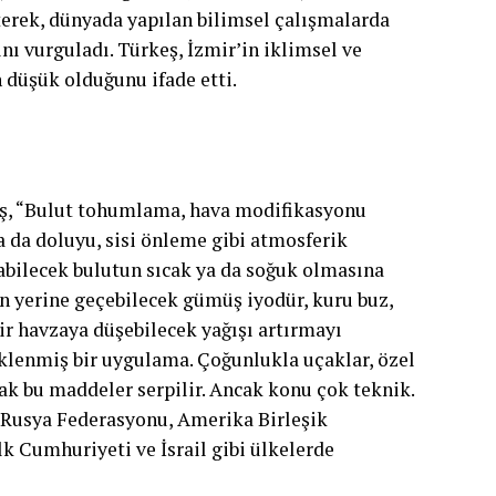
terek, dünyada yapılan bilimsel çalışmalarda
nı vurguladı. Türkeş, İzmir’in iklimsel ve
n düşük olduğunu ifade etti.
eş, “Bulut tohumlama, hava modifikasyonu
a da doluyu, sisi önleme gibi atmosferik
abilecek bulutun sıcak ya da soğuk olmasına
un yerine geçebilecek gümüş iyodür, kuru buz,
ir havzaya düşebilecek yağışı artırmayı
klenmiş bir uygulama. Çoğunlukla uçaklar, özel
rak bu maddeler serpilir. Ancak konu çok teknik.
, Rusya Federasyonu, Amerika Birleşik
k Cumhuriyeti ve İsrail gibi ülkelerde