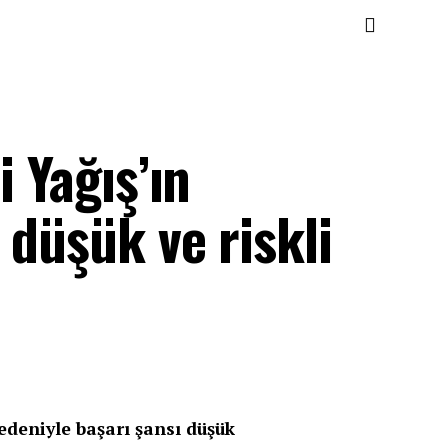
i Yağış’ın
 düşük ve riskli
edeniyle başarı şansı düşük