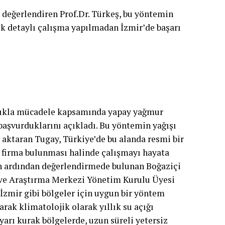
değerlendiren Prof.Dr. Türkeş, bu yöntemin
llık detaylı çalışma yapılmadan İzmir’de başarı
lıkla mücadele kapsamında yapay yağmur
aşvurduklarını açıkladı. Bu yöntemin yağışı
u aktaran Tugay, Türkiye’de bu alanda resmi bir
 firma bulunması halinde çalışmayı hayata
ın ardından değerlendirmede bulunan Boğaziçi
a ve Araştırma Merkezi Yönetim Kurulu Üyesi
İzmir gibi bölgeler için uygun bir yöntem
rak klimatolojik olarak yıllık su açığı
arı kurak bölgelerde, uzun süreli yetersiz