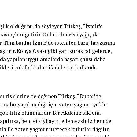
şük olduğunu da söyleyen Türkeş, “İzmir’e
asınçları getirir. Onlar olmazsa yağış da
r. Tüm bunlar İzmir’de istenilen baraj havzasına
tırır. Konya Ovası gibi yarı kurak bölgelerde,
da yapılan uygulamalarda başarı şansı daha
leri çok farklıdır” ifadelerini kullandı.
 risklerine de değinen Türkeş, “Dubai’de
ırmalar yapılmadığı için zaten yağmur yüklü
ok titiz olunmalıdır. Bir Akdeniz siklonu
apılırsa, hem etkiyi ayırt edemezsiniz hem de
mla ile zaten yağmur üretecek bulutlar dağılır