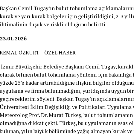
Başkan Cemil Tugay’ın bulut tohumlama açıklamalarını 
kurak ve yarı kurak bölgeler için geliştirildiğini, 2-3 yı
ihtimalinin düşük ve riskli olduğunu belirtti
23.01.2026
KEMAL ÖZKURT – ÖZEL HABER –
İzmir Büyükşehir Belediye Başkanı Cemil Tugay, kurak
olarak bilinen bulut tohumlama yöntemi için bakanlığa b
yüzde 25’e kadar artırabildiğine ilişkin bilgiler olduğun
uygulama ve firma bulunmadığını, yurtdışında uygun bir
geçireceklerini söyledi. Başkan Tugay’ın açıklamaların
Üniversitesi İklim Değişikliği ve Politikaları Uygulam
Meteorolog Prof. Dr. Murat Türkeş, bulut tohumlamanın 
olmadığına dikkat çekti. Türkeş, bu uygulamanın esas ola
bulunan, yılın büyük bölümünde yağış almayan kurak ve y