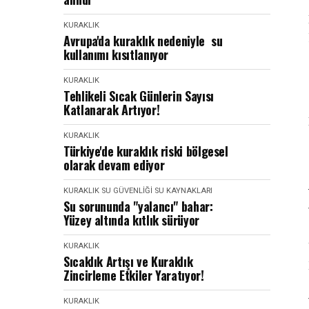
KURAKLIK
Avrupa'da kuraklık nedeniyle su
kullanımı kısıtlanıyor
KURAKLIK
Tehlikeli Sıcak Günlerin Sayısı
Katlanarak Artıyor!
KURAKLIK
Türkiye'de kuraklık riski bölgesel
olarak devam ediyor
KURAKLIK
SU GÜVENLIĞI
SU KAYNAKLARI
Su sorununda "yalancı" bahar:
Yüzey altında kıtlık sürüyor
KURAKLIK
Sıcaklık Artışı ve Kuraklık
Zincirleme Etkiler Yaratıyor!
KURAKLIK