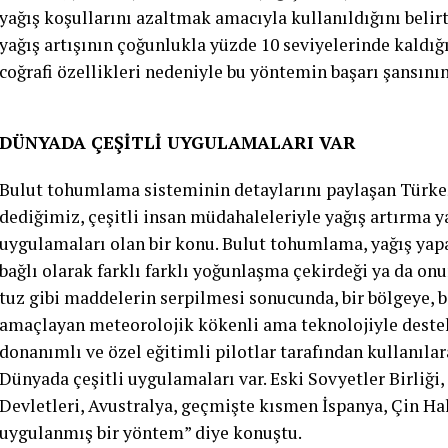
yağış koşullarını azaltmak amacıyla kullanıldığını belir
yağış artışının çoğunlukla yüzde 10 seviyelerinde kaldığı
coğrafi özellikleri nedeniyle bu yöntemin başarı şansını
DÜNYADA ÇEŞİTLİ UYGULAMALARI VAR
Bulut tohumlama sisteminin detaylarını paylaşan Türk
dediğimiz, çeşitli insan müdahaleleriyle yağış artırma y
uygulamaları olan bir konu. Bulut tohumlama, yağış yap
bağlı olarak farklı farklı yoğunlaşma çekirdeği ya da on
tuz gibi maddelerin serpilmesi sonucunda, bir bölgeye, b
amaçlayan meteorolojik kökenli ama teknolojiyle deste
donanımlı ve özel eğitimli pilotlar tarafından kullanıla
Dünyada çeşitli uygulamaları var. Eski Sovyetler Birliği
Devletleri, Avustralya, geçmişte kısmen İspanya, Çin Hal
uygulanmış bir yöntem” diye konuştu.