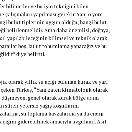
r bilimciler ve bu işin tekniğini bilen
e çalışmaları yapılması gerekir. Yani o yöre
ngi bulut tiplerinin uygun olduğu, hangi bulut
eği belirlenmelidir. Ama daha önemlisi, doğaya,
ıl yapılabileceğinin bilimsel ve teknik olarak
, barajlar boş, bulut tohumlama yapacağız ve bu
ldir” diye belirtti.
ik olarak yıllık su açığı bulunan kurak ve yarı
çeken Türkeş, “Yani zaten klimatolojik olarak
ış düşmeyen, genel olarak kurak bölge adını
n süreli yetersiz yağış koşullarını
alarına, su toplama havzalarına ya da enerji
 açığını giderebilmek amacıyla uygulanır. Asıl