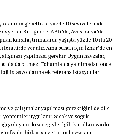
ş oranının genellikle yüzde 10 seviyelerinde
Sovyetler Birliği’nde, ABD’de, Avustralya’da
pılan karşılaştırmalarda yağışta yüzde 10 ila 20
literatürde yer alır. Ama bunun için İzmir’de en
 çalışması yapılması gerekir. Uygun havzalar,
 Bununla da bitmez. Tohumlama yapılmadan önce
oji istasyonlarına ek referans istasyonlar
eme ve çalışmalar yapılması gerektiğini de dile
lı yöntemler uygulanır. Sıcak ve soğuk
yağış oluşum düzeneğiyle ilgili kuralları vardır.
ğrafyada, birkaç su ve tarım havzasını