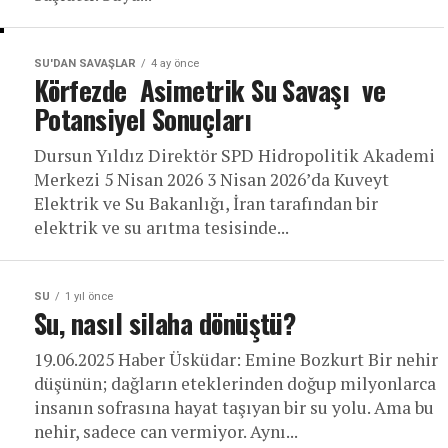
SU'DAN SAVAŞLAR
4 ay önce
Körfezde Asimetrik Su Savaşı ve
Potansiyel Sonuçları
Dursun Yıldız Direktör SPD Hidropolitik Akademi
Merkezi 5 Nisan 2026 3 Nisan 2026’da Kuveyt
Elektrik ve Su Bakanlığı, İran tarafından bir
elektrik ve su arıtma tesisinde...
SU
1 yıl önce
Su, nasıl silaha dönüştü?
19.06.2025 Haber Üsküdar: Emine Bozkurt Bir nehir
düşünün; dağların eteklerinden doğup milyonlarca
insanın sofrasına hayat taşıyan bir su yolu. Ama bu
nehir, sadece can vermiyor. Aynı...