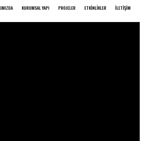
IMIZDA
KURUMSAL YAPI
PROJELER
ETKINLIKLER
İLETIŞIM