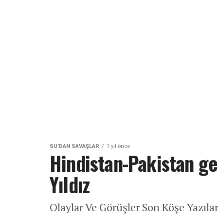
SU'DAN SAVAŞLAR
1 yıl önce
Hindistan-Pakistan ge
Yıldız
Olaylar Ve Görüşler Son Köşe Yazıla