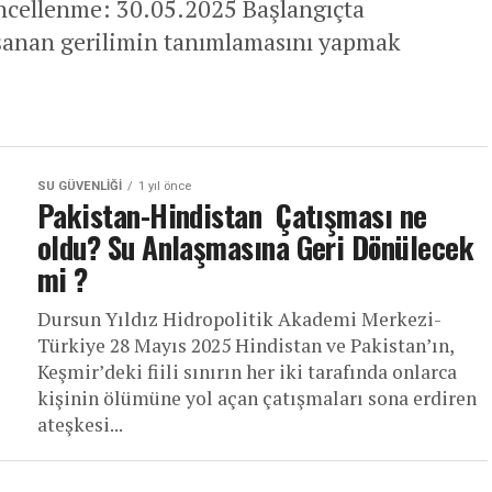
ncellenme: 30.05.2025 Başlangıçta
şanan gerilimin tanımlamasını yapmak
SU GÜVENLIĞI
1 yıl önce
Pakistan-Hindistan Çatışması ne
oldu? Su Anlaşmasına Geri Dönülecek
mi ?
Dursun Yıldız Hidropolitik Akademi Merkezi-
Türkiye 28 Mayıs 2025 Hindistan ve Pakistan’ın,
Keşmir’deki fiili sınırın her iki tarafında onlarca
kişinin ölümüne yol açan çatışmaları sona erdiren
ateşkesi...