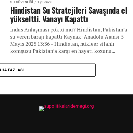
SU GÜVENLIĞI
1 yıl önce
Hindistan Su Stratejileri Savaşında el
yükseltti. Vanayı Kapattı
İndus Anlaşması çöktü mü? Hindistan, Pakistan’a
su veren barajı kapattı Kaynak: Anadolu Ajansı 5
Mayıs 2025 13:36 – Hindistan, nükleer silahlı
komşusu Pakistan’a karşı en hayati kozunu...
AHA FAZLASI