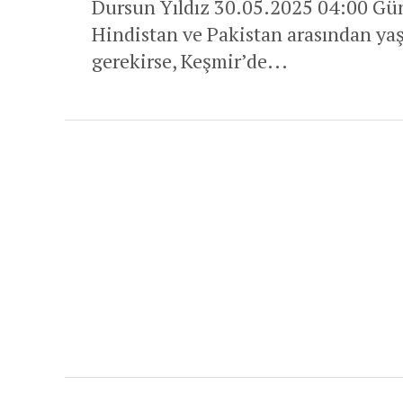
Dursun Yıldız 30.05.2025 04:00 Gü
Hindistan ve Pakistan arasından ya
gerekirse, Keşmir’de...