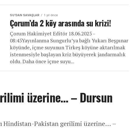
SU'DAN SAVAŞLAR
1 yıl önce
Çorum’da 2 köy arasında su krizi!
Çorum Hakimiyet Editör 18.06.2025 –
08:45Yayınlanma Sungurlu’ya bağlı Yukarı Beşpınar
köyünde, içme suyunun Tirkeş köyüne aktarılmak
istenmesiyle başlayan kriz büyüyerek jandarmalık
oldu. Daha önce içme suyu...
rilimi üzerine… – Dursun
rı Hindistan-Pakistan gerilimi üzerine… –