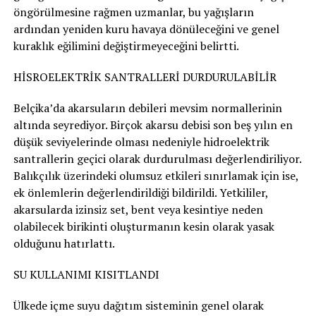
öngörülmesine rağmen uzmanlar, bu yağışların
ardından yeniden kuru havaya dönüleceğini ve genel
kuraklık eğilimini değiştirmeyeceğini belirtti.
HİSROELEKTRİK SANTRALLERİ DURDURULABİLİR
Belçika’da akarsuların debileri mevsim normallerinin
altında seyrediyor. Birçok akarsu debisi son beş yılın en
düşük seviyelerinde olması nedeniyle hidroelektrik
santrallerin geçici olarak durdurulması değerlendiriliyor.
Balıkçılık üzerindeki olumsuz etkileri sınırlamak için ise,
ek önlemlerin değerlendirildiği bildirildi. Yetkililer,
akarsularda izinsiz set, bent veya kesintiye neden
olabilecek birikinti oluşturmanın kesin olarak yasak
olduğunu hatırlattı.
SU KULLANIMI KISITLANDI
Ülkede içme suyu dağıtım sisteminin genel olarak