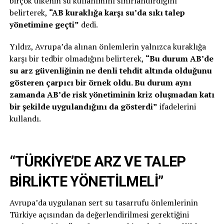
birçok ülkenin su kullanımını sınırlandırdığını
belirterek,
“AB kuraklığa karşı su’da sıkı talep
yönetimine geçti”
dedi.
Yıldız, Avrupa’da alınan önlemlerin yalnızca kuraklığa
karşı bir tedbir olmadığını belirterek,
“Bu durum AB’de
su arz güvenliğinin ne denli tehdit altında olduğunu
gösteren çarpıcı bir örnek oldu. Bu durum aynı
zamanda AB’de risk yönetiminin kriz oluşmadan katı
bir şekilde uygulandığını da gösterdi”
ifadelerini
kullandı.
“TÜRKİYE’DE ARZ VE TALEP
BİRLİKTE YÖNETİLMELİ”
Avrupa’da uygulanan sert su tasarrufu önlemlerinin
Türkiye açısından da değerlendirilmesi gerektiğini