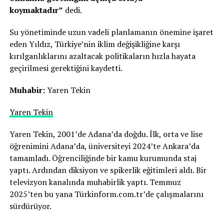
koymaktadır”
dedi.
Su yönetiminde uzun vadeli planlamanın önemine işaret
eden Yıldız, Türkiye’nin iklim değişikliğine karşı
kırılganlıklarını azaltacak politikaların hızla hayata
geçirilmesi gerektiğini kaydetti.
Muhabir:
Yaren Tekin
Yaren Tekin
Yaren Tekin, 2001’de Adana’da doğdu. İlk, orta ve lise
öğrenimini Adana’da, üniversiteyi 2024’te Ankara’da
tamamladı. Öğrenciliğinde bir kamu kurumunda staj
yaptı. Ardından diksiyon ve spikerlik eğitimleri aldı. Bir
televizyon kanalında muhabirlik yaptı. Temmuz
2025’ten bu yana Türkinform.com.tr’de çalışmalarını
sürdürüyor.