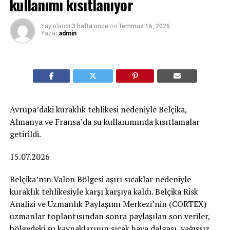
kullanımı kısıtlanıyor
Yayınlandı
3 hafta önce
on
Temmuz 16, 2026
Yazar
admin
Avrupa’daki kuraklık tehlikesi nedeniyle Belçika,
Almanya ve Fransa’da su kullanımında kısıtlamalar
getirildi.
15.07.2026
Belçika’nın Valon Bölgesi aşırı sıcaklar nedeniyle
kuraklık tehlikesiyle karşı karşıya kaldı. Belçika Risk
Analizi ve Uzmanlık Paylaşımı Merkezi’nin (CORTEX)
uzmanlar toplantısından sonra paylaşılan son veriler,
bölgedeki su kaynaklarının sıcak hava dalgası, yağışsız