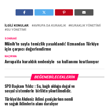
İLGILI KONULAR:
AVRUPA DA KURAKLIK
KURAKLIK YÖNETIMI
SU YÖNETIMI
SONRAKI
Münih’te suyla temizlik yasaklandı! Uzmandan Türkiye
için çarpıcı değerlendirme
KAÇIRMA
Avrupa’da kuraklık nedeniyle su kullanımı kısıtlanıyor
BEĞENEBILECEKLERIN
SPD Başkanı Yıldız : Su, bağlı olduğu doğal ve
sosyal sistemlerle birlikte yönetilmelidir.
Türkiye’de Akdeniz iklimi genişlerken nemli
ve soğuk iklimlerin alanı daralıyor