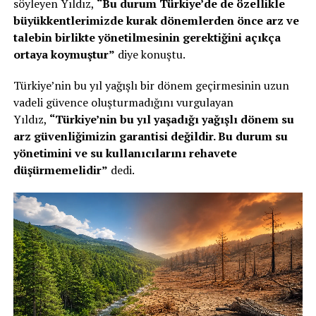
söyleyen Yıldız,
“Bu durum Türkiye’de de özellikle
büyükkentlerimizde kurak dönemlerden önce arz ve
talebin birlikte yönetilmesinin gerektiğini açıkça
ortaya koymuştur”
diye konuştu.
Türkiye’nin bu yıl yağışlı bir dönem geçirmesinin uzun
vadeli güvence oluşturmadığını vurgulayan
Yıldız,
“Türkiye’nin bu yıl yaşadığı yağışlı dönem su
arz güvenliğimizin garantisi değildir. Bu durum su
yönetimini ve su kullanıcılarını rehavete
düşürmemelidir”
dedi.