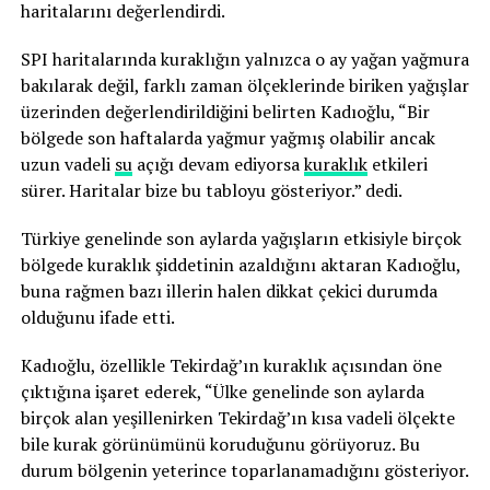
haritalarını değerlendirdi.
SPI haritalarında kuraklığın yalnızca o ay yağan yağmura
bakılarak değil, farklı zaman ölçeklerinde biriken yağışlar
üzerinden değerlendirildiğini belirten Kadıoğlu, “Bir
bölgede son haftalarda yağmur yağmış olabilir ancak
uzun vadeli
su
açığı devam ediyorsa
kuraklık
etkileri
sürer. Haritalar bize bu tabloyu gösteriyor.” dedi.
Türkiye genelinde son aylarda yağışların etkisiyle birçok
bölgede kuraklık şiddetinin azaldığını aktaran Kadıoğlu,
buna rağmen bazı illerin halen dikkat çekici durumda
olduğunu ifade etti.
Kadıoğlu, özellikle Tekirdağ’ın kuraklık açısından öne
çıktığına işaret ederek, “Ülke genelinde son aylarda
birçok alan yeşillenirken Tekirdağ’ın kısa vadeli ölçekte
bile kurak görünümünü koruduğunu görüyoruz. Bu
durum bölgenin yeterince toparlanamadığını gösteriyor.