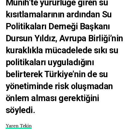
Münih’te yürürlüğe giren su
kısıtlamalarının ardından Su
Politikaları Derneği Başkanı
Dursun Yıldız, Avrupa Birliği’nin
kuraklıkla mücadelede sıkı su
politikaları uyguladığını
belirterek Türkiye’nin de su
yönetiminde risk oluşmadan
önlem alması gerektiğini
söyledi.
Yaren Tekin