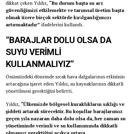
dikkat çeken Yıldız,
“Bu durum başta su arz
güvenliğimizi etkilemekte ve tarımsal üretim başta
olmak üzere birçok sektörde kırılganlığımızı
artırmaktadır”
ifadelerini kullandı.
“BARAJLAR DOLU OLSA DA
SUYU VERİMLİ
KULLANMALIYIZ”
Önümüzdeki dönemde sıcak hava dalgalarının etkisinin
artacağına işaret eden Yıldız, su kaynaklarının dikkatli
yönetilmesi gerektiğini belirtti.
Yıldız,
“Ülkemizde bölgesel kuraklıkların sıklığı ve
şiddeti artarak sürecektir. Bu koşullar barajlarımız
geçen yıla nazaran daha dolu olsa da, her zaman su
yönetiminde verimli ve su kullanımında dikkatli
olmamız gerektiğini açıkça ortaya