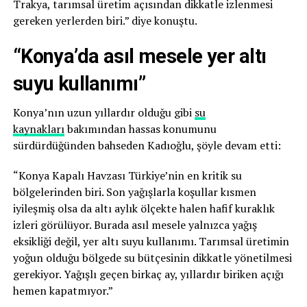
Trakya, tarımsal üretim açısından dikkatle izlenmesi
gereken yerlerden biri.” diye konuştu.
“Konya’da asıl mesele yer altı
suyu kullanımı”
Konya’nın uzun yıllardır olduğu gibi
su
kaynakları
bakımından hassas konumunu
sürdürdüğünden bahseden Kadıoğlu, şöyle devam etti:
“Konya Kapalı Havzası Türkiye’nin en kritik su
bölgelerinden biri. Son yağışlarla koşullar kısmen
iyileşmiş olsa da altı aylık ölçekte halen hafif kuraklık
izleri görülüyor. Burada asıl mesele yalnızca yağış
eksikliği değil, yer altı suyu kullanımı. Tarımsal üretimin
yoğun olduğu bölgede su bütçesinin dikkatle yönetilmesi
gerekiyor. Yağışlı geçen birkaç ay, yıllardır biriken açığı
hemen kapatmıyor.”