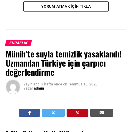
YORUM ATMAK IÇIN TIKLA
KURAKLIK
Münih’te suyla temizlik yasaklandı!
Uzmandan Türkiye için çarpıcı
değerlendirme
Yayınlandı
3 hafta önce
on
Temmuz 16, 2026
Yazar
admin