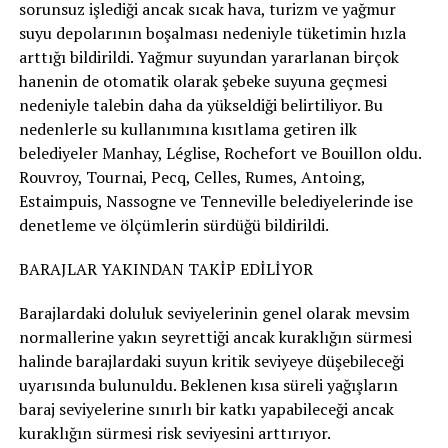
sorunsuz işlediği ancak sıcak hava, turizm ve yağmur
suyu depolarının boşalması nedeniyle tüketimin hızla
arttığı bildirildi. Yağmur suyundan yararlanan birçok
hanenin de otomatik olarak şebeke suyuna geçmesi
nedeniyle talebin daha da yükseldiği belirtiliyor. Bu
nedenlerle su kullanımına kısıtlama getiren ilk
belediyeler Manhay, Léglise, Rochefort ve Bouillon oldu.
Rouvroy, Tournai, Pecq, Celles, Rumes, Antoing,
Estaimpuis, Nassogne ve Tenneville belediyelerinde ise
denetleme ve ölçümlerin sürdüğü bildirildi.
BARAJLAR YAKINDAN TAKİP EDİLİYOR
Barajlardaki doluluk seviyelerinin genel olarak mevsim
normallerine yakın seyrettiği ancak kuraklığın sürmesi
halinde barajlardaki suyun kritik seviyeye düşebileceği
uyarısında bulunuldu. Beklenen kısa süreli yağışların
baraj seviyelerine sınırlı bir katkı yapabileceği ancak
kuraklığın sürmesi risk seviyesini arttırıyor.