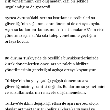
risk yönetiminin kriz oluşmadan katı bir şekilde
uygulandığını da gösterdi.
Ayrıca Avrupa’daki sert su kısıtlaması tedbirleri su
güvenliği’nin sağlanmasının önemini de ortaya koydu.
Aşırı su kullanımı konusundaki kısıtlamalar AB’nin riski
yönetmek için su’da sıkı talep yönetimine geçtiğini
ortaya koydu.
Bu durum Türkiye’de de özellikle büyükkentlerimizde
kurak dönemlerden önce arz ve talebin birlikte
yönetilmesinin gerektiğini açıkça ortaya koymuştur.
Türkiye’nin bu yıl yaşadığı yağışlı dönem su arz
güvenliğimizin garantisi değildir. Bu durum su yönetimini
ve su kullanıcılarını rehavete düşürmemelidir.
Türkiye’de iklim değişikliği etkisi ile aşırı meteorolojik
olaylar artmaktadır. Bu belirsizliklere karşı yasal ve