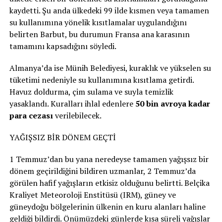
kaydetti. Şu anda ülkedeki 99 ilde kısmen veya tamamen
su kullanımına yönelik kısıtlamalar uygulandığını
belirten Barbut, bu durumun Fransa ana karasının
tamamını kapsadığını söyledi.
Almanya’da ise Münih Belediyesi, kuraklık ve yükselen su
tüketimi nedeniyle su kullanımına kısıtlama getirdi.
Havuz doldurma, çim sulama ve suyla temizlik
yasaklandı. Kuralları ihlal edenlere
50 bin avroya kadar
para cezası
verilebilecek.
YAĞIŞSIZ BİR DÖNEM GEÇTİ
1 Temmuz’dan bu yana neredeyse tamamen yağışsız bir
dönem geçirildiğini bildiren uzmanlar, 2 Temmuz’da
görülen hafif yağışların etkisiz olduğunu belirtti. Belçika
Kraliyet Meteoroloji Enstitüsü (IRM), güney ve
güneydoğu bölgelerinin ülkenin en kuru alanları haline
geldiği bildirdi. Önümüzdeki günlerde kısa süreli yağışlar