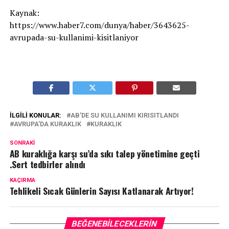
Kaynak:
https://www.haber7.com/dunya/haber/3643625-
avrupada-su-kullanimi-kisitlaniyor
İLGILI KONULAR:
AB'DE SU KULLANIMI KIRISITLANDI
AVRUPA'DA KURAKLIK
KURAKLIK
SONRAKI
AB kuraklığa karşı su’da sıkı talep yönetimine geçti
.Sert tedbirler alındı
KAÇIRMA
Tehlikeli Sıcak Günlerin Sayısı Katlanarak Artıyor!
BEĞENEBILECEKLERIN