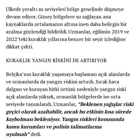
Ülkede yeraltı su seviyeleri bölge genelinde düşmeye
devam ediyor. Güney bölgelere su sağlayan ana
kaynaklarda ortalamanın altına inen daha belirgin bir
azalma gözlendiği bildirildi. Uzmanlar, eğilimin 2019 ve
2022’teki kuraklık yıllarına benzer bir seyir izlediğine
dikkat çekti.
KURAKLIK YANGIN RİSKİNİ DE ARTIRIYOR
Belçika’nın kuraklık yaşamaya başlaması açık alanlarda
ve ormanlarda da yangın riskini artırdı. Sıcak hava
dalgası ve kuruyan bitki örtüsü nedeniyle yangın riski
açık alanlarda yüksek, ormanlık bölgelerde ise orta
seviyede tanımlandı. Uzmanlar,
”Beklenen yağışlar riski
geçici olarak azaltabilir, ancak bu etkinin kısa sürede
kaybolması bekleniyor. Yangın riskleri konusunda
kamu kurumları ve polisin talimatlarına
uyulmalı”
dedi.