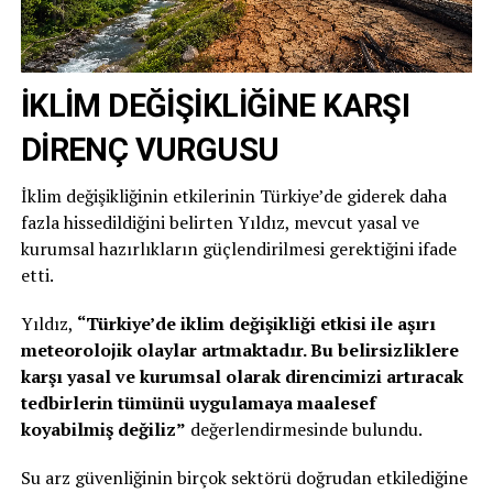
İKLİM DEĞİŞİKLİĞİNE KARŞI
DİRENÇ VURGUSU
İklim değişikliğinin etkilerinin Türkiye’de giderek daha
fazla hissedildiğini belirten Yıldız, mevcut yasal ve
kurumsal hazırlıkların güçlendirilmesi gerektiğini ifade
etti.
Yıldız,
“Türkiye’de iklim değişikliği etkisi ile aşırı
meteorolojik olaylar artmaktadır. Bu belirsizliklere
karşı yasal ve kurumsal olarak direncimizi artıracak
tedbirlerin tümünü uygulamaya maalesef
koyabilmiş değiliz”
değerlendirmesinde bulundu.
Su arz güvenliğinin birçok sektörü doğrudan etkilediğine