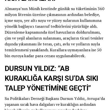
Almanya’nın Münih kentinde günlük su tüketiminin 360
milyon litrenin üzerine çıkmasının ardından belediye,
içme suyu, yer altı suyu ve yüzey sularının kullanımına
yönelik bağlayıcı tasarruf tedbirlerini yürürlüğe aldı.
Düzenleme kapsamında özel havuzların doldurulması,
çim ve yeşil alanların sulanması, araçların ticari tesisler
dışında yıkanması ile teras, çatı, avlu ve yolların suyla
temizlenmesi yasaklandı. Kurallara uymayanlara ise 50
bin euroya kadar para cezası uygulanabilecek.
DURSUN YILDIZ: “AB
KURAKLIĞA KARŞI SU’DA SIKI
TALEP YÖNETİMİNE GEÇTİ”
Su Politikaları Derneği Başkanı Dursun Yıldız, Avrupa’da
yaşanan sıcak hava dalgaları ve kuraklığın ardından