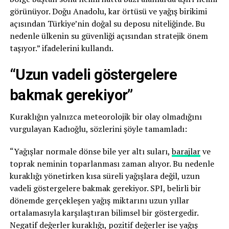
görünüyor. Doğu Anadolu, kar örtüsü ve yağış birikimi
açısından Türkiye’nin doğal su deposu niteliğinde. Bu
nedenle ülkenin su güvenliği açısından stratejik önem
taşıyor.” ifadelerini kullandı.
“Uzun vadeli göstergelere
bakmak gerekiyor”
Kuraklığın yalnızca meteorolojik bir olay olmadığını
vurgulayan Kadıoğlu, sözlerini şöyle tamamladı:
“Yağışlar normale dönse bile yer altı suları,
barajlar
ve
toprak neminin toparlanması zaman alıyor. Bu nedenle
kuraklığı yönetirken kısa süreli yağışlara değil, uzun
vadeli göstergelere bakmak gerekiyor. SPI, belirli bir
dönemde gerçekleşen yağış miktarını uzun yıllar
ortalamasıyla karşılaştıran bilimsel bir göstergedir.
Negatif değerler kuraklığı, pozitif değerler ise yağış