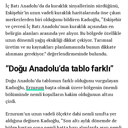
İç Batı Anadolu’da da kuraklık sinyallerinin sürdüğünü,
Eskişehir’in uzun vadeli kuraklık haritalarında öne çıkan
merkezlerden biri olduğunu bildiren Kadıoğlu, “Eskişehir
ve çevresi İç Batı Anadolu’nun kuraklık açısından en
belirgin alanları arasında yer alıyor. Bu bölgede özellikle
uzun dönemli yağış eksikliği dikkat çekiyor. Tarımsal
üretim ve su kaynakları planlamasında bunun dikkate
alınması gerekiyor.” değerlendirmesinde bulundu.
“Doğu Anadolu’da tablo farklı”
Doğu Anadolu’da tablonun farklı olduğunu vurgulayan
Kadıoğlu,
Erzurum
başta olmak üzere bölgenin önemli
bölümünde nemli koşulların hakim olduğunun altını
çizdi.
Erzurum’un uzun vadeli ölçekte dahi nemli sınıfta yer
aldığına değinen Kadıoğlu, “Son altı aylık dönemde de
bölge baştan sona nemli hatta bazı alanlarda aşırı nemli