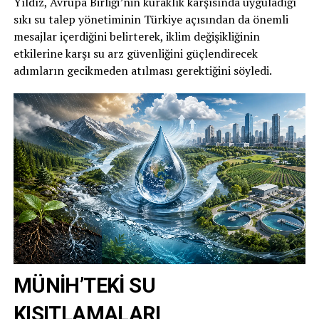
Yıldız, Avrupa Birliği’nin kuraklık karşısında uyguladığı
sıkı su talep yönetiminin Türkiye açısından da önemli
mesajlar içerdiğini belirterek, iklim değişikliğinin
etkilerine karşı su arz güvenliğini güçlendirecek
adımların gecikmeden atılması gerektiğini söyledi.
MÜNİH’TEKİ SU
KISITLAMALARI