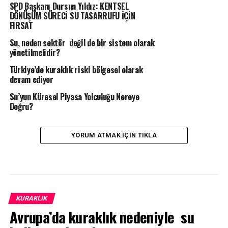
SPD Başkanı Dursun Yıldız: KENTSEL
DÖNÜŞÜM SÜRECİ SU TASARRUFU İÇİN
FIRSAT
Su, neden sektör değil de bir sistem olarak
yönetilmelidir?
Türkiye’de kuraklık riski bölgesel olarak
devam ediyor
Su’yun Küresel Piyasa Yolculuğu Nereye
Doğru?
YORUM ATMAK IÇIN TIKLA
KURAKLIK
Avrupa’da kuraklık nedeniyle su