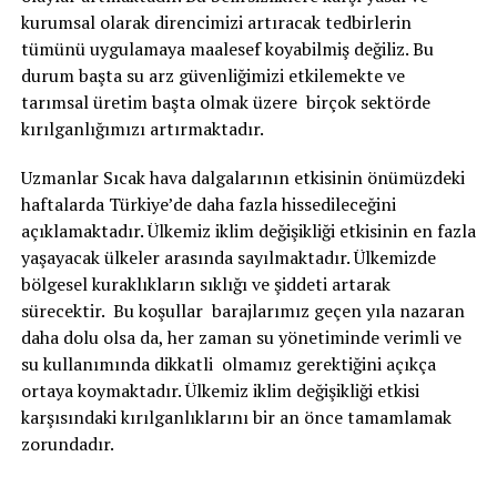
kurumsal olarak direncimizi artıracak tedbirlerin
tümünü uygulamaya maalesef koyabilmiş değiliz. Bu
durum başta su arz güvenliğimizi etkilemekte ve
tarımsal üretim başta olmak üzere birçok sektörde
kırılganlığımızı artırmaktadır.
Uzmanlar Sıcak hava dalgalarının etkisinin önümüzdeki
haftalarda Türkiye’de daha fazla hissedileceğini
açıklamaktadır. Ülkemiz iklim değişikliği etkisinin en fazla
yaşayacak ülkeler arasında sayılmaktadır. Ülkemizde
bölgesel kuraklıkların sıklığı ve şiddeti artarak
sürecektir. Bu koşullar barajlarımız geçen yıla nazaran
daha dolu olsa da, her zaman su yönetiminde verimli ve
su kullanımında dikkatli olmamız gerektiğini açıkça
ortaya koymaktadır. Ülkemiz iklim değişikliği etkisi
karşısındaki kırılganlıklarını bir an önce tamamlamak
zorundadır.