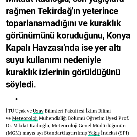
rağmen Tekirdağ’ın yeterince
toparlanamadığını ve kuraklık
görünümünü koruduğunu, Konya
Kapalı Havzası’nda ise yer altı
suyu kullanımı nedeniyle
kuraklık izlerinin görüldüğünü
söyledi.
İTÜ Uçak ve
Uzay
Bilimleri Fakültesi İklim Bilimi
ve
Meteoroloji
Mühendisliği Bölümü Öğretim Üyesi Prof.
Dr. Mikdat Kadıoğlu, Meteoroloji Genel Müdürlüğünün
(MGM) mayıs ayı Standartlaştırılmış
Yağış
İndeksi (SPI)