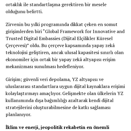
ortaklık ile standartlaşma gerektiren bir mesele
olduğunu belirtti.
Zirvenin bu yılki programında dikkat çeken en somut
girişimlerden biri “Global Framework for Innovative and
Trusted Digital Embassies (Dijital Elçilikler Küresel
Çerçevesi)” oldu. Bu çerçeve kapsamında yapay zekâ
teknolojisi geliştiren, ancak ulusal kapasitesi sınırlı olan
ekonomiler için ortak bir yapay zekâ altyapısı erişim
mekanizması sunulması hedefleniyor.
Girişim; güvenli veri depolama, YZ altyapısı ve
uluslararası standartlara uygun dijital kaynaklara erişimi
kolaylaştırmayı amaçlıyor. Gelişmekte olan ülkelerin YZ
kullanımında dışa bağımlılığı azaltarak kendi dijital
stratejilerini oluşturabilmesine de katkı sağlaması
planlanıyor.
İklim ve enerji, jeopolitik rekabetin en önemli