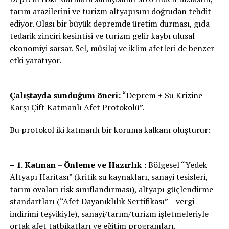
tarım arazilerini ve turizm altyapısını doğrudan tehdit
ediyor. Olası bir büyük depremde üretim durması, gıda
tedarik zinciri kesintisi ve turizm gelir kaybı ulusal
ekonomiyi sarsar. Sel, müsilaj ve iklim afetleri de benzer
etki yaratıyor.
Çalıştayda sunduğum öneri:
“Deprem + Su Krizine
Karşı Çift Katmanlı Afet Protokolü”.
Bu protokol iki katmanlı bir koruma kalkanı oluşturur:
– 1. Katman
–
Önleme ve Hazırlık :
Bölgesel “Yedek
Altyapı Haritası” (kritik su kaynakları, sanayi tesisleri,
tarım ovaları risk sınıflandırması), altyapı güçlendirme
standartları (“Afet Dayanıklılık Sertifikası” – vergi
indirimi teşvikiyle), sanayi/tarım/turizm işletmeleriyle
ortak afet tatbikatları ve eğitim programları.