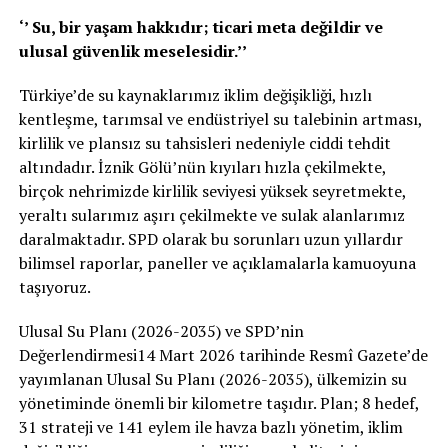
‘’ Su, bir yaşam hakkıdır; ticari meta değildir ve
ulusal güvenlik meselesidir.’’
Türkiye’de su kaynaklarımız iklim değişikliği, hızlı
kentleşme, tarımsal ve endüstriyel su talebinin artması,
kirlilik ve plansız su tahsisleri nedeniyle ciddi tehdit
altındadır. İznik Gölü’nün kıyıları hızla çekilmekte,
birçok nehrimizde kirlilik seviyesi yüksek seyretmekte,
yeraltı sularımız aşırı çekilmekte ve sulak alanlarımız
daralmaktadır. SPD olarak bu sorunları uzun yıllardır
bilimsel raporlar, paneller ve açıklamalarla kamuoyuna
taşıyoruz.
Ulusal Su Planı (2026-2035) ve SPD’nin
Değerlendirmesi14 Mart 2026 tarihinde Resmî Gazete’de
yayımlanan Ulusal Su Planı (2026-2035), ülkemizin su
yönetiminde önemli bir kilometre taşıdır. Plan; 8 hedef,
31 strateji ve 141 eylem ile havza bazlı yönetim, iklim