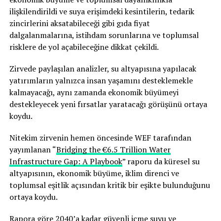
ilişkilendirildi ve suya erişimdeki kesintilerin, tedarik
zincirlerini aksatabileceği gibi gıda fiyat
dalgalanmalarına, istihdam sorunlarına ve toplumsal
risklere de yol açabileceğine dikkat çekildi.
Zirvede paylaşılan analizler, su altyapısına yapılacak
yatırımların yalnızca insan yaşamını desteklemekle
kalmayacağı, aynı zamanda ekonomik büyümeyi
destekleyecek yeni fırsatlar yaratacağı görüşünü ortaya
koydu.
Nitekim zirvenin hemen öncesinde WEF tarafından
yayımlanan “
Bridging the €6.5 Trillion Water
Infrastructure Gap: A Playbook
” raporu da küresel su
altyapısının, ekonomik büyüme, iklim direnci ve
toplumsal eşitlik açısından kritik bir eşikte bulunduğunu
ortaya koydu.
Rapora göre 2040’a kadar güvenli içme suyu ve