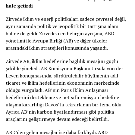
hale getirdi
Zirvede iklim ve enerji politikaları sadece çevresel değil,
aynı zamanda politik ve jeopolitik bir tartışma alanı
haline de geldi. Zirvedeki en belirgin ayrışma, ABD
yönetimi ile Avrupa Birliği (AB) ve diğer ülkeler
arasındaki iklim stratejileri konusunda yaşandı.
Zirvede AB, iklim hedeflerine bağlılık mesajını güçlü
şekilde yineledi. AB Komisyonu Başkanı Ursula von der
Leyen konuşmasında, sürdürülebilir büyümenin adil
ticaret ve iklim hedeflerinin ekonominin merkezinde
olduğu vurguladı. AB’nin Paris İklim Anlaşması
hedeflerini destekleme ve net sıfır emisyon hedefine
ulaşma kararlılığı Davos’ta tekrarlanan bir tema oldu.
Ayrıca AB’nin karbon fiyatlandırması gibi politika
araçlarını geliştirmeye devam edeceği belirtildi.
ABD’den gelen mesajlar ise daha farklıydı. ABD