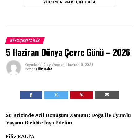
YORUM ATMAK IÇIN TIKLA
BIYOÇEŞITLILIK
5 Haziran Dünya Çevre Günü – 2026
Yayınlandı
2 ay önce
on
Haziran 8, 2026
Yazar
Filiz Balta
Su Krizinde Acil Dönüşüm Zamanı: Doğa ile Uyumlu
Yaşamı Birlikte İnşa Edelim
Filiz BALTA