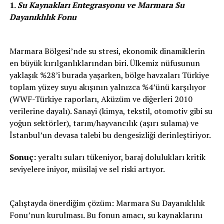
1.
Su Kaynakları Entegrasyonu ve Marmara Su
Dayanıklılık Fonu
Marmara Bölgesi’nde su stresi, ekonomik dinamiklerin
en büyük kırılganlıklarından biri. Ülkemiz nüfusunun
yaklaşık %28’i burada yaşarken, bölge havzaları Türkiye
toplam yüzey suyu akışının yalnızca %4’ünü karşılıyor
(WWF-Türkiye raporları, Aküzüm ve diğerleri 2010
verilerine dayalı). Sanayi (kimya, tekstil, otomotiv gibi su
yoğun sektörler), tarım/hayvancılık (aşırı sulama) ve
İstanbul’un devasa talebi bu dengesizliği derinleştiriyor.
Sonuç:
yeraltı suları tükeniyor, baraj dolulukları kritik
seviyelere iniyor, müsilaj ve sel riski artıyor.
Çalıştayda önerdiğim çözüm: Marmara Su Dayanıklılık
Fonu’nun kurulması. Bu fonun amacı, su kaynaklarını