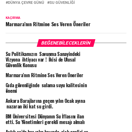
DÜNYA ÇEVRE GÜNÜ
SU GÜVENLIĞI
KAÇIRMA
Marmara’nın Ritmine Ses Veren Öneriler
BEĞENEBILECEKLERIN
Su Politikamızın Savunma Sanayindeki
Vizyona ihtiyacı var ! İkisi de Ulusal
Güvenlik Konusu
Marmara’nın Ritmine Ses Veren Öneriler
Gıda güvenliğinde sulama suyu kalitesinin
önemi
Ankara Barajlarına geçen yılın Ocak ayına
nazaran iki kat su girdi.
BM Üniversitesi Dünyanın Su İflasını ilan
etti. Su Yönetimleri gerekli mesajı almalı