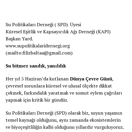
Su Politikaları Derneği ( SPD) Üyesi
Küresel Eşitlik ve Kapsayıcılık Ağı Derneği (KAPI)
Başkan Yard.
www.supolitikalaridernegi.org
(mailto:filizbaltaa@gmail.com)
Su bitmez sandık, yanıldık
Her yıl 5 Haziran’da kutlanan
Dünya Çevre Günü
,
çevresel sorunlara küresel ve ulusal ölçekte dikkat
çekmek, farkındalık yaratmak ve somut eylem çağrıları
yapmak için kritik bir gündür.
Su Politikaları Derneği (SPD) olarak biz, suyun yaşamın
temel kaynağı olduğunu, aynı zamanda ekosistemlerin
ve biyoçeşitliliğin kalbi olduğunu yıllardır vurguluyoruz.