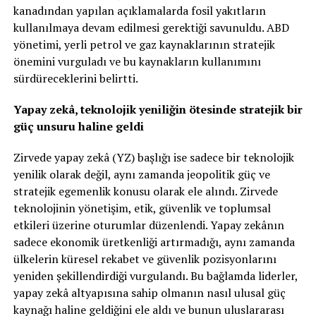
kanadından yapılan açıklamalarda fosil yakıtların
kullanılmaya devam edilmesi gerektiği savunuldu. ABD
yönetimi, yerli petrol ve gaz kaynaklarının stratejik
önemini vurguladı ve bu kaynakların kullanımını
sürdüreceklerini belirtti.
Yapay zekâ, teknolojik yeniliğin ötesinde stratejik bir
güç unsuru haline geldi
Zirvede yapay zekâ (YZ) başlığı ise sadece bir teknolojik
yenilik olarak değil, aynı zamanda jeopolitik güç ve
stratejik egemenlik konusu olarak ele alındı. Zirvede
teknolojinin yönetişim, etik, güvenlik ve toplumsal
etkileri üzerine oturumlar düzenlendi. Yapay zekânın
sadece ekonomik üretkenliği artırmadığı, aynı zamanda
ülkelerin küresel rekabet ve güvenlik pozisyonlarını
yeniden şekillendirdiği vurgulandı. Bu bağlamda liderler,
yapay zekâ altyapısına sahip olmanın nasıl ulusal güç
kaynağı haline geldiğini ele aldı ve bunun uluslararası