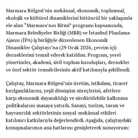
Marmara Bölgesi’nin mekânsal, ekonomik, toplumsal,
ekolojik ve kültürel dinamiklerini bütüncül bir yaklaşımla
ele alan “Marmara’nın Ritmi” programı kapsamında,
Marmara Belediyeler Birliği (MBB) ve İstanbul Planlama
Ajansı (İPA) iş birliğiyle düzenlenen Ekonomik
Dinamikler Çalıştayı’na (29 Ocak 2026, çevrim içi)
derneklerimi temsil ederek katıldım. Program, yerel
yönetimler, akademi, sivil toplum kuruluşları, dernekler
ve özel sektör temsilcilerinin aktif katılımıyla şekillendi.
Çalıştay, Marmara Bölgesi’nin üretim, istihdam, ticaret
kırılganlıklarını, yeşil dönüşüm süreçlerini, afetlere
karşı ekonomik dayanıklılığı ve sürdürülebilir kalkınma
politikalarını masaya yatırdı. Sanayi, turizm, tarım ve
hayvancılık sektörlerinin sosyal-mekânsal etkileri
katılımcı katkılarıyla değerlendirdi. Aşağıda, çalıştaydaki
konuşmalarımın ana hatlarını genişleterek sunuyorum: