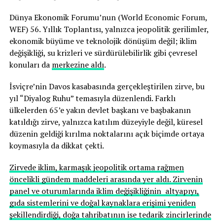
Dünya Ekonomik Forumu’nun (World Economic Forum,
WEF) 56. Yıllık Toplantısı, yalnızca jeopolitik gerilimler,
ekonomik büyüme ve teknolojik dönüşüm değil; iklim
değişikliği, su krizleri ve sürdürülebilirlik gibi çevresel
konuları da
merkezine aldı
.
İsviçre’nin Davos kasabasında gerçekleştirilen zirve, bu
yıl “Diyalog Ruhu” temasıyla düzenlendi. Farklı
ülkelerden 65’e yakın devlet başkanı ve başbakanın
katıldığı zirve, yalnızca katılım düzeyiyle değil, küresel
düzenin geldiği kırılma noktalarını açık biçimde ortaya
koymasıyla da dikkat çekti.
Zirvede iklim, karmaşık jeopolitik ortama rağmen
öncelikli gündem maddeleri arasında yer aldı. Zirvenin
panel ve oturumlarında iklim değişikliğinin altyapıyı,
gıda sistemlerini ve doğal kaynaklara erişimi yeniden
şekillendirdiği, doğa tahribatının ise tedarik zincirlerinde