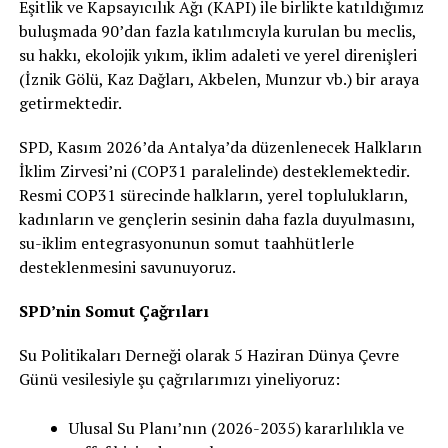
Eşitlik ve Kapsayıcılık Ağı (KAPI) ile birlikte katıldığımız
buluşmada 90’dan fazla katılımcıyla kurulan bu meclis,
su hakkı, ekolojik yıkım, iklim adaleti ve yerel direnişleri
(İznik Gölü, Kaz Dağları, Akbelen, Munzur vb.) bir araya
getirmektedir.
SPD, Kasım 2026’da Antalya’da düzenlenecek Halkların
İklim Zirvesi’ni (COP31 paralelinde) desteklemektedir.
Resmi COP31 sürecinde halkların, yerel toplulukların,
kadınların ve gençlerin sesinin daha fazla duyulmasını,
su-iklim entegrasyonunun somut taahhütlerle
desteklenmesini savunuyoruz.
SPD’nin Somut Çağrıları
Su Politikaları Derneği olarak 5 Haziran Dünya Çevre
Günü vesilesiyle şu çağrılarımızı yineliyoruz:
Ulusal Su Planı’nın (2026-2035) kararlılıkla ve