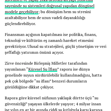
sayesinde su sistemleri doğrusal yapıdan döngüsel
modele geçebiliyor
; bu dönüşüm hem su stresini
azaltabiliyor hem de uzun vadeli dayanıklılığı
güçlendirebiliyor.
Finansman açığının kapatılması ise politika, finans,
teknoloji ve kültürün eş zamanlı hareket etmesini
gerektiriyor. Ulusal su stratejileri, güçlü yönetişim ve veri
şeffaflığı yatırımın önünü açıyor.
Zirve öncesinde Birleşmiş Milletler tarafından
yayımlanan “
Küresel Su İflası
” raporu ise dünya
genelinde suyun sürdürülebilir kullanılmadığını, hatta
pek çok bölgede “su iflası” benzeri durumların
görüldüğüne dikkat çekiyor.
Rapora göre küresel nüfusun yaklaşık dörtte üçü “su
güvensizliği” yaşayan ülkelerde yaşıyor; 4 milyar insan
ise yılın en az bir ayında ciddi su kıtlığıyla karşı karşıya