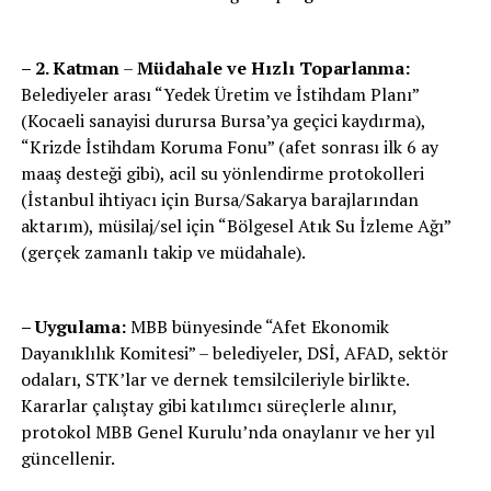
– 2. Katman
–
Müdahale ve Hızlı Toparlanma:
Belediyeler arası “Yedek Üretim ve İstihdam Planı”
(Kocaeli sanayisi durursa Bursa’ya geçici kaydırma),
“Krizde İstihdam Koruma Fonu” (afet sonrası ilk 6 ay
maaş desteği gibi), acil su yönlendirme protokolleri
(İstanbul ihtiyacı için Bursa/Sakarya barajlarından
aktarım), müsilaj/sel için “Bölgesel Atık Su İzleme Ağı”
(gerçek zamanlı takip ve müdahale).
– Uygulama:
MBB bünyesinde “Afet Ekonomik
Dayanıklılık Komitesi” – belediyeler, DSİ, AFAD, sektör
odaları, STK’lar ve dernek temsilcileriyle birlikte.
Kararlar çalıştay gibi katılımcı süreçlerle alınır,
protokol MBB Genel Kurulu’nda onaylanır ve her yıl
güncellenir.