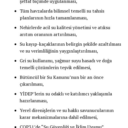
şeffaf biçimde uygulanması,
Tüm havzalarda bilimsel temelli su tahsis
planlarının hızla tamamlanması,
Nehirlerde acil su kalitesi yönetimi ve atıksu
arıtım oranının artırılması,
Su kayıp-kaçaklarının belirgin şekilde azaltılması
ve su verimliliğinin yaygınlaştırılması,
Gri su kullanımı, yağmur suyu hasadı ve doğa
temelli çözümlerin teşvik edilmesi,
Bütüncül bir Su Kanunu’nun bir an önce
çıkarılması,
YİDEP’lerin su odaklı ve katılımcı yaklaşımla
hazırlanması,
Yerel direnişlerin ve su hakkı savunucularının
karar mekanizmalarına dahil edilmesi,
COP31’de “Su Güvenliği ve İklim Uyumu”