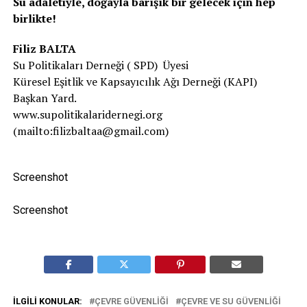
Su adaletiyle, doğayla barışık bir gelecek için hep
birlikte!
Filiz BALTA
Su Politikaları Derneği ( SPD) Üyesi
Küresel Eşitlik ve Kapsayıcılık Ağı Derneği (KAPI)
Başkan Yard.
www.supolitikalaridernegi.org
(mailto:filizbaltaa@gmail.com)
Screenshot
Screenshot
İLGILI KONULAR:
ÇEVRE GÜVENLIĞI
ÇEVRE VE SU GÜVENLIĞI