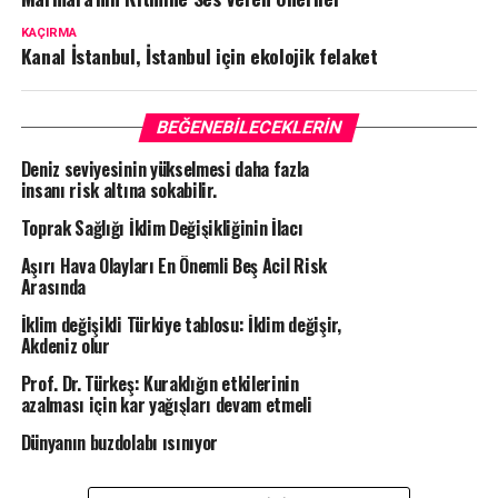
KAÇIRMA
Kanal İstanbul, İstanbul için ekolojik felaket
BEĞENEBILECEKLERIN
Deniz seviyesinin yükselmesi daha fazla
insanı risk altına sokabilir.
Toprak Sağlığı İklim Değişikliğinin İlacı
Aşırı Hava Olayları En Önemli Beş Acil Risk
Arasında
İklim değişikli Türkiye tablosu: İklim değişir,
Akdeniz olur
Prof. Dr. Türkeş: Kuraklığın etkilerinin
azalması için kar yağışları devam etmeli
Dünyanın buzdolabı ısınıyor