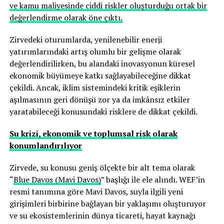
ve kamu maliyesinde ciddi riskler oluşturduğu ortak bir
değerlendirme olarak öne çıktı.
Zirvedeki oturumlarda, yenilenebilir enerji
yatırımlarındaki artış olumlu bir gelişme olarak
değerlendirilirken, bu alandaki inovasyonun küresel
ekonomik büyümeye katkı sağlayabileceğine dikkat
çekildi. Ancak, iklim sistemindeki kritik eşiklerin
aşılmasının geri dönüşü zor ya da imkânsız etkiler
yaratabileceği konusundaki risklere de dikkat çekildi.
Su krizi, ekonomik ve toplumsal risk olarak
konumlandırılıyor
Zirvede, su konusu geniş ölçekte bir alt tema olarak
“
Blue Davos (Mavi Davos)
” başlığı ile ele alındı. WEF’in
resmi tanımına göre Mavi Davos, suyla ilgili yeni
girişimleri birbirine bağlayan bir yaklaşımı oluşturuyor
ve su ekosistemlerinin dünya ticareti, hayat kaynağı