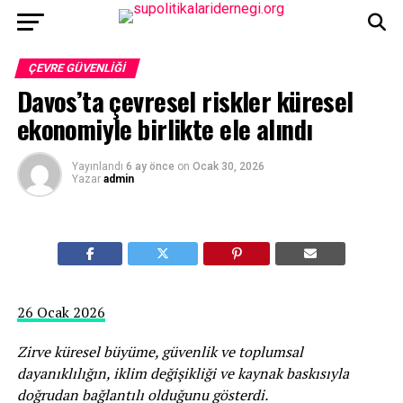
ÇEVRE GÜVENLIĞI
Davos’ta çevresel riskler küresel
ekonomiyle birlikte ele alındı
Yayınlandı
6 ay önce
on
Ocak 30, 2026
Yazar
admin
26 Ocak 2026
Zirve küresel büyüme, güvenlik ve toplumsal
dayanıklılığın, iklim değişikliği ve kaynak baskısıyla
doğrudan bağlantılı olduğunu gösterdi.