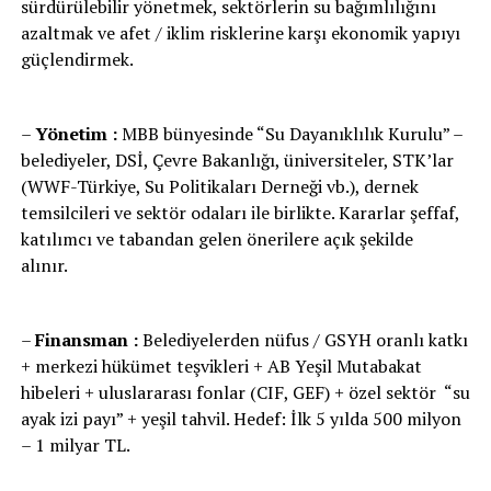
sürdürülebilir yönetmek, sektörlerin su bağımlılığını
azaltmak ve afet / iklim risklerine karşı ekonomik yapıyı
güçlendirmek.
–
Yönetim :
MBB bünyesinde “Su Dayanıklılık Kurulu” –
belediyeler, DSİ, Çevre Bakanlığı, üniversiteler, STK’lar
(WWF-Türkiye, Su Politikaları Derneği vb.), dernek
temsilcileri ve sektör odaları ile birlikte. Kararlar şeffaf,
katılımcı ve tabandan gelen önerilere açık şekilde
alınır.
–
Finansman :
Belediyelerden nüfus / GSYH oranlı katkı
+ merkezi hükümet teşvikleri + AB Yeşil Mutabakat
hibeleri + uluslararası fonlar (CIF, GEF) + özel sektör “su
ayak izi payı” + yeşil tahvil. Hedef: İlk 5 yılda 500 milyon
– 1 milyar TL.