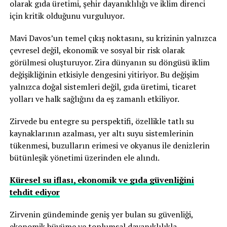
olarak gıda üretimi, şehir dayanıklılığı ve iklim direnci
için kritik olduğunu vurguluyor.
Mavi Davos’un temel çıkış noktasını, su krizinin yalnızca
çevresel değil, ekonomik ve sosyal bir risk olarak
görülmesi oluşturuyor. Zira dünyanın su döngüsü iklim
değişikliğinin etkisiyle dengesini yitiriyor. Bu değişim
yalnızca doğal sistemleri değil, gıda üretimi, ticaret
yolları ve halk sağlığını da eş zamanlı etkiliyor.
Zirvede bu entegre su perspektifi, özellikle tatlı su
kaynaklarının azalması, yer altı suyu sistemlerinin
tükenmesi, buzulların erimesi ve okyanus ile denizlerin
bütünleşik yönetimi üzerinden ele alındı.
Küresel su iflası, ekonomik ve gıda güvenliğini
tehdit ediyor
Zirvenin gündeminde geniş yer bulan su güvenliği,
ekonomik büyüme ve toplumsal dayanıklılıkla