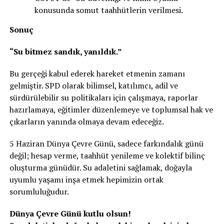
konusunda somut taahhütlerin verilmesi.
Sonuç
“Su bitmez sandık, yanıldık.”
Bu gerçeği kabul ederek hareket etmenin zamanı
gelmiştir. SPD olarak bilimsel, katılımcı, adil ve
sürdürülebilir su politikaları için çalışmaya, raporlar
hazırlamaya, eğitimler düzenlemeye ve toplumsal hak ve
çıkarların yanında olmaya devam edeceğiz.
5 Haziran Dünya Çevre Günü, sadece farkındalık günü
değil; hesap verme, taahhüt yenileme ve kolektif bilinç
oluşturma günüdür. Su adaletini sağlamak, doğayla
uyumlu yaşamı inşa etmek hepimizin ortak
sorumluluğudur.
Dünya Çevre Günü kutlu olsun!