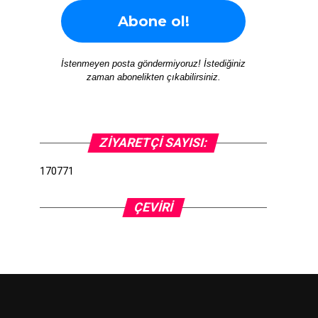
İstenmeyen posta göndermiyoruz! İstediğiniz
zaman abonelikten çıkabilirsiniz.
ZIYARETÇI SAYISI:
170771
ÇEVIRI