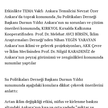
Etkinlikte TEMA Vakfı Ankara Temsilcisi Nevzat Özer
Ankara’da toprak konusunda ,Su Politikaları Derneği
Başkanı Dursun Yıldız Ankara’nın su sorunları ve çözüm
önerileri konusunda, KIRKYOL Kırsalda Kalkınma
Kooperatifinden Prof. Dr. Melehat AVCI BİRSİN, İklim
Araştırmaları Derneği’nden Nihan YEGİN YARAYAN
Ankara’nın iklimi ve gelecek projeksiyonları, AKK Çevre
ve İklim Meclisinden Prof. Dr. Nilgül KARADENİZ de
Ankara’nın peyzaj görünümü ve zenginlikleri konusunda
sunumlar yaptılar
Su Politikaları Derneği Başkanı Dursun Yıldız
sunumunda aşağıdaki konulara dikkat çekerek önerilerini
anlattı:
Artan iklim değişikliği etkisi, nüfus ve kirlenme baskısı
altındaki Ankara’nın kısa ve orta vadede “miktar ve