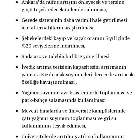
Ankara’da nüfus artışını önleyecek ve tersine
göçü teşvik edecek önlemler alınması,
Gerede sisteminin daha verimli hale getirilmesi
için alternatiflerin araştırılması,
Şebekelerdeki kayıp ve kaçak oranını 5 yıl içinde
%20 seviyelerine indirilmesi,
Suda arz ve talebin birlikte yönetilmesi,
İvedik arıtma tesisinin kapasitesini artırmanın
yanısıra Kızılırmak suyunu ileri derecede arıtacak
özelliğe kavuşturulması ,
Yağmur suyunun ayrık sistemlerle toplanması ve
park-bahçe sulamasında kullanılması
Mevcut binalarda ve üniversite kampüslerinde
çatı yağmur suyunun toplanması ve gri su
kullanımının teşvik edilmesi,
Üniversitelerde arıtılmış atık su kullanımının