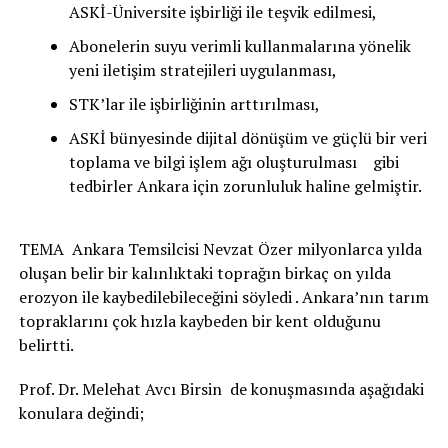
ASKİ-Üniversite işbirliği ile teşvik edilmesi,
Abonelerin suyu verimli kullanmalarına yönelik
yeni iletişim stratejileri uygulanması,
STK’lar ile işbirliğinin arttırılması,
ASKİ bünyesinde dijital dönüşüm ve güçlü bir veri
toplama ve bilgi işlem ağı oluşturulması gibi
tedbirler Ankara için zorunluluk haline gelmiştir.
TEMA Ankara Temsilcisi Nevzat Özer milyonlarca yılda
oluşan belir bir kalınlıktaki toprağın birkaç on yılda
erozyon ile kaybedilebileceğini söyledi . Ankara’nın tarım
topraklarını çok hızla kaybeden bir kent olduğunu
belirtti.
Prof. Dr. Melehat Avcı Birsin de konuşmasında aşağıdaki
konulara değindi;