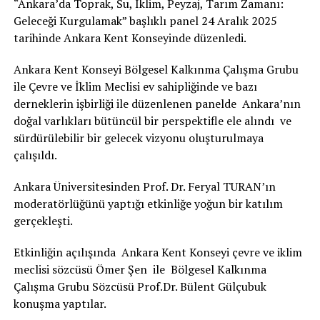
“Ankara’da Toprak, Su, İklim, Peyzaj, Tarım Zamanı:
Geleceği Kurgulamak” başlıklı panel 24 Aralık 2025
tarihinde Ankara Kent Konseyinde düzenledi.
Ankara Kent Konseyi Bölgesel Kalkınma Çalışma Grubu
ile Çevre ve İklim Meclisi ev sahipliğinde ve bazı
derneklerin işbirliği ile düzenlenen panelde Ankara’nın
doğal varlıkları bütüncül bir perspektifle ele alındı ve
sürdürülebilir bir gelecek vizyonu oluşturulmaya
çalışıldı.
Ankara Üniversitesinden Prof. Dr. Feryal TURAN’ın
moderatörlüğünü yaptığı etkinliğe yoğun bir katılım
gerçekleşti.
Etkinliğin açılışında Ankara Kent Konseyi çevre ve iklim
meclisi sözcüsü Ömer Şen ile Bölgesel Kalkınma
Çalışma Grubu Sözcüsü Prof.Dr. Bülent Gülçubuk
konuşma yaptılar.