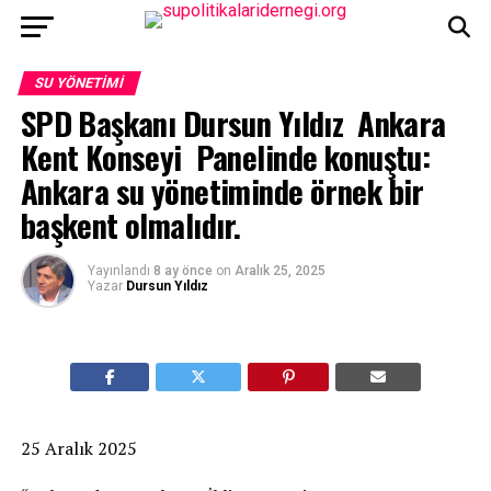
SU YÖNETIMI
SPD Başkanı Dursun Yıldız Ankara
Kent Konseyi Panelinde konuştu:
Ankara su yönetiminde örnek bir
başkent olmalıdır.
Yayınlandı
8 ay önce
on
Aralık 25, 2025
Yazar
Dursun Yıldız
25 Aralık 2025