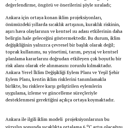
değerlendirme, öngörü ve önerilerini şöyle sıraladı;
Ankara için ortaya konan iklim projeksiyonları,
önümüzdeki yıllarda sıcaklık artışının, kuraklık riskinin,
aşırı hava olaylarının ve kentsel ısı adası etkilerinin daha
belirgin hale geleceğini göstermektedir. Bu durum, iklim
değişikliğinin yalnızca çevresel bir başlık olarak değil;
toprak kullanımı, su yönetimi, tarım, peyzaj ve kentsel
planlama kararlarını doğrudan etkileyen çok boyutlu bir
risk alanı olarak ele alınmasını zorunlu kılmaktadır.
Ankara Yerel İklim Değişikliği Eylem Planı ve Yeşil Şehir
Eylem Planı, kentin iklim risklerini tanımlamakla
birlikte, bu risklere karşı geliştirilen eylemlerin
uygulama, izleme ve güncelleme süreçleriyle
desteklenmesi gerektiğini açıkça ortaya koymaktadır.
Ankara ile ilgili iklim modeli projeksiyonlarının bu
o
yüzyılın sonunda sıcaklıkta ortalama 6
C artış olacağını