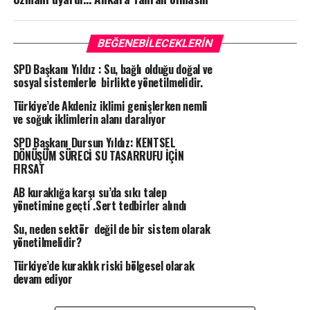
BEĞENEBILECEKLERIN
SPD Başkanı Yıldız : Su, bağlı olduğu doğal ve
sosyal sistemlerle birlikte yönetilmelidir.
Türkiye’de Akdeniz iklimi genişlerken nemli
ve soğuk iklimlerin alanı daralıyor
SPD Başkanı Dursun Yıldız: KENTSEL
DÖNÜŞÜM SÜRECİ SU TASARRUFU İÇİN
FIRSAT
AB kuraklığa karşı su’da sıkı talep
yönetimine geçti .Sert tedbirler alındı
Su, neden sektör değil de bir sistem olarak
yönetilmelidir?
Türkiye’de kuraklık riski bölgesel olarak
devam ediyor