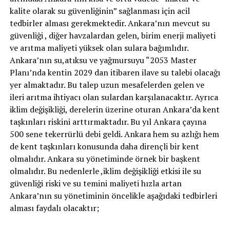
kalite olarak su güvenliğinin” sağlanması için acil
tedbirler alması gerekmektedir. Ankara’nın mevcut su
güvenliği , diğer havzalardan gelen, birim enerji maliyeti
ve arıtma maliyeti yüksek olan sulara bağımlıdır.
Ankara’nın su,atıksu ve yağmursuyu “2053 Master
Planı’nda kentin 2029 dan itibaren ilave su talebi olacağı
yer almaktadır. Bu talep uzun mesafelerden gelen ve
ileri arıtma ihtiyacı olan sulardan karşılanacaktır. Ayrıca
iklim değişikliği, derelerin üzerine oturan Ankara’da kent
taşkınları riskini arttırmaktadır. Bu yıl Ankara çayına
500 sene tekerrürlü debi geldi. Ankara hem su azlığı hem
de kent taşkınları konusunda daha dirençli bir kent
olmalıdır. Ankara su yönetiminde örnek bir başkent
olmalıdır. Bu nedenlerle ,iklim değişikliği etkisi ile su
güvenliği riski ve su temini maliyeti hızla artan
Ankara’nın su yönetiminin öncelikle aşağıdaki tedbirleri
alması faydalı olacaktır;