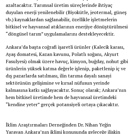
azaltacaktır. Tarımsal üretim süreçlerinde ihtiyaç
duyulan enerji yenilenebilir (Biyokütle, jeotermal, güneş
vb.) kaynaklardan sağlanabilir, özellikle işletmelerin
bitkisel ve hayvansal atıklarının enerjiye dönüştürülmesi
“döngüsel tarım” uygulamalarını destekleyecektir.
Ankara’da başta coğrafi işaretli ürünler (Kalecik karası,
Ayaş domatesi, Kazan kavunu, Polatlı soğanı, Akyurt
Fasulyesi) olmak üzere havuç, kimyon, buğday, nohut gibi
ürünlerin yüksek katma değerle işlenip, paketlenip iç ve
dış pazarlarda satılması, ilin tarıma dayalı sanayi
sektörünün gelişimine ve kırsal nüfusun yerinde
kalmasına katkı sağlayacaktır. Sonuç olarak; Ankara’nın
hem bitkisel üretimde hem de hayvansal üretimdeki
“kendine yeter” gerçek potansiyeli ortaya çıkacaktır.
İklim Araştırmaları Derneğinden Dr. Nihan Yeğin
Yarayan Ankara’nın iklimi konusunda geleceğe ilişkin