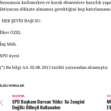
Suyumuzu kullanırken ve kurak dönemlere hazırlık yapa
ihtiyacını dikkate almamız gerektiğini hep hatırlamamı
HER ŞEYİN BAŞI SU.
İlker ÖZEL
İnş Müh.
SPD üyesi
(*) Bu bilgi AA. 02.08. 2013 tarihli yazısından alınmıştır.
İLGILI KONULAR:
KAÇIRMA
SO
SPD Başkanı Dursun Yıldız: Su Zengini
M
Değiliz Bilinçli Kullanalım
ES