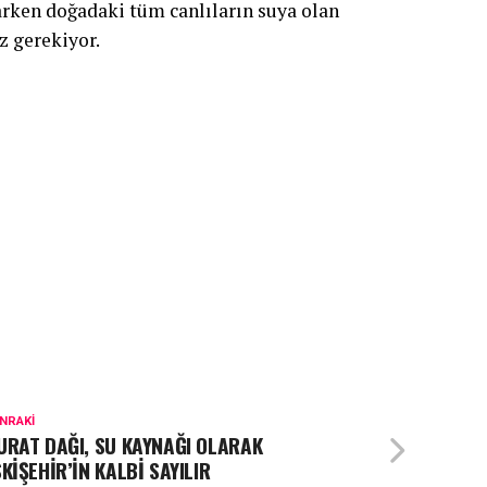
rken doğadaki tüm canlıların suya olan
z gerekiyor.
NRAKI
URAT DAĞI, SU KAYNAĞI OLARAK
KİŞEHİR’İN KALBİ SAYILIR