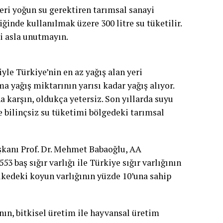
leri yoğun su gerektiren tarımsal sanayi
liğinde kullanılmak üzere 300 litre su tüketilir.
i asla unutmayın.
yle Türkiye’nin en az yağış alan yeri
yağış miktarının yarısı kadar yağış alıyor.
a karşın, oldukça yetersiz. Son yıllarda suyu
e bilinçsiz su tüketimi bölgedeki tarımsal
aşkanı Prof. Dr. Mehmet Babaoğlu, AA
3 baş sığır varlığı ile Türkiye sığır varlığının
ülkedeki koyun varlığının yüzde 10’una sahip
nın, bitkisel üretim ile hayvansal üretim