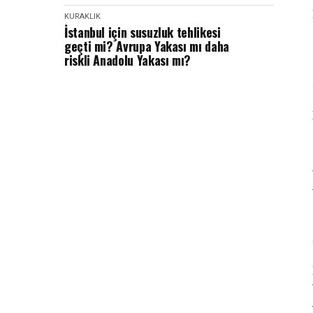
KURAKLIK
İstanbul için susuzluk tehlikesi
geçti mi? Avrupa Yakası mı daha
riskli Anadolu Yakası mı?