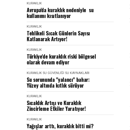
KURAKLIK
Avrupa'da kuraklık nedeniyle su
kullanımı kısıtlanıyor
KURAKLIK
Tehlikeli Sıcak Günlerin Sayısı
Katlanarak Artıyor!
KURAKLIK
Türkiye'de kuraklık riski bölgesel
olarak devam ediyor
KURAKLIK
SU GÜVENLIĞI
SU KAYNAKLARI
Su sorununda "yalancı" bahar:
Yüzey altında kıtlık sürüyor
KURAKLIK
Sıcaklık Artışı ve Kuraklık
Zincirleme Etkiler Yaratıyor!
KURAKLIK
Yağışlar arttı, kuraklık bitti mi?