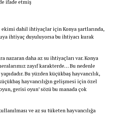
 de ifade etmiş
ekimi dahil ihtiyaçlar için Konya şartlarında,
uya ihtiyaç duyuluyorsa bu ihtiyacı kurak
 nazaran daha az su ihtiyaçları var. Konya
meralarımız zayıf karakterde… Bu nedenle
n yapıdadır. Bu yüzden küçükbaş hayvancılık,
küçükbaş hayvancılığın gelişmesi için özel
 koyun, gerisi oyun’ sözü bu manada çok
kullanılması ve az su tüketen hayvancılığa