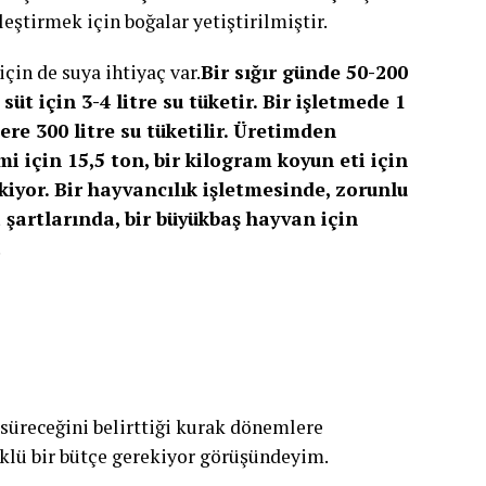
leştirmek için boğalar yetiştirilmiştir.
çin de suya ihtiyaç var.
Bir sığır günde 50-200
süt için 3-4 litre su tüketir. Bir işletmede 1
ere 300 litre su tüketilir. Üretimden
mi için 15,5 ton, bir kilogram koyun eti için
ekiyor. Bir hayvancılık işletmesinde, zorunlu
a şartlarında, bir büyükbaş hayvan için
.
 süreceğini belirttiği kurak dönemlere
üklü bir bütçe gerekiyor görüşündeyim.