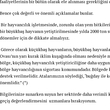
faaliyetlerinin bir bütün olarak ele alınması gerektiğini
Bence çok değerli ve önemli açıklamalar bunlar.
Bir hayvancılık işletmesinde, zorunlu olan yem bitkileri 
bir büyükbaş hayvanın yetiştirilmesinde yılda 2000 ton s
dönemler için de dikkate almalıyız.
Görece olarak küçükbaş hayvanların, büyükbaş hayvanlara
Ovası’nın yarı kurak iklim kuşağında olması nedeniyle 
bölge, küçükbaş hayvancılık yetiştiriciliğine daha uygu
bölge hayvancılığının sigortası konumundadır. Bölgede 
destek verilmelidir. Atalarımızın söylediği, ‘buğday ile
önemlidir.” (*)
Bilgilerinize sunarken suyun her sektörde daha verimli 
geçiş değerlendirmesini uzmanlara bırakıyorum.