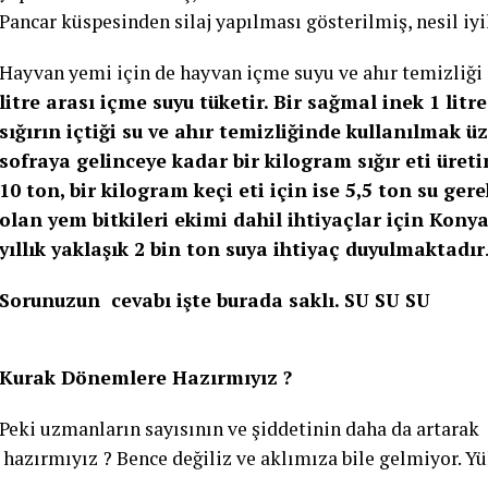
Pancar küspesinden silaj yapılması gösterilmiş, nesil iyi
Hayvan yemi için de hayvan içme suyu ve ahır temizliği i
litre arası içme suyu tüketir. Bir sağmal inek 1 litre 
sığırın içtiği su ve ahır temizliğinde kullanılmak üz
sofraya gelinceye kadar bir kilogram sığır eti üreti
10 ton, bir kilogram keçi eti için ise 5,5 ton su ger
olan yem bitkileri ekimi dahil ihtiyaçlar için Kony
yıllık yaklaşık 2 bin ton suya ihtiyaç duyulmaktadır
Sorunuzun cevabı işte burada saklı. SU SU SU
Kurak Dönemlere Hazırmıyız ?
Peki uzmanların sayısının ve şiddetinin daha da artarak
hazırmıyız ? Bence değiliz ve aklımıza bile gelmiyor. Y