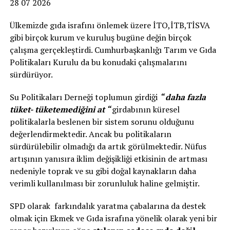
28 07 2026
Ülkemizde gıda israfını önlemek üzere İTO,İTB,TİSVA
gibi birçok kurum ve kuruluş bugüne değin birçok
çalışma gerçekleştirdi. Cumhurbaşkanlığı Tarım ve Gıda
Politikaları Kurulu da bu konudaki çalışmalarını
sürdürüyor.
Su Politikaları Derneği toplumun girdiği
“ daha fazla
tüket- tüketemediğini at “
girdabının küresel
politikalarla beslenen bir sistem sorunu olduğunu
değerlendirmektedir. Ancak bu politikaların
sürdürülebilir olmadığı da artık görülmektedir. Nüfus
artışının yanısıra iklim değişikliği etkisinin de artması
nedeniyle toprak ve su gibi doğal kaynakların daha
verimli kullanılması bir zorunluluk haline gelmiştir.
SPD olarak farkındalık yaratma çabalarına da destek
olmak için Ekmek ve Gıda israfına yönelik olarak yeni bir