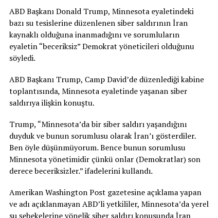
ABD Başkanı Donald Trump, Minnesota eyaletindeki
bazı su tesislerine düzenlenen siber saldırının İran
kaynaklı olduğuna inanmadığını ve sorumluların
eyaletin “beceriksiz” Demokrat yöneticileri olduğunu
söyledi.
ABD Başkanı Trump, Camp David’de düzenlediği kabine
toplantısında, Minnesota eyaletinde yaşanan siber
saldırıya ilişkin konuştu.
Trump, “Minnesota’da bir siber saldırı yaşandığını
duyduk ve bunun sorumlusu olarak İran’ı gösterdiler.
Ben öyle düşünmüyorum. Bence bunun sorumlusu
Minnesota yönetimidir çünkü onlar (Demokratlar) son
derece beceriksizler.” ifadelerini kullandı.
Amerikan Washington Post gazetesine açıklama yapan
ve adı açıklanmayan ABD’li yetkililer, Minnesota’da yerel
su şebekelerine yönelik siber saldırı konusunda İran