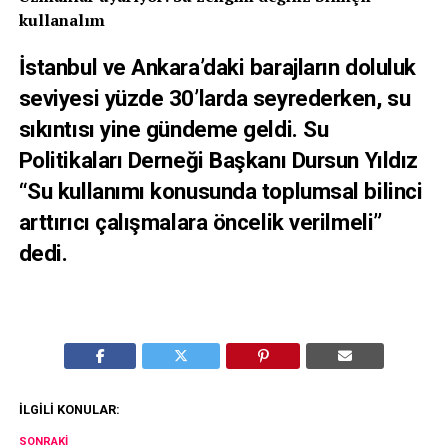
kullanalım
İstanbul ve Ankara’daki barajların doluluk
seviyesi yüzde 30’larda seyrederken, su
sıkıntısı yine gündeme geldi. Su
Politikaları Derneği Başkanı Dursun Yıldız
“Su kullanımı konusunda toplumsal bilinci
arttırıcı çalışmalara öncelik verilmeli”
dedi.
İLGILI KONULAR:
SONRAKI