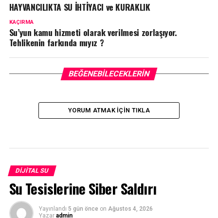
HAYVANCILIKTA SU İHTİYACI ve KURAKLIK
KAÇIRMA
Su’yun kamu hizmeti olarak verilmesi zorlaşıyor.
Tehlikenin farkında mıyız ?
BEĞENEBILECEKLERIN
YORUM ATMAK IÇIN TIKLA
DIJITAL SU
Su Tesislerine Siber Saldırı
Yayınlandı
5 gün önce
on
Ağustos 4, 2026
Yazar
admin