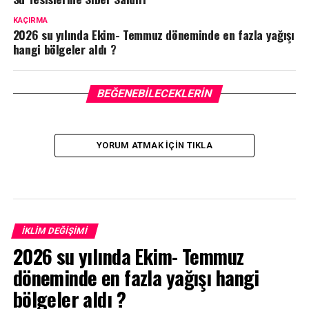
KAÇIRMA
2026 su yılında Ekim- Temmuz döneminde en fazla yağışı
hangi bölgeler aldı ?
BEĞENEBILECEKLERIN
YORUM ATMAK IÇIN TIKLA
İKLIM DEĞIŞIMI
2026 su yılında Ekim- Temmuz
döneminde en fazla yağışı hangi
bölgeler aldı ?