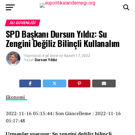
SU GÜVENLIĞI
SPD Başkanı Dursun Yıldız: Su
Zengini Değiliz Bilinçli Kullanalım
Yayınlandı
4 yıl önce
on
Kasım 17, 2022
Yazar
Dursun Yıldız
Ekonomi
2022-11-16 05:13:44 | Son Güncelleme : 2022-11-16
05:17:48
Uzmanlar uyarıyor: Su zengini değiliz bilinçli