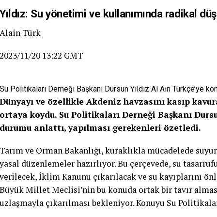
Yıldız: Su yönetimi ve kullanımında radikal dü
Alain Türk
2023/11/20 13:22 GMT
Su Politikaları Derneği Başkanı Dursun Yıldız Al Ain Türkçe’ye ko
Dünyayı ve özellikle Akdeniz havzasını kasıp kavur
ortaya koydu. Su Politikaları Derneği Başkanı Dursu
durumu anlattı, yapılması gerekenleri özetledi.
Tarım ve Orman Bakanlığı, kuraklıkla mücadelede suyun 
yasal düzenlemeler hazırlıyor. Bu çerçevede, su tasarrufu
verilecek, İklim Kanunu çıkarılacak ve su kayıplarını ö
Büyük Millet Meclisi’nin bu konuda ortak bir tavır alma
uzlaşmayla çıkarılması bekleniyor. Konuyu Su Politikala