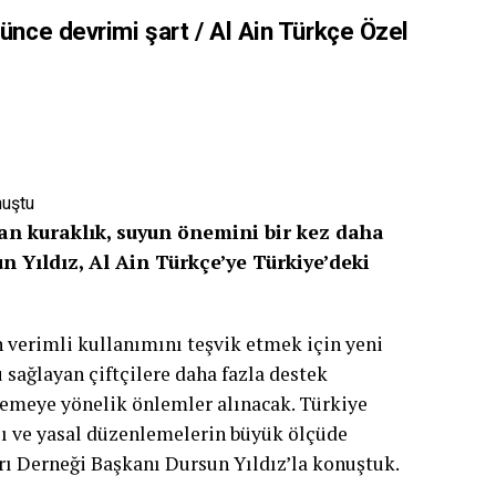
şünce devrimi şart / Al Ain Türkçe Özel
nuştu
an kuraklık, suyun önemini bir kez daha
n Yıldız, Al Ain Türkçe’ye Türkiye’deki
verimli kullanımını teşvik etmek için yeni
 sağlayan çiftçilere daha fazla destek
nlemeye yönelik önlemler alınacak. Türkiye
sı ve yasal düzenlemelerin büyük ölçüde
rı Derneği Başkanı Dursun Yıldız’la konuştuk.