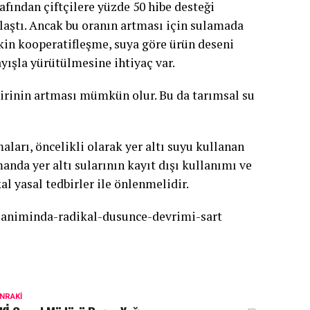
ından çiftçilere yüzde 50 hibe desteği
ulaştı. Ancak bu oranın artması için sulamada
tkin kooperatifleşme, suya göre ürün deseni
ayışla yürütülmesine ihtiyaç var.
lirinin artması mümkün olur. Bu da tarımsal su
ları, öncelikli olarak yer altı suyu kullanan
manda yer altı sularının kayıt dışı kullanımı ve
al yasal tedbirler ile önlenmelidir.
llaniminda-radikal-dusunce-devrimi-sart
NRAKI