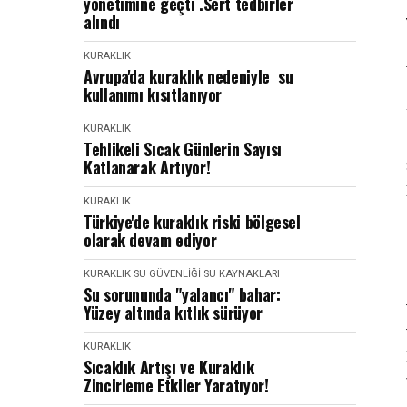
yönetimine geçti .Sert tedbirler
alındı
KURAKLIK
Avrupa'da kuraklık nedeniyle su
kullanımı kısıtlanıyor
KURAKLIK
Tehlikeli Sıcak Günlerin Sayısı
Katlanarak Artıyor!
KURAKLIK
Türkiye'de kuraklık riski bölgesel
olarak devam ediyor
KURAKLIK
SU GÜVENLIĞI
SU KAYNAKLARI
Su sorununda "yalancı" bahar:
Yüzey altında kıtlık sürüyor
KURAKLIK
Sıcaklık Artışı ve Kuraklık
Zincirleme Etkiler Yaratıyor!