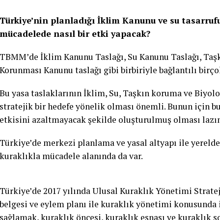
Türkiye’nin planladığı İklim Kanunu ve su tasarruf
mücadelede nasıl bir etki yapacak?
TBMM’de İklim Kanunu Taslağı, Su Kanunu Taslağı, Taşkı
Korunması Kanunu taslağı gibi birbiriyle bağlantılı birçok
Bu yasa taslaklarının İklim, Su, Taşkın koruma ve Biyol
stratejik bir hedefe yönelik olması önemli. Bunun için b
etkisini azaltmayacak şekilde oluşturulmuş olması lazı
Türkiye’de merkezi planlama ve yasal altyapı ile yereld
kuraklıkla mücadele alanında da var.
Türkiye’de 2017 yılında Ulusal Kuraklık Yönetimi Stratej
belgesi ve eylem planı ile kuraklık yönetimi konusunda i
sağlamak, kuraklık öncesi, kuraklık esnası ve kuraklık s