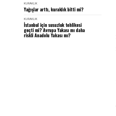
KURAKLIK
Yağışlar arttı, kuraklık bitti mi?
KURAKLIK
İstanbul için susuzluk tehlikesi
geçti mi? Avrupa Yakası mı daha
riskli Anadolu Yakası mı?