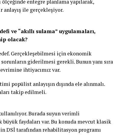
ı ölçeğinde entegre planlama yapılarak,
r anlayış ile gerçekleşiyor.
efi ve “akıllı sulama” uygulamaları,
hip olacak?
 hedef. Gerçekleşebilmesi için ekonomik
 sorunların giderilmesi gerekli. Bunun yanı sıra
evrimine ihtiyacımız var.
imi popülist anlayışın dışında ele alınmalı.
arı takip edilmeli.
ullanılıyor. Burada suyun verimli
 büyük faydaları var. Bu konuda mevcut klasik
in DSİ tarafından rehabilitasyon programı