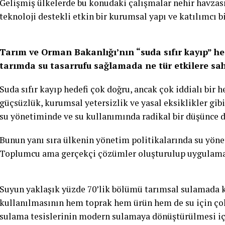
Gelişmiş ülkelerde bu konudaki çalışmalar nehir havzas
teknoloji destekli etkin bir kurumsal yapı ve katılımcı bi
Tarım ve Orman Bakanlığı’nın “suda sıfır kayıp” hed
tarımda su tasarrufu sağlamada ne tür etkilere sa
Suda sıfır kayıp hedefi çok doğru, ancak çok iddialı bir
güçsüzlük, kurumsal yetersizlik ve yasal eksiklikler gibi
su yönetiminde ve su kullanımında radikal bir düşünce d
Bunun yanı sıra ülkenin yönetim politikalarında su yönet
Toplumcu ama gerçekçi çözümler oluşturulup uygulamal
Suyun yaklaşık yüzde 70’lik bölümü tarımsal sulamada k
kullanılmasının hem toprak hem ürün hem de su için çok
sulama tesislerinin modern sulamaya dönüştürülmesi iç