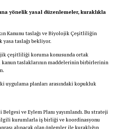
una yönelik yasal düzenlemeler, kuraklıkla
n Kanunu taslağı ve Biyolojik Çeşitliliğin
 yasa taslağı bekliyor.
ojik çeşitliliği koruma konusunda ortak
u kanun taslaklarının maddelerinin birbirlerinin
m.
eki uygulama planları arasındaki kopukluk
i Belgesi ve Eylem Planı yayımlandı. Bu strateji
lgili kurumlarla iş birliği ve koordinasyonu
onrası alınacak olan önlemler ile kuraklığın