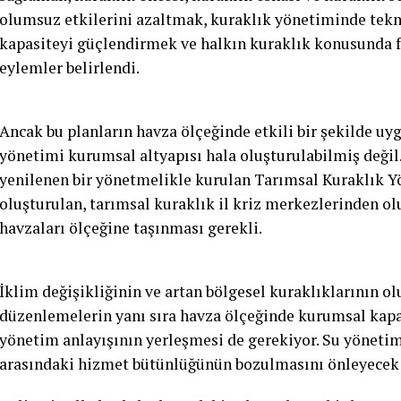
olumsuz etkilerini azaltmak, kuraklık yönetiminde tekn
kapasiteyi güçlendirmek ve halkın kuraklık konusunda f
eylemler belirlendi.
Ancak bu planların havza ölçeğinde etkili bir şekilde uyg
yönetimi kurumsal altyapısı hala oluşturulabilmiş değil.
yenilenen bir yönetmelikle kurulan Tarımsal Kuraklık Y
oluşturulan, tarımsal kuraklık il kriz merkezlerinden o
havzaları ölçeğine taşınması gerekli.
İklim değişikliğinin ve artan bölgesel kuraklıklarının ol
düzenlemelerin yanı sıra havza ölçeğinde kurumsal kapas
yönetim anlayışının yerleşmesi de gerekiyor. Su yönetim
arasındaki hizmet bütünlüğünün bozulmasını önleyecek 