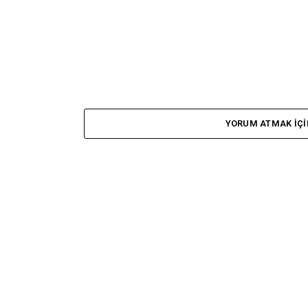
YORUM ATMAK IÇI