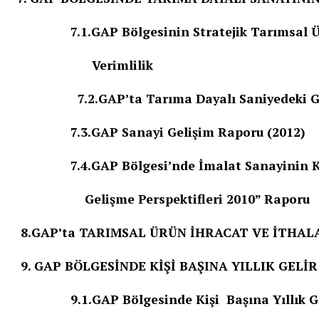
7.1.GAP Bölgesinin Stratejik Tarımsal Ürün
Verimlilik
7.2.GAP’ta Tarıma Dayalı Saniyedeki Ge
7.3.GAP Sanayi Gelişim Raporu (2012)
7.4.GAP Bölgesi’nde İmalat Sanayinin K
Gelişme Perspektifleri 2010” Raporu
8.GAP’ta TARIMSAL ÜRÜN İHRACAT VE İTHAL
9. GAP BÖLGESİNDE KİŞİ BAŞINA YILLIK GELİ
9.1.GAP Bölgesinde Kişi Başına Yıllık Gel