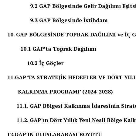
9.2 GAP Bölgesinde Gelir Dağılımı Eşitsiz
9.3 GAP Bölgesinde İstihdam
10. GAP BÖLGESİNDE TOPRAK DAĞILIMI ve İÇ 
10.1 GAP’ta Toprak Dağılımı
10.2 İç Göçler
11.GAP’TA STRATEJİK HEDEFLER VE DÖRT YILLI
KALKINMA PROGRAMI’ (2024-2028)
11.1. GAP Bölgesi Kalkınma İdaresinin Stratej
11.2. GAP’ın Dört Yıllık Yeni Nesil Bölge Kalk
12.GAP’IN ULUSLARARASI BOYUTU