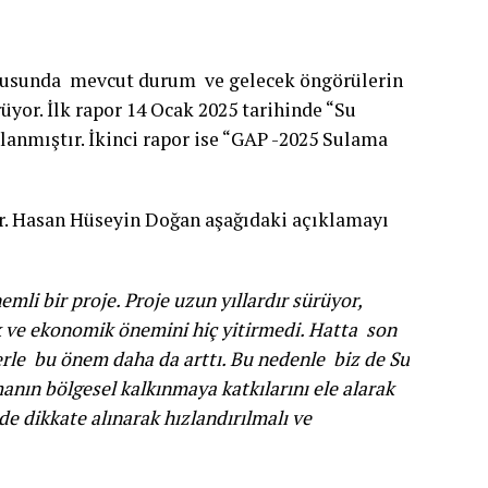
konusunda mevcut durum ve gelecek öngörülerin
yor. İlk rapor 14 Ocak 2025 tarihinde “Su
anmıştır. İkinci rapor ise “GAP -2025 Sulama
 Dr. Hasan Hüseyin Doğan aşağıdaki açıklamayı
li bir proje. Proje uzun yıllardır sürüyor,
 ve ekonomik önemini hiç yitirmedi. Hatta son
rle bu önem daha da arttı. Bu nedenle biz de Su
nın bölgesel kalkınmaya katkılarını ele alarak
e dikkate alınarak hızlandırılmalı ve