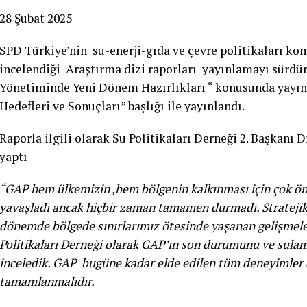
28 Şubat 2025
SPD Türkiye’nin su-enerji-gıda ve çevre politikaları 
incelendiği Araştırma dizi raporları yayınlamayı sürdürü
Yönetiminde Yeni Dönem Hazırlıkları “ konusunda yayınl
Hedefleri ve Sonuçları” başlığı ile yayınlandı.
Raporla ilgili olarak Su Politikaları Derneği 2. Başkanı
yaptı
“GAP hem ülkemizin ,hem bölgenin kalkınması için çok önem
yavaşladı ancak hiçbir zaman tamamen durmadı. Stratejik
dönemde bölgede sınırlarımız ötesinde yaşanan gelişmele
Politikaları Derneği olarak GAP’ın son durumunu ve sulama
inceledik. GAP bugüne kadar elde edilen tüm deneyimler d
tamamlanmalıdır.