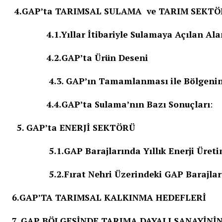
4.GAP’ta TARIMSAL SULAMA ve TARIM SEKTÖ
4.1.Yıllar İtibariyle Sulamaya Açılan Ala
4.2.GAP’ta Ürün Deseni
4.3. GAP’ın Tamamlanması ile Bölgenin So
4.4.GAP’ta Sulama’nın Bazı Sonuçları
:
5. GAP’ta ENERJİ SEKTÖRÜ
5.1.GAP Barajlarında Yıllık Enerji Üreti
5.2.Fırat Nehri Üzerindeki GAP Barajlarınd
6.GAP’TA TARIMSAL KALKINMA HEDEFLERİ
7. GAP BÖLGESİNDE TARIMA DAYALI SANAYİNİ