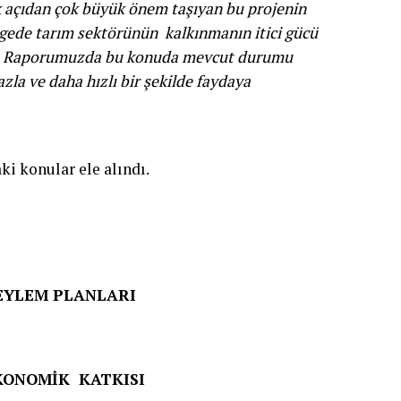
k açıdan çok büyük önem taşıyan bu projenin
ölgede tarım sektörünün kalkınmanın itici gücü
r.. Raporumuzda bu konuda mevcut durumu
zla ve daha hızlı bir şekilde faydaya
i konular ele alındı.
 EYLEM PLANLARI
KONOMİK KATKISI