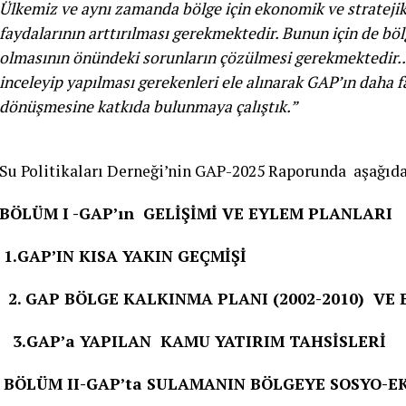
Ülkemiz ve aynı zamanda bölge için ekonomik ve strateji
faydalarının arttırılması gerekmektedir. Bunun için de b
olmasının önündeki sorunların çözülmesi gerekmektedi
inceleyip yapılması gerekenleri ele alınarak GAP’ın daha fa
dönüşmesine katkıda bulunmaya çalıştık.”
Su Politikaları Derneği’nin GAP-2025 Raporunda aşağıdak
BÖLÜM I -GAP’ın GELİŞİMİ VE EYLEM PLANLARI
1.GAP’IN KISA YAKIN GEÇMİŞİ
2. GAP BÖLGE KALKINMA PLANI (2002-2010) VE
3.GAP’a YAPILAN KAMU YATIRIM TAHSİSLERİ
BÖLÜM II-
GAP’ta SULAMANIN BÖLGEYE SOSYO-E