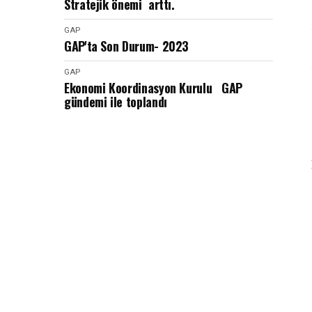
Stratejik önemi arttı.
GAP
GAP'ta Son Durum- 2023
GAP
Ekonomi Koordinasyon Kurulu GAP
gündemi ile toplandı