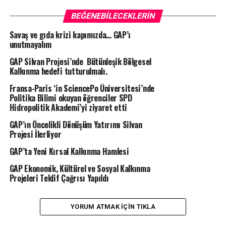
BEĞENEBILECEKLERIN
Savaş ve gıda krizi kapımızda… GAP’ı
unutmayalım
GAP Silvan Projesi’nde Bütünleşik Bölgesel
Kalkınma hedefi tutturulmalı.
Fransa-Paris ‘in SciencePo Üniversitesi’nde
Politika Bilimi okuyan öğrenciler SPD
Hidropolitik Akademi’yi ziyaret etti
GAP’ın Öncelikli Dönüşüm Yatırımı Silvan
Projesi İlerliyor
GAP’ta Yeni Kırsal Kalkınma Hamlesi
GAP Ekonomik, Kültürel ve Sosyal Kalkınma
Projeleri Teklif Çağrısı Yapıldı
YORUM ATMAK IÇIN TIKLA