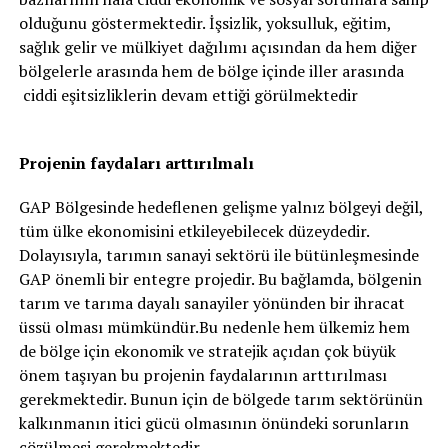
olduğunu göstermektedir. İşsizlik, yoksulluk, eğitim,
sağlık gelir ve mülkiyet dağılımı açısından da hem diğer
bölgelerle arasında hem de bölge içinde iller arasında
ciddi eşitsizliklerin devam ettiği görülmektedir
Projenin faydaları arttırılmalı
GAP Bölgesinde hedeflenen gelişme yalnız bölgeyi değil,
tüm ülke ekonomisini etkileyebilecek düzeydedir.
Dolayısıyla, tarımın sanayi sektörü ile bütünleşmesinde
GAP önemli bir entegre projedir. Bu bağlamda, bölgenin
tarım ve tarıma dayalı sanayiler yönünden bir ihracat
üssü olması mümkündür.Bu nedenle hem ülkemiz hem
de bölge için ekonomik ve stratejik açıdan çok büyük
önem taşıyan bu projenin faydalarının arttırılması
gerekmektedir. Bunun için de bölgede tarım sektörünün
kalkınmanın itici gücü olmasının önündeki sorunların
çözülmesi gerekmektedir.