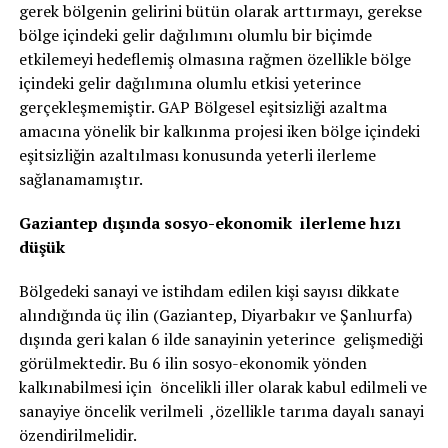
gerek bölgenin gelirini bütün olarak arttırmayı, gerekse
bölge içindeki gelir dağılımını olumlu bir biçimde
etkilemeyi hedeflemiş olmasına rağmen özellikle bölge
içindeki gelir dağılımına olumlu etkisi yeterince
gerçekleşmemiştir. GAP Bölgesel eşitsizliği azaltma
amacına yönelik bir kalkınma projesi iken bölge içindeki
eşitsizliğin azaltılması konusunda yeterli ilerleme
sağlanamamıştır.
Gaziantep dışında sosyo-ekonomik ilerleme hızı
düşük
Bölgedeki sanayi ve istihdam edilen kişi sayısı dikkate
alındığında üç ilin (Gaziantep, Diyarbakır ve Şanlıurfa)
dışında geri kalan 6 ilde sanayinin yeterince gelişmediği
görülmektedir. Bu 6 ilin sosyo-ekonomik yönden
kalkınabilmesi için öncelikli iller olarak kabul edilmeli ve
sanayiye öncelik verilmeli ,özellikle tarıma dayalı sanayi
özendirilmelidir.