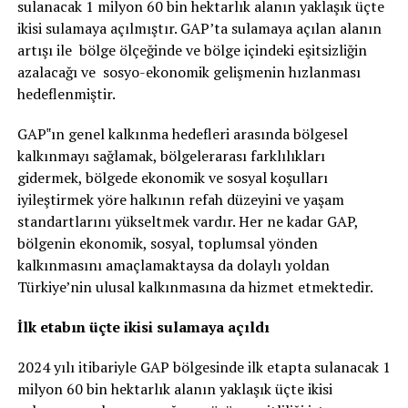
sulanacak 1 milyon 60 bin hektarlık alanın yaklaşık üçte
ikisi sulamaya açılmıştır. GAP’ta sulamaya açılan alanın
artışı ile bölge ölçeğinde ve bölge içindeki eşitsizliğin
azalacağı ve sosyo-ekonomik gelişmenin hızlanması
hedeflenmiştir.
GAP‟ın genel kalkınma hedefleri arasında bölgesel
kalkınmayı sağlamak, bölgelerarası farklılıkları
gidermek, bölgede ekonomik ve sosyal koşulları
iyileştirmek yöre halkının refah düzeyini ve yaşam
standartlarını yükseltmek vardır. Her ne kadar GAP,
bölgenin ekonomik, sosyal, toplumsal yönden
kalkınmasını amaçlamaktaysa da dolaylı yoldan
Türkiye’nin ulusal kalkınmasına da hizmet etmektedir.
İlk etabın üçte ikisi sulamaya açıldı
2024 yılı itibariyle GAP bölgesinde ilk etapta sulanacak 1
milyon 60 bin hektarlık alanın yaklaşık üçte ikisi