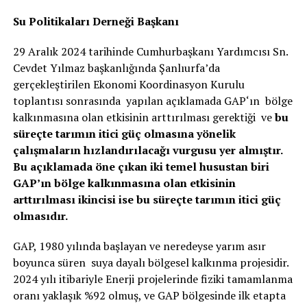
Su Politikaları Derneği Başkanı
29 Aralık 2024 tarihinde Cumhurbaşkanı Yardımcısı Sn.
Cevdet Yılmaz başkanlığında Şanlıurfa’da
gerçekleştirilen Ekonomi Koordinasyon Kurulu
toplantısı sonrasında yapılan açıklamada GAP‘ın bölge
kalkınmasına olan etkisinin arttırılması gerektiği ve
bu
süreçte tarımın itici güç olmasına yönelik
çalışmaların hızlandırılacağı vurgusu yer almıştır.
Bu açıklamada öne çıkan iki temel husustan biri
GAP’ın bölge kalkınmasına olan etkisinin
arttırılması ikincisi ise bu süreçte tarımın itici güç
olmasıdır.
GAP, 1980 yılında başlayan ve neredeyse yarım asır
boyunca süren suya dayalı bölgesel kalkınma projesidir.
2024 yılı itibariyle Enerji projelerinde fiziki tamamlanma
oranı yaklaşık %92 olmuş, ve GAP bölgesinde ilk etapta