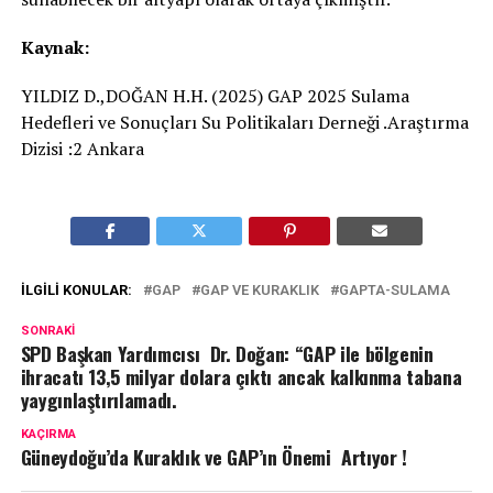
Kaynak:
YILDIZ D.,DOĞAN H.H. (2025) GAP 2025 Sulama
Hedefleri ve Sonuçları Su Politikaları Derneği .Araştırma
Dizisi :2 Ankara
İLGILI KONULAR:
GAP
GAP VE KURAKLIK
GAPTA-SULAMA
SONRAKI
SPD Başkan Yardımcısı Dr. Doğan: “GAP ile bölgenin
ihracatı 13,5 milyar dolara çıktı ancak kalkınma tabana
yaygınlaştırılamadı.
KAÇIRMA
Güneydoğu’da Kuraklık ve GAP’ın Önemi Artıyor !