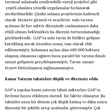
tarımsal sulamada yenilenebilir enerji projeleri gibi
çeşitli alanlara yönelik uygulamalar hızlanarak
sürdürülmelidir. Çünkü sulama projelerinin kademeli
olarak hizmete girmesi ve arazilerin sulu tarıma
açılması ile her sektör düzeyinde canlanmanın daha
etkili olması beklenirken bu düzeyin tutturulamadığı
görülmektedir. GAP’ta sulu tarım ile birlikte gelişme
katedilmiş ancak istenilen sonuç tam olarak elde
edilememiştir. Sulamaya açılan alan 680 000 hektara
ulaşmış olmasına rağmen buna paralel bir tarıma dayalı
sanayi gelişmesi gerçekleşmemiştir. Tarım-sanayi-
ticaret bütünleşmesi sağlanamamıştır.
Kamu Yatırım tahsisleri düşük ve düzensiz oldu
GAP’a yapılan kamu yatırım tahsis miktarları GAP’ın
ilerleme hızını etkileyen önemli bir faktör olmuştur. Bu
tahsisler uzun bir dönem çok düşük kalmış ve daha sonra
düzensiz bir şekilde artıp azalmalar göstermiştir. Çok