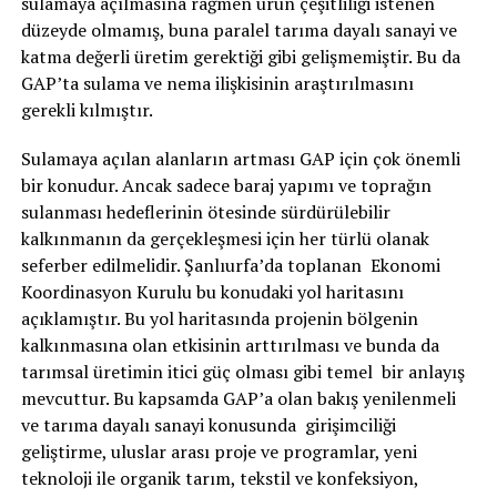
sulamaya açılmasına rağmen ürün çeşitliliği istenen
düzeyde olmamış, buna paralel tarıma dayalı sanayi ve
katma değerli üretim gerektiği gibi gelişmemiştir. Bu da
GAP’ta sulama ve nema ilişkisinin araştırılmasını
gerekli kılmıştır.
Sulamaya açılan alanların artması GAP için çok önemli
bir konudur. Ancak sadece baraj yapımı ve toprağın
sulanması hedeflerinin ötesinde sürdürülebilir
kalkınmanın da gerçekleşmesi için her türlü olanak
seferber edilmelidir. Şanlıurfa’da toplanan Ekonomi
Koordinasyon Kurulu bu konudaki yol haritasını
açıklamıştır. Bu yol haritasında projenin bölgenin
kalkınmasına olan etkisinin arttırılması ve bunda da
tarımsal üretimin itici güç olması gibi temel bir anlayış
mevcuttur. Bu kapsamda GAP’a olan bakış yenilenmeli
ve tarıma dayalı sanayi konusunda girişimciliği
geliştirme, uluslar arası proje ve programlar, yeni
teknoloji ile organik tarım, tekstil ve konfeksiyon,