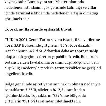
koymaktadır. Bunun yanı sıra Master planında
hedeflenen istihdamın çok gerisinde kalındığı ve yıllar
içinde tarımsal istihdamda hedeflenen artışın olmadığı
görülmektedir.
Toprak mülkiyetinde eşitsizlik büyük
TÜİK’in 2001 Genel Tarım sayımı istatistiksel verilerine
göre,GAP Bölgesinde çiftçilerin %6’sı topraksızdır.
Hanehalkının %51’i 50 dekardan daha az toprağa sahip
olup ancak geçimlik üretim yapabilmektedir. Bu durum
potansiyelden faydalanma oranını düşürdüğü gibi, gelir
düşüklüğü nedeniyle modern tarım tekniklerine geçişleri
engellemektedir.
Bölge genelinde aşiret yapısının hakim olması nedeniyle
toprakların %63’ü, ailelerin %12,5’i tarafından
işletilmektedir. Toprakların %37’si ise bölgedeki
çiftçilerin %81,5’i tarafından işletilmektedir.