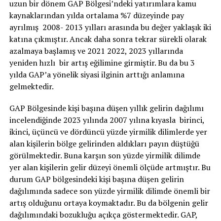
uzun bir dönem GAP Bölgesi’ndeki yatırımlara kamu
kaynaklarından yılda ortalama %7 düzeyinde pay
ayrılmış 2008- 2013 yılları arasında bu değer yaklaşık iki
katına çıkmıştır. Ancak daha sonra tekrar sürekli olarak
azalmaya başlamış ve 2021 2022, 2023 yıllarında
yeniden hızlı bir artış eğilimine girmiştir. Bu da bu 3
yılda GAP’a yönelik siyasi ilginin arttığı anlamına
gelmektedir.
GAP Bölgesinde kişi başına düşen yıllık gelirin dağılımı
incelendiğinde 2023 yılında 2007 yılına kıyasla birinci,
ikinci, üçüncü ve dördüncü yüzde yirmilik dilimlerde yer
alan kişilerin bölge gelirinden aldıkları payın düştüğü
görülmektedir. Buna karşın son yüzde yirmilik dilimde
yer alan kişilerin gelir düzeyi önemli ölçüde artmıştır. Bu
durum GAP bölgesindeki kişi başına düşen gelirin
dağılımında sadece son yüzde yirmilik dilimde önemli bir
artış olduğunu ortaya koymaktadır. Bu da bölgenin gelir
dağılımındaki bozukluğu açıkça göstermektedir. GAP,