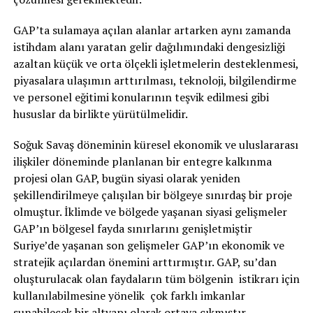
GAP’ta sulamaya açılan alanlar artarken aynı zamanda
istihdam alanı yaratan gelir dağılımındaki dengesizliği
azaltan küçük ve orta ölçekli işletmelerin desteklenmesi,
piyasalara ulaşımın arttırılması, teknoloji, bilgilendirme
ve personel eğitimi konularının teşvik edilmesi gibi
hususlar da birlikte yürütülmelidir.
Soğuk Savaş döneminin küresel ekonomik ve uluslararası
ilişkiler döneminde planlanan bir entegre kalkınma
projesi olan GAP, bugün siyasi olarak yeniden
şekillendirilmeye çalışılan bir bölgeye sınırdaş bir proje
olmuştur. İklimde ve bölgede yaşanan siyasi gelişmeler
GAP’ın bölgesel fayda sınırlarını genişletmiştir
Suriye’de yaşanan son gelişmeler GAP’ın ekonomik ve
stratejik açılardan önemini arttırmıştır. GAP, su’dan
oluşturulacak olan faydaların tüm bölgenin istikrarı için
kullanılabilmesine yönelik çok farklı imkanlar
sunabilecek bir altyapı olarak ortaya çıkmıştır.