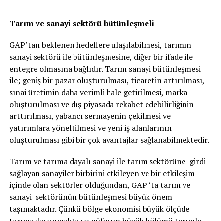
Tarım ve sanayi sektörü bütünleşmeli
GAP’tan beklenen hedeflere ulaşılabilmesi, tarımın
sanayi sektörü ile bütünleşmesine, diğer bir ifade ile
entegre olmasına bağlıdır. Tarım sanayi bütünleşmesi
ile; geniş bir pazar oluşturulması, ticaretin artırılması,
sınai üretimin daha verimli hale getirilmesi, marka
oluşturulması ve dış piyasada rekabet edebilirliğinin
arttırılması, yabancı sermayenin çekilmesi ve
yatırımlara yöneltilmesi ve yeni iş alanlarının
oluşturulması gibi bir çok avantajlar sağlanabilmektedir.
Tarım ve tarıma dayalı sanayi ile tarım sektörüne girdi
sağlayan sanayiler birbirini etkileyen ve bir etkileşim
içinde olan sektörler olduğundan, GAP ‘ta tarım ve
sanayi sektörünün bütünleşmesi büyük önem
taşımaktadır. Çünkü bölge ekonomisi büyük ölçüde
tarıma dayanmakta ve nüfusun büyük bölümü tarımla