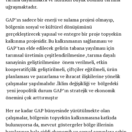
uğraşmaktadır.
GAP’ın sadece bir enerji ve sulama projesi olmayıp,
bölgenin sosyal ve kültürel dönüşümünü
gerçekleştirecek yapısal ve entegre bir proje topyekün
kalkınma projesidir. Bu kalkınmanın sağlanması ve
GAP’tan elde edilecek gelirin tabana yayılması için
tarımsal üretimin çeşitlendirilmesine ,tarıma dayalı
sanayinin geliştirilmesine önem verilmeli, etkin
kooperatifçilik geliştirilmeli, çiftçiler eğitilmeli, ürün
planlaması ve pazarlama ve ihracat ilişkilerine yönelik
çalışmalar yapılmalıdır .İklim değişikliği ve bölgedeki
yeni jeopolitik durum GAP’ın stratejik ve ekonomik
önemini çok arttırmıştır
Her ne kadar GAP bünyesinde yürütülmekte olan
çalışmalar, bölgenin topyekün kalkınmasına katkıda
bulunuyorsa da, mevcut göstergeler bölge illerinin
bazılarının hala ciddi ekonomik ve sosyal sorunlara sahip