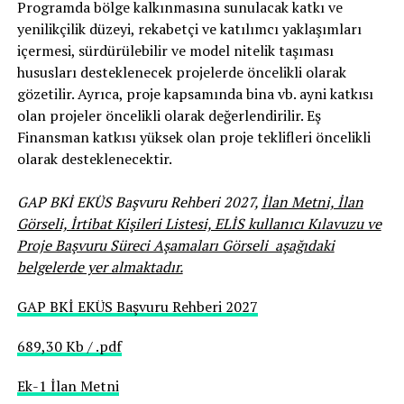
Programda bölge kalkınmasına sunulacak katkı ve
yenilikçilik düzeyi, rekabetçi ve katılımcı yaklaşımları
içermesi, sürdürülebilir ve model nitelik taşıması
hususları desteklenecek projelerde öncelikli olarak
gözetilir. Ayrıca, proje kapsamında bina vb. ayni katkısı
olan projeler öncelikli olarak değerlendirilir. Eş
Finansman katkısı yüksek olan proje teklifleri öncelikli
olarak desteklenecektir.
GAP BKİ EKÜS Başvuru Rehberi 2027,
İlan Metni, İlan
Görseli, İrtibat Kişileri Listesi, ELİS kullanıcı Kılavuzu ve
Proje Başvuru Süreci Aşamaları Görseli aşağıdaki
belgelerde yer almaktadır.
GAP BKİ EKÜS Başvuru Rehberi 2027
689,30 Kb / .pdf
Ek-1 İlan Metni