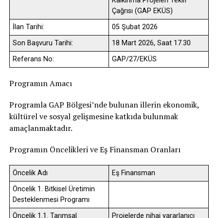
Kalkınma Projeleri Teklif
Çağrısı (GAP EKÜS)
İlan Tarihi:
05 Şubat 2026
Son Başvuru Tarihi:
18 Mart 2026, Saat 17.30
Referans No:
GAP/27/EKÜS
Programın Amacı
Programla GAP Bölgesi’nde bulunan illerin ekonomik,
kültürel ve sosyal gelişmesine katkıda bulunmak
amaçlanmaktadır.
Programın Öncelikleri ve Eş Finansman Oranları
Öncelik Adı
Eş Finansman
Öncelik 1. Bitkisel Üretimin
Desteklenmesi Programı
Öncelik 1.1. Tarımsal
Projelerde nihai yararlanıcı