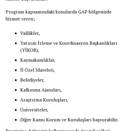
Program kapsamındaki konularda GAP bölgesinde
hizmet veren;
Valilikler,
Yatırım İzleme ve Koordinasyon Başkanlıkları
(YİKOB),
Kaymakamlıklar,
İl Özel İdareleri,
Belediyeler,
Kalkınma Ajansları,
Araştırma Kuruluşları,
Üniversiteler,
Diğer Kamu Kurum ve Kuruluşları başvurabilir.