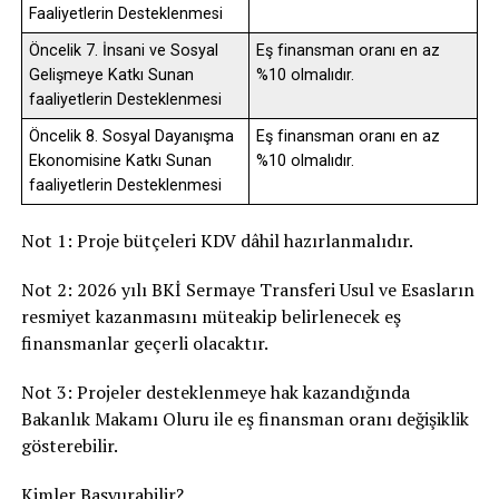
Faaliyetlerin Desteklenmesi
Öncelik 7. İnsani ve Sosyal
Eş finansman oranı en az
Gelişmeye Katkı Sunan
%10 olmalıdır.
faaliyetlerin Desteklenmesi
Öncelik 8. Sosyal Dayanışma
Eş finansman oranı en az
Ekonomisine Katkı Sunan
%10 olmalıdır.
faaliyetlerin Desteklenmesi
Not 1: Proje bütçeleri KDV dâhil hazırlanmalıdır.
Not 2: 2026 yılı BKİ Sermaye Transferi Usul ve Esasların
resmiyet kazanmasını müteakip belirlenecek eş
finansmanlar geçerli olacaktır.
Not 3: Projeler desteklenmeye hak kazandığında
Bakanlık Makamı Oluru ile eş finansman oranı değişiklik
gösterebilir.
Kimler Başvurabilir?