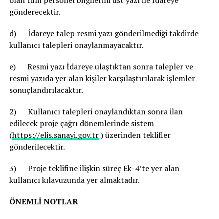
olan tüm personel bilgilerini üst yazı ile İdareye
gönderecektir.
d) İdareye talep resmi yazı gönderilmediği takdirde
kullanıcı talepleri onaylanmayacaktır.
e) Resmi yazı İdareye ulaştıktan sonra talepler ve
resmi yazıda yer alan kişiler karşılaştırılarak işlemler
sonuçlandırılacaktır.
2) Kullanıcı talepleri onaylandıktan sonra ilan
edilecek proje çağrı dönemlerinde sistem
(
https://elis.sanayi.gov.tr
) üzerinden teklifler
gönderilecektir.
3) Proje teklifine ilişkin süreç Ek-4’te yer alan
kullanıcı kılavuzunda yer almaktadır.
ÖNEMLİ NOTLAR