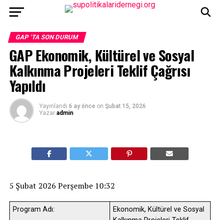
GAP 'TA SON DURUM
GAP Ekonomik, Kültürel ve Sosyal
Kalkınma Projeleri Teklif Çağrısı
Yapıldı
Yayınlandı
6 ay önce
on
Şubat 15, 2026
Yazar
admin
5 Şubat 2026 Perşembe 10:32
Program Adı:
Ekonomik, Kültürel ve Sosyal