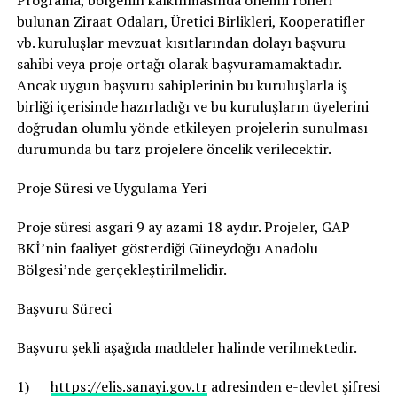
Programa, bölgenin kalkınmasında önemli rolleri
bulunan Ziraat Odaları, Üretici Birlikleri, Kooperatifler
vb. kuruluşlar mevzuat kısıtlarından dolayı başvuru
sahibi veya proje ortağı olarak başvuramamaktadır.
Ancak uygun başvuru sahiplerinin bu kuruluşlarla iş
birliği içerisinde hazırladığı ve bu kuruluşların üyelerini
doğrudan olumlu yönde etkileyen projelerin sunulması
durumunda bu tarz projelere öncelik verilecektir.
Proje Süresi ve Uygulama Yeri
Proje süresi asgari 9 ay azami 18 aydır. Projeler, GAP
BKİ’nin faaliyet gösterdiği Güneydoğu Anadolu
Bölgesi’nde gerçekleştirilmelidir.
Başvuru Süreci
Başvuru şekli aşağıda maddeler halinde verilmektedir.
1)
https://elis.sanayi.gov.tr
adresinden e-devlet şifresi