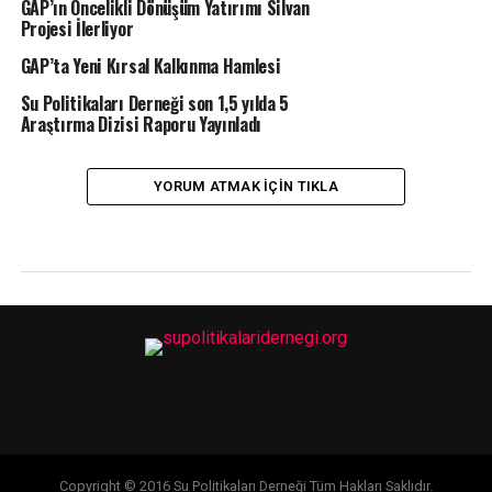
GAP’ın Öncelikli Dönüşüm Yatırımı Silvan
Projesi İlerliyor
GAP’ta Yeni Kırsal Kalkınma Hamlesi
Su Politikaları Derneği son 1,5 yılda 5
Araştırma Dizisi Raporu Yayınladı
YORUM ATMAK IÇIN TIKLA
Copyright © 2016 Su Politikaları Derneği Tüm Hakları Saklıdır.