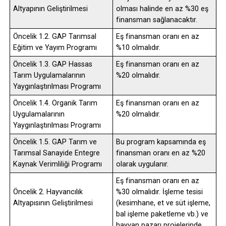
Altyapının Geliştirilmesi
olması halinde en az %30 eş
finansman sağlanacaktır.
Öncelik 1.2. GAP Tarımsal
Eş finansman oranı en az
Eğitim ve Yayım Programı
%10 olmalıdır.
Öncelik 1.3. GAP Hassas
Eş finansman oranı en az
Tarım Uygulamalarının
%20 olmalıdır.
Yaygınlaştırılması Programı
Öncelik 1.4. Organik Tarım
Eş finansman oranı en az
Uygulamalarının
%20 olmalıdır.
Yaygınlaştırılması Programı
Öncelik 1.5. GAP Tarım ve
Bu program kapsamında eş
Tarımsal Sanayide Entegre
finansman oranı en az %20
Kaynak Verimliliği Programı
olarak uygulanır.
Eş finansman oranı en az
Öncelik 2. Hayvancılık
%30 olmalıdır. İşleme tesisi
Altyapısının Geliştirilmesi
(kesimhane, et ve süt işleme,
bal işleme paketleme vb.) ve
hayvan pazarı projelerinde