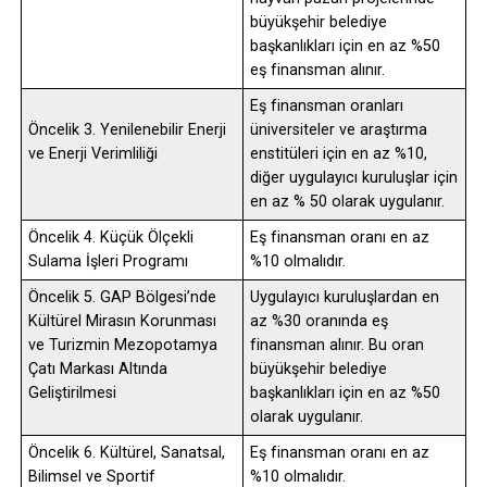
büyükşehir belediye
başkanlıkları için en az %50
eş finansman alınır.
Eş finansman oranları
Öncelik 3. Yenilenebilir Enerji
üniversiteler ve araştırma
ve Enerji Verimliliği
enstitüleri için en az %10,
diğer uygulayıcı kuruluşlar için
en az % 50 olarak uygulanır.
Öncelik 4. Küçük Ölçekli
Eş finansman oranı en az
Sulama İşleri Programı
%10 olmalıdır.
Öncelik 5. GAP Bölgesi’nde
Uygulayıcı kuruluşlardan en
Kültürel Mirasın Korunması
az %30 oranında eş
ve Turizmin Mezopotamya
finansman alınır. Bu oran
Çatı Markası Altında
büyükşehir belediye
Geliştirilmesi
başkanlıkları için en az %50
olarak uygulanır.
Öncelik 6. Kültürel, Sanatsal,
Eş finansman oranı en az
Bilimsel ve Sportif
%10 olmalıdır.