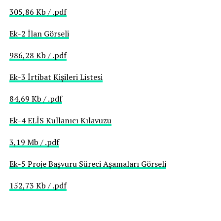
305,86 Kb / .pdf
Ek-2 İlan Görseli
986,28 Kb / .pdf
Ek-3 İrtibat Kişileri Listesi
84,69 Kb / .pdf
Ek-4 ELİS Kullanıcı Kılavuzu
3,19 Mb / .pdf
Ek-5 Proje Başvuru Süreci Aşamaları Görseli
152,73 Kb / .pdf