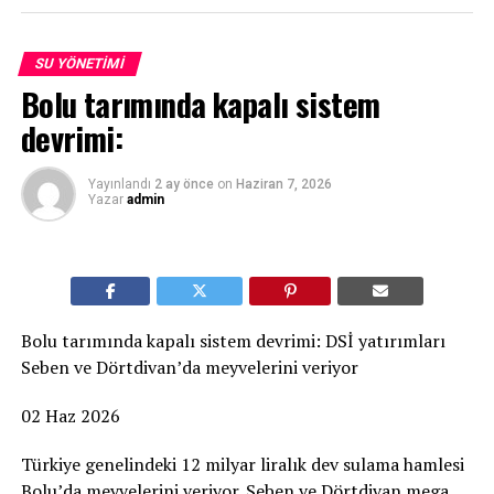
SU YÖNETIMI
Bolu tarımında kapalı sistem
devrimi:
Yayınlandı
2 ay önce
on
Haziran 7, 2026
Yazar
admin
Bolu tarımında kapalı sistem devrimi: DSİ yatırımları
Seben ve Dörtdivan’da meyvelerini veriyor
02 Haz 2026
Türkiye genelindeki 12 milyar liralık dev sulama hamlesi
Bolu’da meyvelerini veriyor. Seben ve Dörtdivan mega