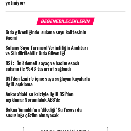
yetmiyor:
BEĞENEBILECEKLERIN
Gıda güvenliğinde sulama suyu kalitesinin
önemi
Sulama Suyu Tarımsal Verimliliğin Anahtarı
ve Sürdürülebilir Gıda Güvenliği
DSİ : Ön ödemeli sayaç ve hacim esaslı
sulama ile %43 tasarruf sağlandı
DSİ’den İzmir’e içme suyu sağlayan kuyularla
ilgili açıklama
Ankara’daki su kriziyle ilgili DSİ’den
açıklama: Sorumluluk ABB’de
Bakan Yumaklı’nın ‘dilediği’ Su Yasası da
susuzluğa çözüm olmayacak