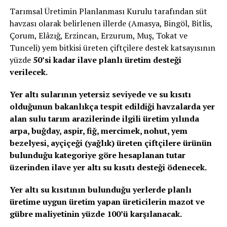
Tarımsal Üretimin Planlanması Kurulu tarafından süt
havzası olarak belirlenen illerde (Amasya, Bingöl, Bitlis,
Çorum, Elâzığ, Erzincan, Erzurum, Muş, Tokat ve
Tunceli) yem bitkisi üreten çiftçilere destek katsayısının
yüzde
50’si kadar ilave planlı üretim desteği
verilecek.
Yer altı sularının yetersiz seviyede ve su kısıtı
olduğunun bakanlıkça tespit edildiği havzalarda yer
alan sulu tarım arazilerinde ilgili üretim yılında
arpa, buğday, aspir, fiğ, mercimek, nohut, yem
bezelyesi, ayçiçeği (yağlık) üreten çiftçilere ürünün
bulunduğu kategoriye göre hesaplanan tutar
üzerinden ilave yer altı su kısıtı desteği ödenecek.
Yer altı su kısıtının bulunduğu yerlerde planlı
üretime uygun üretim yapan üreticilerin mazot ve
gübre maliyetinin yüzde 100’ü karşılanacak.