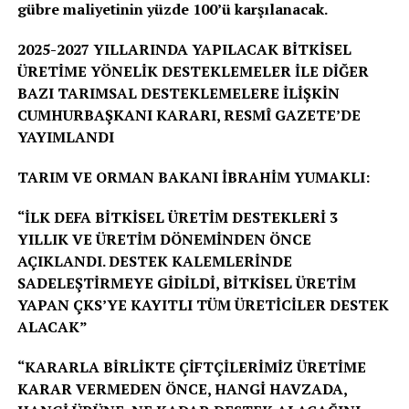
gübre maliyetinin yüzde 100’ü karşılanacak.
2025-2027 YILLARINDA YAPILACAK BİTKİSEL
ÜRETİME YÖNELİK DESTEKLEMELER İLE DİĞER
BAZI TARIMSAL DESTEKLEMELERE İLİŞKİN
CUMHURBAŞKANI KARARI, RESMÎ GAZETE’DE
YAYIMLANDI
TARIM VE ORMAN BAKANI İBRAHİM YUMAKLI:
“İLK DEFA BİTKİSEL ÜRETİM DESTEKLERİ 3
YILLIK VE ÜRETİM DÖNEMİNDEN ÖNCE
AÇIKLANDI. DESTEK KALEMLERİNDE
SADELEŞTİRMEYE GİDİLDİ, BİTKİSEL ÜRETİM
YAPAN ÇKS’YE KAYITLI TÜM ÜRETİCİLER DESTEK
ALACAK”
“KARARLA BİRLİKTE ÇİFTÇİLERİMİZ ÜRETİME
KARAR VERMEDEN ÖNCE, HANGİ HAVZADA,