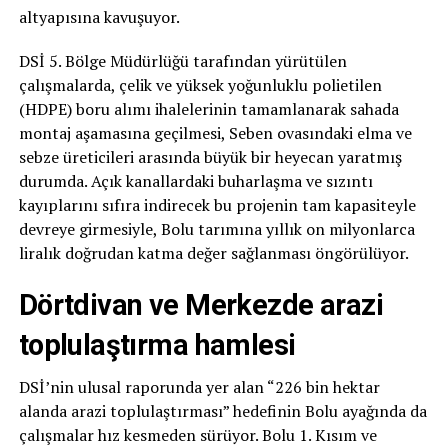
altyapısına kavuşuyor.
DSİ 5. Bölge Müdürlüğü tarafından yürütülen
çalışmalarda, çelik ve yüksek yoğunluklu polietilen
(HDPE) boru alımı ihalelerinin tamamlanarak sahada
montaj aşamasına geçilmesi, Seben ovasındaki elma ve
sebze üreticileri arasında büyük bir heyecan yaratmış
durumda. Açık kanallardaki buharlaşma ve sızıntı
kayıplarını sıfıra indirecek bu projenin tam kapasiteyle
devreye girmesiyle, Bolu tarımına yıllık on milyonlarca
liralık doğrudan katma değer sağlanması öngörülüyor.
Dörtdivan ve Merkezde arazi
toplulaştırma hamlesi
DSİ’nin ulusal raporunda yer alan “226 bin hektar
alanda arazi toplulaştırması” hedefinin Bolu ayağında da
çalışmalar hız kesmeden sürüyor. Bolu 1. Kısım ve