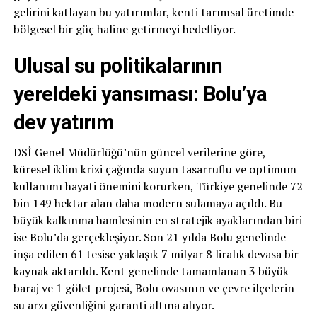
gelirini katlayan bu yatırımlar, kenti tarımsal üretimde
bölgesel bir güç haline getirmeyi hedefliyor.
Ulusal su politikalarının
yereldeki yansıması: Bolu’ya
dev yatırım
DSİ Genel Müdürlüğü’nün güncel verilerine göre,
küresel iklim krizi çağında suyun tasarruflu ve optimum
kullanımı hayati önemini korurken, Türkiye genelinde 72
bin 149 hektar alan daha modern sulamaya açıldı. Bu
büyük kalkınma hamlesinin en stratejik ayaklarından biri
ise Bolu’da gerçekleşiyor. Son 21 yılda Bolu genelinde
inşa edilen 61 tesise yaklaşık 7 milyar 8 liralık devasa bir
kaynak aktarıldı. Kent genelinde tamamlanan 3 büyük
baraj ve 1 gölet projesi, Bolu ovasının ve çevre ilçelerin
su arzı güvenliğini garanti altına alıyor.