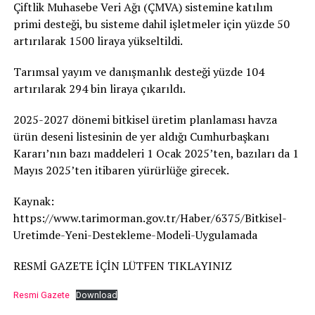
Çiftlik Muhasebe Veri Ağı (ÇMVA) sistemine katılım
primi desteği, bu sisteme dahil işletmeler için yüzde 50
artırılarak 1500 liraya yükseltildi.
Tarımsal yayım ve danışmanlık desteği yüzde 104
artırılarak 294 bin liraya çıkarıldı.
2025-2027 dönemi bitkisel üretim planlaması havza
ürün deseni listesinin de yer aldığı Cumhurbaşkanı
Kararı’nın bazı maddeleri 1 Ocak 2025’ten, bazıları da 1
Mayıs 2025’ten itibaren yürürlüğe girecek.
Kaynak:
https://www.tarimorman.gov.tr/Haber/6375/Bitkisel-
Uretimde-Yeni-Destekleme-Modeli-Uygulamada
RESMİ GAZETE İÇİN LÜTFEN TIKLAYINIZ
Resmi Gazete
Download