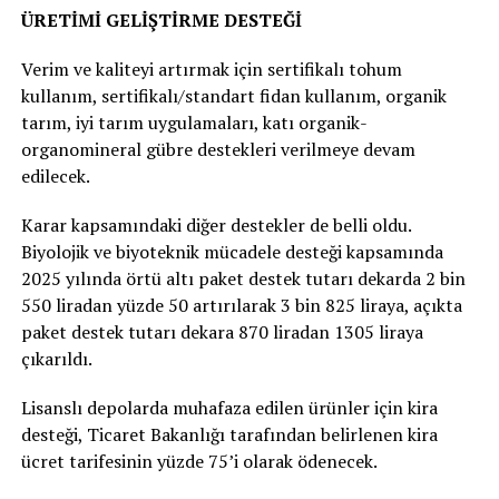
ÜRETİMİ GELİŞTİRME DESTEĞİ
Verim ve kaliteyi artırmak için sertifikalı tohum
kullanım, sertifikalı/standart fidan kullanım, organik
tarım, iyi tarım uygulamaları, katı organik-
organomineral gübre destekleri verilmeye devam
edilecek.
Karar kapsamındaki diğer destekler de belli oldu.
Biyolojik ve biyoteknik mücadele desteği kapsamında
2025 yılında örtü altı paket destek tutarı dekarda 2 bin
550 liradan yüzde 50 artırılarak 3 bin 825 liraya, açıkta
paket destek tutarı dekara 870 liradan 1305 liraya
çıkarıldı.
Lisanslı depolarda muhafaza edilen ürünler için kira
desteği, Ticaret Bakanlığı tarafından belirlenen kira
ücret tarifesinin yüzde 75’i olarak ödenecek.