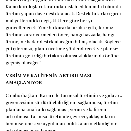
Kamu kuruluşları tarafından ıslah edilen milli tohumla
üretim yapan ilave destek alacak. Destek tutarları girdi
maliyetlerindeki değişikliklere göre her yıl
güncellenecek. Yine bu kararla birlikte çiftçilerimiz
üretime karar vermeden önce, hangi havzada, hangi
ürüne, ne kadar destek alacağını bilmiş olacak. Böylece
çiftçilerimizi, planlı üretime yönlendirecek ve plansız
üretimin getirdiği birtakım olumsuzlukların da önüne
geçmiş olacağız.”
VERİM VE KALİTENİN ARTIRILMASI
AMAÇLANIYOR
Cumhurbaşkanı Kararı ile tarımsal üretimin ve gıda arz
güvencesinin sürdürülebilirliğinin sağlanması, üretim
planlamasına katkı sağlaması, verim ve kalitenin
artırılması, tarımsal üretimde çevreci yaklaşımların
benimsenmesi ve uygulanan politikaların etkinliğinin
artırılması amaçlanıyor.