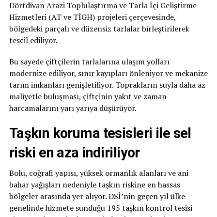
Dörtdivan Arazi Toplulaştırma ve Tarla İçi Geliştirme
Hizmetleri (AT ve TİGH) projeleri çerçevesinde,
bölgedeki parçalı ve düzensiz tarlalar birleştirilerek
tescil ediliyor.
Bu sayede çiftçilerin tarlalarına ulaşım yolları
modernize ediliyor, sınır kayıpları önleniyor ve mekanize
tarım imkanları genişletiliyor. Toprakların suyla daha az
maliyetle buluşması, çiftçinin yakıt ve zaman
harcamalarını yarı yarıya düşürüyor.
Taşkın koruma tesisleri ile sel
riski en aza indiriliyor
Bolu, coğrafi yapısı, yüksek ormanlık alanları ve ani
bahar yağışları nedeniyle taşkın riskine en hassas
bölgeler arasında yer alıyor. DSİ’nin geçen yıl ülke
genelinde hizmete sunduğu 195 taşkın kontrol tesisi