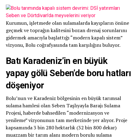
Kurumun, işletmede olan sulamalarda kayıpların önüne
geçmek ve toprağın kalitesini bozan drenaj sorunlarını
gidermek amacıyla başlattığı “modern kapalı sistem”
vizyonu, Bolu coğrafyasında tam karşılığını buluyor.
Batı Karadeniz’in en büyük
yapay gölü Seben’de boru hatları
döşeniyor
Bolu’nun ve Karadeniz bölgesinin en büyük tarımsal
sulama hamlesi olan Seben Taşlıyayla Barajı Sulama
Projesi, haberde bahsedilen “modernizasyon ve
yenileme” vizyonunun tam merkezinde yer alıyor. Proje
kapsamında 3 bin 280 hektarlık (32 bin 800 dekar)
muazzam bir tarım alanı modern borulu sulama