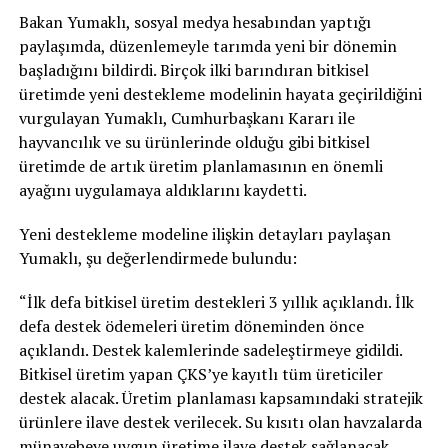
Bakan Yumaklı, sosyal medya hesabından yaptığı
paylaşımda, düzenlemeyle tarımda yeni bir dönemin
başladığını bildirdi. Birçok ilki barındıran bitkisel
üretimde yeni destekleme modelinin hayata geçirildiğini
vurgulayan Yumaklı, Cumhurbaşkanı Kararı ile
hayvancılık ve su ürünlerinde olduğu gibi bitkisel
üretimde de artık üretim planlamasının en önemli
ayağını uygulamaya aldıklarını kaydetti.
Yeni destekleme modeline ilişkin detayları paylaşan
Yumaklı, şu değerlendirmede bulundu:
“İlk defa bitkisel üretim destekleri 3 yıllık açıklandı. İlk
defa destek ödemeleri üretim döneminden önce
açıklandı. Destek kalemlerinde sadeleştirmeye gidildi.
Bitkisel üretim yapan ÇKS’ye kayıtlı tüm üreticiler
destek alacak. Üretim planlaması kapsamındaki stratejik
ürünlere ilave destek verilecek. Su kısıtı olan havzalarda
münavebeye uygun üretime ilave destek sağlanacak.