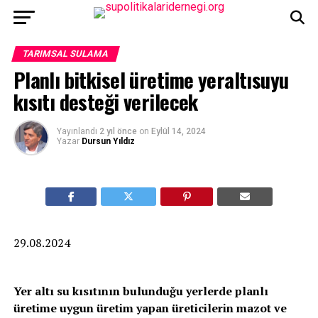
TARIMSAL SULAMA
Planlı bitkisel üretime yeraltısuyu
kısıtı desteği verilecek
Yayınlandı
2 yıl önce
on
Eylül 14, 2024
Yazar
Dursun Yıldız
29.08.2024
Yer altı su kısıtının bulunduğu yerlerde planlı
üretime uygun üretim yapan üreticilerin mazot ve