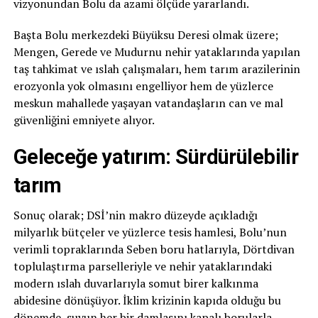
vizyonundan Bolu da azami ölçüde yararlandı.
Başta Bolu merkezdeki Büyüksu Deresi olmak üzere;
Mengen, Gerede ve Mudurnu nehir yataklarında yapılan
taş tahkimat ve ıslah çalışmaları, hem tarım arazilerinin
erozyonla yok olmasını engelliyor hem de yüzlerce
meskun mahallede yaşayan vatandaşların can ve mal
güvenliğini emniyete alıyor.
Geleceğe yatırım: Sürdürülebilir
tarım
Sonuç olarak; DSİ’nin makro düzeyde açıkladığı
milyarlık bütçeler ve yüzlerce tesis hamlesi, Bolu’nun
verimli topraklarında Seben boru hatlarıyla, Dörtdivan
toplulaştırma parselleriyle ve nehir yataklarındaki
modern ıslah duvarlarıyla somut birer kalkınma
abidesine dönüşüyor. İklim krizinin kapıda olduğu bu
dönemde, suyun her bir damlasını kapalı borularla