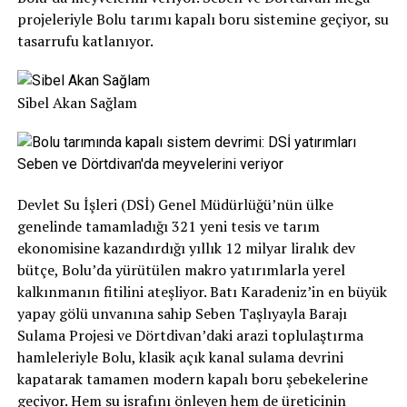
projeleriyle Bolu tarımı kapalı boru sistemine geçiyor, su
tasarrufu katlanıyor.
Sibel Akan Sağlam
Devlet Su İşleri (DSİ) Genel Müdürlüğü’nün ülke
genelinde tamamladığı 321 yeni tesis ve tarım
ekonomisine kazandırdığı yıllık 12 milyar liralık dev
bütçe, Bolu’da yürütülen makro yatırımlarla yerel
kalkınmanın fitilini ateşliyor. Batı Karadeniz’in en büyük
yapay gölü unvanına sahip Seben Taşlıyayla Barajı
Sulama Projesi ve Dörtdivan’daki arazi toplulaştırma
hamleleriyle Bolu, klasik açık kanal sulama devrini
kapatarak tamamen modern kapalı boru şebekelerine
geçiyor. Hem su israfını önleyen hem de üreticinin