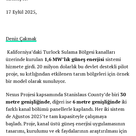
17 Eylül 2025,
Deniz Çakmak
Kaliforniya’daki Turlock Sulama Bölgesi kanalları
üzerinde kurulan
1,6 MW’lık güneş enerjisi
sistemi
hizmete girdi. 20 milyon dolarlık bu devlet destekli pilot
proje, su kıtlığından etkilenen tarım bölgeleri için örnek
bir model olarak sunuluyor.
Nexus Projesi kapsamında Stanislaus County’de biri
30
metre genişliğinde
, diğeri ise
6 metre genişliğinde
iki
farklı kanal bölümü panellerle kaplandı. Her iki sistem
de Ağustos 2025’te tam kapasiteyle çalışmaya
başladı. Proje, kanal üstü güneş enerjisi uygulamasının
tasarımı, kurulumu ve ek faydalarının araştırılması için