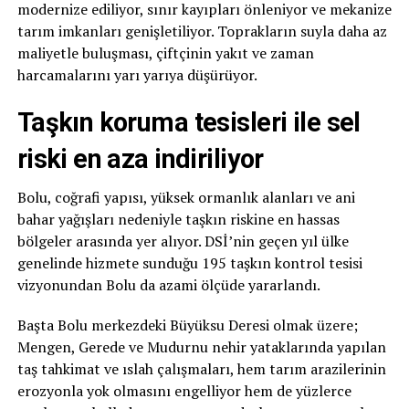
modernize ediliyor, sınır kayıpları önleniyor ve mekanize
tarım imkanları genişletiliyor. Toprakların suyla daha az
maliyetle buluşması, çiftçinin yakıt ve zaman
harcamalarını yarı yarıya düşürüyor.
Taşkın koruma tesisleri ile sel
riski en aza indiriliyor
Bolu, coğrafi yapısı, yüksek ormanlık alanları ve ani
bahar yağışları nedeniyle taşkın riskine en hassas
bölgeler arasında yer alıyor. DSİ’nin geçen yıl ülke
genelinde hizmete sunduğu 195 taşkın kontrol tesisi
vizyonundan Bolu da azami ölçüde yararlandı.
Başta Bolu merkezdeki Büyüksu Deresi olmak üzere;
Mengen, Gerede ve Mudurnu nehir yataklarında yapılan
taş tahkimat ve ıslah çalışmaları, hem tarım arazilerinin
erozyonla yok olmasını engelliyor hem de yüzlerce