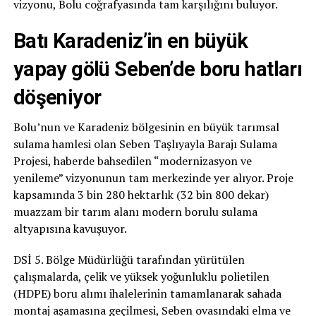
vizyonu, Bolu coğrafyasında tam karşılığını buluyor.
Batı Karadeniz’in en büyük
yapay gölü Seben’de boru hatları
döşeniyor
Bolu’nun ve Karadeniz bölgesinin en büyük tarımsal
sulama hamlesi olan Seben Taşlıyayla Barajı Sulama
Projesi, haberde bahsedilen “modernizasyon ve
yenileme” vizyonunun tam merkezinde yer alıyor. Proje
kapsamında 3 bin 280 hektarlık (32 bin 800 dekar)
muazzam bir tarım alanı modern borulu sulama
altyapısına kavuşuyor.
DSİ 5. Bölge Müdürlüğü tarafından yürütülen
çalışmalarda, çelik ve yüksek yoğunluklu polietilen
(HDPE) boru alımı ihalelerinin tamamlanarak sahada
montaj aşamasına geçilmesi, Seben ovasındaki elma ve