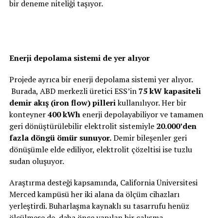
bir deneme niteliği taşıyor.
Enerji depolama sistemi de yer alıyor
Projede ayrıca bir enerji depolama sistemi yer alıyor.
Burada, ABD merkezli üretici ESS’in
75 kW kapasiteli
demir akış (iron flow) pilleri
kullanılıyor. Her bir
konteyner
400 kWh
enerji depolayabiliyor ve tamamen
geri dönüştürülebilir elektrolit sistemiyle
20.000’den
fazla döngü ömür sunuyor.
Demir bileşenler geri
dönüşümle elde ediliyor, elektrolit çözeltisi ise tuzlu
sudan oluşuyor.
Araştırma desteği kapsamında, California Üniversitesi
Merced kampüsü her iki alana da ölçüm cihazları
yerleştirdi. Buharlaşma kaynaklı su tasarrufu henüz
ölçülmese de, daha önce yapılan bir çalışma,