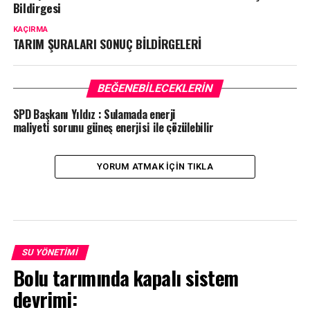
Bildirgesi
KAÇIRMA
TARIM ŞURALARI SONUÇ BİLDİRGELERİ
BEĞENEBILECEKLERIN
SPD Başkanı Yıldız : Sulamada enerji
maliyeti sorunu güneş enerjisi ile çözülebilir
YORUM ATMAK IÇIN TIKLA
SU YÖNETIMI
Bolu tarımında kapalı sistem
devrimi: