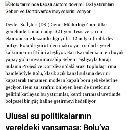
Devlet Su İşleri (DSİ) Genel Müdürlüğü’nün ülke
genelinde tamamladığı 321 yeni tesis ve tarım
ekonomisine kazandırdığı yıllık 12 milyar liralık dev
bütçe, Bolu’da yürütülen makro yatırımlarla yerel
kalkınmanın fitilini ateşliyor. Batı Karadeniz’in en büyük
yapay gölü unvanına sahip Seben Taşlıyayla Barajı
Sulama Projesi ve Dörtdivan’daki arazi toplulaştırma
hamleleriyle Bolu, klasik açık kanal sulama devrini
kapatarak tamamen modern kapalı boru şebekelerine
geçiyor. Hem su israfını önleyen hem de üreticinin
gelirini katlayan bu yatırımlar, kenti tarımsal üretimde
bölgesel bir güç haline getirmeyi hedefliyor.
Ulusal su politikalarının
yereldeki yansıması: Bolu’ya