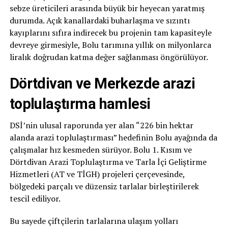
sebze üreticileri arasında büyük bir heyecan yaratmış
durumda. Açık kanallardaki buharlaşma ve sızıntı
kayıplarını sıfıra indirecek bu projenin tam kapasiteyle
devreye girmesiyle, Bolu tarımına yıllık on milyonlarca
liralık doğrudan katma değer sağlanması öngörülüyor.
Dörtdivan ve Merkezde arazi
toplulaştırma hamlesi
DSİ’nin ulusal raporunda yer alan “226 bin hektar
alanda arazi toplulaştırması” hedefinin Bolu ayağında da
çalışmalar hız kesmeden sürüyor. Bolu 1. Kısım ve
Dörtdivan Arazi Toplulaştırma ve Tarla İçi Geliştirme
Hizmetleri (AT ve TİGH) projeleri çerçevesinde,
bölgedeki parçalı ve düzensiz tarlalar birleştirilerek
tescil ediliyor.
Bu sayede çiftçilerin tarlalarına ulaşım yolları