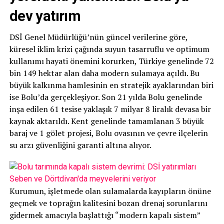
dev yatırım
DSİ Genel Müdürlüğü’nün güncel verilerine göre,
küresel iklim krizi çağında suyun tasarruflu ve optimum
kullanımı hayati önemini korurken, Türkiye genelinde 72
bin 149 hektar alan daha modern sulamaya açıldı. Bu
büyük kalkınma hamlesinin en stratejik ayaklarından biri
ise Bolu’da gerçekleşiyor. Son 21 yılda Bolu genelinde
inşa edilen 61 tesise yaklaşık 7 milyar 8 liralık devasa bir
kaynak aktarıldı. Kent genelinde tamamlanan 3 büyük
baraj ve 1 gölet projesi, Bolu ovasının ve çevre ilçelerin
su arzı güvenliğini garanti altına alıyor.
Kurumun, işletmede olan sulamalarda kayıpların önüne
geçmek ve toprağın kalitesini bozan drenaj sorunlarını
gidermek amacıyla başlattığı “modern kapalı sistem”