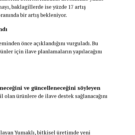
ayı, baklagillerde ise yüzde 17 artış
ranında bir artış bekleniyor.
ndı
eminden önce açıklandığını vurguladı. Bu
rünler için ilave planlamaların yapılacağını
eneceğini ve güncelleneceğini söyleyen
l olan ürünlere de ilave destek sağlanacağını
ıklayan Yumaklı, bitkisel üretimde yeni