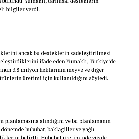
bulundu. Yumaklı, tarımsal desteklerin
ı bilgiler verdi.
klerini ancak bu desteklerin sadeleştirilmesi
deleştirdiklerini ifade eden Yumaklı, Türkiye’de
bunun 3.8 milyon hektarının meyve ve diğer
ürünlerin üretimi için kullanıldığını söyledi.
tim planlamasına alındığını ve bu planlamanın
 dönemde hububat, baklagiller ve yağlı
iklerini belirtti. Hububat üretiminde yüzde