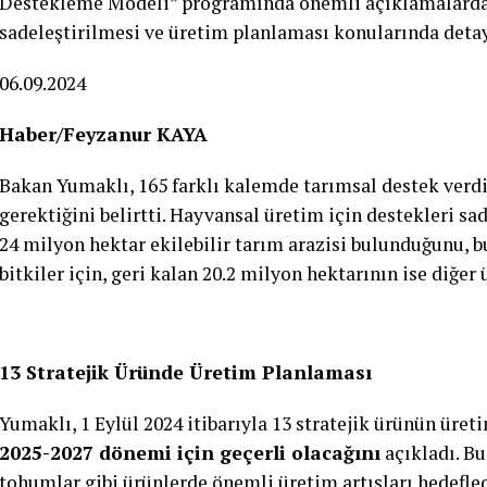
Destekleme Modeli” programında önemli açıklamalarda 
sadeleştirilmesi ve üretim planlaması konularında detayl
06.09.2024
Haber/Feyzanur KAYA
Bakan Yumaklı, 165 farklı kalemde tarımsal destek verdi
gerektiğini belirtti. Hayvansal üretim için destekleri sa
24 milyon hektar ekilebilir tarım arazisi bulunduğunu, 
bitkiler için, geri kalan 20.2 milyon hektarının ise diğer 
13 Stratejik Üründe Üretim Planlaması
Yumaklı, 1 Eylül 2024 itibarıyla 13 stratejik ürünün üre
2025-2027 dönemi için geçerli olacağını
açıkladı. Bu
tohumlar gibi ürünlerde önemli üretim artışları hedefled