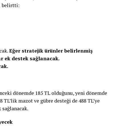
belirtti:
cak.
Eğer stratejik ürünler belirlenmiş
ar ek destek sağlanacak.
cak.
önceki dönemde 185 TL olduğunu, yeni dönemde
58 TL’lik mazot ve gübre desteği de 488 TL’ye
ek sağlanacak.
yecek