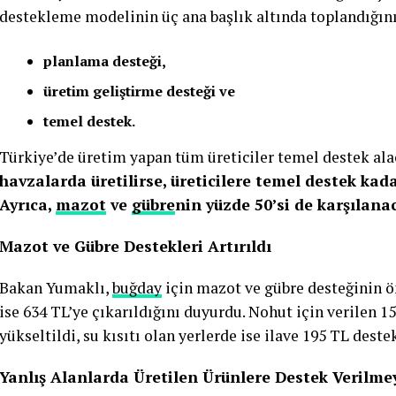
destekleme modelinin üç ana başlık altında toplandığını 
planlama desteği,
üretim geliştirme desteği ve
temel destek.
Türkiye’de üretim yapan tüm üreticiler temel destek ala
havzalarda üretilirse, üreticilere temel destek kad
Ayrıca,
mazot
ve
gübre
nin yüzde 50’si de karşılana
Mazot ve Gübre Destekleri Artırıldı
Bakan Yumaklı,
buğday
için mazot ve gübre desteğinin 
ise 634 TL’ye çıkarıldığını duyurdu. Nohut için verilen 1
yükseltildi, su kısıtı olan yerlerde ise ilave 195 TL dest
Yanlış Alanlarda Üretilen Ürünlere Destek Verilme