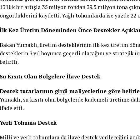
13’lük bir artışla 35 milyon tondan 39.5 milyon tona çıkm
öngördüklerini kaydetti. Yağlı tohumlarda ise yüzde 22 o
İlk Kez Üretim Döneminden Önce Destekler Açıkla
Bakan Yumaklı, üretim desteklerinin ilk kez üretim dön
desteklerin 3 yıl boyunca geçerli olacağını ve stratejik ü
belirtti.
Su Kısıtı Olan Bölgelere İlave Destek
Destek tutarlarının girdi maliyetlerine göre belirl
Yumaklı, su kısıtı olan bölgelerde kademeli üretime dahi
ifade etti.
Yerli Tohuma Destek
Milli ve yerli tohumlara da ilave destek verileceğini aç