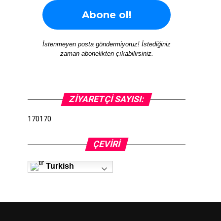
İstenmeyen posta göndermiyoruz! İstediğiniz
zaman abonelikten çıkabilirsiniz.
ZIYARETÇI SAYISI:
170170
ÇEVIRI
Turkish