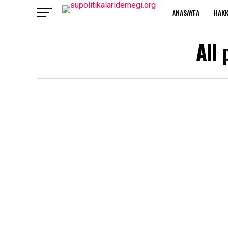
ANASAYFA
HAKK
All