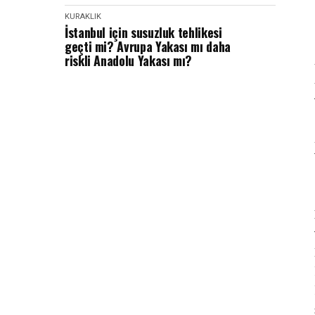
KURAKLIK
İstanbul için susuzluk tehlikesi
geçti mi? Avrupa Yakası mı daha
riskli Anadolu Yakası mı?