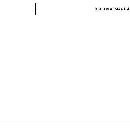
YORUM ATMAK IÇI