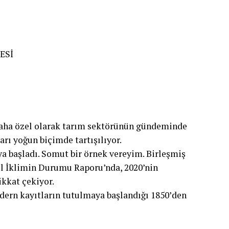
ESİ
daha özel olarak tarım sektörünün gündeminde
nları yoğun biçimde tartışılıyor.
a başladı. Somut bir örnek vereyim. Birleşmiş
l İklimin Durumu Raporu’nda, 2020’nin
ikkat çekiyor.
odern kayıtların tutulmaya başlandığı 1850’den