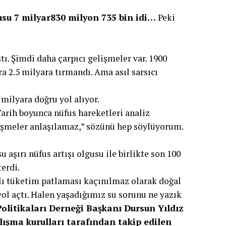
usu 7 milyar830 milyon 735 bin idi…
Peki
tı. Şimdi daha çarpıcı gelişmeler var. 1900
a 2.5 milyara tırmandı. Ama asıl sarsıcı
 milyara doğru yol alıyor.
Tarih boyunca nüfus hareketleri analiz
işmeler anlaşılamaz,” sözünü hep söylüyorum.
 aşırı nüfus artışı olgusu ile birlikte son 100
erdi.
ğlı tüketim patlaması kaçınılmaz olarak doğal
yol açtı. Halen yaşadığımız su sorunu ne yazık
Politikaları Derneği Başkanı Dursun Yıldız
lışma kurulları tarafından takip edilen