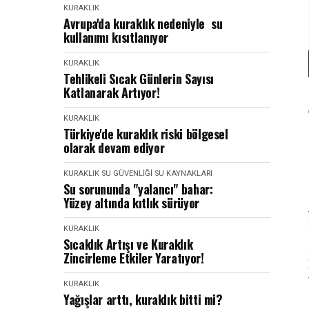
KURAKLIK
Avrupa'da kuraklık nedeniyle su
kullanımı kısıtlanıyor
KURAKLIK
Tehlikeli Sıcak Günlerin Sayısı
Katlanarak Artıyor!
KURAKLIK
Türkiye'de kuraklık riski bölgesel
olarak devam ediyor
KURAKLIK
SU GÜVENLIĞI
SU KAYNAKLARI
Su sorununda "yalancı" bahar:
Yüzey altında kıtlık sürüyor
KURAKLIK
Sıcaklık Artışı ve Kuraklık
Zincirleme Etkiler Yaratıyor!
KURAKLIK
Yağışlar arttı, kuraklık bitti mi?