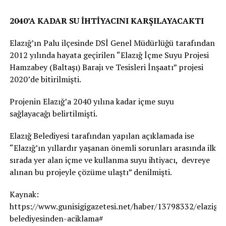
2040’A KADAR SU İHTİYACINI KARŞILAYACAKTI
Elazığ’ın Palu ilçesinde DSİ Genel Müdürlüğü tarafından
2012 yılında hayata geçirilen “Elazığ İçme Suyu Projesi
Hamzabey (Baltaşı) Barajı ve Tesisleri İnşaatı” projesi
2020’de bitirilmişti.
Projenin Elazığ’a 2040 yılına kadar içme suyu
sağlayacağı belirtilmişti.
Elazığ Belediyesi tarafından yapılan açıklamada ise
“Elazığ’ın yıllardır yaşanan önemli sorunları arasında ilk
sırada yer alan içme ve kullanma suyu ihtiyacı, devreye
alınan bu projeyle çözüme ulaştı” denilmişti.
Kaynak:
https://www.gunisigigazetesi.net/haber/13798332/elazig-
belediyesinden-aciklama#