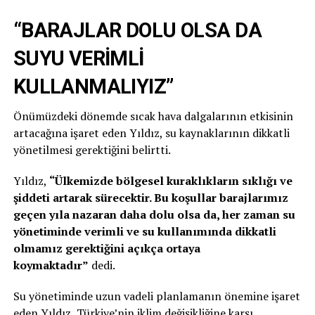
“BARAJLAR DOLU OLSA DA
SUYU VERİMLİ
KULLANMALIYIZ”
Önümüzdeki dönemde sıcak hava dalgalarının etkisinin
artacağına işaret eden Yıldız, su kaynaklarının dikkatli
yönetilmesi gerektiğini belirtti.
Yıldız,
“Ülkemizde bölgesel kuraklıkların sıklığı ve
şiddeti artarak sürecektir. Bu koşullar barajlarımız
geçen yıla nazaran daha dolu olsa da, her zaman su
yönetiminde verimli ve su kullanımında dikkatli
olmamız gerektiğini açıkça ortaya
koymaktadır”
dedi.
Su yönetiminde uzun vadeli planlamanın önemine işaret
eden Yıldız, Türkiye’nin iklim değişikliğine karşı