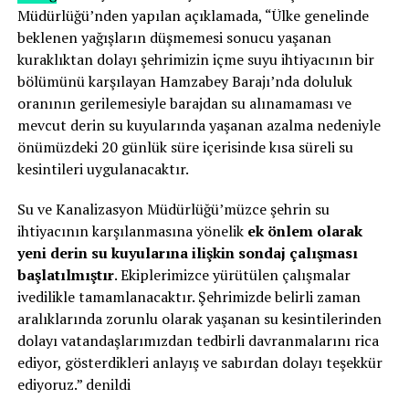
Müdürlüğü’nden yapılan açıklamada, “Ülke genelinde
beklenen yağışların düşmemesi sonucu yaşanan
kuraklıktan dolayı şehrimizin içme suyu ihtiyacının bir
bölümünü karşılayan Hamzabey Barajı’nda doluluk
oranının gerilemesiyle barajdan su alınamaması ve
mevcut derin su kuyularında yaşanan azalma nedeniyle
önümüzdeki 20 günlük süre içerisinde kısa süreli su
kesintileri uygulanacaktır.
Su ve Kanalizasyon Müdürlüğü’müzce şehrin su
ihtiyacının karşılanmasına yönelik
ek önlem olarak
yeni derin su kuyularına ilişkin sondaj çalışması
başlatılmıştır
. Ekiplerimizce yürütülen çalışmalar
ivedilikle tamamlanacaktır. Şehrimizde belirli zaman
aralıklarında zorunlu olarak yaşanan su kesintilerinden
dolayı vatandaşlarımızdan tedbirli davranmalarını rica
ediyor, gösterdikleri anlayış ve sabırdan dolayı teşekkür
ediyoruz.” denildi