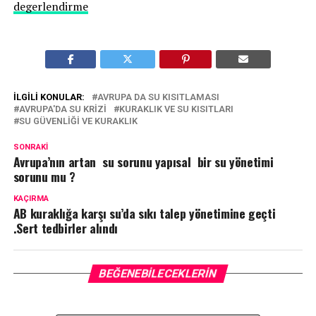
degerlendirme
İLGILI KONULAR:
AVRUPA DA SU KISITLAMASI
AVRUPA'DA SU KRIZI
KURAKLIK VE SU KISITLARI
SU GÜVENLIĞI VE KURAKLIK
SONRAKI
Avrupa’nın artan su sorunu yapısal bir su yönetimi
sorunu mu ?
KAÇIRMA
AB kuraklığa karşı su’da sıkı talep yönetimine geçti
.Sert tedbirler alındı
BEĞENEBILECEKLERIN