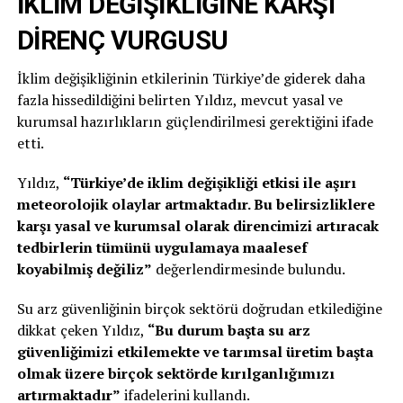
İKLİM DEĞİŞİKLİĞİNE KARŞI
DİRENÇ VURGUSU
İklim değişikliğinin etkilerinin Türkiye’de giderek daha
fazla hissedildiğini belirten Yıldız, mevcut yasal ve
kurumsal hazırlıkların güçlendirilmesi gerektiğini ifade
etti.
Yıldız,
“Türkiye’de iklim değişikliği etkisi ile aşırı
meteorolojik olaylar artmaktadır. Bu belirsizliklere
karşı yasal ve kurumsal olarak direncimizi artıracak
tedbirlerin tümünü uygulamaya maalesef
koyabilmiş değiliz”
değerlendirmesinde bulundu.
Su arz güvenliğinin birçok sektörü doğrudan etkilediğine
dikkat çeken Yıldız,
“Bu durum başta su arz
güvenliğimizi etkilemekte ve tarımsal üretim başta
olmak üzere birçok sektörde kırılganlığımızı
artırmaktadır”
ifadelerini kullandı.