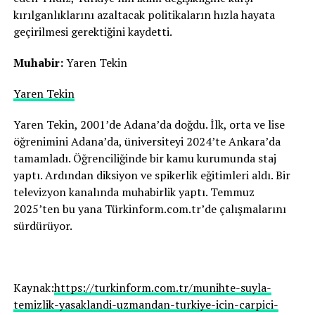
kırılganlıklarını azaltacak politikaların hızla hayata
geçirilmesi gerektiğini kaydetti.
Muhabir:
Yaren Tekin
Yaren Tekin
Yaren Tekin, 2001’de Adana’da doğdu. İlk, orta ve lise
öğrenimini Adana’da, üniversiteyi 2024’te Ankara’da
tamamladı. Öğrenciliğinde bir kamu kurumunda staj
yaptı. Ardından diksiyon ve spikerlik eğitimleri aldı. Bir
televizyon kanalında muhabirlik yaptı. Temmuz
2025’ten bu yana Türkinform.com.tr’de çalışmalarını
sürdürüyor.
Kaynak:
https://turkinform.com.tr/munihte-suyla-
temizlik-yasaklandi-uzmandan-turkiye-icin-carpici-