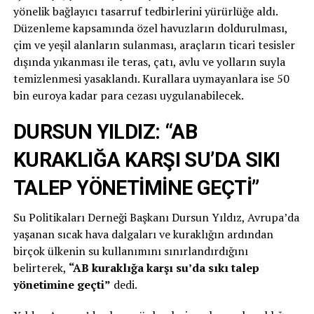
yönelik bağlayıcı tasarruf tedbirlerini yürürlüğe aldı.
Düzenleme kapsamında özel havuzların doldurulması,
çim ve yeşil alanların sulanması, araçların ticari tesisler
dışında yıkanması ile teras, çatı, avlu ve yolların suyla
temizlenmesi yasaklandı. Kurallara uymayanlara ise 50
bin euroya kadar para cezası uygulanabilecek.
DURSUN YILDIZ: “AB
KURAKLIĞA KARŞI SU’DA SIKI
TALEP YÖNETİMİNE GEÇTİ”
Su Politikaları Derneği Başkanı Dursun Yıldız, Avrupa’da
yaşanan sıcak hava dalgaları ve kuraklığın ardından
birçok ülkenin su kullanımını sınırlandırdığını
belirterek,
“AB kuraklığa karşı su’da sıkı talep
yönetimine geçti”
dedi.