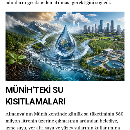
adımların gecikmeden atılması gerektiğini söyledi.
MÜNİH’TEKİ SU
KISITLAMALARI
Almanya’nın Münih kentinde günlük su tüketiminin 360
milyon litrenin üzerine çıkmasının ardından belediye,
içme suyu, yer altı suyu ve yüzey sularının kullanımına