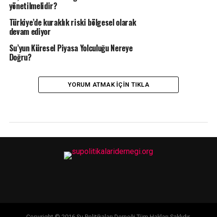
yönetilmelidir?
Türkiye’de kuraklık riski bölgesel olarak
devam ediyor
Su’yun Küresel Piyasa Yolculuğu Nereye
Doğru?
YORUM ATMAK IÇIN TIKLA
Copyright © 2016 Su Politikaları Derneği Tüm Hakları Saklıdır.