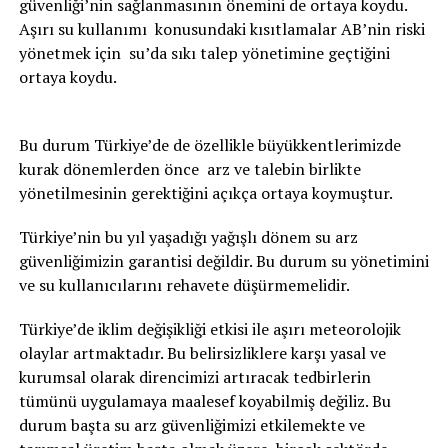
güvenliği’nin sağlanmasının önemini de ortaya koydu.
Aşırı su kullanımı konusundaki kısıtlamalar AB’nin riski
yönetmek için su’da sıkı talep yönetimine geçtiğini
ortaya koydu.
Bu durum Türkiye’de de özellikle büyükkentlerimizde
kurak dönemlerden önce arz ve talebin birlikte
yönetilmesinin gerektiğini açıkça ortaya koymuştur.
Türkiye’nin bu yıl yaşadığı yağışlı dönem su arz
güvenliğimizin garantisi değildir. Bu durum su yönetimini
ve su kullanıcılarını rehavete düşürmemelidir.
Türkiye’de iklim değişikliği etkisi ile aşırı meteorolojik
olaylar artmaktadır. Bu belirsizliklere karşı yasal ve
kurumsal olarak direncimizi artıracak tedbirlerin
tümünü uygulamaya maalesef koyabilmiş değiliz. Bu
durum başta su arz güvenliğimizi etkilemekte ve