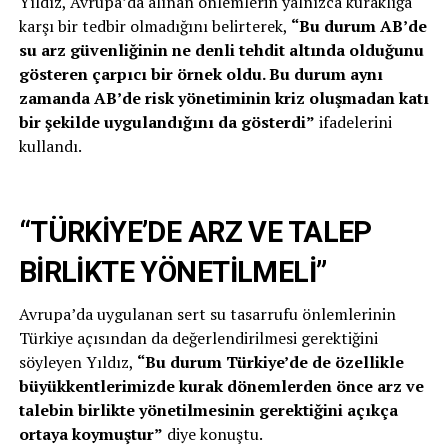
Yıldız, Avrupa’da alınan önlemlerin yalnızca kuraklığa
karşı bir tedbir olmadığını belirterek,
“Bu durum AB’de
su arz güvenliğinin ne denli tehdit altında olduğunu
gösteren çarpıcı bir örnek oldu. Bu durum aynı
zamanda AB’de risk yönetiminin kriz oluşmadan katı
bir şekilde uygulandığını da gösterdi”
ifadelerini
kullandı.
“TÜRKİYE’DE ARZ VE TALEP
BİRLİKTE YÖNETİLMELİ”
Avrupa’da uygulanan sert su tasarrufu önlemlerinin
Türkiye açısından da değerlendirilmesi gerektiğini
söyleyen Yıldız,
“Bu durum Türkiye’de de özellikle
büyükkentlerimizde kurak dönemlerden önce arz ve
talebin birlikte yönetilmesinin gerektiğini açıkça
ortaya koymuştur”
diye konuştu.