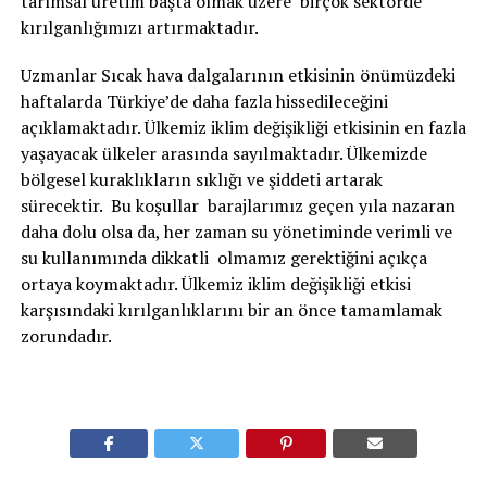
tarımsal üretim başta olmak üzere birçok sektörde
kırılganlığımızı artırmaktadır.
Uzmanlar Sıcak hava dalgalarının etkisinin önümüzdeki
haftalarda Türkiye’de daha fazla hissedileceğini
açıklamaktadır. Ülkemiz iklim değişikliği etkisinin en fazla
yaşayacak ülkeler arasında sayılmaktadır. Ülkemizde
bölgesel kuraklıkların sıklığı ve şiddeti artarak
sürecektir. Bu koşullar barajlarımız geçen yıla nazaran
daha dolu olsa da, her zaman su yönetiminde verimli ve
su kullanımında dikkatli olmamız gerektiğini açıkça
ortaya koymaktadır. Ülkemiz iklim değişikliği etkisi
karşısındaki kırılganlıklarını bir an önce tamamlamak
zorundadır.