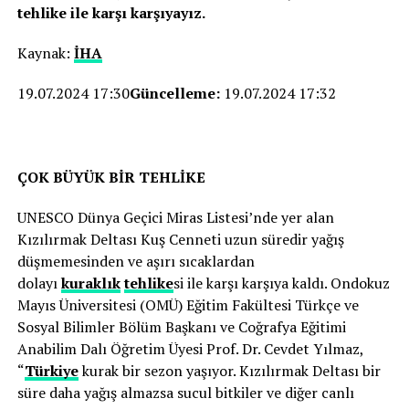
tehlike ile karşı karşıyayız.
Kaynak:
İHA
19.07.2024 17:30
Güncelleme:
19.07.2024 17:32
ÇOK BÜYÜK BİR TEHLİKE
UNESCO Dünya Geçici Miras Listesi’nde yer alan
Kızılırmak Deltası Kuş Cenneti uzun süredir yağış
düşmemesinden ve aşırı sıcaklardan
dolayı
kuraklık
tehlike
si ile karşı karşıya kaldı. Ondokuz
Mayıs Üniversitesi (OMÜ) Eğitim Fakültesi Türkçe ve
Sosyal Bilimler Bölüm Başkanı ve Coğrafya Eğitimi
Anabilim Dalı Öğretim Üyesi Prof. Dr. Cevdet Yılmaz,
“
Türkiye
kurak bir sezon yaşıyor. Kızılırmak Deltası bir
süre daha yağış almazsa sucul bitkiler ve diğer canlı