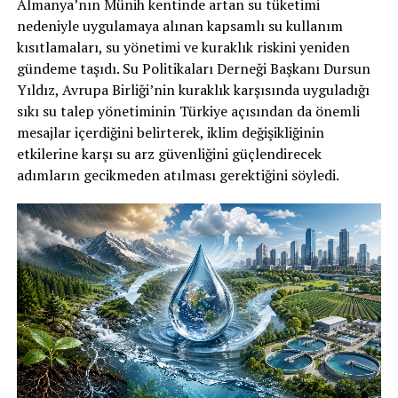
Almanya’nın Münih kentinde artan su tüketimi
nedeniyle uygulamaya alınan kapsamlı su kullanım
kısıtlamaları, su yönetimi ve kuraklık riskini yeniden
gündeme taşıdı. Su Politikaları Derneği Başkanı Dursun
Yıldız, Avrupa Birliği’nin kuraklık karşısında uyguladığı
sıkı su talep yönetiminin Türkiye açısından da önemli
mesajlar içerdiğini belirterek, iklim değişikliğinin
etkilerine karşı su arz güvenliğini güçlendirecek
adımların gecikmeden atılması gerektiğini söyledi.