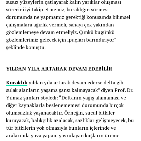
susuz yüzeylerin çatlayarak kalın yarıklar oluşması
sürecini iyi takip etmemiz, kuraklığın sürmesi
durumunda ne yapmamız gerektiği konusunda bilimsel
çalışmalara ağırlık vermeli, sahayı çok yakından
gözlemlemeye devam etmeliyiz. Çünkü bugünkü
gözlemlerimiz gelecek için ipuçları barındırıyor”
şeklinde konuştu.
YILDAN YILA ARTARAK DEVAM EDEBİLİR
Kuraklık
yıldan yıla artarak devam ederse delta gibi
sulak alanların yaşama şansı kalmayacak” diyen Prof. Dr.
Yılmaz şunları söyledi: “Deltanın yağış alamaması ve
diğer kaynaklarla beslenememesi durumunda birçok
olumsuzluk yaşanacaktır. Örneğin, sucul bitkiler
kuruyacak, balıkçılık azalacak, sazlıklar gelişmeyecek, bu
tür bitkilerin yok olmasıyla bunların içlerinde ve
aralarında yuva yapan, yavrulayan kuşların üreme