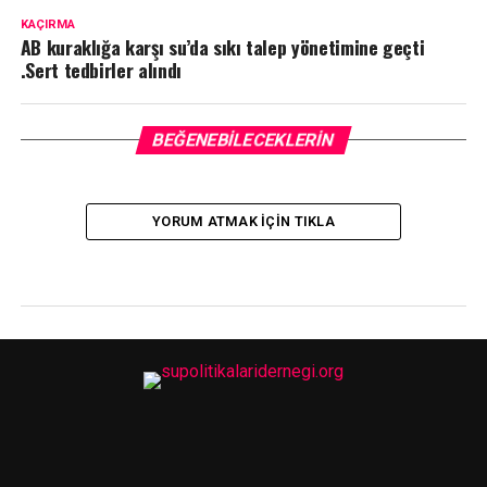
KAÇIRMA
AB kuraklığa karşı su’da sıkı talep yönetimine geçti
.Sert tedbirler alındı
BEĞENEBILECEKLERIN
YORUM ATMAK IÇIN TIKLA