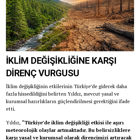
İKLİM DEĞİŞİKLİĞİNE KARŞI
DİRENÇ VURGUSU
İklim değişikliğinin etkilerinin Türkiye’de giderek daha
fazla hissedildiğini belirten Yıldız, mevcut yasal ve
kurumsal hazırlıkların güçlendirilmesi gerektiğini ifade
etti.
Yıldız,
“Türkiye’de iklim değişikliği etkisi ile aşırı
meteorolojik olaylar artmaktadır. Bu belirsizliklere
karşı yasal ve kurumsal olarak direncimizi artıracak