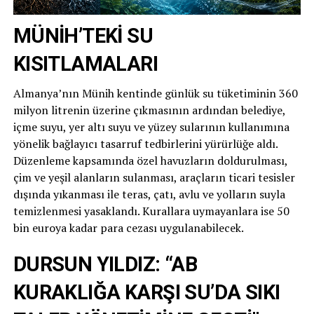
MÜNİH’TEKİ SU
KISITLAMALARI
Almanya’nın Münih kentinde günlük su tüketiminin 360
milyon litrenin üzerine çıkmasının ardından belediye,
içme suyu, yer altı suyu ve yüzey sularının kullanımına
yönelik bağlayıcı tasarruf tedbirlerini yürürlüğe aldı.
Düzenleme kapsamında özel havuzların doldurulması,
çim ve yeşil alanların sulanması, araçların ticari tesisler
dışında yıkanması ile teras, çatı, avlu ve yolların suyla
temizlenmesi yasaklandı. Kurallara uymayanlara ise 50
bin euroya kadar para cezası uygulanabilecek.
DURSUN YILDIZ: “AB
KURAKLIĞA KARŞI SU’DA SIKI