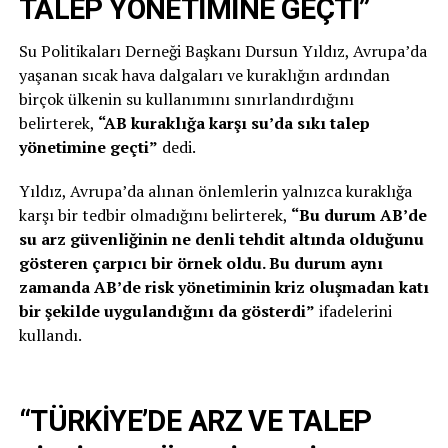
TALEP YÖNETİMİNE GEÇTİ”
Su Politikaları Derneği Başkanı Dursun Yıldız, Avrupa’da
yaşanan sıcak hava dalgaları ve kuraklığın ardından
birçok ülkenin su kullanımını sınırlandırdığını
belirterek,
“AB kuraklığa karşı su’da sıkı talep
yönetimine geçti”
dedi.
Yıldız, Avrupa’da alınan önlemlerin yalnızca kuraklığa
karşı bir tedbir olmadığını belirterek,
“Bu durum AB’de
su arz güvenliğinin ne denli tehdit altında olduğunu
gösteren çarpıcı bir örnek oldu. Bu durum aynı
zamanda AB’de risk yönetiminin kriz oluşmadan katı
bir şekilde uygulandığını da gösterdi”
ifadelerini
kullandı.
“TÜRKİYE’DE ARZ VE TALEP