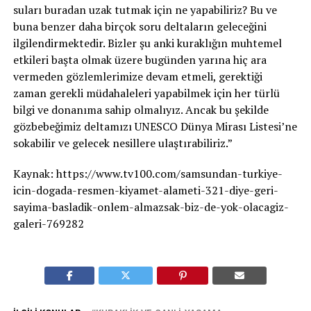
suları buradan uzak tutmak için ne yapabiliriz? Bu ve
buna benzer daha birçok soru deltaların geleceğini
ilgilendirmektedir. Bizler şu anki kuraklığın muhtemel
etkileri başta olmak üzere bugünden yarına hiç ara
vermeden gözlemlerimize devam etmeli, gerektiği
zaman gerekli müdahaleleri yapabilmek için her türlü
bilgi ve donanıma sahip olmalıyız. Ancak bu şekilde
gözbebeğimiz deltamızı UNESCO Dünya Mirası Listesi’ne
sokabilir ve gelecek nesillere ulaştırabiliriz.”
Kaynak: https://www.tv100.com/samsundan-turkiye-
icin-dogada-resmen-kiyamet-alameti-321-diye-geri-
sayima-basladik-onlem-almazsak-biz-de-yok-olacagiz-
galeri-769282