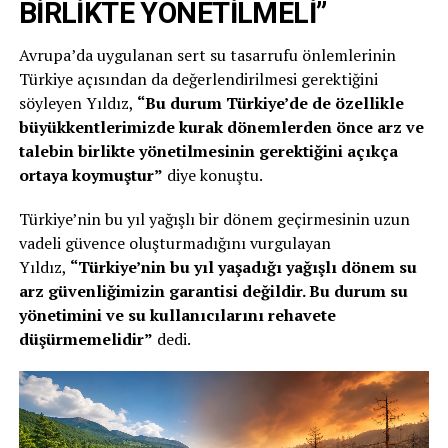
BİRLİKTE YÖNETİLMELİ”
Avrupa’da uygulanan sert su tasarrufu önlemlerinin
Türkiye açısından da değerlendirilmesi gerektiğini
söyleyen Yıldız,
“Bu durum Türkiye’de de özellikle
büyükkentlerimizde kurak dönemlerden önce arz ve
talebin birlikte yönetilmesinin gerektiğini açıkça
ortaya koymuştur”
diye konuştu.
Türkiye’nin bu yıl yağışlı bir dönem geçirmesinin uzun
vadeli güvence oluşturmadığını vurgulayan
Yıldız,
“Türkiye’nin bu yıl yaşadığı yağışlı dönem su
arz güvenliğimizin garantisi değildir. Bu durum su
yönetimini ve su kullanıcılarını rehavete
düşürmemelidir”
dedi.