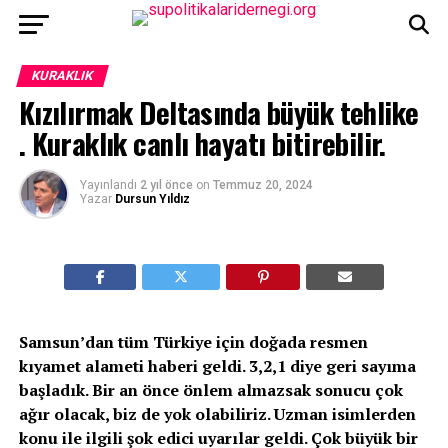
KURAKLIK
Kızılırmak Deltasında büyük tehlike
. Kuraklık canlı hayatı bitirebilir.
Yayınlandı
2 yıl önce
on
Temmuz 20, 2024
Yazar
Dursun Yıldız
Samsun’dan tüm Türkiye için doğada resmen
kıyamet alameti haberi geldi. 3,2,1 diye geri sayıma
başladık. Bir an önce önlem almazsak sonucu çok
ağır olacak, biz de yok olabiliriz. Uzman isimlerden
konu ile ilgili şok edici uyarılar geldi. Çok büyük bir