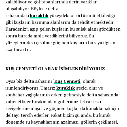
kalabiliyor ve göl tabanlarında derin yarıklar
oluşabiliyor. Böylece delta
sahasındaki
kuraklık
yüzeydeki ot örtüsünü etkilediği
gibi kuşların barınma alanlarını da tehdit etmektedir.
Karadeniz’i aşıp gelen kuşların bu sulak alanı gördükten
sonra burada mola verdiklerini biliyoruz. Su
yüzeylerindeki çekilme göçmen kuşların buraya ilgisini
azaltacaktır.
KUŞ CENNETİ OLARAK İSİMLENDİRİYORUZ
Oysa biz delta sahasını ‘
Kuş Cenneti
‘ olarak
isimlendiriyoruz. Umarız
kuraklık
geçici olur ve
sonbahar yağışlarının erken gelmesiyle delta sahasında
kalıcı etkiler bırakmadan göllerimiz tekrar eski
seviyelerine ulaşır ve göçmen kuşlar da konaklamak için
deltayı tercih ederler. Fakat bizim şu anda, bu kurak
dönemde su kaynaklarının azalması, göllerin çekilmesi,