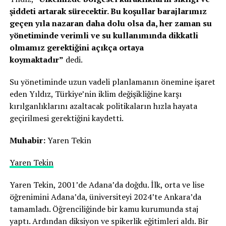
şiddeti artarak sürecektir. Bu koşullar barajlarımız
geçen yıla nazaran daha dolu olsa da, her zaman su
yönetiminde verimli ve su kullanımında dikkatli
olmamız gerektiğini açıkça ortaya
koymaktadır”
dedi.
Su yönetiminde uzun vadeli planlamanın önemine işaret
eden Yıldız, Türkiye’nin iklim değişikliğine karşı
kırılganlıklarını azaltacak politikaların hızla hayata
geçirilmesi gerektiğini kaydetti.
Muhabir:
Yaren Tekin
Yaren Tekin
Yaren Tekin, 2001’de Adana’da doğdu. İlk, orta ve lise
öğrenimini Adana’da, üniversiteyi 2024’te Ankara’da
tamamladı. Öğrenciliğinde bir kamu kurumunda staj
yaptı. Ardından diksiyon ve spikerlik eğitimleri aldı. Bir