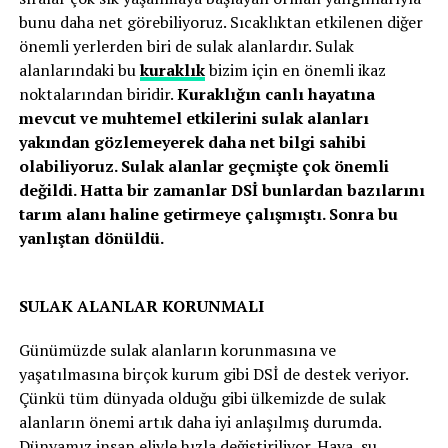
bunu daha net görebiliyoruz. Sıcaklıktan etkilenen diğer
önemli yerlerden biri de sulak alanlardır. Sulak
alanlarındaki bu
kuraklık
bizim için en önemli ikaz
noktalarından biridir.
Kuraklığın canlı hayatına
mevcut ve muhtemel etkilerini sulak alanları
yakından gözlemeyerek daha net bilgi sahibi
olabiliyoruz. Sulak alanlar geçmişte çok önemli
değildi. Hatta bir zamanlar DSİ bunlardan bazılarını
tarım alanı haline getirmeye çalışmıştı. Sonra bu
yanlıştan dönüldü.
SULAK ALANLAR KORUNMALI
Günümüzde sulak alanların korunmasına ve
yaşatılmasına birçok kurum gibi DSİ de destek veriyor.
Çünkü tüm dünyada olduğu gibi ülkemizde de sulak
alanların önemi artık daha iyi anlaşılmış durumda.
Dünyamız insan eliyle hızla değiştiriliyor. Hava, su,