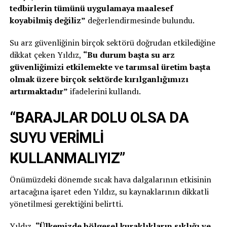
tedbirlerin tümünü uygulamaya maalesef
koyabilmiş değiliz”
değerlendirmesinde bulundu.
Su arz güvenliğinin birçok sektörü doğrudan etkilediğine
dikkat çeken Yıldız,
“Bu durum başta su arz
güvenliğimizi etkilemekte ve tarımsal üretim başta
olmak üzere birçok sektörde kırılganlığımızı
artırmaktadır”
ifadelerini kullandı.
“BARAJLAR DOLU OLSA DA
SUYU VERİMLİ
KULLANMALIYIZ”
Önümüzdeki dönemde sıcak hava dalgalarının etkisinin
artacağına işaret eden Yıldız, su kaynaklarının dikkatli
yönetilmesi gerektiğini belirtti.
Yıldız,
“Ülkemizde bölgesel kuraklıkların sıklığı ve