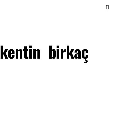
şkentin birkaç