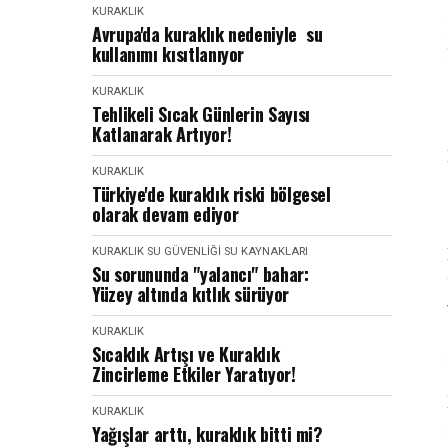
KURAKLIK
Avrupa'da kuraklık nedeniyle su
kullanımı kısıtlanıyor
KURAKLIK
Tehlikeli Sıcak Günlerin Sayısı
Katlanarak Artıyor!
KURAKLIK
Türkiye'de kuraklık riski bölgesel
olarak devam ediyor
KURAKLIK
SU GÜVENLIĞI
SU KAYNAKLARI
Su sorununda "yalancı" bahar:
Yüzey altında kıtlık sürüyor
KURAKLIK
Sıcaklık Artışı ve Kuraklık
Zincirleme Etkiler Yaratıyor!
KURAKLIK
Yağışlar arttı, kuraklık bitti mi?