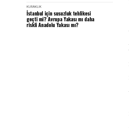
KURAKLIK
İstanbul için susuzluk tehlikesi
geçti mi? Avrupa Yakası mı daha
riskli Anadolu Yakası mı?