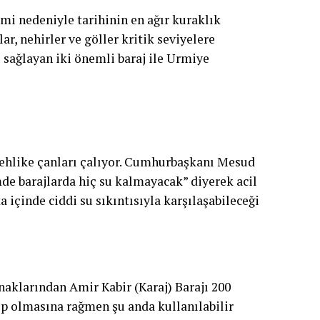
imi nedeniyle tarihinin en ağır kuraklık
ar, nehirler ve göller kritik seviyelere
 sağlayan iki önemli baraj ile Urmiye
tehlike çanları çalıyor. Cumhurbaşkanı Mesud
de barajlarda hiç su kalmayacak” diyerek acil
a içinde ciddi su sıkıntısıyla karşılaşabileceği
aklarından Amir Kabir (Karaj) Barajı 200
p olmasına rağmen şu anda kullanılabilir