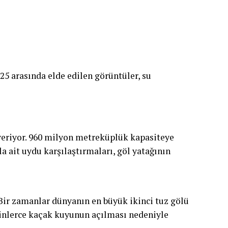
5 arasında elde edilen görüntüler, su
veriyor. 960 milyon metreküplük kapasiteye
la ait uydu karşılaştırmaları, göl yatağının
Bir zamanlar dünyanın en büyük ikinci tuz gölü
 binlerce kaçak kuyunun açılması nedeniyle