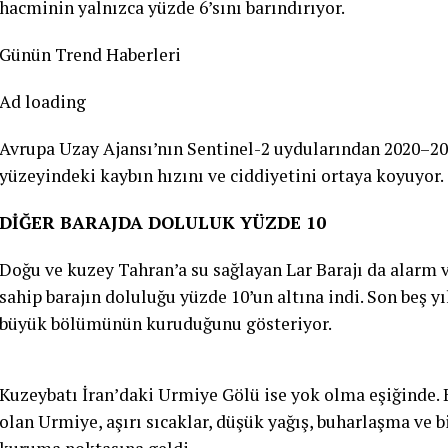
hacminin yalnızca yüzde 6’sını barındırıyor.
Günün Trend Haberleri
Ad loading
Avrupa Uzay Ajansı’nın Sentinel-2 uydularından 2020–202
yüzeyindeki kaybın hızını ve ciddiyetini ortaya koyuyor.
DİĞER BARAJDA DOLULUK YÜZDE 10
Doğu ve kuzey Tahran’a su sağlayan Lar Barajı da alarm 
sahip barajın doluluğu yüzde 10’un altına indi. Son beş yı
büyük bölümünün kuruduğunu gösteriyor.
Kuzeybatı İran’daki Urmiye Gölü ise yok olma eşiğinde. 
olan Urmiye, aşırı sıcaklar, düşük yağış, buharlaşma ve