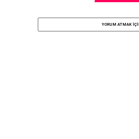
YORUM ATMAK IÇI