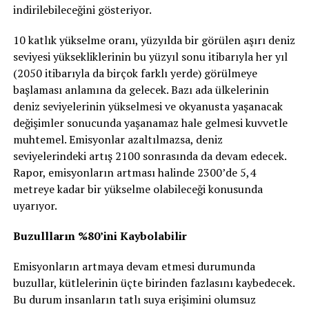
indirilebileceğini gösteriyor.
10 katlık yükselme oranı, yüzyılda bir görülen aşırı deniz
seviyesi yüksekliklerinin bu yüzyıl sonu itibarıyla her yıl
(2050 itibarıyla da birçok farklı yerde) görülmeye
başlaması anlamına da gelecek. Bazı ada ülkelerinin
deniz seviyelerinin yükselmesi ve okyanusta yaşanacak
değişimler sonucunda yaşanamaz hale gelmesi kuvvetle
muhtemel. Emisyonlar azaltılmazsa, deniz
seviyelerindeki artış 2100 sonrasında da devam edecek.
Rapor, emisyonların artması halinde 2300’de 5,4
metreye kadar bir yükselme olabileceği konusunda
uyarıyor.
Buzullların %80’ini Kaybolabilir
Emisyonların artmaya devam etmesi durumunda
buzullar, kütlelerinin üçte birinden fazlasını kaybedecek.
Bu durum insanların tatlı suya erişimini olumsuz