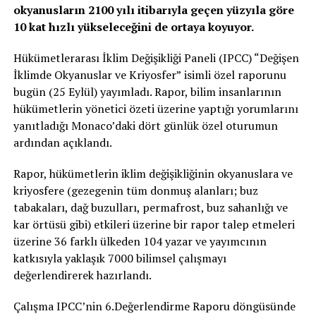
okyanusların 2100 yılı itibarıyla geçen yüzyıla göre
10 kat hızlı yükseleceğini de ortaya koyuyor.
Hükümetlerarası İklim Değişikliği Paneli (IPCC) “Değişen
İklimde Okyanuslar ve Kriyosfer”
isimli özel raporunu
bugün (25 Eylül) yayımladı. Rapor, bilim insanlarının
hükümetlerin yönetici özeti üzerine yaptığı yorumlarını
yanıtladığı Monaco’daki dört günlük özel oturumun
ardından açıklandı.
Rapor, hükümetlerin iklim değişikliğinin okyanuslara ve
kriyosfere (gezegenin tüm donmuş alanları; buz
tabakaları, dağ buzulları, permafrost, buz sahanlığı ve
kar örtüsü gibi) etkileri üzerine bir rapor talep etmeleri
üzerine 36 farklı ülkeden 104 yazar ve yayımcının
katkısıyla yaklaşık 7000 bilimsel çalışmayı
değerlendirerek hazırlandı.
Çalışma IPCC’nin 6.Değerlendirme Raporu döngüsünde