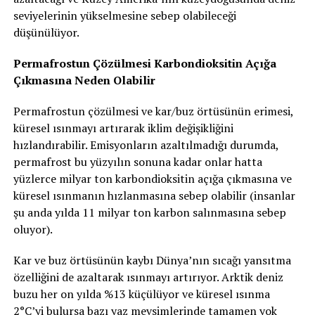
seviyelerinin yükselmesine sebep olabileceği
düşünülüyor.
Permafrostun Çözülmesi Karbondioksitin Açığa
Çıkmasına Neden Olabilir
Permafrostun çözülmesi ve kar/buz örtüsünün erimesi,
küresel ısınmayı artırarak iklim değişikliğini
hızlandırabilir. Emisyonların azaltılmadığı durumda,
permafrost bu yüzyılın sonuna kadar onlar hatta
yüzlerce milyar ton karbondioksitin açığa çıkmasına ve
küresel ısınmanın hızlanmasına sebep olabilir (insanlar
şu anda yılda 11 milyar ton karbon salınmasına sebep
oluyor).
Kar ve buz örtüsünün kaybı Dünya’nın sıcağı yansıtma
özelliğini de azaltarak ısınmayı artırıyor. Arktik deniz
buzu her on yılda %13 küçülüyor ve küresel ısınma
2°C’yi bulursa bazı yaz mevsimlerinde tamamen yok