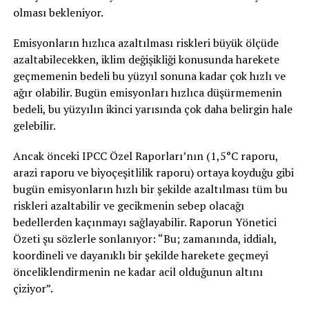
olması bekleniyor.
Emisyonların hızlıca azaltılması riskleri büyük ölçüde
azaltabilecekken, iklim değişikliği konusunda harekete
geçmemenin bedeli bu yüzyıl sonuna kadar çok hızlı ve
ağır olabilir. Bugün emisyonları hızlıca düşürmemenin
bedeli, bu yüzyılın ikinci yarısında çok daha belirgin hale
gelebilir.
Ancak önceki IPCC Özel Raporları’nın (1,5°C raporu,
arazi raporu ve biyoçeşitlilik raporu) ortaya koyduğu gibi
bugün emisyonların hızlı bir şekilde azaltılması tüm bu
riskleri azaltabilir ve gecikmenin sebep olacağı
bedellerden kaçınmayı sağlayabilir. Raporun Yönetici
Özeti şu sözlerle sonlanıyor: “Bu; zamanında, iddialı,
koordineli ve dayanıklı bir şekilde harekete geçmeyi
önceliklendirmenin ne kadar acil olduğunun altını
çiziyor”.