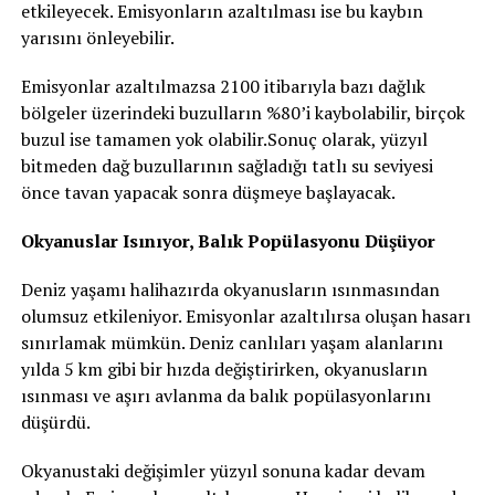
etkileyecek. Emisyonların azaltılması ise bu kaybın
yarısını önleyebilir.
Emisyonlar azaltılmazsa 2100 itibarıyla bazı dağlık
bölgeler üzerindeki buzulların %80’i kaybolabilir, birçok
buzul ise tamamen yok olabilir.Sonuç olarak, yüzyıl
bitmeden dağ buzullarının sağladığı tatlı su seviyesi
önce tavan yapacak sonra düşmeye başlayacak.
Okyanuslar Isınıyor, Balık Popülasyonu Düşüyor
Deniz yaşamı halihazırda okyanusların ısınmasından
olumsuz etkileniyor. Emisyonlar azaltılırsa oluşan hasarı
sınırlamak mümkün. Deniz canlıları yaşam alanlarını
yılda 5 km gibi bir hızda değiştirirken, okyanusların
ısınması ve aşırı avlanma da balık popülasyonlarını
düşürdü.
Okyanustaki değişimler yüzyıl sonuna kadar devam