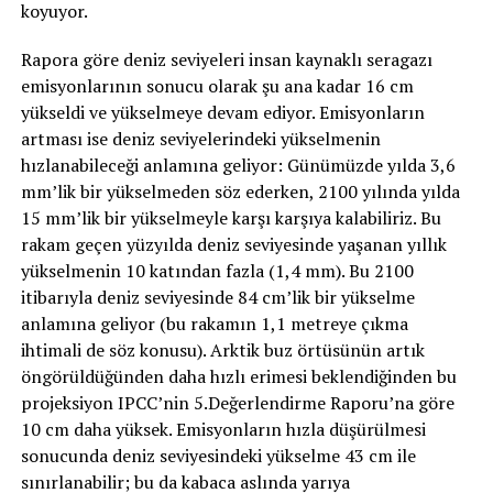
koyuyor.
Rapora göre deniz seviyeleri insan kaynaklı seragazı
emisyonlarının sonucu olarak şu ana kadar 16 cm
yükseldi ve yükselmeye devam ediyor. Emisyonların
artması ise deniz seviyelerindeki yükselmenin
hızlanabileceği anlamına geliyor: Günümüzde yılda 3,6
mm’lik bir yükselmeden söz ederken, 2100 yılında yılda
15 mm’lik bir yükselmeyle karşı karşıya kalabiliriz. Bu
rakam geçen yüzyılda deniz seviyesinde yaşanan yıllık
yükselmenin 10 katından fazla (1,4 mm). Bu 2100
itibarıyla deniz seviyesinde 84 cm’lik bir yükselme
anlamına geliyor (bu rakamın 1,1 metreye çıkma
ihtimali de söz konusu). Arktik buz örtüsünün artık
öngörüldüğünden daha hızlı erimesi beklendiğinden bu
projeksiyon IPCC’nin 5.Değerlendirme Raporu’na göre
10 cm daha yüksek. Emisyonların hızla düşürülmesi
sonucunda deniz seviyesindeki yükselme 43 cm ile
sınırlanabilir; bu da kabaca aslında yarıya