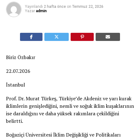
Yayınlandı
2 hafta önce
on
Temmuz 22, 2026
Yazar
admin
Biriz Özbakır
22.07.2026
İstanbul
Prof. Dr. Murat Türkeş, Türkiye’de Akdeniz ve yarı kurak
iklimlerin genişlediğini, nemli ve soğuk iklim kuşaklarının
ise daraldığını ve daha yüksek rakımlara çekildiğini
belirtti.
Boğaziçi Üniversitesi İklim Değişikliği ve Politikaları