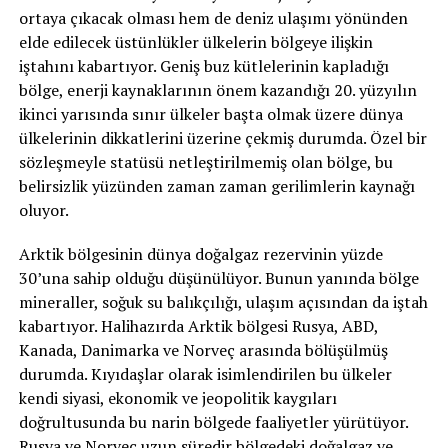
ortaya çıkacak olması hem de deniz ulaşımı yönünden
elde edilecek üstünlükler ülkelerin bölgeye ilişkin
iştahını kabartıyor. Geniş buz kütlelerinin kapladığı
bölge, enerji kaynaklarının önem kazandığı 20. yüzyılın
ikinci yarısında sınır ülkeler başta olmak üzere dünya
ülkelerinin dikkatlerini üzerine çekmiş durumda. Özel bir
sözleşmeyle statüsü netleştirilmemiş olan bölge, bu
belirsizlik yüzünden zaman zaman gerilimlerin kaynağı
oluyor.
Arktik bölgesinin dünya doğalgaz rezervinin yüzde
30’una sahip olduğu düşünülüyor. Bunun yanında bölge
mineraller, soğuk su balıkçılığı, ulaşım açısından da iştah
kabartıyor. Halihazırda Arktik bölgesi Rusya, ABD,
Kanada, Danimarka ve Norveç arasında bölüşülmüş
durumda. Kıyıdaşlar olarak isimlendirilen bu ülkeler
kendi siyasi, ekonomik ve jeopolitik kaygıları
doğrultusunda bu narin bölgede faaliyetler yürütüyor.
Rusya ve Norveç uzun süredir bölgedeki doğalgaz ve