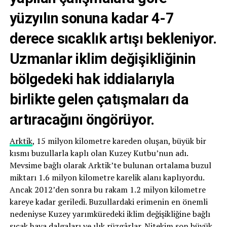
yüzyılın sonuna kadar 4-7
derece sıcaklık artışı bekleniyor.
Uzmanlar iklim değişikliğinin
bölgedeki hak iddialarıyla
birlikte gelen çatışmaları da
artıracağını öngörüyor.
Arktik
, 15 milyon kilometre kareden oluşan, büyük bir
kısmı buzullarla kaplı olan Kuzey Kutbu’nun adı.
Mevsime bağlı olarak Arktik’te bulunan ortalama buzul
miktarı 1.6 milyon kilometre karelik alanı kaplıyordu.
Ancak 2012’den sonra bu rakam 1.2 milyon kilometre
kareye kadar geriledi. Buzullardaki erimenin en önemli
nedeniyse Kuzey yarımküredeki iklim değişikliğine bağlı
sıcak hava dalgaları ve ılık rüzgârlar. Nitekim son büyük