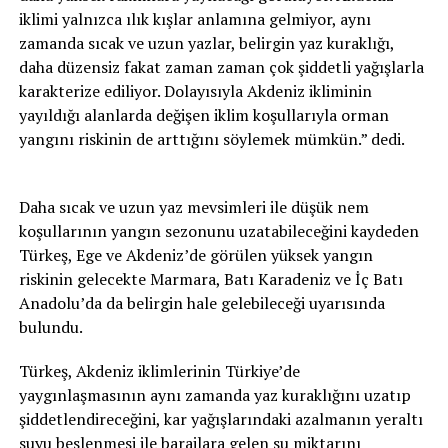
iklimi yalnızca ılık kışlar anlamına gelmiyor, aynı
zamanda sıcak ve uzun yazlar, belirgin yaz kuraklığı,
daha düzensiz fakat zaman zaman çok şiddetli yağışlarla
karakterize ediliyor. Dolayısıyla Akdeniz ikliminin
yayıldığı alanlarda değişen iklim koşullarıyla orman
yangını riskinin de arttığını söylemek mümkün.” dedi.
Daha sıcak ve uzun yaz mevsimleri ile düşük nem
koşullarının yangın sezonunu uzatabileceğini kaydeden
Türkeş, Ege ve Akdeniz’de görülen yüksek yangın
riskinin gelecekte Marmara, Batı Karadeniz ve İç Batı
Anadolu’da da belirgin hale gelebileceği uyarısında
bulundu.
Türkeş, Akdeniz iklimlerinin Türkiye’de
yaygınlaşmasının aynı zamanda yaz kuraklığını uzatıp
şiddetlendireceğini, kar yağışlarındaki azalmanın yeraltı
suyu beslenmesi ile barajlara gelen su miktarını