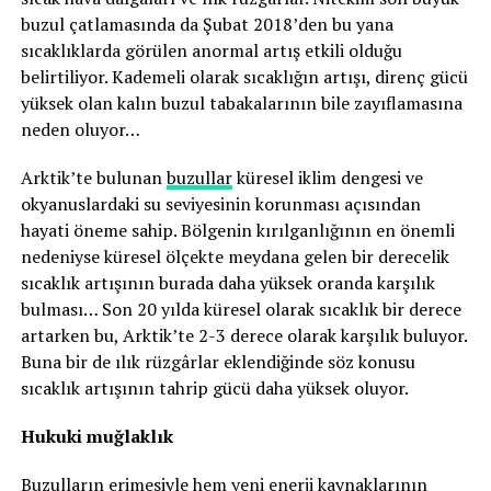
buzul çatlamasında da Şubat 2018’den bu yana
sıcaklıklarda görülen anormal artış etkili olduğu
belirtiliyor. Kademeli olarak sıcaklığın artışı, direnç gücü
yüksek olan kalın buzul tabakalarının bile zayıflamasına
neden oluyor…
Arktik’te bulunan
buzullar
küresel iklim dengesi ve
okyanuslardaki su seviyesinin korunması açısından
hayati öneme sahip. Bölgenin kırılganlığının en önemli
nedeniyse küresel ölçekte meydana gelen bir derecelik
sıcaklık artışının burada daha yüksek oranda karşılık
bulması… Son 20 yılda küresel olarak sıcaklık bir derece
artarken bu, Arktik’te 2-3 derece olarak karşılık buluyor.
Buna bir de ılık rüzgârlar eklendiğinde söz konusu
sıcaklık artışının tahrip gücü daha yüksek oluyor.
Hukuki muğlaklık
Buzulların erimesiyle hem yeni enerji kaynaklarının