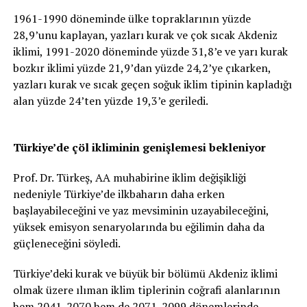
1961-1990 döneminde ülke topraklarının yüzde
28,9’unu kaplayan, yazları kurak ve çok sıcak Akdeniz
iklimi, 1991-2020 döneminde yüzde 31,8’e ve yarı kurak
bozkır iklimi yüzde 21,9’dan yüzde 24,2’ye çıkarken,
yazları kurak ve sıcak geçen soğuk iklim tipinin kapladığı
alan yüzde 24’ten yüzde 19,3’e geriledi.
Türkiye’de çöl ikliminin genişlemesi bekleniyor
Prof. Dr. Türkeş, AA muhabirine iklim değişikliği
nedeniyle Türkiye’de ilkbaharın daha erken
başlayabileceğini ve yaz mevsiminin uzayabileceğini,
yüksek emisyon senaryolarında bu eğilimin daha da
güçleneceğini söyledi.
Türkiye’deki kurak ve büyük bir bölümü Akdeniz iklimi
olmak üzere ılıman iklim tiplerinin coğrafi alanlarının
hem 2041-2070 hem de 2071-2099 dönemlerinde