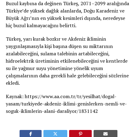
Buzul kaybına da değinen Türkeş, 2071–2099 aralığında
Türkiye’de yüksek dağlık alanlarda, Doğu Karadeniz ve
Büyük Ağrı’nın en yüksek kesimleri dışında, neredeyse
hiç buzul kalmayacağını belirtti.
Türkeş, yarı kurak bozkır ve Akdeniz ikliminin
yaygınlaşmasıyla kişi başına düşen su miktarının
azalabileceğini, sulama talebinin artabileceğini,
hidroelektrik üretiminin etkilenebileceğini ve kentlerde
su ile yağmur suyu yönetimine yönelik uyum
çalışmalarının daha gerekli hale gelebileceğini sözlerine
ekledi.
Kaynak: https://www.aa.com.tr/tr/yesilhat/dogal-
yasam/turkiyede-akdeniz-iklimi-genislerken-nemli-ve-
soguk-iklimlerin-alani-daraliyor/1831142