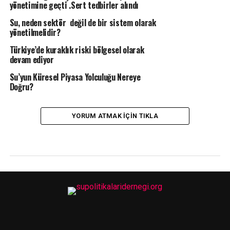
yönetimine geçti .Sert tedbirler alındı
Su, neden sektör değil de bir sistem olarak
yönetilmelidir?
Türkiye’de kuraklık riski bölgesel olarak
devam ediyor
Su’yun Küresel Piyasa Yolculuğu Nereye
Doğru?
YORUM ATMAK IÇIN TIKLA