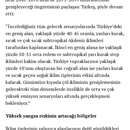
genişleyeceği öngörüsünü paylaşan Türkeş, şöyle devam
etti:
“İncelediğimiz tüm gelecek senaryolarında Türkiye’deki
en geniş alan, yaklaşık yüzde 40-45 oranla, yazları kurak,
sıcak ve çok sıcak subtropikal Akdeniz iklimleri
tarafından kaplanacak. İkinci en geniş alana ise yaklaşık
yüzde 30-35 orta enlem ve subtropikal yarı kurak step
iklimleri hakim olacak. Türkiye topraklarının yaklaşık
yüzde 10’unu oluşturan bir coğrafi alan ise yazları kurak
ve sıcak geçen soğuk iklim tiplerinin etkisi altında
kalacak. Günümüze kıyasla çöl ikliminin genişlemesinin
gelecekteki tüm dönemlerde özellikle de orta ve çok
yüksek emisyon senaryoları altında gerçekleşmesi
bekleniyor.”
Yüksek yangın riskinin artacağı bölgeler
İklim tiplerinin yalnızca alanlarının değil görüldükleri