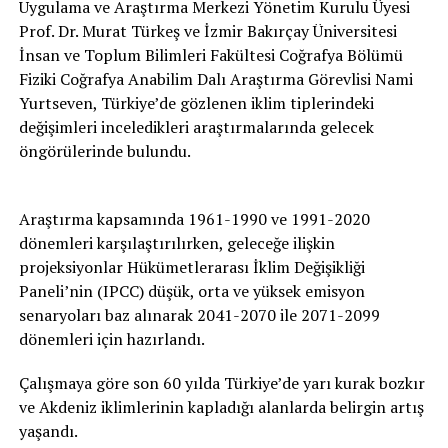
Uygulama ve Araştırma Merkezi Yönetim Kurulu Üyesi
Prof. Dr. Murat Türkeş ve İzmir Bakırçay Üniversitesi
İnsan ve Toplum Bilimleri Fakültesi Coğrafya Bölümü
Fiziki Coğrafya Anabilim Dalı Araştırma Görevlisi Nami
Yurtseven, Türkiye’de gözlenen iklim tiplerindeki
değişimleri inceledikleri araştırmalarında gelecek
öngörülerinde bulundu.
Araştırma kapsamında 1961-1990 ve 1991-2020
dönemleri karşılaştırılırken, geleceğe ilişkin
projeksiyonlar Hükümetlerarası İklim Değişikliği
Paneli’nin (IPCC) düşük, orta ve yüksek emisyon
senaryoları baz alınarak 2041-2070 ile 2071-2099
dönemleri için hazırlandı.
Çalışmaya göre son 60 yılda Türkiye’de yarı kurak bozkır
ve Akdeniz iklimlerinin kapladığı alanlarda belirgin artış
yaşandı.