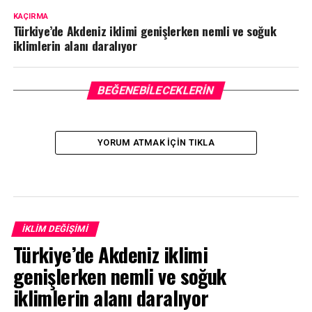
KAÇIRMA
Türkiye’de Akdeniz iklimi genişlerken nemli ve soğuk
iklimlerin alanı daralıyor
BEĞENEBILECEKLERIN
YORUM ATMAK IÇIN TIKLA
İKLIM DEĞIŞIMI
Türkiye’de Akdeniz iklimi
genişlerken nemli ve soğuk
iklimlerin alanı daralıyor