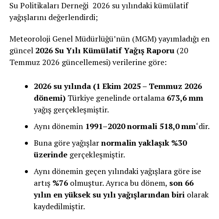
Su Politikaları Derneği 2026 su yılındaki kümülatif
yağışlarını değerlendirdi;
Meteoroloji Genel Müdürlüğü’nün (MGM) yayımladığı en
güncel
2026 Su Yılı Kümülatif Yağış Raporu
(20
Temmuz 2026 güncellemesi) verilerine göre:
2026 su yılında (1 Ekim 2025 – Temmuz 2026
dönemi)
Türkiye genelinde ortalama
673,6 mm
yağış gerçekleşmiştir.
Aynı dönemin
1991–2020 normali 518,0 mm
‘dir.
Buna göre yağışlar
normalin yaklaşık %30
üzerinde
gerçekleşmiştir.
Aynı dönemin geçen yılındaki yağışlara göre ise
artış
%76
olmuştur. Ayrıca bu dönem,
son 66
yılın en yüksek su yılı yağışlarından biri
olarak
kaydedilmiştir.