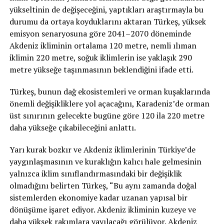
yükseltinin de değişeceğini, yaptıkları araştırmayla bu
durumu da ortaya koyduklarını aktaran Türkeş, yüksek
emisyon senaryosuna göre 2041–2070 döneminde
Akdeniz ikliminin ortalama 120 metre, nemli ılıman
iklimin 220 metre, soğuk iklimlerin ise yaklaşık 290
metre yükseğe taşınmasının beklendiğini ifade etti.
Türkeş, bunun dağ ekosistemleri ve orman kuşaklarında
önemli değişikliklere yol açacağını, Karadeniz’de orman
üst sınırının gelecekte bugüne göre 120 ila 220 metre
daha yükseğe çıkabileceğini anlattı.
Yarı kurak bozkır ve Akdeniz iklimlerinin Türkiye’de
yaygınlaşmasının ve kuraklığın kalıcı hale gelmesinin
yalnızca iklim sınıflandırmasındaki bir değişiklik
olmadığını belirten Türkeş, “Bu aynı zamanda doğal
sistemlerden ekonomiye kadar uzanan yapısal bir
dönüşüme işaret ediyor. Akdeniz ikliminin kuzeye ve
daha yüksek rakımlara yayılacağı görülüyor. Akdeniz