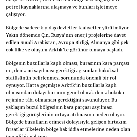
petrol kaynaklarına ulaşmaya ve bunları işletmeye
çalışıyor.
Bölgede sadece kıyıdaş devletler faaliyetler yürütmüyor.
Yakın dönemde Çin, Rusya’nın enerji projelerine davet
edilen Suudi Arabistan, Avrupa Birliği, Almanya gibi pek
çok ülke ve oluşum Arktik’te görünür olmaya başladı.
Bölgenin buzullarla kaplı olması, burasının kara parçası
mı, deniz mi sayılması gerektiği açısından hukuksal
statüsünün belirlenmesi sorununda önemli bir rol
oynuyor. Hatta geçmişte Arktik’in buzullarla kaplı
olmasından dolayı buranın genel olarak deniz hukuku
rejimine tâbi olmaması gerektiğini savunuluyor. Bu
yaklaşım buzul bölgesinin kara parçası sayılması
gerektiği görüşlerinin ortaya atılmasına neden oluyor.
Bölgede buzulların erimesi dolayısıyla gelişen birtakım
fırsatlar ülkelerin bölge hak iddia etmelerine neden olan
önemli bir gelişme.