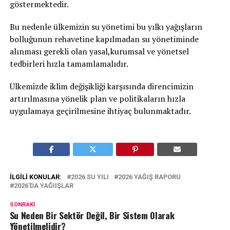
göstermektedir.
Bu nedenle ülkemizin su yönetimi bu yılkı yağışların
bolluğunun rehavetine kapılmadan su yönetiminde
alınması gerekli olan yasal,kurumsal ve yönetsel
tedbirleri hızla tamamlamalıdır.
Ülkemizde iklim değişikliği karşısında direncimizin
artırılmasına yönelik plan ve politikaların hızla
uygulamaya geçirilmesine ihtiyaç bulunmaktadır.
İLGILI KONULAR:
2026 SU YILI
2026 YAĞIŞ RAPORU
2026'DA YAĞIIŞLAR
SONRAKI
Su Neden Bir Sektör Değil, Bir Sistem Olarak
Yönetilmelidir?