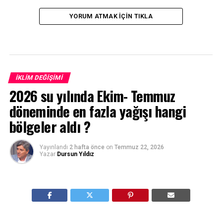
YORUM ATMAK IÇIN TIKLA
İKLIM DEĞIŞIMI
2026 su yılında Ekim- Temmuz
döneminde en fazla yağışı hangi
bölgeler aldı ?
Yayınlandı
2 hafta önce
on
Temmuz 22, 2026
Yazar
Dursun Yıldız