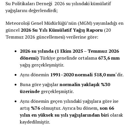
Su Politikaları Derneği 2026 su yılındaki kümülatif
yağışlarını değerlendirdi;
Meteoroloji Genel Müdürlüğü’nün (MGM) yayımladığı en
güncel
2026 Su Yılı Kümülatif Yağış Raporu
(20
Temmuz 2026 güncellemesi) verilerine göre:
2026 su yılında (1 Ekim 2025 – Temmuz 2026
dönemi)
Türkiye genelinde ortalama
673,6 mm
yağış gerçekleşmiştir.
Aynı dönemin
1991–2020 normali 518,0 mm
‘dir.
Buna göre yağışlar
normalin yaklaşık %30
üzerinde
gerçekleşmiştir.
Aynı dönemin geçen yılındaki yağışlara göre ise
artış
%76
olmuştur. Ayrıca bu dönem,
son 66
yılın en yüksek su yılı yağışlarından biri
olarak
kaydedilmiştir.