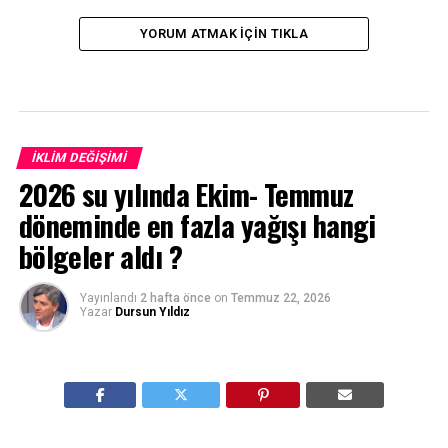
YORUM ATMAK IÇIN TIKLA
İKLIM DEĞIŞIMI
2026 su yılında Ekim- Temmuz
döneminde en fazla yağışı hangi
bölgeler aldı ?
Yayınlandı
2 hafta önce
on
Temmuz 22, 2026
Yazar
Dursun Yıldız