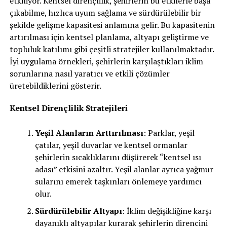
etkiliyor. Kentsel dirençlilik, şehirlerin bu etkilerle başa
çıkabilme, hızlıca uyum sağlama ve sürdürülebilir bir
şekilde gelişme kapasitesi anlamına gelir. Bu kapasitenin
artırılması için kentsel planlama, altyapı geliştirme ve
topluluk katılımı gibi çeşitli stratejiler kullanılmaktadır.
İyi uygulama örnekleri, şehirlerin karşılaştıkları iklim
sorunlarına nasıl yaratıcı ve etkili çözümler
üretebildiklerini gösterir.
Kentsel Dirençlilik Stratejileri
Yeşil Alanların Arttırılması
: Parklar, yeşil
çatılar, yeşil duvarlar ve kentsel ormanlar
şehirlerin sıcaklıklarını düşürerek “kentsel ısı
adası” etkisini azaltır. Yeşil alanlar ayrıca yağmur
sularını emerek taşkınları önlemeye yardımcı
olur.
Sürdürülebilir Altyapı
: İklim değişikliğine karşı
dayanıklı altyapılar kurarak şehirlerin direncini