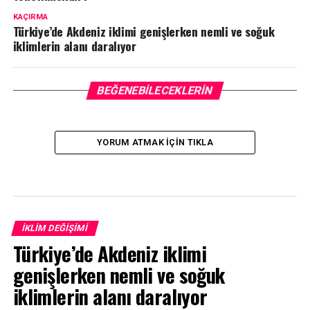
KAÇIRMA
Türkiye’de Akdeniz iklimi genişlerken nemli ve soğuk
iklimlerin alanı daralıyor
BEĞENEBILECEKLERIN
YORUM ATMAK IÇIN TIKLA
İKLIM DEĞIŞIMI
Türkiye’de Akdeniz iklimi
genişlerken nemli ve soğuk
iklimlerin alanı daralıyor