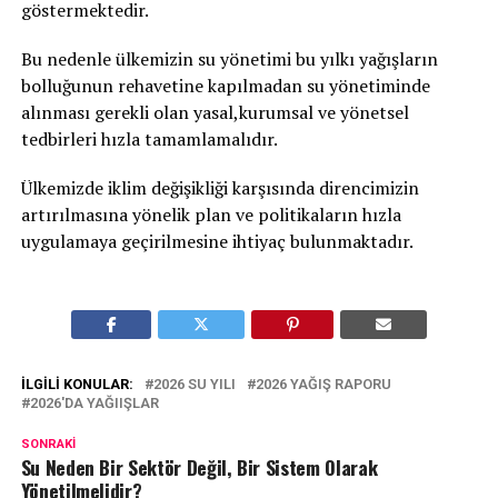
göstermektedir.
Bu nedenle ülkemizin su yönetimi bu yılkı yağışların
bolluğunun rehavetine kapılmadan su yönetiminde
alınması gerekli olan yasal,kurumsal ve yönetsel
tedbirleri hızla tamamlamalıdır.
Ülkemizde iklim değişikliği karşısında direncimizin
artırılmasına yönelik plan ve politikaların hızla
uygulamaya geçirilmesine ihtiyaç bulunmaktadır.
İLGILI KONULAR:
2026 SU YILI
2026 YAĞIŞ RAPORU
2026'DA YAĞIIŞLAR
SONRAKI
Su Neden Bir Sektör Değil, Bir Sistem Olarak
Yönetilmelidir?