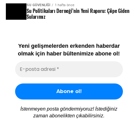
SU GÜVENLIĞI
1 hafta önce
Su Politikaları Derneği’nin Yeni Raporu: Çöpe Giden
Sularımız
Yeni gelişmelerden erkenden haberdar
olmak için haber bültenimize abone ol!
İstenmeyen posta göndermiyoruz! İstediğiniz
zaman abonelikten çıkabilirsiniz.