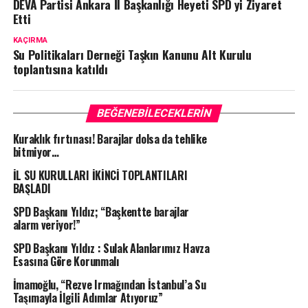
DEVA Partisi Ankara İl Başkanlığı Heyeti SPD yi Ziyaret
Etti
KAÇIRMA
Su Politikaları Derneği Taşkın Kanunu Alt Kurulu
toplantısına katıldı
BEĞENEBILECEKLERIN
Kuraklık fırtınası! Barajlar dolsa da tehlike
bitmiyor…
İL SU KURULLARI İKİNCİ TOPLANTILARI
BAŞLADI
SPD Başkanı Yıldız; “Başkentte barajlar
alarm veriyor!”
SPD Başkanı Yıldız : Sulak Alanlarımız Havza
Esasına Göre Korunmalı
İmamoğlu, “Rezve Irmağından İstanbul’a Su
Taşımayla İlgili Adımlar Atıyoruz”