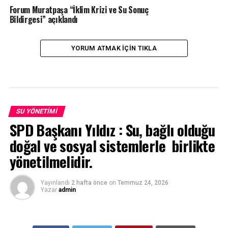
Forum Muratpaşa “İklim Krizi ve Su Sonuç
Bildirgesi” açıklandı
YORUM ATMAK IÇIN TIKLA
SU YÖNETIMI
SPD Başkanı Yıldız : Su, bağlı olduğu
doğal ve sosyal sistemlerle birlikte
yönetilmelidir.
Yayınlandı
2 hafta önce
on
Temmuz 24, 2026
Yazar
admin