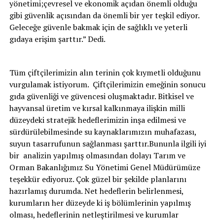
yönetimi;çevresel ve ekonomik açıdan önemli olduğu
gibi güvenlik açısından da önemli bir yer teşkil ediyor.
Geleceğe güvenle bakmak için de sağlıklı ve yeterli
gıdaya erişim şarttır.” Dedi.
Tüm çiftçilerimizin alın terinin çok kıymetli olduğunu
vurgulamak istiyorum. Çiftçilerimizin emeğinin sonucu
gıda güvenliği ve güvencesi oluşmaktadır. Bitkisel ve
hayvansal üretim ve kırsal kalkınmaya ilişkin milli
düzeydeki stratejik hedeflerimizin inşa edilmesi ve
sürdürülebilmesinde su kaynaklarımızın muhafazası,
suyun tasarrufunun sağlanması şarttır.Bununla ilgili iyi
bir analizin yapılmış olmasından dolayı Tarım ve
Orman Bakanlığımız Su Yönetimi Genel Müdürümüze
teşekkür ediyoruz. Çok güzel bir şekilde planlarını
hazırlamış durumda. Net hedeflerin belirlenmesi,
kurumların her düzeyde ki iş bölümlerinin yapılmış
olması, hedeflerinin netleştirilmesi ve kurumlar