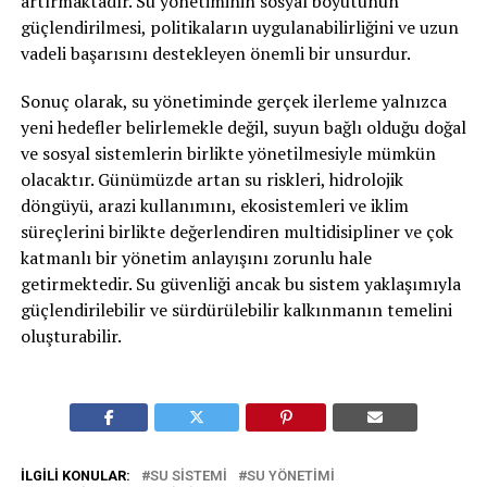
artırmaktadır. Su yönetiminin sosyal boyutunun
güçlendirilmesi, politikaların uygulanabilirliğini ve uzun
vadeli başarısını destekleyen önemli bir unsurdur.
Sonuç olarak, su yönetiminde gerçek ilerleme yalnızca
yeni hedefler belirlemekle değil, suyun bağlı olduğu doğal
ve sosyal sistemlerin birlikte yönetilmesiyle mümkün
olacaktır. Günümüzde artan su riskleri, hidrolojik
döngüyü, arazi kullanımını, ekosistemleri ve iklim
süreçlerini birlikte değerlendiren multidisipliner ve çok
katmanlı bir yönetim anlayışını zorunlu hale
getirmektedir. Su güvenliği ancak bu sistem yaklaşımıyla
güçlendirilebilir ve sürdürülebilir kalkınmanın temelini
oluşturabilir.
İLGILI KONULAR:
SU SISTEMI
SU YÖNETIMI