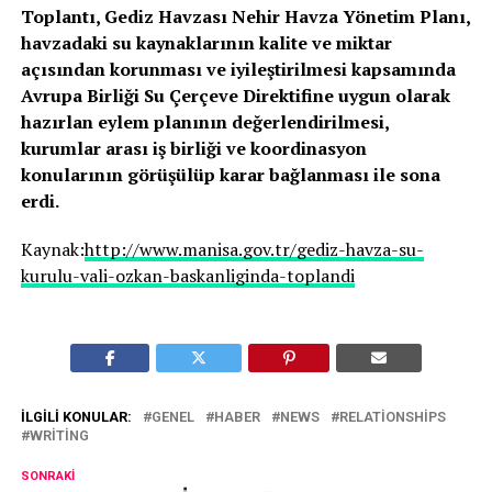
Toplantı, Gediz Havzası Nehir Havza Yönetim Planı,
havzadaki su kaynaklarının kalite ve miktar
açısından korunması ve iyileştirilmesi kapsamında
Avrupa Birliği Su Çerçeve Direktifine uygun olarak
hazırlan eylem planının değerlendirilmesi,
kurumlar arası iş birliği ve koordinasyon
konularının görüşülüp karar bağlanması ile sona
erdi.
Kaynak:
http://www.manisa.gov.tr/gediz-havza-su-
kurulu-vali-ozkan-baskanliginda-toplandi
İLGILI KONULAR:
GENEL
HABER
NEWS
RELATIONSHIPS
WRITING
SONRAKI