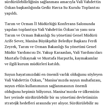
sürdürülebilirliğinin sağlanması amacıyla Vali Vahdettin
Özkan başkanlığında Gediz Havza Su Kurulu Toplantısı
yapıldı.
Tarım ve Orman İl Müdürlüğü Konferans Salonunda
yapılan toplantıya Vali Vahdettin Özkan’ın yanı sıra
Tarım ve Orman Bakanlığı Su yönetimi Genel Müdürü
Arife Sever, Manisa Büyükşehir Belediye Başkanı Ferdi
Zeyrek, Tarım ve Orman Bakanlığı Su yönetimi Genel
Müdür Yardımcısı Dr. Yakup Karaaslan, Vali Yardımcıları
Mustafa Özkaynak ve Mustafa Harputlu, kaymakamlar
ve ilgili kurum müdürleri katıldı.
Suyun hayatımızdaki en önemli varlık olduğunu söyleyen
Vali Vahdettin Özkan, “Manisa’mızda suyun muhafazası,
suyun etkin kullanımının sağlanmasının önemli
olduğunu hepimiz biliyoruz. Manisa’mızda ve ülkemizin
her yerinde sürdürülebilir bir su yönetimi devletimizin
stratejik hedefleri arasında yer alıyor. Sürdürülebilir su