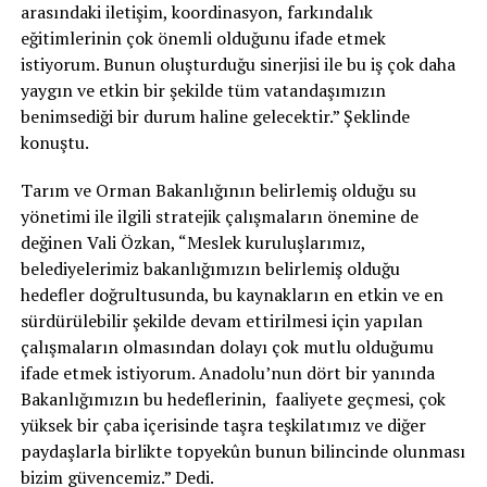
arasındaki iletişim, koordinasyon, farkındalık
eğitimlerinin çok önemli olduğunu ifade etmek
istiyorum. Bunun oluşturduğu sinerjisi ile bu iş çok daha
yaygın ve etkin bir şekilde tüm vatandaşımızın
benimsediği bir durum haline gelecektir.” Şeklinde
konuştu.
Tarım ve Orman Bakanlığının belirlemiş olduğu su
yönetimi ile ilgili stratejik çalışmaların önemine de
değinen Vali Özkan, “Meslek kuruluşlarımız,
belediyelerimiz bakanlığımızın belirlemiş olduğu
hedefler doğrultusunda, bu kaynakların en etkin ve en
sürdürülebilir şekilde devam ettirilmesi için yapılan
çalışmaların olmasından dolayı çok mutlu olduğumu
ifade etmek istiyorum. Anadolu’nun dört bir yanında
Bakanlığımızın bu hedeflerinin, faaliyete geçmesi, çok
yüksek bir çaba içerisinde taşra teşkilatımız ve diğer
paydaşlarla birlikte topyekûn bunun bilincinde olunması
bizim güvencemiz.” Dedi.