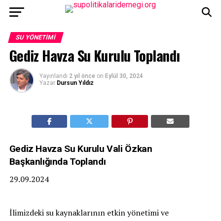
SU YÖNETIMI
Gediz Havza Su Kurulu Toplandı
Yayınlandı
2 yıl önce
on
Eylül 30, 2024
Yazar
Dursun Yıldız
Gediz Havza Su Kurulu Vali Özkan
Başkanlığında Toplandı
29.09.2024
İlimizdeki su kaynaklarının etkin yönetimi ve