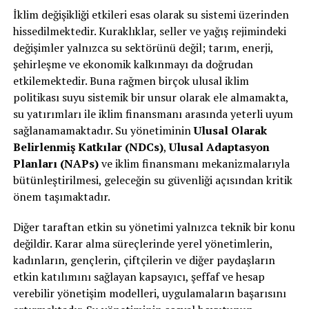
İklim değişikliği etkileri esas olarak su sistemi üzerinden
hissedilmektedir. Kuraklıklar, seller ve yağış rejimindeki
değişimler yalnızca su sektörünü değil; tarım, enerji,
şehirleşme ve ekonomik kalkınmayı da doğrudan
etkilemektedir. Buna rağmen birçok ulusal iklim
politikası suyu sistemik bir unsur olarak ele almamakta,
su yatırımları ile iklim finansmanı arasında yeterli uyum
sağlanamamaktadır. Su yönetiminin
Ulusal Olarak
Belirlenmiş Katkılar (NDCs)
,
Ulusal Adaptasyon
Planları (NAPs)
ve iklim finansmanı mekanizmalarıyla
bütünleştirilmesi, geleceğin su güvenliği açısından kritik
önem taşımaktadır.
Diğer taraftan etkin su yönetimi yalnızca teknik bir konu
değildir. Karar alma süreçlerinde yerel yönetimlerin,
kadınların, gençlerin, çiftçilerin ve diğer paydaşların
etkin katılımını sağlayan kapsayıcı, şeffaf ve hesap
verebilir yönetişim modelleri, uygulamaların başarısını