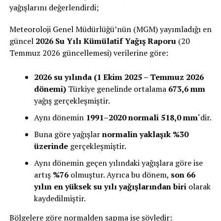
yağışlarını değerlendirdi;
Meteoroloji Genel Müdürlüğü’nün (MGM) yayımladığı en
güncel
2026 Su Yılı Kümülatif Yağış Raporu
(20
Temmuz 2026 güncellemesi) verilerine göre:
2026 su yılında (1 Ekim 2025 – Temmuz 2026
dönemi)
Türkiye genelinde ortalama
673,6 mm
yağış gerçekleşmiştir.
Aynı dönemin
1991–2020 normali 518,0 mm
‘dir.
Buna göre yağışlar
normalin yaklaşık %30
üzerinde
gerçekleşmiştir.
Aynı dönemin geçen yılındaki yağışlara göre ise
artış
%76
olmuştur. Ayrıca bu dönem,
son 66
yılın en yüksek su yılı yağışlarından biri
olarak
kaydedilmiştir.
Bölgelere göre normalden sapma ise şöyledir: