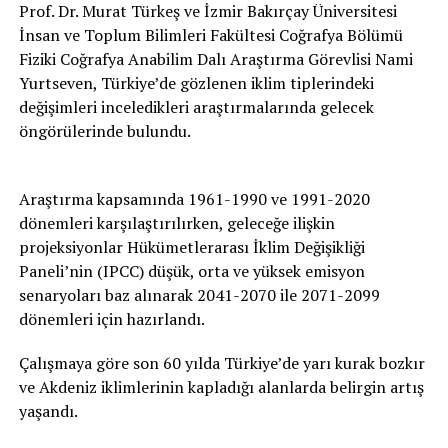
Prof. Dr. Murat Türkeş ve İzmir Bakırçay Üniversitesi
İnsan ve Toplum Bilimleri Fakültesi Coğrafya Bölümü
Fiziki Coğrafya Anabilim Dalı Araştırma Görevlisi Nami
Yurtseven, Türkiye’de gözlenen iklim tiplerindeki
değişimleri inceledikleri araştırmalarında gelecek
öngörülerinde bulundu.
Araştırma kapsamında 1961-1990 ve 1991-2020
dönemleri karşılaştırılırken, geleceğe ilişkin
projeksiyonlar Hükümetlerarası İklim Değişikliği
Paneli’nin (IPCC) düşük, orta ve yüksek emisyon
senaryoları baz alınarak 2041-2070 ile 2071-2099
dönemleri için hazırlandı.
Çalışmaya göre son 60 yılda Türkiye’de yarı kurak bozkır
ve Akdeniz iklimlerinin kapladığı alanlarda belirgin artış
yaşandı.