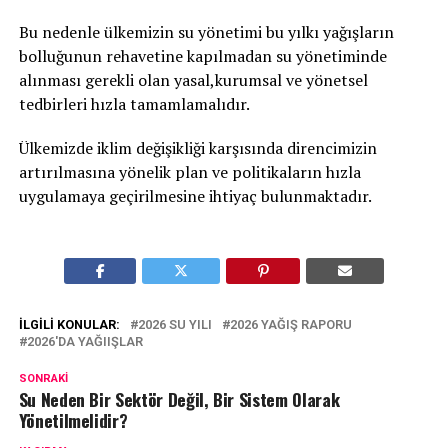
Bu nedenle ülkemizin su yönetimi bu yılkı yağışların
bolluğunun rehavetine kapılmadan su yönetiminde
alınması gerekli olan yasal,kurumsal ve yönetsel
tedbirleri hızla tamamlamalıdır.
Ülkemizde iklim değişikliği karşısında direncimizin
artırılmasına yönelik plan ve politikaların hızla
uygulamaya geçirilmesine ihtiyaç bulunmaktadır.
İLGILI KONULAR:
2026 SU YILI
2026 YAĞIŞ RAPORU
2026'DA YAĞIIŞLAR
SONRAKI
Su Neden Bir Sektör Değil, Bir Sistem Olarak
Yönetilmelidir?