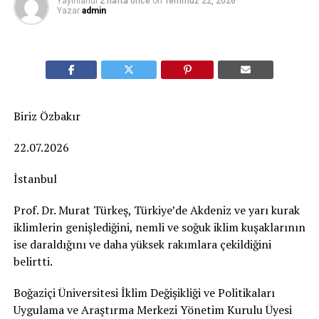
Yayınlandı
2 hafta önce
on
Temmuz 22, 2026
Yazar
admin
Biriz Özbakır
22.07.2026
İstanbul
Prof. Dr. Murat Türkeş, Türkiye’de Akdeniz ve yarı kurak
iklimlerin genişlediğini, nemli ve soğuk iklim kuşaklarının
ise daraldığını ve daha yüksek rakımlara çekildiğini
belirtti.
Boğaziçi Üniversitesi İklim Değişikliği ve Politikaları
Uygulama ve Araştırma Merkezi Yönetim Kurulu Üyesi