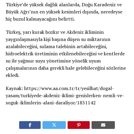
Türkiye’de yüksek dağlık alanlarda, Doğu Karadeniz ve
Büyük Ağrı’nın en yüksek kesimleri dışında, neredeyse
hiç buzul kalmayacağını belirtti.
Türkeş, yarı kurak bozkır ve Akdeniz ikliminin
yaygınlaşmasıyla kişi başına düşen su miktarının
azalabileceğini, sulama talebinin artabileceğini,
hidroelektrik üretiminin etkilenebileceğini ve kentlerde
su ile yağmur suyu yönetimine yönelik uyum
çalışmalarının daha gerekli hale gelebileceğini sözlerine
ekledi.
Kaynak: https://www.aa.com.tr/tr/yesilhat/dogal-
yasam/turkiyede-akdeniz-iklimi-genislerken-nemli-ve-
soguk-iklimlerin-alani-daraliyor/1831142