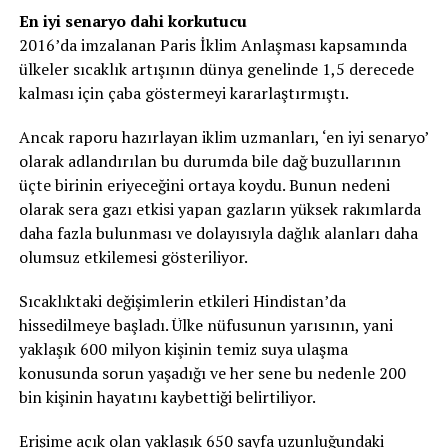
En iyi senaryo dahi korkutucu
2016’da imzalanan Paris İklim Anlaşması kapsamında
ülkeler sıcaklık artışının dünya genelinde 1,5 derecede
kalması için çaba göstermeyi kararlaştırmıştı.
Ancak raporu hazırlayan iklim uzmanları, ‘en iyi senaryo’
olarak adlandırılan bu durumda bile dağ buzullarının
üçte birinin eriyeceğini ortaya koydu. Bunun nedeni
olarak sera gazı etkisi yapan gazların yüksek rakımlarda
daha fazla bulunması ve dolayısıyla dağlık alanları daha
olumsuz etkilemesi gösteriliyor.
Sıcaklıktaki değişimlerin etkileri Hindistan’da
hissedilmeye başladı. Ülke nüfusunun yarısının, yani
yaklaşık 600 milyon kişinin temiz suya ulaşma
konusunda sorun yaşadığı ve her sene bu nedenle 200
bin kişinin hayatını kaybettiği belirtiliyor.
Erişime açık olan yaklaşık 650 sayfa uzunluğundaki