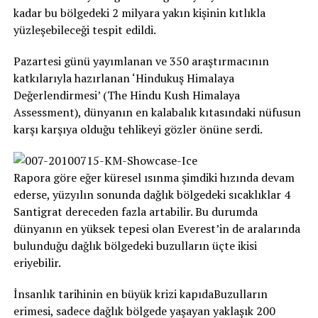
kadar bu bölgedeki 2 milyara yakın kişinin kıtlıkla
yüzleşebileceği tespit edildi.
Pazartesi günü yayımlanan ve 350 araştırmacının
katkılarıyla hazırlanan ‘Hindukuş Himalaya
Değerlendirmesi’ (The Hindu Kush Himalaya
Assessment), dünyanın en kalabalık kıtasındaki nüfusun
karşı karşıya olduğu tehlikeyi gözler önüne serdi.
Rapora göre eğer küresel ısınma şimdiki hızında devam
ederse, yüzyılın sonunda dağlık bölgedeki sıcaklıklar 4
Santigrat dereceden fazla artabilir. Bu durumda
dünyanın en yüksek tepesi olan Everest’in de aralarında
bulunduğu dağlık bölgedeki buzulların üçte ikisi
eriyebilir.
İnsanlık tarihinin en büyük krizi kapıdaBuzulların
erimesi, sadece dağlık bölgede yaşayan yaklaşık 200