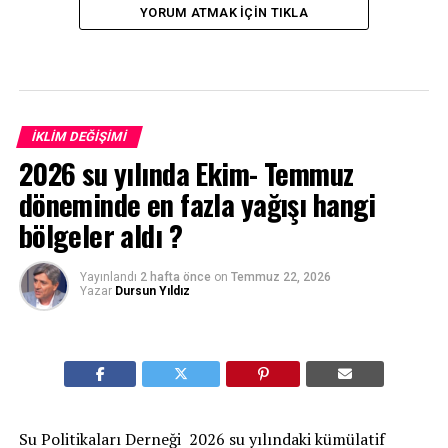
YORUM ATMAK IÇIN TIKLA
İKLIM DEĞIŞIMI
2026 su yılında Ekim- Temmuz
döneminde en fazla yağışı hangi
bölgeler aldı ?
Yayınlandı
2 hafta önce
on
Temmuz 22, 2026
Yazar
Dursun Yıldız
Su Politikaları Derneği 2026 su yılındaki kümülatif