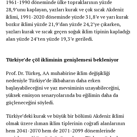
1961-1990 döneminde ülke topraklarının yüzde
28,9’unu kaplayan, yazları kurak ve çok sıcak Akdeniz
iklimi, 1991-2020 döneminde yüzde 31,8’e ve yarı kurak
bozkır iklimi yüzde 21,9’dan yüzde 24,2’ye çıkarken,
yazları kurak ve sıcak geçen soğuk iklim tipinin kapladığı
alan yüzde 24’ten yüzde 19,3’e geriledi.
Türkiye’de çöl ikliminin genişlemesi bekleniyor
Prof. Dr. Türkeş, AA muhabirine iklim değişikliği
nedeniyle Türkiye’de ilkbaharın daha erken
başlayabileceğini ve yaz mevsiminin uzayabileceğini,
yüksek emisyon senaryolarında bu eğilimin daha da
güçleneceğini söyledi.
Türkiye’deki kurak ve büyük bir bölümü Akdeniz iklimi
olmak üzere ılıman iklim tiplerinin coğrafi alanlarının
hem 2041-2070 hem de 2071-2099 dönemlerinde