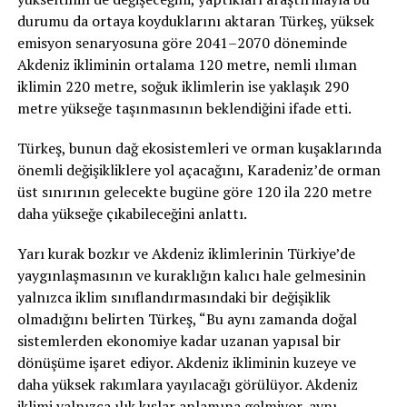
durumu da ortaya koyduklarını aktaran Türkeş, yüksek
emisyon senaryosuna göre 2041–2070 döneminde
Akdeniz ikliminin ortalama 120 metre, nemli ılıman
iklimin 220 metre, soğuk iklimlerin ise yaklaşık 290
metre yükseğe taşınmasının beklendiğini ifade etti.
Türkeş, bunun dağ ekosistemleri ve orman kuşaklarında
önemli değişikliklere yol açacağını, Karadeniz’de orman
üst sınırının gelecekte bugüne göre 120 ila 220 metre
daha yükseğe çıkabileceğini anlattı.
Yarı kurak bozkır ve Akdeniz iklimlerinin Türkiye’de
yaygınlaşmasının ve kuraklığın kalıcı hale gelmesinin
yalnızca iklim sınıflandırmasındaki bir değişiklik
olmadığını belirten Türkeş, “Bu aynı zamanda doğal
sistemlerden ekonomiye kadar uzanan yapısal bir
dönüşüme işaret ediyor. Akdeniz ikliminin kuzeye ve
daha yüksek rakımlara yayılacağı görülüyor. Akdeniz
iklimi yalnızca ılık kışlar anlamına gelmiyor, aynı