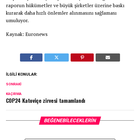
raporun hükümetler ve büyük şirketler üzerine baskı
kurarak daha hızlı önlemler alınmasını sağlaması
umuluyor.
Kaynak: Euronews
İLGILI KONULAR:
SONRAKI
KAÇIRMA
COP24 Katoviçe zirvesi tamamlandı
BEĞENEBILECEKLERIN