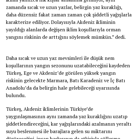
zamanda sıcak ve uzun yazlar, belirgin yaz kuraklığı,
daha düzensiz fakat zaman zaman çok şiddetli yağışlarla
karakterize ediliyor. Dolayısıyla Akdeniz ikliminin
yayıldığı alanlarda değişen iklim koşullarıyla orman
yangını riskinin de arttığını söylemek mümkün.” dedi.
Daha sıcak ve uzun yaz mevsimleri ile düşük nem
koşullarının yangın sezonunu uzatabileceğini kaydeden
Türkeş, Ege ve Akdeniz’de görülen yüksek yangın
riskinin gelecekte Marmara, Batı Karadeniz ve İç Batı
Anadolu’da da belirgin hale gelebileceği uyarısında
bulundu.
Türkeş, Akdeniz iklimlerinin Türkiye’de
yaygınlaşmasının aynı zamanda yaz kuraklığını uzatıp
şiddetlendireceğini, kar yağışlarındaki azalmanın yeraltı
suyu beslenmesi ile barajlara gelen su miktarını
düşüreceğini, insan baskısının da etkisiyle çölleşme