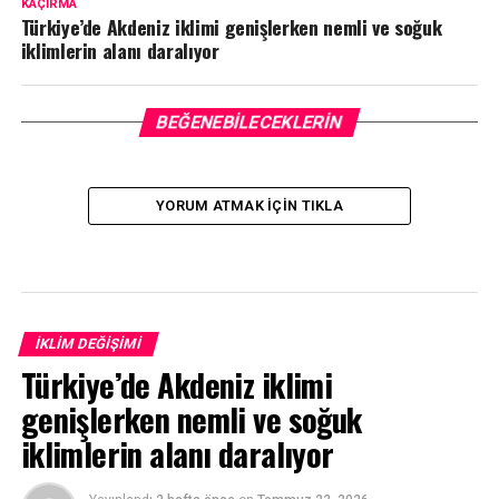
KAÇIRMA
Türkiye’de Akdeniz iklimi genişlerken nemli ve soğuk
iklimlerin alanı daralıyor
BEĞENEBILECEKLERIN
YORUM ATMAK IÇIN TIKLA
İKLIM DEĞIŞIMI
Türkiye’de Akdeniz iklimi
genişlerken nemli ve soğuk
iklimlerin alanı daralıyor