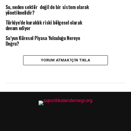
Su, neden sektör değil de bir sistem olarak
yönetilmelidir?
Türkiye’de kuraklık riski bölgesel olarak
devam ediyor
Su’yun Küresel Piyasa Yolculuğu Nereye
Doğru?
YORUM ATMAK IÇIN TIKLA