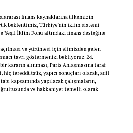
slararası finans kaynaklarına ülkemizin
yük beklentimiz, Türkiye’nin iklim sistemi
e Yeşil İklim Fonu altındaki finans desteğine
e açılması ve yürümesi için elimizden gelen
şmacı tavrı göstermenizi bekliyoruz. 24.
 bir kararın alınması, Paris Anlaşmasına taraf
 hiç tereddütsüz, yapıcı sonuçları olacak, adil
 Kitabı kapsamında yapılacak çalışmaların,
doğrultusunda ve hakkaniyet temelli olarak