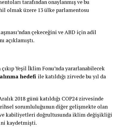
mentoları tarafından onaylanmış ve bu
hil olmak üzere 13 ülke parlamentosu
laşması’ndan çekeceğini ve ABD için adil
nı açıklamıştı.
n çıkıp Yeşil İklim Fonu’nda yararlanabilecek
e alınma hedefi
ile katıldığı zirvede bu yıl da
Aralık 2018 günü katıldığı COP24 zirvesinde
arihsel sorumluluğunun diğer gelişmekte olan
ve kabiliyetleri doğrultusunda iklim değişikliği
ini kaydetmişti.