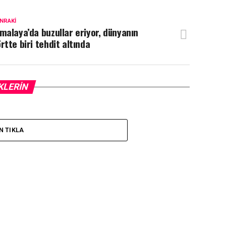
NRAKI
malaya’da buzullar eriyor, dünyanın
rtte biri tehdit altında
KLERIN
N TIKLA