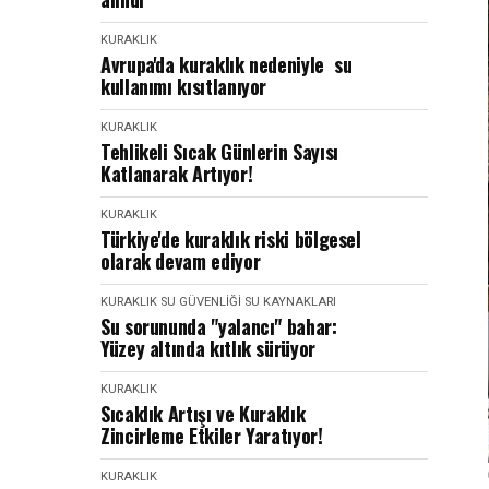
KURAKLIK
Avrupa'da kuraklık nedeniyle su
kullanımı kısıtlanıyor
KURAKLIK
Tehlikeli Sıcak Günlerin Sayısı
Katlanarak Artıyor!
KURAKLIK
Türkiye'de kuraklık riski bölgesel
olarak devam ediyor
KURAKLIK
SU GÜVENLIĞI
SU KAYNAKLARI
Su sorununda "yalancı" bahar:
Yüzey altında kıtlık sürüyor
KURAKLIK
Sıcaklık Artışı ve Kuraklık
Zincirleme Etkiler Yaratıyor!
KURAKLIK