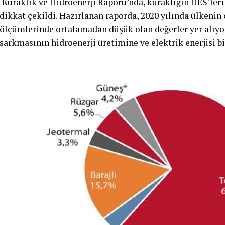
‘Kuraklık ve Hidroenerji Raporu’nda, kuraklığın HES’leri 
dikkat çekildi. Hazırlanan raporda, 2020 yılında ülkenin 
ölçümlerinde ortalamadan düşük olan değerler yer alıyor
sarkmasının hidroenerji üretimine ve elektrik enerjisi bi