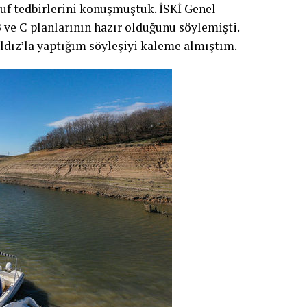
uf tedbirlerini konuşmuştuk. İSKİ Genel
 ve C planlarının hazır olduğunu söylemişti.
ldız’la yaptığım söyleşiyi kaleme almıştım.