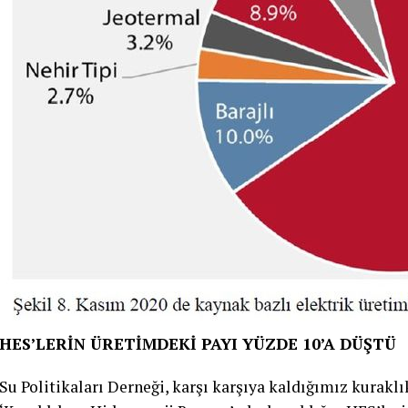
HES’LERİN ÜRETİMDEKİ PAYI YÜZDE 10’A DÜŞTÜ
Su Politikaları Derneği, karşı karşıya kaldığımız kuraklık