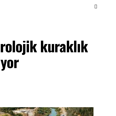
rolojik kuraklık
iyor