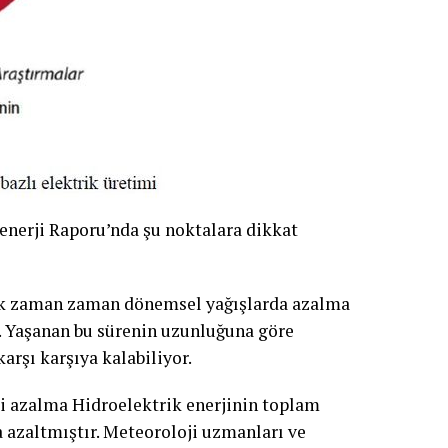
oenerji Raporu’nda şu noktalara dikkat
arak zaman zaman dönemsel yağışlarda azalma
r. Yaşanan bu sürenin uzunluğuna göre
karşı karşıya kalabiliyor.
ki azalma Hidroelektrik enerjinin toplam
a azaltmıştır. Meteoroloji uzmanları ve