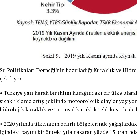
Su Politikaları Derneği’nin hazırladığı Kuraklık ve Hidr
çekiliyor…
• Türkiye yarı kurak bir iklim kuşağındaki bir ülke ol
sıcaklıklarda artış şeklinde meteorolojik olaylar yaşıyo
hidrolojik kuraklık ve tarımsal kuraklık tehlikesi ile de 
• 2020 yılında ülkemizin belirli bölgelerinde yağışlarda
içindeki payını bir önceki yıla nazaran yüzde 15 oranınd