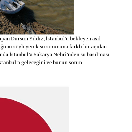
apan Dursun Yıldız, İstanbul’u bekleyen asıl
uğunu söyleyerek su sorununa farklı bir açıdan
’nda İstanbul’a Sakarya Nehri’nden su basılması
stanbul’a geleceğini ve bunun sorun