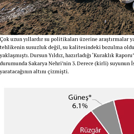
Çok uzun yıllardır su politikaları üzerine araştırmalar y
tehlikenin susuzluk değil, su kalitesindeki bozulma old
yaklaşmıştı. Dursun Yıldız, hazırladığı ‘Kuraklık Raporu
durumunda Sakarya Nehri’nin 3. Derece (kirli) suyunun İ
yaratacağının altını çizmişti.