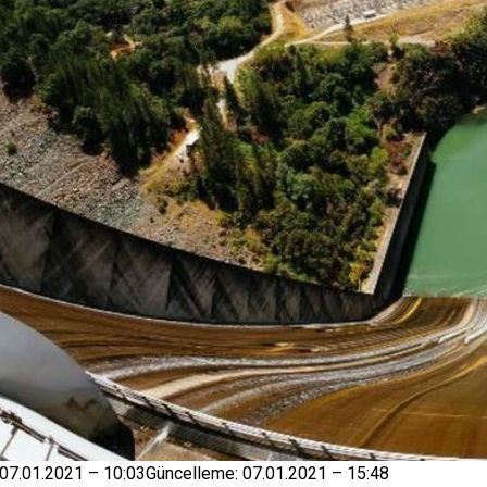
07.01.2021 – 10:03Güncelleme: 07.01.2021 – 15:48