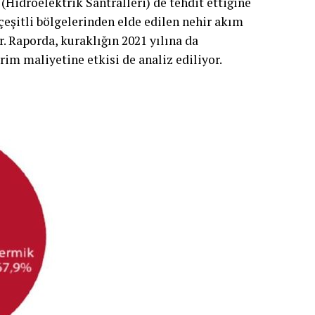
(Hidroelektrik Santralleri) de tehdit ettiğine
çeşitli bölgelerinden elde edilen nehir akım
. Raporda, kuraklığın 2021 yılına da
rim maliyetine etkisi de analiz ediliyor.