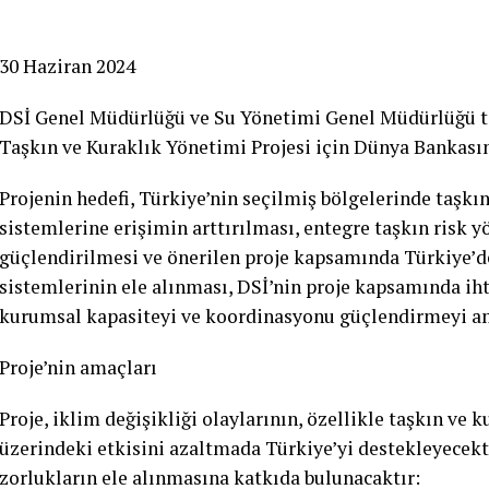
30 Haziran 2024
DSİ Genel Müdürlüğü ve Su Yönetimi Genel Müdürlüğü t
Taşkın ve Kuraklık Yönetimi Projesi için Dünya Bankası
Projenin hedefi, Türkiye’nin seçilmiş bölgelerinde taşkın
sistemlerine erişimin arttırılması, entegre taşkın risk 
güçlendirilmesi ve önerilen proje kapsamında Türkiye’de
sistemlerinin ele alınması, DSİ’nin proje kapsamında iht
kurumsal kapasiteyi ve koordinasyonu güçlendirmeyi a
Proje’nin amaçları
Proje, iklim değişikliği olaylarının, özellikle taşkın ve 
üzerindeki etkisini azaltmada Türkiye’yi destekleyecekti
zorlukların ele alınmasına katkıda bulunacaktır: