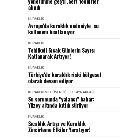
yönetimine geçti .Sert tedbirler
alındı
KURAKLIK
Avrupa'da kuraklık nedeniyle su
kullanımı kısıtlanıyor
KURAKLIK
Tehlikeli Sıcak Günlerin Sayısı
Katlanarak Artıyor!
KURAKLIK
Türkiye'de kuraklık riski bölgesel
olarak devam ediyor
KURAKLIK
SU GÜVENLIĞI
SU KAYNAKLARI
Su sorununda "yalancı" bahar:
Yüzey altında kıtlık sürüyor
KURAKLIK
Sıcaklık Artışı ve Kuraklık
Zincirleme Etkiler Yaratıyor!