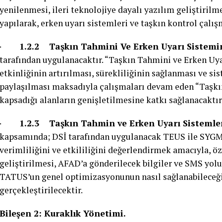
yenilenmesi, ileri teknolojiye dayalı yazılım geliştirilm
yapılarak, erken uyarı sistemleri ve taşkın kontrol çalı
·
1.2.2 Taşkın Tahmini Ve Erken Uyarı Sistemini
tarafından uygulanacaktır. “Taşkın Tahmini ve Erken Uy
etkinliğinin artırılması, sürekliliğinin sağlanması ve sis
paylaşılması maksadıyla çalışmaları devam eden “Taşkı
kapsadığı alanların genişletilmesine katkı sağlanacaktır
·
1.2.3 Taşkın Tahmin ve Erken Uyarı Sistemle
kapsamında; DSİ tarafından uygulanacak TEUS ile SYG
verimliliğini ve etkililiğini değerlendirmek amacıyla, öz
geliştirilmesi, AFAD’a gönderilecek bilgiler ve SMS yoluy
TATUS’un genel optimizasyonunun nasıl sağlanabileceği
gerçekleştirilecektir.
Bileşen 2: Kuraklık Yönetimi.