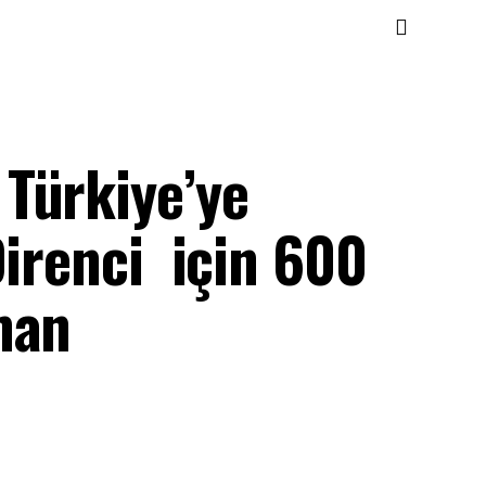
Türkiye’ye
Direnci için 600
man