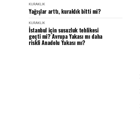
KURAKLIK
Yağışlar arttı, kuraklık bitti mi?
KURAKLIK
İstanbul için susuzluk tehlikesi
geçti mi? Avrupa Yakası mı daha
riskli Anadolu Yakası mı?