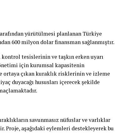
arafından yürütülmesi planlanan Türkiye
ndan 600 milyon dolar finansman sağlanmıştır.
 kontrol tesislerinin ve taşkın erken uyarı
yönetimi için kurumsal kapasitenin
 ortaya çıkan kuraklık risklerinin ve izleme
iyaç duyacağı hususları içerecek şekilde
maçlamaktadır.
kuraklıkların savunmasız nüfuslar ve varlıklar
r. Proje, aşağıdaki eylemleri destekleyerek bu