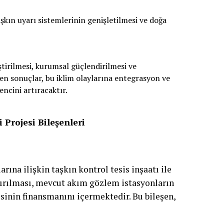
aşkın uyarı sistemlerinin genişletilmesi ve doğa
ştirilmesi, kurumsal güçlendirilmesi ve
en sonuçlar, bu iklim olaylarına entegrasyon ve
encini artıracaktır.
Projesi Bileşenleri
ına ilişkin taşkın kontrol tesis inşaatı ile
tırılması, mevcut akım gözlem istasyonların
inin finansmanını içermektedir. Bu bileşen,