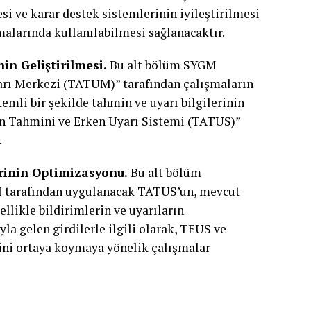
esi ve karar destek sistemlerinin iyileştirilmesi
şmalarında kullanılabilmesi sağlanacaktır.
n Geliştirilmesi.
Bu alt bölüm SYGM
arı Merkezi (TATUM)” tarafından çalışmaların
temli bir şekilde tahmin ve uyarı bilgilerinin
n Tahmini ve Erken Uyarı Sistemi (TATUS)”
.
rinin Optimizasyonu.
Bu alt bölüm
M tarafından uygulanacak TATUS’un, mevcut
ellikle bildirimlerin ve uyarıların
la gelen girdilerle ilgili olarak, TEUS ve
ni ortaya koymaya yönelik çalışmalar