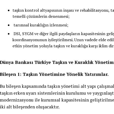
taşkın kontrol altyapısının inşası ve rehabilitasyonu, t
temelli çözümlerin denenmesi;
tarımsal kuraklığın izlenmesi;
DSI, SYGM ve diğer ilgili paydaşların kapasitesinin geli
koordinasyonunun iyileştirilmesi. Uzun vadede elde edil
etkin yönetim yoluyla taşkın ve kuraklığa karşı iklim dir
Dünya Bankası Türkiye Taşkın ve Kuraklık Yönetimi 
Bileşen 1: Taşkın Yönetimine Yönelik Yatırımlar.
Bu bileşen kapsamında taşkın yönetimi alt yapı çalışmalar
taşkın erken uyarı sistemlerinin kurulumu ve yaygınlaş
modernizasyonu ile kurumsal kapasitesinin geliştirilmes
iki alt bileşenden oluşacaktır.