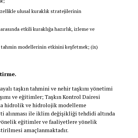
ak;
ellikle ulusal kuraklık stratejilerinin
r arasında etkili kuraklığa hazırlık, izleme ve
k tahmin modellerinin etkisini keşfetmek; (ix)
tirme.
yalı taşkın tahmini ve nehir taşkını yönetimi
aşımı ve eğitimler; Taşkın Kontrol Dairesi
a hidrolik ve hidrolojik modelleme
alınması ile iklim değişikliği tehdidi altında
önelik eğitimler ve faaliyetlere yönelik
eştirilmesi amaçlanmaktadır.