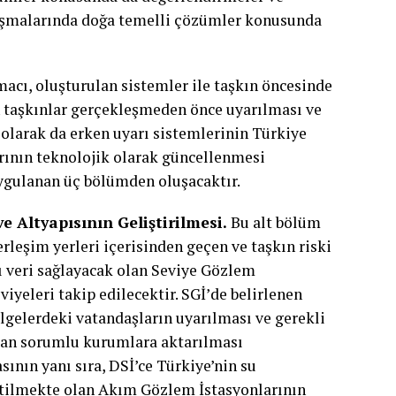
lışmalarında doğa temelli çözümler konusunda
macı, oluşturulan sistemler ile taşkın öncesinde
n taşkınlar gerçekleşmeden önce uyarılması ve
olarak da erken uyarı sistemlerinin Türkiye
rının teknolojik olarak güncellenmesi
uygulanan üç bölümden oluşacaktır.
 Altyapısının Geliştirilmesi.
Bu alt bölüm
rleşim yerleri içerisinden geçen ve taşkın riski
ı veri sağlayacak olan Seviye Gözlem
viyeleri takip edilecektir. SGİ’de belirlenen
bölgelerdeki vatandaşların uyarılması ve gerekli
ndan sorumlu kurumlara aktarılması
ının yanı sıra, DSİ’ce Türkiye’nin su
letilmekte olan Akım Gözlem İstasyonlarının