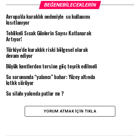
BEĞENEBILECEKLERIN
Avrupa’da kuraklık nedeniyle su kullanımı
kısıtlanıyor
Tehlikeli Sıcak Günlerin Sayısı Katlanarak
Artıyor!
Türkiye’de kuraklık riski bölgesel olarak
devam ediyor
Büyük kentlerden tersine göç teşvik edilmeli
Su sorununda “yalancı” bahar: Yüzey altında
kıtlık sürüyor
Su silahı yakında patlar mı ?
YORUM ATMAK IÇIN TIKLA