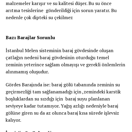
malzemeler karışır ve su kalitesi düşer. Bu su önce
arıtma tesislerine gönderildiği için sorun yaratır. Bu
nedenle çok dipteki su çekilmez
Bazı Barajlar Sorunlu
İstanbul Melen sisteminin baraj gövdesinde oluşan
çatlağın nedeni baraj gövdesinin oturduğu temel
zeminin yeterince sağlam olmayışı ve gerekli önlemlerin
alınmamış oluşudur.
Gördes Barajında ise: baraj gölü tabanında zeminin su
geçirmezliği tam sağlanamadığı için ,zemindeki karstik
boşluklardan su sızdığı için baraj suyu planlanan
seviyeye kadar tutamıyor. Yağış azlığı nedeniyle baraj
gölüne giren su da az olunca baraj kısa sürede işlevsiz
kalıyor.