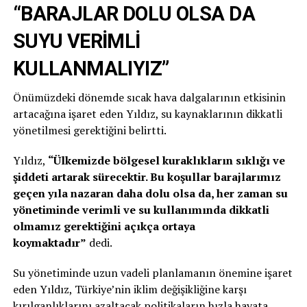
“BARAJLAR DOLU OLSA DA
SUYU VERİMLİ
KULLANMALIYIZ”
Önümüzdeki dönemde sıcak hava dalgalarının etkisinin
artacağına işaret eden Yıldız, su kaynaklarının dikkatli
yönetilmesi gerektiğini belirtti.
Yıldız,
“Ülkemizde bölgesel kuraklıkların sıklığı ve
şiddeti artarak sürecektir. Bu koşullar barajlarımız
geçen yıla nazaran daha dolu olsa da, her zaman su
yönetiminde verimli ve su kullanımında dikkatli
olmamız gerektiğini açıkça ortaya
koymaktadır”
dedi.
Su yönetiminde uzun vadeli planlamanın önemine işaret
eden Yıldız, Türkiye’nin iklim değişikliğine karşı
kırılganlıklarını azaltacak politikaların hızla hayata