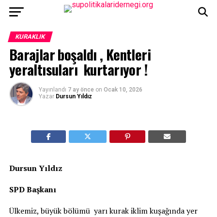
KURAKLIK
Barajlar boşaldı , Kentleri
yeraltısuları kurtarıyor !
Yayınlandı
7 ay önce
on
Ocak 10, 2026
Yazar
Dursun Yıldız
Dursun Yıldız
SPD Başkanı
Ülkemiz, büyük bölümü yarı kurak iklim kuşağında yer