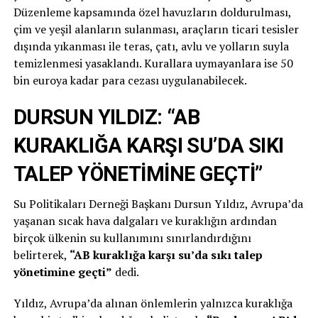
Düzenleme kapsamında özel havuzların doldurulması,
çim ve yeşil alanların sulanması, araçların ticari tesisler
dışında yıkanması ile teras, çatı, avlu ve yolların suyla
temizlenmesi yasaklandı. Kurallara uymayanlara ise 50
bin euroya kadar para cezası uygulanabilecek.
DURSUN YILDIZ: “AB
KURAKLIĞA KARŞI SU’DA SIKI
TALEP YÖNETİMİNE GEÇTİ”
Su Politikaları Derneği Başkanı Dursun Yıldız, Avrupa’da
yaşanan sıcak hava dalgaları ve kuraklığın ardından
birçok ülkenin su kullanımını sınırlandırdığını
belirterek,
“AB kuraklığa karşı su’da sıkı talep
yönetimine geçti”
dedi.
Yıldız, Avrupa’da alınan önlemlerin yalnızca kuraklığa