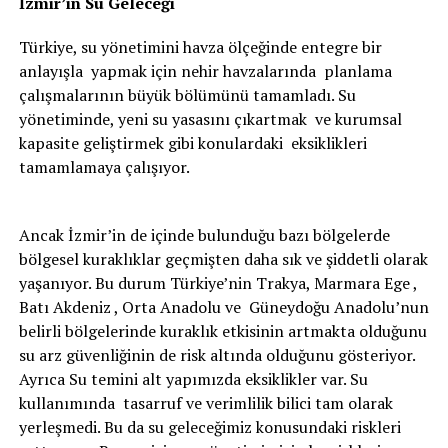
İzmir’in Su Geleceği
Türkiye, su yönetimini havza ölçeğinde entegre bir
anlayışla yapmak için nehir havzalarında planlama
çalışmalarının büyük bölümünü tamamladı. Su
yönetiminde, yeni su yasasını çıkartmak ve kurumsal
kapasite geliştirmek gibi konulardaki eksiklikleri
tamamlamaya çalışıyor.
Ancak İzmir’in de içinde bulunduğu bazı bölgelerde
bölgesel kuraklıklar geçmişten daha sık ve şiddetli olarak
yaşanıyor. Bu durum Türkiye’nin Trakya, Marmara Ege ,
Batı Akdeniz , Orta Anadolu ve Güneydoğu Anadolu’nun
belirli bölgelerinde kuraklık etkisinin artmakta olduğunu
su arz güvenliğinin de risk altında olduğunu gösteriyor.
Ayrıca Su temini alt yapımızda eksiklikler var. Su
kullanımında tasarruf ve verimlilik bilici tam olarak
yerleşmedi. Bu da su geleceğimiz konusundaki riskleri