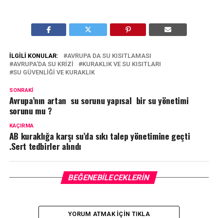
İLGILI KONULAR:
AVRUPA DA SU KISITLAMASI
AVRUPA'DA SU KRIZI
KURAKLIK VE SU KISITLARI
SU GÜVENLIĞI VE KURAKLIK
SONRAKI
Avrupa’nın artan su sorunu yapısal bir su yönetimi
sorunu mu ?
KAÇIRMA
AB kuraklığa karşı su’da sıkı talep yönetimine geçti
.Sert tedbirler alındı
BEĞENEBILECEKLERIN
YORUM ATMAK IÇIN TIKLA