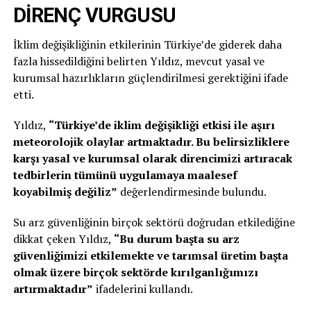
DİRENÇ VURGUSU
İklim değişikliğinin etkilerinin Türkiye’de giderek daha
fazla hissedildiğini belirten Yıldız, mevcut yasal ve
kurumsal hazırlıkların güçlendirilmesi gerektiğini ifade
etti.
Yıldız,
“Türkiye’de iklim değişikliği etkisi ile aşırı
meteorolojik olaylar artmaktadır. Bu belirsizliklere
karşı yasal ve kurumsal olarak direncimizi artıracak
tedbirlerin tümünü uygulamaya maalesef
koyabilmiş değiliz”
değerlendirmesinde bulundu.
Su arz güvenliğinin birçok sektörü doğrudan etkilediğine
dikkat çeken Yıldız,
“Bu durum başta su arz
güvenliğimizi etkilemekte ve tarımsal üretim başta
olmak üzere birçok sektörde kırılganlığımızı
artırmaktadır”
ifadelerini kullandı.