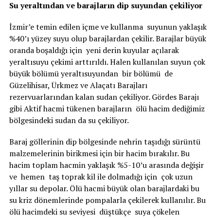
Su yeraltından ve barajların dip suyundan çekiliyor
İzmir’e temin edilen içme ve kullanma suyunun yaklaşık
%40’ı yüzey suyu olup barajlardan çekilir. Barajlar büyük
oranda boşaldığı için yeni derin kuyular açılarak
yeraltısuyu çekimi arttırıldı. Halen kullanılan suyun çok
büyük bölümü yeraltısuyundan bir bölümü de
Güzelihisar, Ürkmez ve Alaçatı Barajları
rezervuarlarından kalan sudan çekiliyor. Gördes Barajı
gibi Aktif hacmi tükenen barajların ölü hacim dediğimiz
bölgesindeki sudan da su çekiliyor.
Baraj göllerinin dip bölgesinde nehrin taşıdığı sürüntü
malzemelerinin birikmesi için bir hacim bırakılır. Bu
hacim toplam hacmin yaklaşık %5-10’u arasında değişir
ve hemen taş toprak kil ile dolmadığı için çok uzun
yıllar su depolar. Ölü hacmi büyük olan barajlardaki bu
su kriz dönemlerinde pompalarla çekilerek kullanılır. Bu
ölü hacimdeki su seviyesi düştükçe suya çökelen