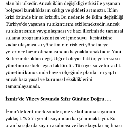
alan bir ülkedir. Ancak iklim değişikliği etkisi ile yaşanan
bölgesel kuraklıkların sıklığı ve şiddeti artmıştır. İklim
krizi özünde bir su krizidir. Bu nedenle de İklim değişikliği
Türkiye’de yaşanan su sıkıntısını etkilemektedir. Ancak
su sıkıntısının yaygınlaşması ve bazı illerimizde tarımsal
sulama programı kısıntısı ve içme suyu kesintisine
kadar ulaşması su yönetiminin riskleri yönetmeye
yeterince hazır olmamasından kaynaklanmaktadır. Yani
Su krizinde iklim değişikliği etkileyici faktör, yetersiz su
yönetimi ise belirleyici faktördür. Türkiye su ve kuraklık
yönetimi konusunda havza ölçeğinde planlarını yaptı
ancak bazı yasal ve kurumsal eksikliklerini
tamamlayamadı.
İzmir’de Yüzey Suyunda Sıfır Gününe Doğru ….
İzmir’de kent merkezinde içme ve kullanma suyunun
yaklaşık % 55’i yeraltısuyundan karşılanmaktaydı. Bu
oran barajlarda suyun azalması ve ilave kuyular açılması