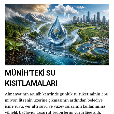
MÜNİH’TEKİ SU
KISITLAMALARI
Almanya’nın Münih kentinde günlük su tüketiminin 360
milyon litrenin üzerine çıkmasının ardından belediye,
içme suyu, yer altı suyu ve yüzey sularının kullanımına
yönelik bağlayıcı tasarruf tedbirlerini yürürlüğe aldı.