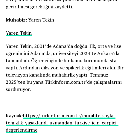
geçirilmesi gerektiğini kaydetti.
Muhabir:
Yaren Tekin
Yaren Tekin
Yaren Tekin, 2001’de Adana’da doğdu. İlk, orta ve lise
öğrenimini Adana’da, üniversiteyi 2024’te Ankara’da
tamamladı. Öğrenciliğinde bir kamu kurumunda staj
yaptı. Ardından diksiyon ve spikerlik eğitimleri aldı. Bir
televizyon kanalında muhabirlik yaptı. Temmuz
2025’ten bu yana Türkinform.com.tr’de çalışmalarını
sürdürüyor.
Kaynak:
https://turkinform.com.tr/munihte-suyla-
temizlik-yasaklandi-uzmandan-turkiye-icin-carpici-
degerlendirme