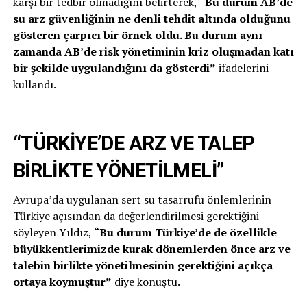
karşı bir tedbir olmadığını belirterek,
“Bu durum AB’de
su arz güvenliğinin ne denli tehdit altında olduğunu
gösteren çarpıcı bir örnek oldu. Bu durum aynı
zamanda AB’de risk yönetiminin kriz oluşmadan katı
bir şekilde uygulandığını da gösterdi”
ifadelerini
kullandı.
“TÜRKİYE’DE ARZ VE TALEP
BİRLİKTE YÖNETİLMELİ”
Avrupa’da uygulanan sert su tasarrufu önlemlerinin
Türkiye açısından da değerlendirilmesi gerektiğini
söyleyen Yıldız,
“Bu durum Türkiye’de de özellikle
büyükkentlerimizde kurak dönemlerden önce arz ve
talebin birlikte yönetilmesinin gerektiğini açıkça
ortaya koymuştur”
diye konuştu.