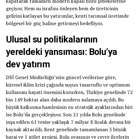
kapatarak tamamen modern kapalı boru şebekelerine
geçiyor. Hem su israfını önleyen hem de üreticinin
gelirini katlayan bu yatırımlar, kenti tarımsal üretimde
bölgesel bir güç haline getirmeyi hedefliyor.
Ulusal su politikalarının
yereldeki yansıması: Bolu’ya
dev yatırım
DSİ Genel Müdürlüğü’nün güncel verilerine göre,
küresel iklim krizi çağında suyun tasarruflu ve optimum
kullanımı hayati önemini korurken, Türkiye genelinde 72
bin 149 hektar alan daha modern sulamaya açıldı. Bu
büyük kalkınma hamlesinin en stratejik ayaklarından biri
ise Bolu’da gerçekleşiyor. Son 21 yılda Bolu genelinde
inşa edilen 61 tesise yaklaşık 7 milyar 8 liralık devasa bir
kaynak aktarıldı. Kent genelinde tamamlanan 3 büyük
baraj ve 1 gölet projesi, Bolu ovasının ve çevre ilçelerin