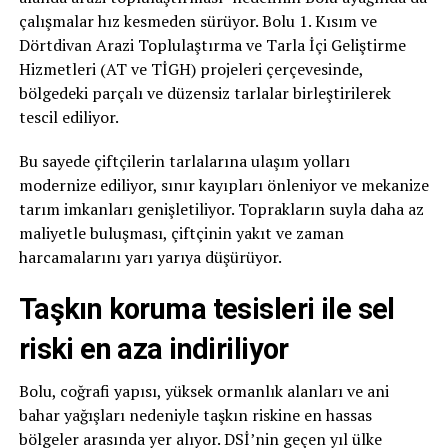
çalışmalar hız kesmeden sürüyor. Bolu 1. Kısım ve
Dörtdivan Arazi Toplulaştırma ve Tarla İçi Geliştirme
Hizmetleri (AT ve TİGH) projeleri çerçevesinde,
bölgedeki parçalı ve düzensiz tarlalar birleştirilerek
tescil ediliyor.
Bu sayede çiftçilerin tarlalarına ulaşım yolları
modernize ediliyor, sınır kayıpları önleniyor ve mekanize
tarım imkanları genişletiliyor. Toprakların suyla daha az
maliyetle buluşması, çiftçinin yakıt ve zaman
harcamalarını yarı yarıya düşürüyor.
Taşkın koruma tesisleri ile sel
riski en aza indiriliyor
Bolu, coğrafi yapısı, yüksek ormanlık alanları ve ani
bahar yağışları nedeniyle taşkın riskine en hassas
bölgeler arasında yer alıyor. DSİ’nin geçen yıl ülke