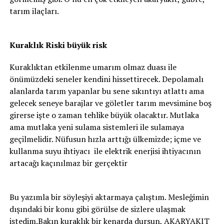
tarım ilaçları.
Kuraklık Riski büyük risk
Kuraklıktan etkilenme umarım olmaz duası ile
önümüzdeki seneler kendini hissettirecek. Depolamalı
alanlarda tarım yapanlar bu sene sıkıntıyı atlattı ama
gelecek seneye barajlar ve göletler tarım mevsimine boş
girerse işte o zaman tehlike büyük olacaktır. Mutlaka
ama mutlaka yeni sulama sistemleri ile sulamaya
geçilmelidir. Nüfusun hızla arttığı ülkemizde; içme ve
kullanma suyu ihtiyacı ile elektrik enerjisi ihtiyacının
artacağı kaçınılmaz bir gerçektir
Bu yazımla bir söyleşiyi aktarmaya çalıştım. Mesleğimin
dışındaki bir konu gibi görülse de sizlere ulaşmak
istedim.Bakın kuraklık bir kenarda dursun, AKARYAKIT