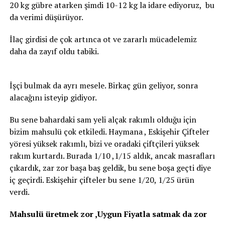
20 kg gübre atarken şimdi 10-12 kg la idare ediyoruz, bu
da verimi düşürüyor.
İlaç girdisi de çok artınca ot ve zararlı mücadelemiz
daha da zayıf oldu tabiki.
İşçi bulmak da ayrı mesele. Birkaç gün geliyor, sonra
alacağını isteyip gidiyor.
Bu sene bahardaki sam yeli alçak rakımlı olduğu için
bizim mahsulü çok etkiledi. Haymana , Eskişehir Çifteler
yöresi yüksek rakımlı, bizi ve oradaki çiftçileri yüksek
rakım kurtardı. Burada 1/10 ,1/15 aldık, ancak masrafları
çıkardık, zar zor başa baş geldik, bu sene boşa geçti diye
iç geçirdi. Eskişehir çifteler bu sene 1/20, 1/25 ürün
verdi.
Mahsulü üretmek zor ,Uygun Fiyatla satmak da zor