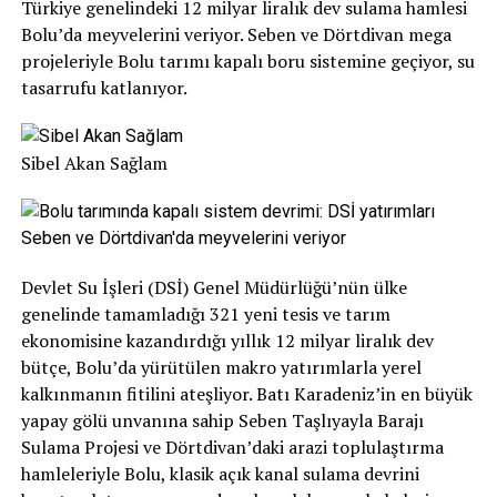
Türkiye genelindeki 12 milyar liralık dev sulama hamlesi
Bolu’da meyvelerini veriyor. Seben ve Dörtdivan mega
projeleriyle Bolu tarımı kapalı boru sistemine geçiyor, su
tasarrufu katlanıyor.
Sibel Akan Sağlam
Devlet Su İşleri (DSİ) Genel Müdürlüğü’nün ülke
genelinde tamamladığı 321 yeni tesis ve tarım
ekonomisine kazandırdığı yıllık 12 milyar liralık dev
bütçe, Bolu’da yürütülen makro yatırımlarla yerel
kalkınmanın fitilini ateşliyor. Batı Karadeniz’in en büyük
yapay gölü unvanına sahip Seben Taşlıyayla Barajı
Sulama Projesi ve Dörtdivan’daki arazi toplulaştırma
hamleleriyle Bolu, klasik açık kanal sulama devrini