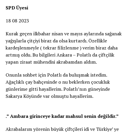
SPD Üyesi
18 08 2023
Kurak geçen ilkbahar nisan ve mayıs aylarında sağanak
yağışlarla çitçiyi biraz da olsa kurtardı. Özellikle
kardeşlenmeyle ( tekrar filizlenme ) verim biraz daha
artmış oldu. Bu bilgileri Ankara – Polatlı da çiftçilik
yapan ziraat mühendisi akrabamdan aldım.
Onunla sohbet için Polatlı da buluşmak istedim.
Ağaçlıklı çay bahçesinde o nu beklerken çocukluk
günlerime gitti hayallerim. Polatlı’nın güneyinde
Sakarya Köyünde var olmuştu hayallerim.
.” Ambara girinceye kadar mahsul senin değildir.”
Akrabalarım yörenin büyük çiftçileri idi ve Türkiye’ ye