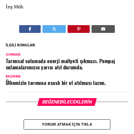
İnş Müh
İLGILI KONULAR:
SONRAKI
Tarımsal sulamada enerji maliyeti çıkmazı. Pompaj
sulamalarımızın yarısı atıl durumda.
KAÇIRMA
Ülkemizin tarımına esaslı bir el atılması lazım.
BEĞENEBILECEKLERIN
YORUM ATMAK IÇIN TIKLA