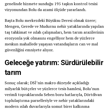
genelinde hizmete sunduğu 195 taşkın kontrol tesisi
vizyonundan Bolu da azami ölçüde yararlandı.
Başta Bolu merkezdeki Büyüksu Deresi olmak üzere;
Mengen, Gerede ve Mudurnu nehir yataklarında yapılan
taş tahkimat ve ıslah çalışmaları, hem tarım arazilerinin
erozyonla yok olmasını engelliyor hem de yüzlerce
meskun mahallede yaşayan vatandaşların can ve mal
güvenliğini emniyete alıyor.
Geleceğe yatırım: Sürdürülebilir
tarım
Sonuç olarak; DSİ’nin makro düzeyde açıkladığı
milyarlık bütçeler ve yüzlerce tesis hamlesi, Bolu’nun
verimli topraklarında Seben boru hatlarıyla, Dörtdivan
toplulaştırma parselleriyle ve nehir yataklarındaki
modern ıslah duvarlarıyla somut birer kalkınma