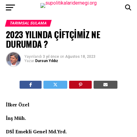
TARIMSAL SULAMA
2023 YILINDA ÇİFTÇİMİZ NE
DURUMDA ?
Yayınlandı
3 yıl önce
on
Ağustos 18, 2023
Yazar
Dursun Yıldız
İlker Özel
İnş Müh.
DSİ Emekli Genel Md.Yrd.