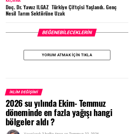
KAÇIRMA
Doç. Dr. Yavuz ILGAZ Türkiye Çiftçisi Yaşlandı. Genç
Nesil Tarım Sektörüne Uzak
BEĞENEBILECEKLERIN
YORUM ATMAK IÇIN TIKLA
İKLIM DEĞIŞIMI
2026 su yılında Ekim- Temmuz
döneminde en fazla yağışı hangi
bölgeler aldı ?