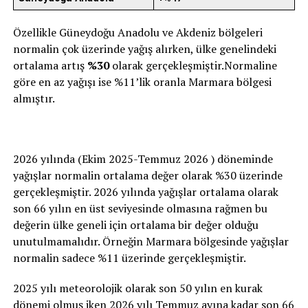
Özellikle Güneydoğu Anadolu ve Akdeniz bölgeleri
normalin çok üzerinde yağış alırken, ülke genelindeki
ortalama artış
%30
olarak gerçekleşmiştir.Normaline
göre en az yağışı ise %11’lik oranla Marmara bölgesi
almıştır.
2026 yılında (Ekim 2025-Temmuz 2026 ) döneminde
yağışlar normalin ortalama değer olarak %30 üzerinde
gerçekleşmiştir. 2026 yılında yağışlar ortalama olarak
son 66 yılın en üst seviyesinde olmasına rağmen bu
değerin ülke geneli için ortalama bir değer olduğu
unutulmamalıdır. Örneğin Marmara bölgesinde yağışlar
normalin sadece %11 üzerinde gerçekleşmiştir.
2025 yılı meteorolojik olarak son 50 yılın en kurak
dönemi olmuş iken 2026 yılı Temmuz ayına kadar son 66