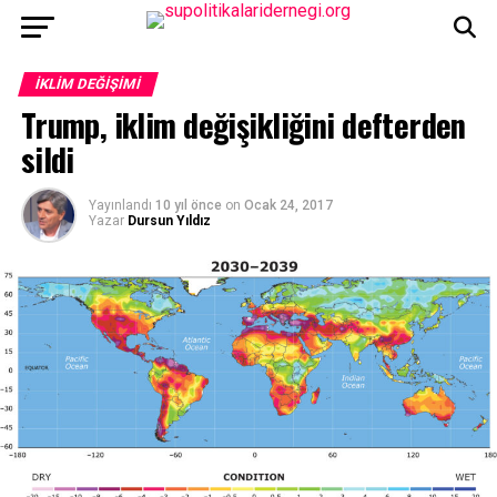
İKLIM DEĞIŞIMI
Trump, iklim değişikliğini defterden
sildi
Yayınlandı
10 yıl önce
on
Ocak 24, 2017
Yazar
Dursun Yıldız