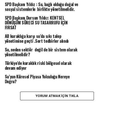
SPD Başkanı Yıldız : Su, bağlı olduğu doğal ve
sosyal sistemlerle birlikte yönetilmelidir.
SPD Başkanı Dursun Yıldız: KENTSEL
DÖNÜŞÜM SÜRECİ SU TASARRUFU İÇİN
FIRSAT
AB kuraklığa karşı su’da sıkı talep
yönetimine geçti .Sert tedbirler alındı
Su, neden sektör değil de bir sistem olarak
yönetilmelidir?
Türkiye’de kuraklık riski bölgesel olarak
devam ediyor
Su’yun Küresel Piyasa Yolculuğu Nereye
Doğru?
YORUM ATMAK IÇIN TIKLA