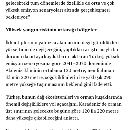
gelecekteki tüm dönemlerde özellikle de orta ve çok
yüksek emisyon senaryoları altında gerçekleşmesi
bekleniyor.”
Yüksek yangın riskinin artacağı bölgeler
İklim tiplerinin yalnızca alanlarının değil görüldükleri
yükseltinin de değişeceğini, yaptıkları araştırmayla bu
durumu da ortaya koyduklarını aktaran Türkeş, yüksek
emisyon senaryosuna göre 2041–2070 döneminde
Akdeniz ikliminin ortalama 120 metre, nemli ılıman
iklimin 220 metre, soğuk iklimlerin ise yaklaşık 290
metre yükseğe taşınmasının beklendiğini ifade etti.
Türkeş, bunun dağ ekosistemleri ve orman kuşaklarında
önemli değişikliklere yol açacağını, Karadeniz’de orman
üst sınırının gelecekte bugüne göre 120 ila 220 metre
daha yükseğe çıkabileceğini anlattı.