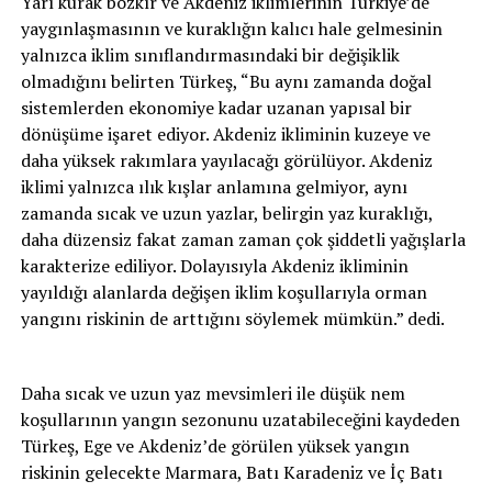
Yarı kurak bozkır ve Akdeniz iklimlerinin Türkiye’de
yaygınlaşmasının ve kuraklığın kalıcı hale gelmesinin
yalnızca iklim sınıflandırmasındaki bir değişiklik
olmadığını belirten Türkeş, “Bu aynı zamanda doğal
sistemlerden ekonomiye kadar uzanan yapısal bir
dönüşüme işaret ediyor. Akdeniz ikliminin kuzeye ve
daha yüksek rakımlara yayılacağı görülüyor. Akdeniz
iklimi yalnızca ılık kışlar anlamına gelmiyor, aynı
zamanda sıcak ve uzun yazlar, belirgin yaz kuraklığı,
daha düzensiz fakat zaman zaman çok şiddetli yağışlarla
karakterize ediliyor. Dolayısıyla Akdeniz ikliminin
yayıldığı alanlarda değişen iklim koşullarıyla orman
yangını riskinin de arttığını söylemek mümkün.” dedi.
Daha sıcak ve uzun yaz mevsimleri ile düşük nem
koşullarının yangın sezonunu uzatabileceğini kaydeden
Türkeş, Ege ve Akdeniz’de görülen yüksek yangın
riskinin gelecekte Marmara, Batı Karadeniz ve İç Batı