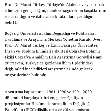
Prof. Dr. Murat Türkeş, Türkiye’de Akdeniz ve yarı kurak
iklimlerin genişlediğini, nemli ve soğuk iklim kuşaklarının
ise daraldığını ve daha yüksek rakımlara çekildiğini
belirtti.
Boğaziçi Üniversitesi İklim Değişikliği ve Politikaları
Uygulama ve Araştırma Merkezi Yönetim Kurulu Üyesi
Prof. Dr. Murat Türkeş ve İzmir Bakırçay Üniversitesi
İnsan ve Toplum Bilimleri Fakültesi Coğrafya Bölümü
Fiziki Coğrafya Anabilim Dalı Araştırma Görevlisi Nami
Yurtseven, Türkiye’de gözlenen iklim tiplerindeki
değişimleri inceledikleri araştırmalarında gelecek
öngörülerinde bulundu.
Araştırma kapsamında 1961-1990 ve 1991-2020
dönemleri karşılaştırılırken, geleceğe ilişkin
projeksiyonlar Hükümetlerarası İklim Değişikliği
Paneli’nin (IPCC) düşük, orta ve yüksek emisyon