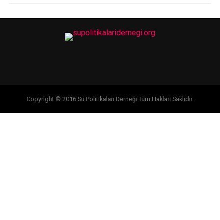
Copyright © 2016 Su Politikaları Derneği Tüm Hakları Saklıdır.