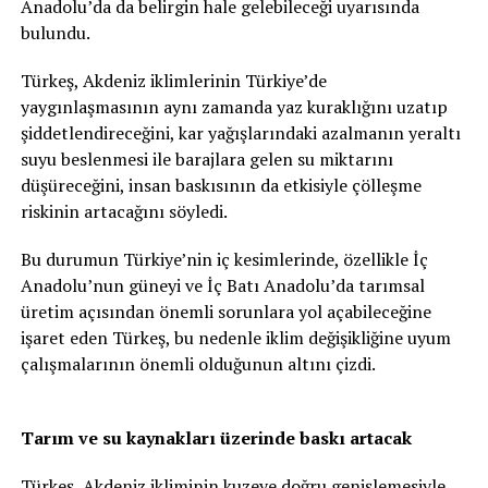
Anadolu’da da belirgin hale gelebileceği uyarısında
bulundu.
Türkeş, Akdeniz iklimlerinin Türkiye’de
yaygınlaşmasının aynı zamanda yaz kuraklığını uzatıp
şiddetlendireceğini, kar yağışlarındaki azalmanın yeraltı
suyu beslenmesi ile barajlara gelen su miktarını
düşüreceğini, insan baskısının da etkisiyle çölleşme
riskinin artacağını söyledi.
Bu durumun Türkiye’nin iç kesimlerinde, özellikle İç
Anadolu’nun güneyi ve İç Batı Anadolu’da tarımsal
üretim açısından önemli sorunlara yol açabileceğine
işaret eden Türkeş, bu nedenle iklim değişikliğine uyum
çalışmalarının önemli olduğunun altını çizdi.
Tarım ve su kaynakları üzerinde baskı artacak
Türkeş, Akdeniz ikliminin kuzeye doğru genişlemesiyle