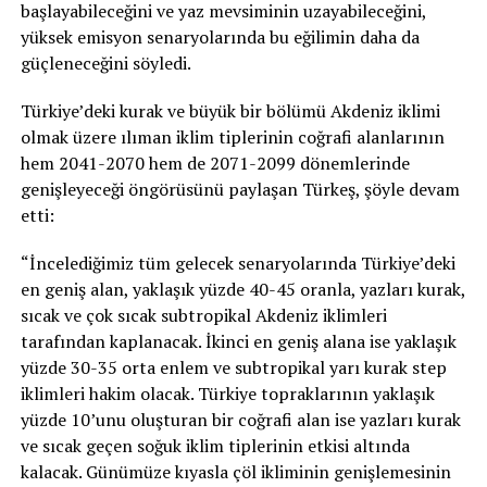
başlayabileceğini ve yaz mevsiminin uzayabileceğini,
yüksek emisyon senaryolarında bu eğilimin daha da
güçleneceğini söyledi.
Türkiye’deki kurak ve büyük bir bölümü Akdeniz iklimi
olmak üzere ılıman iklim tiplerinin coğrafi alanlarının
hem 2041-2070 hem de 2071-2099 dönemlerinde
genişleyeceği öngörüsünü paylaşan Türkeş, şöyle devam
etti:
“İncelediğimiz tüm gelecek senaryolarında Türkiye’deki
en geniş alan, yaklaşık yüzde 40-45 oranla, yazları kurak,
sıcak ve çok sıcak subtropikal Akdeniz iklimleri
tarafından kaplanacak. İkinci en geniş alana ise yaklaşık
yüzde 30-35 orta enlem ve subtropikal yarı kurak step
iklimleri hakim olacak. Türkiye topraklarının yaklaşık
yüzde 10’unu oluşturan bir coğrafi alan ise yazları kurak
ve sıcak geçen soğuk iklim tiplerinin etkisi altında
kalacak. Günümüze kıyasla çöl ikliminin genişlemesinin