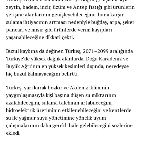
zeytin, badem, incir, üzüm ve Antep fıstığı gibi ürünlerin
yetişme alanlarının genişleyebileceğine, buna karşın
sulama ihtiyacının artması nedeniyle buğday, arpa, şeker
pancarı ve mısır gibi ürünlerde verim kayıpları
yaşanabileceğine dikkati çekti.
Buzul kaybına da değinen Türkeş, 2071–2099 aralığında
Türkiye’de yüksek dağlık alanlarda, Doğu Karadeniz ve
Büyük Ağrı’nın en yüksek kesimleri dışında, neredeyse
hiç buzul kalmayacağını belirtti.
Türkeş, yarı kurak bozkır ve Akdeniz ikliminin
yaygınlaşmasıyla kişi başına düşen su miktarının
azalabileceğini, sulama talebinin artabileceğini,
hidroelektrik üretiminin etkilenebileceğini ve kentlerde
su ile yağmur suyu yönetimine yönelik uyum
çalışmalarının daha gerekli hale gelebileceğini sözlerine
ekledi.