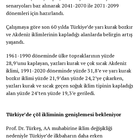
senaryoları baz alınarak 2041-2070 ile 2071-2099
dönemleri için hazırlandı.
Çalışmaya göre son 60 yılda Türkiye’de yarı kurak bozkır
ve Akdeniz iklimlerinin kapladığı alanlarda belirgin artış
yaşandı.
1961-1990 döneminde ülke topraklarının yüzde
28,9’unu kaplayan, yazları kurak ve çok sıcak Akdeniz
iklimi, 1991-2020 döneminde yüzde 31,8’e ve yarı kurak
bozkır iklimi yüzde 21,9’dan yüzde 24,2’ye çıkarken,
yazları kurak ve sıcak geçen soğuk iklim tipinin kapladığı
alan yüzde 24’ten yüzde 19,3’e geriledi.
Türkiye’de çöl ikliminin genişlemesi bekleniyor
Prof. Dr. Türkeş, AA muhabirine iklim değişikliği
nedeniyle Türkiye’de ilkbaharın daha erken