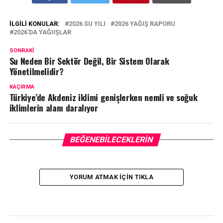
İLGILI KONULAR:
2026 SU YILI
2026 YAĞIŞ RAPORU
2026'DA YAĞIIŞLAR
SONRAKI
Su Neden Bir Sektör Değil, Bir Sistem Olarak
Yönetilmelidir?
KAÇIRMA
Türkiye’de Akdeniz iklimi genişlerken nemli ve soğuk
iklimlerin alanı daralıyor
BEĞENEBILECEKLERIN
YORUM ATMAK IÇIN TIKLA