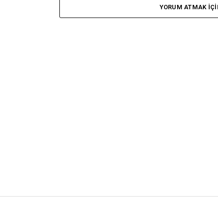
YORUM ATMAK IÇI