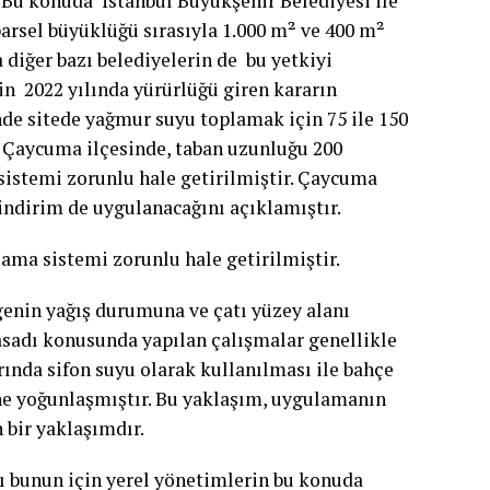
. Bu konuda İstanbul Büyükşehir Belediyesi ile
arsel büyüklüğü sırasıyla 1.000 m² ve 400 m²
 diğer bazı belediyelerin de bu yetkiyi
n 2022 yılında yürürlüğü giren kararın
de sitede yağmur suyu toplamak için 75 ile 150
 Çaycuma ilçesinde, taban uzunluğu 200
istemi zorunlu hale getirilmiştir. Çaycuma
indirim de uygulanacağını açıklamıştır.
ama sistemi zorunlu hale getirilmiştir.
genin yağış durumuna ve çatı yüzey alanı
sadı konusunda yapılan çalışmalar genellikle
ında sifon suyu olarak kullanılması ile bahçe
e yoğunlaşmıştır. Bu yaklaşım, uygulamanın
 bir yaklaşımdır.
 bunun için yerel yönetimlerin bu konuda