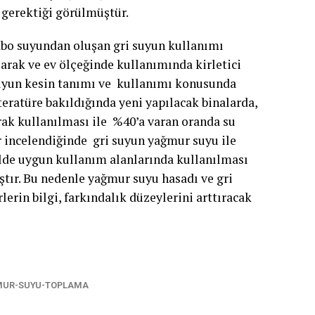
 gerektiği görülmüştür.
vabo suyundan oluşan gri suyun kullanımı
arak ve ev ölçeğinde kullanımında kirletici
suyun kesin tanımı ve kullanımı konusunda
ratüre bakıldığında yeni yapılacak binalarda,
arak kullanılması ile %40’a varan oranda su
r incelendiğinde gri suyun yağmur suyu ile
ilde uygun kullanım alanlarında kullanılması
ştır. Bu nedenle yağmur suyu hasadı ve gri
erin bilgi, farkındalık düzeylerini arttıracak
MUR-SUYU-TOPLAMA