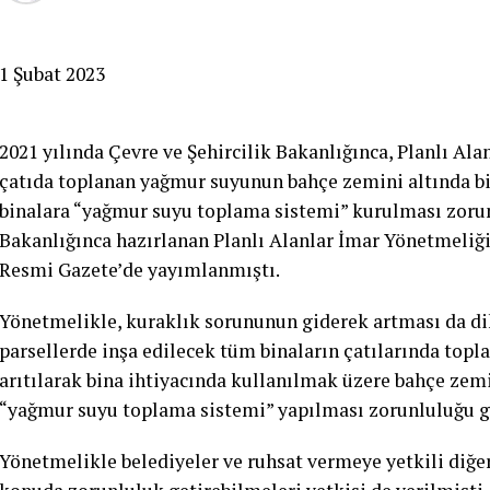
1 Şubat 2023
2021 yılında Çevre ve Şehircilik Bakanlığınca, Planlı Ala
çatıda toplanan yağmur suyunun bahçe zemini altında b
binalara “yağmur suyu toplama sistemi” kurulması zorunl
Bakanlığınca hazırlanan Planlı Alanlar İmar Yönetmeliğ
Resmi Gazete’de yayımlanmıştı.
Yönetmelikle, kuraklık sorununun giderek artması da di
parsellerde inşa edilecek tüm binaların çatılarında top
arıtılarak bina ihtiyacında kullanılmak üzere bahçe zem
“yağmur suyu toplama sistemi” yapılması zorunluluğu ge
Yönetmelikle belediyeler ve ruhsat vermeye yetkili diğe