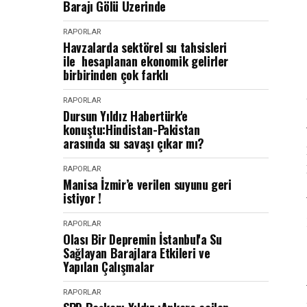
Barajı Gölü Üzerinde
RAPORLAR
Havzalarda sektörel su tahsisleri
ile hesaplanan ekonomik gelirler
birbirinden çok farklı
RAPORLAR
Dursun Yıldız Habertürk'e
konuştu:Hindistan-Pakistan
arasında su savaşı çıkar mı?
RAPORLAR
Manisa İzmir’e verilen suyunu geri
istiyor !
RAPORLAR
Olası Bir Depremin İstanbul'a Su
Sağlayan Barajlara Etkileri ve
Yapılan Çalışmalar
RAPORLAR