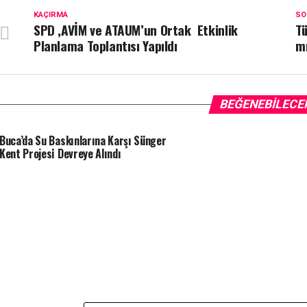
KAÇIRMA
SO
SPD ,AVİM ve ATAUM’un Ortak Etkinlik
Tü
Planlama Toplantısı Yapıldı
m
BEĞENEBILECE
Buca’da Su Baskınlarına Karşı Sünger
Kent Projesi Devreye Alındı