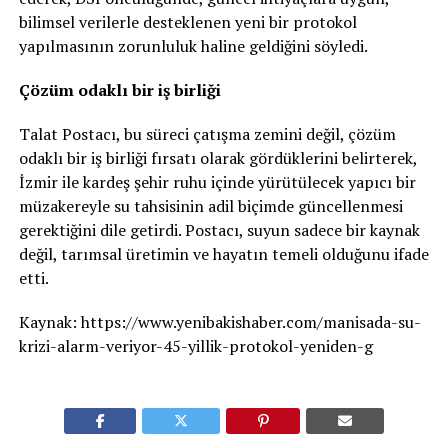
bilimsel verilerle desteklenen yeni bir protokol
yapılmasının zorunluluk haline geldiğini söyledi.
Çözüm odaklı bir iş birliği
Talat Postacı, bu süreci çatışma zemini değil, çözüm
odaklı bir iş birliği fırsatı olarak gördüklerini belirterek,
İzmir ile kardeş şehir ruhu içinde yürütülecek yapıcı bir
müzakereyle su tahsisinin adil biçimde güncellenmesi
gerektiğini dile getirdi. Postacı, suyun sadece bir kaynak
değil, tarımsal üretimin ve hayatın temeli olduğunu ifade
etti.
Kaynak: https://www.yenibakishaber.com/manisada-su-
krizi-alarm-veriyor-45-yillik-protokol-yeniden-g