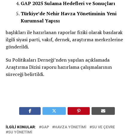
GAP 2025 Sulama Hedefleri ve Sonuçları
Türkiye’de Nehir Havza Yönetiminin Yeni
Kurumsal Yapısı
başlıkları ile hazırlanan raporlar fiziki olarak basılarak
ilgili siyasi parti, vakıf, dernek, araştırma merkezlerine
gönderildi.
Su Politikaları Derneği’nden yapılan açıklamada
Araştırma Dizisi raporu hazırlama çalışmalarının
süreceği belirtildi.
İLGILI KONULAR:
GAP
HAVZA YÖNETIMI
SU VE ÇEVRE
SU YÖNETIMI