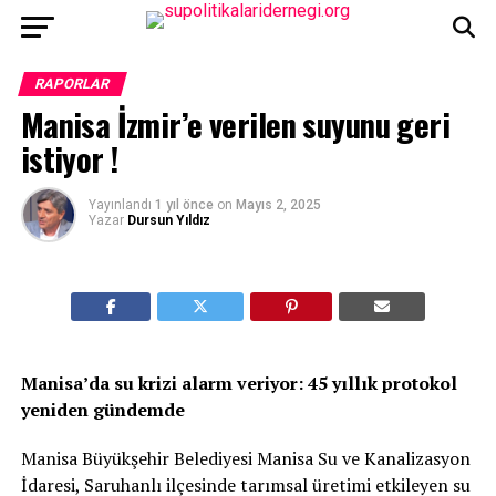
RAPORLAR
Manisa İzmir’e verilen suyunu geri
istiyor !
Yayınlandı
1 yıl önce
on
Mayıs 2, 2025
Yazar
Dursun Yıldız
Manisa’da su krizi alarm veriyor: 45 yıllık protokol
yeniden gündemde
Manisa Büyükşehir Belediyesi Manisa Su ve Kanalizasyon
İdaresi, Saruhanlı ilçesinde tarımsal üretimi etkileyen su