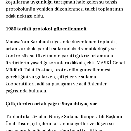
koşullarına uygunluğu tartışmalı hale gelen su tahsis
protokolünün yeniden düzenlenmesi talebi toplantının
odak noktası oldu.
1980 tarihli protokol güncellenmeli
Manisa’nın Saruhanlı ilçesinde düzenlenen toplantı,
artan kuraklık, yeraltı sularındaki dramatik düşüş ve
kontrolsüz su tüketiminin yarattığı kriz ortamında
üreticilerin yaşadığı sorunlara dikkat çekti. MASKİ Genel
Müdürü Talat Postacı, protokolün güncellenmesi
gerektiğini vurgularken, çiftçiler ve sulama
kooperatifleri, adil su paylaşımı ve acil önlemler
çağrısında bulundu.
Çiftçilerden ortak çağrı: Suya ihtiyaç var
Toplantıda söz alan Nuriye Sulama Kooperatifi Başkanı
Ünal Tosun, çiftçilerin artan maliyetler ve düşen su
seviyeleriyle mücadele ettiğini belirtti. Lütfiye