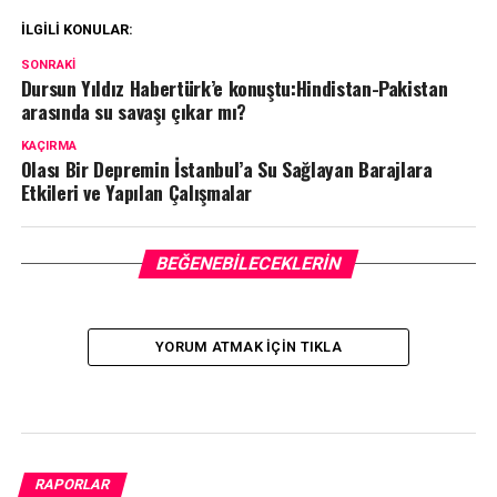
İLGILI KONULAR:
SONRAKI
Dursun Yıldız Habertürk’e konuştu:Hindistan-Pakistan
arasında su savaşı çıkar mı?
KAÇIRMA
Olası Bir Depremin İstanbul’a Su Sağlayan Barajlara
Etkileri ve Yapılan Çalışmalar
BEĞENEBILECEKLERIN
YORUM ATMAK IÇIN TIKLA
RAPORLAR