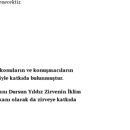
enecektir.
 konuların ve konuşmacıların
iyle katkıda bulunmuştur.
anı Dursun Yıldız Zirvenin İklim
kanı olarak da zirveye katkıda