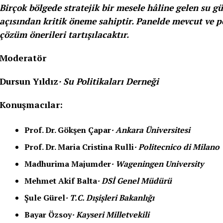
Birçok bölgede stratejik bir mesele hâline gelen su g
açısından kritik öneme sahiptir. Panelde mevcut ve pot
çözüm önerileri tartışılacaktır.
Moderatör
Dursun Yıldız
· Su Politikaları Derneği
Konuşmacılar:
Prof. Dr. Gökşen Çapar
· Ankara Üniversitesi
Prof. Dr. Maria Cristina Rulli
· Politecnico di Milano
Madhurima Majumder
· Wageningen University
Mehmet Akif Balta
· DSİ Genel Müdürü
Şule Gürel
· T.C. Dışişleri Bakanlığı
Bayar Özsoy
· Kayseri Milletvekili