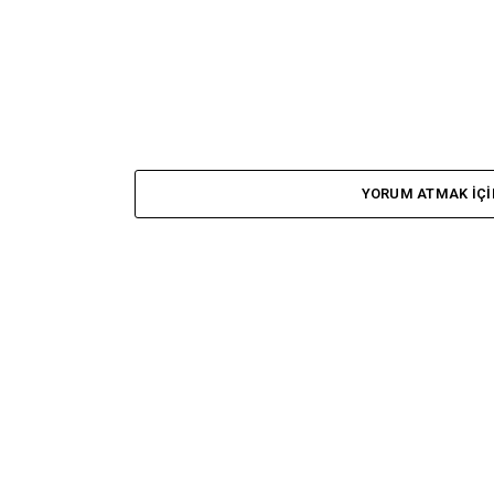
YORUM ATMAK IÇI