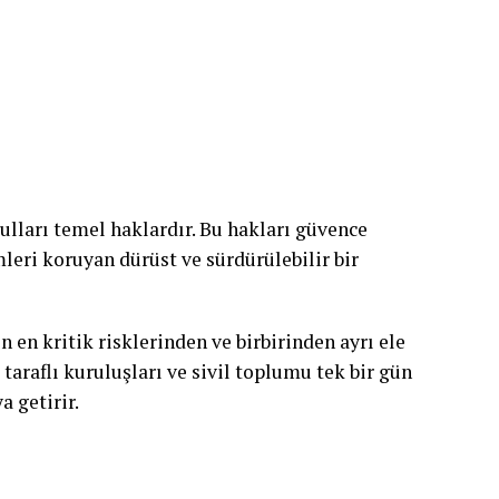
ulları temel haklardır. Bu hakları güvence
leri koruyan dürüst ve sürdürülebilir bir
n en kritik risklerinden ve birbirinden ayrı ele
 taraflı kuruluşları ve sivil toplumu tek bir gün
a getirir.