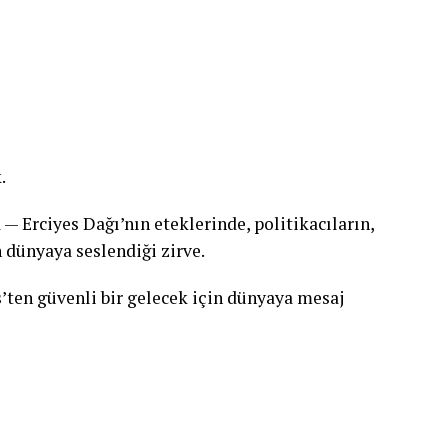
.
a — Erciyes Dağı’nın eteklerinde, politikacıların,
 dünyaya seslendiği zirve.
’ten güvenli bir gelecek için dünyaya mesaj