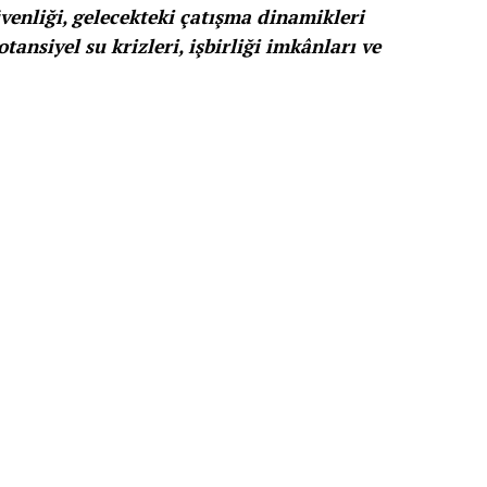
üvenliği, gelecekteki çatışma dinamikleri
ansiyel su krizleri, işbirliği imkânları ve