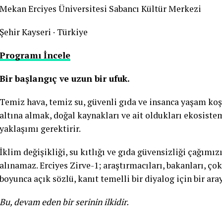
Mekan Erciyes Üniversitesi Sabancı Kültür Merkezi
Şehir Kayseri · Türkiye
Programı İncele
Bir başlangıç ve uzun bir ufuk.
Temiz hava, temiz su, güvenli gıda ve insanca yaşam koş
altına almak, doğal kaynakları ve ait oldukları ekosistem
yaklaşımı gerektirir.
İklim değişikliği, su kıtlığı ve gıda güvensizliği çağımızı
alınamaz. Erciyes Zirve-1; araştırmacıları, bakanları, çok
boyunca açık sözlü, kanıt temelli bir diyalog için bir aray
Bu, devam eden bir serinin ilkidir.