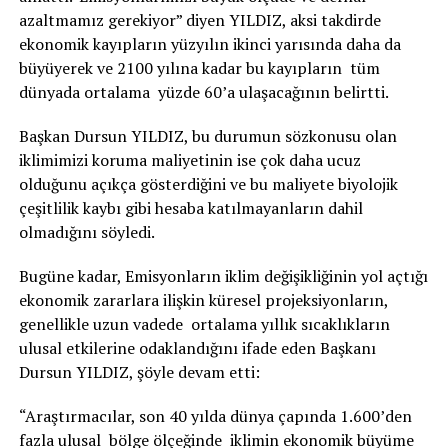
azaltmamız gerekiyor” diyen YILDIZ, aksi takdirde
ekonomik kayıpların yüzyılın ikinci yarısında daha da
büyüyerek ve 2100 yılına kadar bu kayıpların tüm
dünyada ortalama yüzde 60’a ulaşacağının belirtti.
Başkan Dursun YILDIZ, bu durumun sözkonusu olan
iklimimizi koruma maliyetinin ise çok daha ucuz
olduğunu açıkça gösterdiğini ve bu maliyete biyolojik
çeşitlilik kaybı gibi hesaba katılmayanların dahil
olmadığını söyledi.
Bugüne kadar, Emisyonların iklim değişikliğinin yol açtığı
ekonomik zararlara ilişkin küresel projeksiyonların,
genellikle uzun vadede ortalama yıllık sıcaklıkların
ulusal etkilerine odaklandığını ifade eden Başkanı
Dursun YILDIZ, şöyle devam etti:
“Araştırmacılar, son 40 yılda dünya çapında 1.600’den
fazla ulusal bölge ölçeğinde iklimin ekonomik büyüme