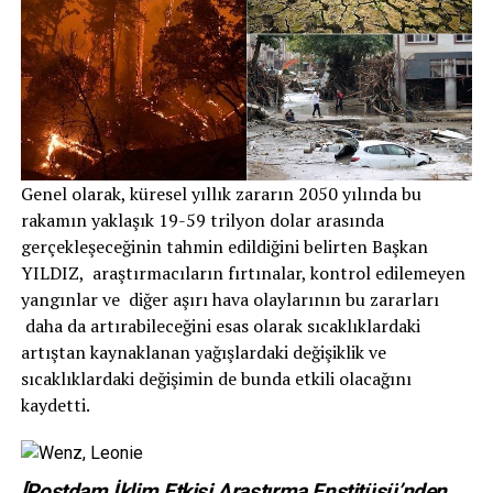
Genel olarak, küresel yıllık zararın 2050 yılında bu
rakamın yaklaşık 19-59 trilyon dolar arasında
gerçekleşeceğinin tahmin edildiğini belirten Başkan
YILDIZ, araştırmacıların fırtınalar, kontrol edilemeyen
yangınlar ve diğer aşırı hava olaylarının bu zararları
daha da artırabileceğini esas olarak sıcaklıklardaki
artıştan kaynaklanan yağışlardaki değişiklik ve
sıcaklıklardaki değişimin de bunda etkili olacağını
kaydetti.
[Postdam İklim Etkisi Araştırma Enstitüsü’nden