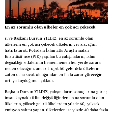
En az sorumlu olan ülkeler en çok acı çekecek
si ve Başkanı Dursun YILDIZ, en az sorumlu olan
ülkelerin en çok acı çekecek ülkelerin yer alacağını
hatırlatarak, Potsdam İklim Etki Araştırmaları
Enstitüsü’nce (PIK) yapılan bu çalışmaların, iklim
değişikliği etkilerinin hemen hemen her yerde zarara
neden olacağını, ancak tropik bölgelerdeki ülkelerin
zaten daha sıcak olduğundan en fazla zarar göreceğini
ortaya koyduğunu açıkladı.
Başkanı Dursun YILDIZ, çalışmaların sonuçlarına göre ;
insan kaynaklı iklim değişikliğinden en az sorumlu olan
ülkelerin, yüksek gelirli ülkelerden yüzde 60, yüksek
emisyon salımı yapan ülkelerden ise yüzde 40 daha fazla