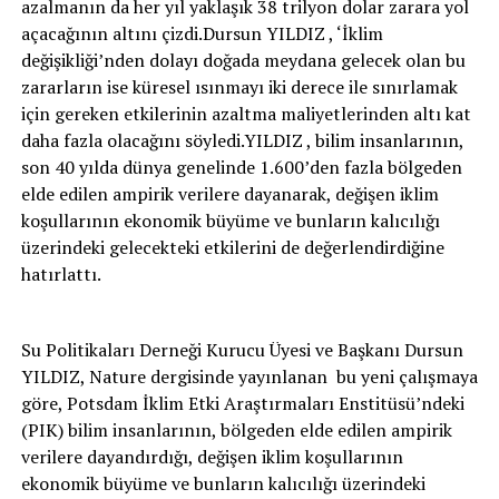
azalmanın da her yıl yaklaşık 38 trilyon dolar zarara yol
açacağının altını çizdi.Dursun YILDIZ , ‘İklim
değişikliği’nden dolayı doğada meydana gelecek olan bu
zararların ise küresel ısınmayı iki derece ile sınırlamak
için gereken etkilerinin azaltma maliyetlerinden altı kat
daha fazla olacağını söyledi.YILDIZ , bilim insanlarının,
son 40 yılda dünya genelinde 1.600’den fazla bölgeden
elde edilen ampirik verilere dayanarak, değişen iklim
koşullarının ekonomik büyüme ve bunların kalıcılığı
üzerindeki gelecekteki etkilerini de değerlendirdiğine
hatırlattı.
Su Politikaları Derneği Kurucu Üyesi ve Başkanı Dursun
YILDIZ, Nature dergisinde yayınlanan bu yeni çalışmaya
göre, Potsdam İklim Etki Araştırmaları Enstitüsü’ndeki
(PIK) bilim insanlarının, bölgeden elde edilen ampirik
verilere dayandırdığı, değişen iklim koşullarının
ekonomik büyüme ve bunların kalıcılığı üzerindeki