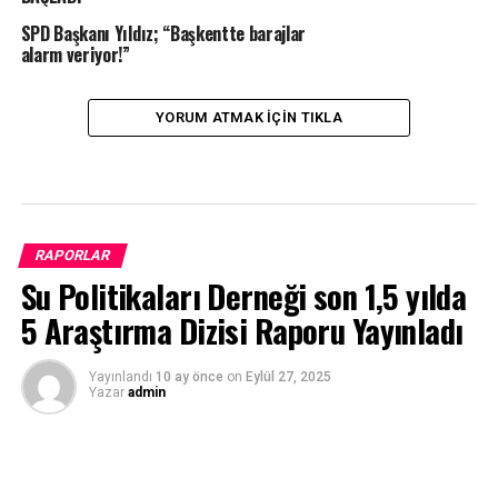
SPD Başkanı Yıldız; “Başkentte barajlar
alarm veriyor!”
YORUM ATMAK IÇIN TIKLA
RAPORLAR
Su Politikaları Derneği son 1,5 yılda
5 Araştırma Dizisi Raporu Yayınladı
Yayınlandı
10 ay önce
on
Eylül 27, 2025
Yazar
admin