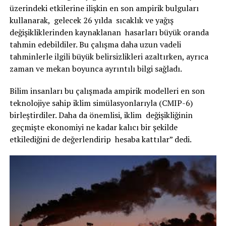
üzerindeki etkilerine ilişkin en son ampirik bulguları
kullanarak, gelecek 26 yılda sıcaklık ve yağış
değişikliklerinden kaynaklanan hasarları büyük oranda
tahmin edebildiler. Bu çalışma daha uzun vadeli
tahminlerle ilgili büyük belirsizlikleri azaltırken, ayrıca
zaman ve mekan boyunca ayrıntılı bilgi sağladı.
Bilim insanları bu çalışmada ampirik modelleri en son
teknolojiye sahip iklim simülasyonlarıyla (CMIP-6)
birleştirdiler. Daha da önemlisi, iklim değişikliğinin
geçmişte ekonomiyi ne kadar kalıcı bir şekilde
etkilediğini de değerlendirip hesaba kattılar” dedi.