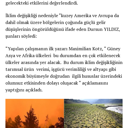
gelecekteki etkilerini değerlendirdi.
İklim değişikliği nedeniyle “kuzey Amerika ve Avrupa da
dahil olmak üzere bölgelerin çoğunda güçlü gelir
düşüşlerinin öngörüldüğünü ifade eden Dursun YILDIZ,
şunları söyledi:
“Yapılan çalışmanın ilk yazarı Maximilian Kotz, “ Güney
Asya ve Afrika ülkeleri bu durumdan en çok etkilenecek
ülkeler arasında yer alacak. Bu durum iklim değişikliğinin
tarımsal ürün verimi, işgücü verimliliği ve altyapı gibi
ekonomik büyümeyle doğrudan ilgili hususlar üzerindeki
olumsuz etkisinden dolayı oluşacak “ açıklamasını
yaptığını açıkladı.