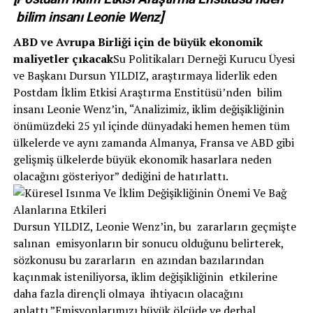
bilim insanı Leonie Wenz]
ABD ve Avrupa Birliği için de büyük ekonomik
maliyetler çıkacak
Su Politikaları Derneği Kurucu Üyesi
ve Başkanı Dursun YILDIZ, araştırmaya liderlik eden
Postdam İklim Etkisi Araştırma Enstitüsü’nden bilim
insanı Leonie Wenz’in, “Analizimiz, iklim değişikliğinin
önümüzdeki 25 yıl içinde dünyadaki hemen hemen tüm
ülkelerde ve aynı zamanda Almanya, Fransa ve ABD gibi
gelişmiş ülkelerde büyük ekonomik hasarlara neden
olacağını gösteriyor” dediğini de hatırlattı.
Dursun YILDIZ, Leonie Wenz’in, bu zararların geçmişte
salınan emisyonların bir sonucu olduğunu belirterek,
sözkonusu bu zararların en azından bazılarından
kaçınmak isteniliyorsa, iklim değişikliğinin etkilerine
daha fazla dirençli olmaya ihtiyacın olacağını
anlattı.”Emisyonlarımızı büyük ölçüde ve derhal