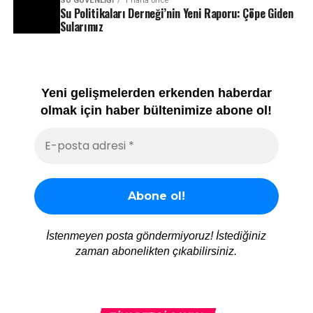
SU GÜVENLIĞI
1 hafta önce
Su Politikaları Derneği’nin Yeni Raporu: Çöpe Giden
Sularımız
Yeni gelişmelerden erkenden haberdar
olmak için haber bültenimize abone ol!
İstenmeyen posta göndermiyoruz! İstediğiniz
zaman abonelikten çıkabilirsiniz.