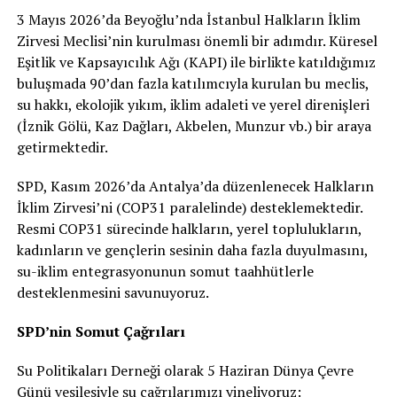
3 Mayıs 2026’da Beyoğlu’nda İstanbul Halkların İklim
Zirvesi Meclisi’nin kurulması önemli bir adımdır. Küresel
Eşitlik ve Kapsayıcılık Ağı (KAPI) ile birlikte katıldığımız
buluşmada 90’dan fazla katılımcıyla kurulan bu meclis,
su hakkı, ekolojik yıkım, iklim adaleti ve yerel direnişleri
(İznik Gölü, Kaz Dağları, Akbelen, Munzur vb.) bir araya
getirmektedir.
SPD, Kasım 2026’da Antalya’da düzenlenecek Halkların
İklim Zirvesi’ni (COP31 paralelinde) desteklemektedir.
Resmi COP31 sürecinde halkların, yerel toplulukların,
kadınların ve gençlerin sesinin daha fazla duyulmasını,
su-iklim entegrasyonunun somut taahhütlerle
desteklenmesini savunuyoruz.
SPD’nin Somut Çağrıları
Su Politikaları Derneği olarak 5 Haziran Dünya Çevre
Günü vesilesiyle şu çağrılarımızı yineliyoruz: