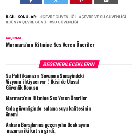
İLGILI KONULAR:
ÇEVRE GÜVENLIĞI
ÇEVRE VE SU GÜVENLIĞI
DÜNYA ÇEVRE GÜNÜ
SU GÜVENLIĞI
KAÇIRMA
Marmara’nın Ritmine Ses Veren Öneriler
BEĞENEBILECEKLERIN
Su Politikamızın Savunma Sanayindeki
Vizyona ihtiyacı var ! İkisi de Ulusal
Güvenlik Konusu
Marmara’nın Ritmine Ses Veren Öneriler
Gıda güvenliğinde sulama suyu kalitesinin
önemi
Ankara Barajlarına geçen yılın Ocak ayına
nazaran iki kat su girdi.