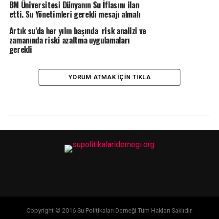
BM Üniversitesi Dünyanın Su İflasını ilan
etti. Su Yönetimleri gerekli mesajı almalı
Artık su’da her yılın başında risk analizi ve
zamanında riski azaltma uygulamaları
gerekli
YORUM ATMAK IÇIN TIKLA
Copyright © 2016 Su Politikaları Derneği Tüm Hakları Saklıdır.