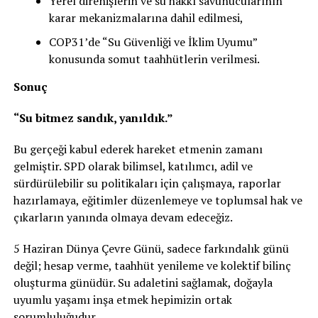
Yerel direnişlerin ve su hakkı savunucularının
karar mekanizmalarına dahil edilmesi,
COP31’de “Su Güvenliği ve İklim Uyumu”
konusunda somut taahhütlerin verilmesi.
Sonuç
“Su bitmez sandık, yanıldık.”
Bu gerçeği kabul ederek hareket etmenin zamanı
gelmiştir. SPD olarak bilimsel, katılımcı, adil ve
sürdürülebilir su politikaları için çalışmaya, raporlar
hazırlamaya, eğitimler düzenlemeye ve toplumsal hak ve
çıkarların yanında olmaya devam edeceğiz.
5 Haziran Dünya Çevre Günü, sadece farkındalık günü
değil; hesap verme, taahhüt yenileme ve kolektif bilinç
oluşturma günüdür. Su adaletini sağlamak, doğayla
uyumlu yaşamı inşa etmek hepimizin ortak
sorumluluğudur.