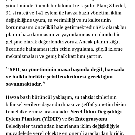
yönetiminde önemli bir kilometre taşıdır. Plan; 8 hedef,
31 strateji ve 141 eylem ile havza bazlı yönetim, iklim
değişikliğine uyum, su verimliliği ve su kalitesinin
korunmasını öncelikli hale getirmektedir.SPD olarak bu
planın hazırlanmasını ve yayımlanmasını olumlu bir
gelişme olarak değerlendiriyoruz. Ancak planın kâğıt
üzerinde kalmaması için etkin uygulama, güçlü izleme
mekanizmaları ve geniş halk katılımı şarttır.
‘’ SPD, su yönetiminin masa başında değil, havzada
ve halkla birlikte şekillendirilmesi gerektiğini
savunmaktadır. ‘’
Havza bazlı bütüncül yaklaşım, su tahsis izinlerinin
bilimsel verilere dayandırılması ve şeffaf yönetim bizim
temel ilkelerimiz arasındadır.
Yerel İklim Değişikliği
Eylem Planları (YİDEP)
ve
Su Entegrasyonu
Belediyeler tarafından hazırlanan iklim değişikliğiyle
mücadelede yerel ölçekte en önemli araçlardan biridir.