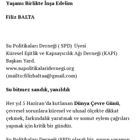
Yaşamı Birlikte İnşa Edelim
Filiz BALTA
Su Politikaları Derneği ( SPD) Üyesi
Küresel Eşitlik ve Kapsayıcılık Ağı Derneği (KAPI)
Başkan Yard.
www.supolitikalaridernegi.org
(mailto:filizbaltaa@gmail.com)
Su bitmez sandık, yanıldık
Her yıl 5 Haziran’da kutlanan
Dünya Çevre Günü
,
çevresel sorunlara küresel ve ulusal ölçekte dikkat
çekmek, farkındalık yaratmak ve somut eylem çağrıları
yapmak için kritik bir gündür.
Su Politikaları Derneği (SPD) olarak biz, suyun yaşamın