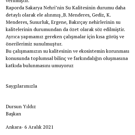
verilmiştir.
Raporda Sakarya Nehri’nin Su Kalitesinin durumu daha
detaylı olarak ele alınmış ,B. Menderes, Gediz, K.
Menderes, Susurluk, Ergene, Bakırçay nehirlerinin su
kalitelerinin durumundan da özet olarak söz edilmiştir.
Ayrıca yapmamız gereken çalışmalar için kısa görüş ve
önerilerimiz sunulmuştur.
Bu çalışmamızın su kalitesinin ve ekosistemin korunması
konusunda toplumsal bilinç ve farkındalığın oluşmasına
katkıda bulunmasını umuyoruz
Saygılarımızla
Dursun Yıldız
Başkan
Ankara- 6 Aralık 2021