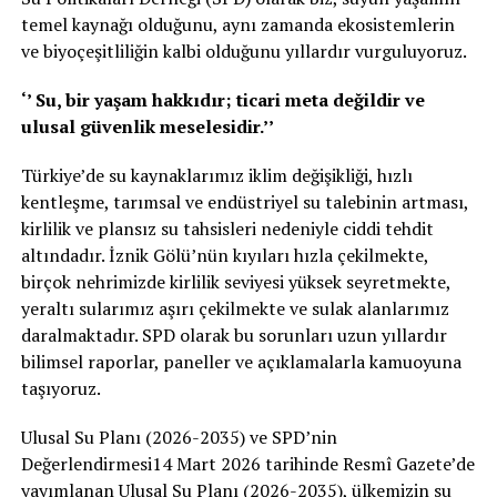
temel kaynağı olduğunu, aynı zamanda ekosistemlerin
ve biyoçeşitliliğin kalbi olduğunu yıllardır vurguluyoruz.
‘’ Su, bir yaşam hakkıdır; ticari meta değildir ve
ulusal güvenlik meselesidir.’’
Türkiye’de su kaynaklarımız iklim değişikliği, hızlı
kentleşme, tarımsal ve endüstriyel su talebinin artması,
kirlilik ve plansız su tahsisleri nedeniyle ciddi tehdit
altındadır. İznik Gölü’nün kıyıları hızla çekilmekte,
birçok nehrimizde kirlilik seviyesi yüksek seyretmekte,
yeraltı sularımız aşırı çekilmekte ve sulak alanlarımız
daralmaktadır. SPD olarak bu sorunları uzun yıllardır
bilimsel raporlar, paneller ve açıklamalarla kamuoyuna
taşıyoruz.
Ulusal Su Planı (2026-2035) ve SPD’nin
Değerlendirmesi14 Mart 2026 tarihinde Resmî Gazete’de
yayımlanan Ulusal Su Planı (2026-2035), ülkemizin su