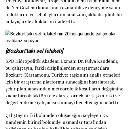
Dr. Fulya Kandemir, proje ekibinin hem İklim Bilimi hem
de Yer Gözlemi konusunda uzmanlık ve deneyime sahip
olduklarını ve sel olaylarının analizini çoklu disiplinli bir
anlayışla ele aldıklarını ifade etti.
[Bozkurt’taki sel felaketi]
SPD Hidropolitik Akademi Uzmanı Dr. Fulya Kandemir,
bu çalıştayın, farklı disiplinlerden araştırmacılara
Bozkurt (Kastamonu, Türkiye) taşkınını analiz etmeleri
için bir araştırma platformu sunacağını hatırlatarak,
şehir planlamasından meteorolojik koşulların değişimine
kadar birçok faktörü ele alarak örnek bir taşkın riski ve
değerlendirme çalışması sunmayı hedeflediğini belirtti.
Çalıştay’ın iki bölümden oluşacağını söyleyen Dr.
Kandemir, birinci bölümde uzmanlar tarafından