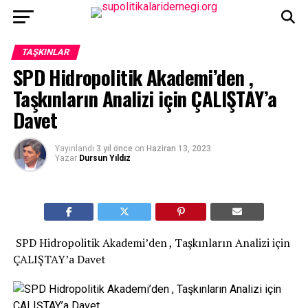
TAŞKINLAR
SPD Hidropolitik Akademi’den ,
Taşkınların Analizi için ÇALIŞTAY’a
Davet
Yayınlandı
3 yıl önce
on
Haziran 13, 2023
Yazar
Dursun Yıldız
SPD Hidropolitik Akademi’den , Taşkınların Analizi için
ÇALIŞTAY’a Davet