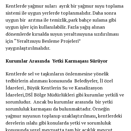
Kentlerde yağmur suları ayrık bir yağmur suyu toplama
sistemi ile uygun yerlerde toplanmalıdır. Daha sonra
uygun bir arıtma ile temizlik,park bahçe sulama gibi
uygun işler için kullanılabilir. Fazla yağış alınan
dönemlerde kırsalda suyun yeraltısuyuna sızdırılması
için “Yeraltısuyu Besleme Projeleri”
yaygınlaştırılmalıdır.
Kurumlar Arasında Yetki Karmaşası Sürüyor
Kentlerde sel ve taşkınların önlenmesine yönelik
tedbirlerin alınması konusunda Belediyeler, İl özel
İdareleri , Büyük Kentlerin Su ve Kanalizasyon
İdareleri,DSİ Bölge Müdürlükleri gibi kurumlar yetkili ve
sorumludur. Ancak bu kurumlar arasında bir yetki
sorumluluk karmaşası da bulunmaktadır. Örneğin
yağmur suyunun toplanıp uzaklaştırılması
,
kentlerdeki
derelerin ıslahı gibi konularda yetki ve sorumluluk
konusunda yerel mevzuatta tam bir açıklık mevcut