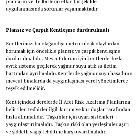
planların ve tedbirlerin etkin bir şekilde
uygulanmasında sorunlar yaşanmaktadır.
Plansız ve Çarpık Kentleşme durdurulmalı
Kentlerimizi bu olağandışı meteorolojik olaylardan
korumak için öncelikle plansız ve çarpık kentleşme
durdurulmalıdır. Mevcut durum için kentlerde hızla
ayrık sisteme geçilerek yağmur suyu atık su iletim
hattından ayrılmalıdır.Kentlerde yağmur suyu hasadının
mevcut binalarda da yaygınlaşması yerel yönetimlerce
teşvik edilmelidir.
Kent içindeki derelerde İl Afet Risk Azaltma Planlarına
belirtilen tedbirler ilgili kurum ve kuruluşlar tarafından
hızla alınmalıdır. Taşkınlar için uyarı sistemleri
yaygınlaştırılmalıdır. Taşkın riski olan yerleşimler aşırı
ve şiddetli yağış tehditine karşı uyarılmalıdır.