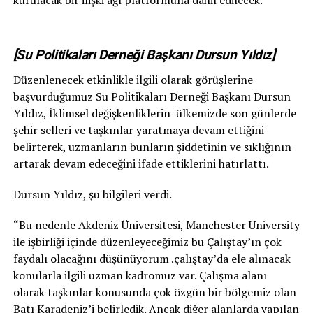
kurulacak bir ilişki ağı platformuna dahil edilecek.
[Su Politikaları Derneği Başkanı Dursun Yıldız]
Düzenlenecek etkinlikle ilgili olarak görüşlerine
başvurduğumuz Su Politikaları Derneği Başkanı Dursun
Yıldız, İklimsel değişkenliklerin ülkemizde son günlerde
şehir selleri ve taşkınlar yaratmaya devam ettiğini
belirterek, uzmanların bunların şiddetinin ve sıklığının
artarak devam edeceğini ifade ettiklerini hatırlattı.
Dursun Yıldız, şu bilgileri verdi.
“Bu nedenle Akdeniz Üniversitesi, Manchester University
ile işbirliği içinde düzenleyeceğimiz bu Çalıştay’ın çok
faydalı olacağını düşünüyorum .çalıştay’da ele alınacak
konularla ilgili uzman kadromuz var. Çalışma alanı
olarak taşkınlar konusunda çok özgün bir bölgemiz olan
Batı Karadeniz’i belirledik. Ancak diğer alanlarda yapılan