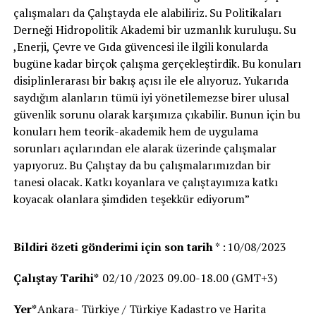
çalışmaları da Çalıştayda ele alabiliriz. Su Politikaları
Derneği Hidropolitik Akademi bir uzmanlık kuruluşu. Su
,Enerji, Çevre ve Gıda güvencesi ile ilgili konularda
bugüne kadar birçok çalışma gerçekleştirdik. Bu konuları
disiplinlerarası bir bakış açısı ile ele alıyoruz. Yukarıda
saydığım alanların tümü iyi yönetilemezse birer ulusal
güvenlik sorunu olarak karşımıza çıkabilir. Bunun için bu
konuları hem teorik-akademik hem de uygulama
sorunları açılarından ele alarak üzerinde çalışmalar
yapıyoruz. Bu Çalıştay da bu çalışmalarımızdan bir
tanesi olacak. Katkı koyanlara ve çalıştayımıza katkı
koyacak olanlara şimdiden teşekkür ediyorum”
Bildiri özeti gönderimi için son tarih
* : 10/08/2023
Çalıştay Tarihi*
02/10 /2023 09.00-18.00 (GMT+3)
Yer*
Ankara- Türkiye / Türkiye Kadastro ve Harita