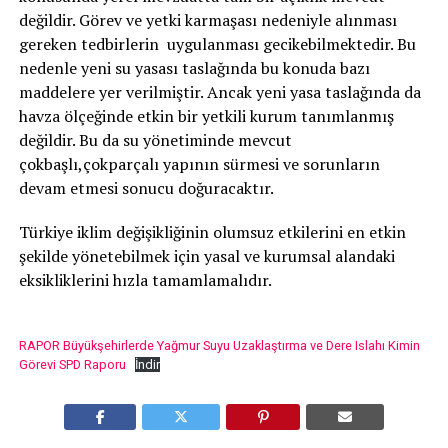
değildir. Görev ve yetki karmaşası nedeniyle alınması
gereken tedbirlerin uygulanması gecikebilmektedir. Bu
nedenle yeni su yasası taslağında bu konuda bazı
maddelere yer verilmiştir. Ancak yeni yasa taslağında da
havza ölçeğinde etkin bir yetkili kurum tanımlanmış
değildir. Bu da su yönetiminde mevcut
çokbaşlı,çokparçalı yapının sürmesi ve sorunların
devam etmesi sonucu doğuracaktır.
Türkiye iklim değişikliğinin olumsuz etkilerini en etkin
şekilde yönetebilmek için yasal ve kurumsal alandaki
eksikliklerini hızla tamamlamalıdır.
RAPOR Büyükşehirlerde Yağmur Suyu Uzaklaştırma ve Dere Islahı Kimin
Görevi SPD Raporu
İndir