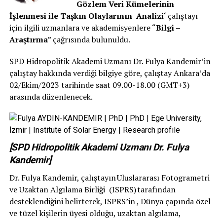
Gözlem Veri Kümelerinin
İşlenmesi ile Taşkın Olaylarının Analizi
‘ çalıştayı
için ilgili uzmanlara ve akademisyenlere “
Bilgi –
Araştırma
” çağrısında bulunuldu.
SPD Hidropolitik Akademi Uzmanı Dr. Fulya Kandemir’in
çalıştay hakkında verdiği bilgiye göre, çalıştay Ankara’da
02/Ekim/2023 tarihinde saat 09.00-18.00 (GMT+3)
arasında düzenlenecek.
[SPD Hidropolitik Akademi Uzmanı Dr. Fulya
Kandemir]
Dr. Fulya Kandemir, çalıştayın Uluslararası Fotogrametri
ve Uzaktan Algılama Birliği (ISPRS) tarafından
desteklendiğini belirterek, ISPRS’in , Dünya çapında özel
ve tüzel kişilerin üyesi olduğu, uzaktan algılama,