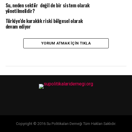
Su, neden sektör değil de bir sistem olarak
yönetilmelidir?
Türkiye’de kuraklık riski bölgesel olarak
devam ediyor
YORUM ATMAK IÇIN TIKLA
Copyright © 2016 Su Politikaları Derneği Tüm Hakları Saklıdır.