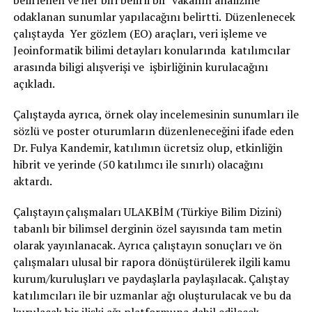
belirlenen ve her biri belirli bir vakanın analizine
odaklanan sunumlar yapılacağını belirtti. Düzenlenecek
çalıştayda Yer gözlem (EO) araçları, veri işleme ve
Jeoinformatik bilimi detayları konularında katılımcılar
arasında biligi alışverişi ve işbirliğinin kurulacağını
açıkladı.
Çalıştayda ayrıca, örnek olay incelemesinin sunumları ile
sözlü ve poster oturumların düzenleneceğini ifade eden
Dr. Fulya Kandemir, katılımın ücretsiz olup, etkinliğin
hibrit ve yerinde (50 katılımcı ile sınırlı) olacağını
aktardı.
Çalıştayın çalışmaları ULAKBİM (Türkiye Bilim Dizini)
tabanlı bir bilimsel derginin özel sayısında tam metin
olarak yayınlanacak. Ayrıca çalıştayın sonuçları ve ön
çalışmaları ulusal bir rapora dönüştürülerek ilgili kamu
kurum/kuruluşları ve paydaşlarla paylaşılacak. Çalıştay
katılımcıları ile bir uzmanlar ağı oluşturulacak ve bu da