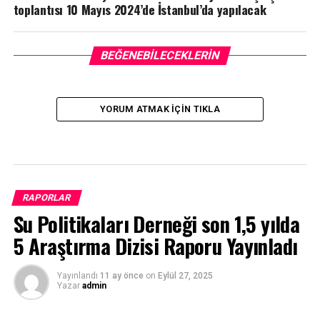
toplantısı 10 Mayıs 2024’de İstanbul’da yapılacak
BEĞENEBILECEKLERIN
YORUM ATMAK IÇIN TIKLA
RAPORLAR
Su Politikaları Derneği son 1,5 yılda
5 Araştırma Dizisi Raporu Yayınladı
Yayınlandı
11 ay önce
on
Eylül 27, 2025
Yazar
admin