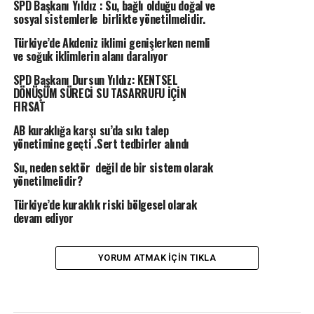
SPD Başkanı Yıldız : Su, bağlı olduğu doğal ve
sosyal sistemlerle birlikte yönetilmelidir.
Türkiye’de Akdeniz iklimi genişlerken nemli
ve soğuk iklimlerin alanı daralıyor
SPD Başkanı Dursun Yıldız: KENTSEL
DÖNÜŞÜM SÜRECİ SU TASARRUFU İÇİN
FIRSAT
AB kuraklığa karşı su’da sıkı talep
yönetimine geçti .Sert tedbirler alındı
Su, neden sektör değil de bir sistem olarak
yönetilmelidir?
Türkiye’de kuraklık riski bölgesel olarak
devam ediyor
YORUM ATMAK IÇIN TIKLA