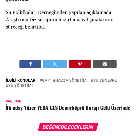
Su Politikaları Derneği’nden yapılan açıklamada
Araştırma Dizisi raporu hazırlama çalışmalarının
süreceği belirtildi.
İLGILI KONULAR:
GAP
HAVZA YÖNETIMI
SU VE ÇEVRE
SU YÖNETIMI
KAÇIRMA
İlk aday Yüzer YEKA GES Demirköprü Barajı Gölü Üzerinde
BEĞENEBILECEKLERIN