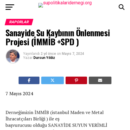
RAPORLAR
Sanayide Su Kaybının Önlenmesi
Projesi (İMMİB +SPD )
Yayınlandı
2 yıl önce
on
Mayıs 7, 2024
Yazar
Dursun Yıldız
7 Mayıs 2024
Derneğimizin İMMİB (istanbul Maden ve Metal
İhracatçıları Birliği ) ile eş
başvurucusu olduğu SANAYİDE SUYUN VERİMLİ