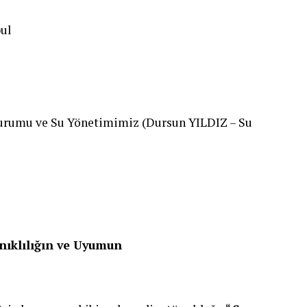
bul
 Durumu ve Su Yönetimimiz (Dursun YILDIZ – Su
nıklılığın ve Uyumun