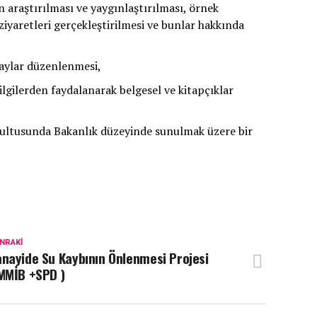
araştırılması ve yaygınlaştırılması, örnek
ziyaretleri gerçekleştirilmesi ve bunlar hakkında
taylar düzenlenmesi,
ilgilerden faydalanarak belgesel ve kitapçıklar
ğrultusunda Bakanlık düzeyinde sunulmak üzere bir
NRAKI
nayide Su Kaybının Önlenmesi Projesi
MMİB +SPD )