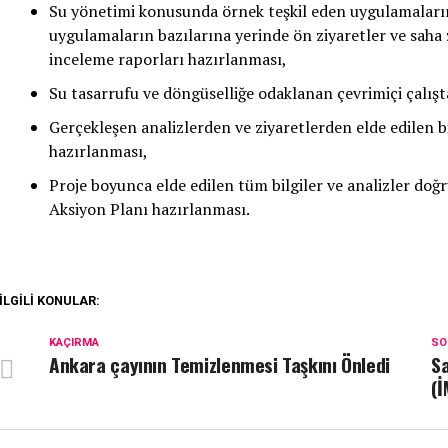
Su yönetimi konusunda örnek teşkil eden uygulamaların 
uygulamaların bazılarına yerinde ön ziyaretler ve saha 
inceleme raporları hazırlanması,
Su tasarrufu ve döngüselliğe odaklanan çevrimiçi çalış
Gerçekleşen analizlerden ve ziyaretlerden elde edilen b
hazırlanması,
Proje boyunca elde edilen tüm bilgiler ve analizler do
Aksiyon Planı hazırlanması.
İLGILI KONULAR:
KAÇIRMA
SO
Ankara çayının Temizlenmesi Taşkını Önledi
Sa
(İ