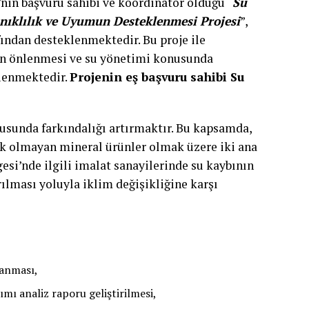
in başvuru sahibi ve koordinatör olduğu “
Su
nıklılık ve Uyumun Desteklenmesi Projesi
”,
afından desteklenmektedir. Bu proje ile
nın önlenmesi ve su yönetimi konusunda
flenmektedir.
Projenin eş başvuru sahibi Su
usunda farkındalığı artırmaktır. Bu kapsamda,
lik olmayan mineral ürünler olmak üzere iki ana
si’nde ilgili imalat sanayilerinde su kaybının
ılması yoluyla iklim değişikliğine karşı
rlanması,
ımı analiz raporu geliştirilmesi,