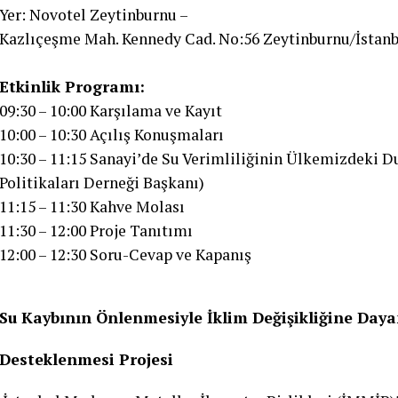
Yer: Novotel Zeytinburnu –
Kazlıçeşme Mah. Kennedy Cad. No:56 Zeytinburnu/İstan
Etkinlik Programı:
09:30 – 10:00 Karşılama ve Kayıt
10:00 – 10:30 Açılış Konuşmaları
10:30 – 11:15 Sanayi’de Su Verimliliğinin Ülkemizdeki
Politikaları Derneği Başkanı)
11:15 – 11:30 Kahve Molası
11:30 – 12:00 Proje Tanıtımı
12:00 – 12:30 Soru-Cevap ve Kapanış
Su Kaybının Önlenmesiyle İklim Değişikliğine Daya
Desteklenmesi Projesi