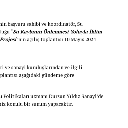
nin başvuru sahibi ve koordinatör, Su
duğu “
Su Kaybının Önlenmesi Yoluyla İklim
Projesi
”nin açılış toplantısı 10 Mayıs 2024
ri ve sanayi kuruluşlarından ve ilgili
oplantısı aşağıdaki gündeme göre
Su Politikaları uzmanı Dursun Yıldız Sanayi’de
iz konulu bir sunum yapacaktır.