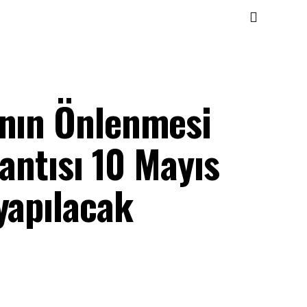
ının Önlenmesi
lantısı 10 Mayıs
yapılacak