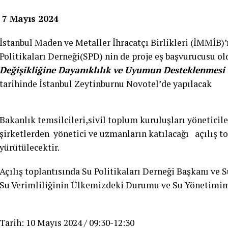
7 Mayıs 2024
İstanbul Maden ve Metaller İhracatçı Birlikleri (İMMİB)’
Politikaları Derneği(SPD) nin de proje eş başvurucusu ol
Değişikliğine Dayanıklılık ve Uyumun Desteklenmesi 
tarihinde İstanbul Zeytinburnu Novotel’de yapılacak
Bakanlık temsilcileri,sivil toplum kuruluşları yöneticile
şirketlerden yönetici ve uzmanların katılacağı açılış t
yürütülecektir.
Açılış toplantısında Su Politikaları Derneği Başkanı ve 
Su Verimliliğinin Ülkemizdeki Durumu ve Su Yönetimim
Tarih: 10 Mayıs 2024 / 09:30-12:30