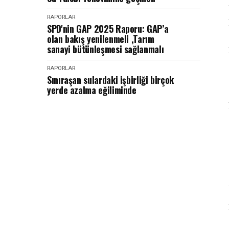
RAPORLAR
SPD'nin GAP 2025 Raporu: GAP’a
olan bakış yenilenmeli ,Tarım
sanayi bütünleşmesi sağlanmalı
RAPORLAR
Sınıraşan sulardaki işbirliği birçok
yerde azalma eğiliminde