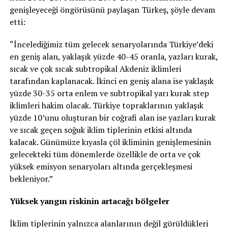
genişleyeceği öngörüsünü paylaşan Türkeş, şöyle devam
etti:
“İncelediğimiz tüm gelecek senaryolarında Türkiye’deki
en geniş alan, yaklaşık yüzde 40-45 oranla, yazları kurak,
sıcak ve çok sıcak subtropikal Akdeniz iklimleri
tarafından kaplanacak. İkinci en geniş alana ise yaklaşık
yüzde 30-35 orta enlem ve subtropikal yarı kurak step
iklimleri hakim olacak. Türkiye topraklarının yaklaşık
yüzde 10’unu oluşturan bir coğrafi alan ise yazları kurak
ve sıcak geçen soğuk iklim tiplerinin etkisi altında
kalacak. Günümüze kıyasla çöl ikliminin genişlemesinin
gelecekteki tüm dönemlerde özellikle de orta ve çok
yüksek emisyon senaryoları altında gerçekleşmesi
bekleniyor.”
Yüksek yangın riskinin artacağı bölgeler
İklim tiplerinin yalnızca alanlarının değil görüldükleri