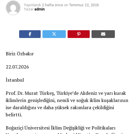
Yayınlandı
2 hafta önce
on
Temmuz 22, 2026
Yazar
admin
Biriz Özbakır
22.07.2026
İstanbul
Prof. Dr. Murat Türkeş, Türkiye’de Akdeniz ve yarı kurak
iklimlerin genişlediğini, nemli ve soğuk iklim kuşaklarının
ise daraldığını ve daha yüksek rakımlara çekildiğini
belirtti.
Boğaziçi Üniversitesi İklim Değişikliği ve Politikaları