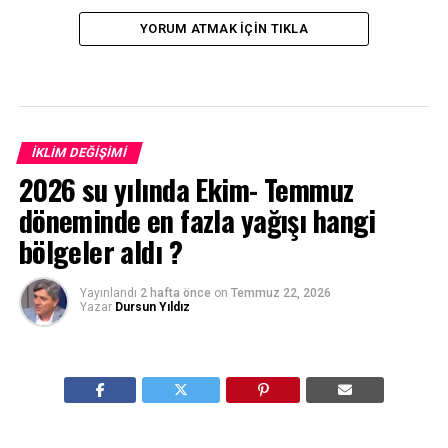
YORUM ATMAK IÇIN TIKLA
İKLIM DEĞIŞIMI
2026 su yılında Ekim- Temmuz
döneminde en fazla yağışı hangi
bölgeler aldı ?
Yayınlandı
2 hafta önce
on
Temmuz 22, 2026
Yazar
Dursun Yıldız