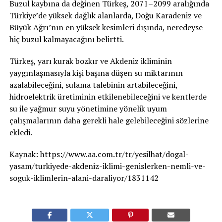
Buzul kaybına da değinen Türkeş, 2071–2099 aralığında
Türkiye’de yüksek dağlık alanlarda, Doğu Karadeniz ve
Büyük Ağrı’nın en yüksek kesimleri dışında, neredeyse
hiç buzul kalmayacağını belirtti.
Türkeş, yarı kurak bozkır ve Akdeniz ikliminin
yaygınlaşmasıyla kişi başına düşen su miktarının
azalabileceğini, sulama talebinin artabileceğini,
hidroelektrik üretiminin etkilenebileceğini ve kentlerde
su ile yağmur suyu yönetimine yönelik uyum
çalışmalarının daha gerekli hale gelebileceğini sözlerine
ekledi.
Kaynak: https://www.aa.com.tr/tr/yesilhat/dogal-
yasam/turkiyede-akdeniz-iklimi-genislerken-nemli-ve-
soguk-iklimlerin-alani-daraliyor/1831142