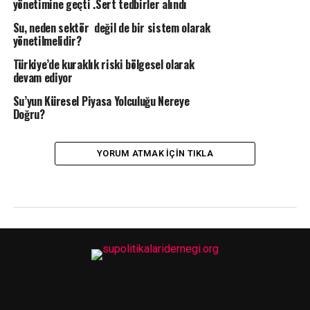
yönetimine geçti .Sert tedbirler alındı
Su, neden sektör değil de bir sistem olarak
yönetilmelidir?
Türkiye’de kuraklık riski bölgesel olarak
devam ediyor
Su’yun Küresel Piyasa Yolculuğu Nereye
Doğru?
YORUM ATMAK IÇIN TIKLA