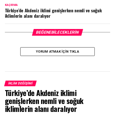
KAÇIRMA
Türkiye’de Akdeniz iklimi genişlerken nemli ve soğuk
iklimlerin alanı daralıyor
BEĞENEBILECEKLERIN
YORUM ATMAK IÇIN TIKLA
İKLIM DEĞIŞIMI
Türkiye’de Akdeniz iklimi
genişlerken nemli ve soğuk
iklimlerin alanı daralıyor