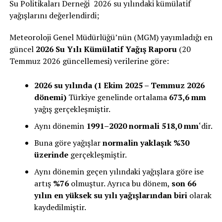
Su Politikaları Derneği 2026 su yılındaki kümülatif
yağışlarını değerlendirdi;
Meteoroloji Genel Müdürlüğü’nün (MGM) yayımladığı en
güncel
2026 Su Yılı Kümülatif Yağış Raporu
(20
Temmuz 2026 güncellemesi) verilerine göre:
2026 su yılında (1 Ekim 2025 – Temmuz 2026
dönemi)
Türkiye genelinde ortalama
673,6 mm
yağış gerçekleşmiştir.
Aynı dönemin
1991–2020 normali 518,0 mm
‘dir.
Buna göre yağışlar
normalin yaklaşık %30
üzerinde
gerçekleşmiştir.
Aynı dönemin geçen yılındaki yağışlara göre ise
artış
%76
olmuştur. Ayrıca bu dönem,
son 66
yılın en yüksek su yılı yağışlarından biri
olarak
kaydedilmiştir.