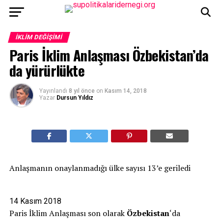
İKLIM DEĞIŞIMI
Paris İklim Anlaşması Özbekistan’da
da yürürlükte
Yayınlandı
8 yıl önce
on
Kasım 14, 2018
Yazar
Dursun Yıldız
Anlaşmanın onaylanmadığı ülke sayısı 13’e geriledi
14 Kasım 2018
Paris İklim Anlaşması son olarak
Özbekistan
‘da