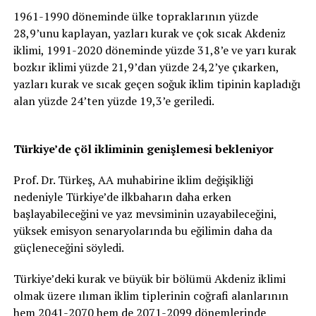
1961-1990 döneminde ülke topraklarının yüzde
28,9’unu kaplayan, yazları kurak ve çok sıcak Akdeniz
iklimi, 1991-2020 döneminde yüzde 31,8’e ve yarı kurak
bozkır iklimi yüzde 21,9’dan yüzde 24,2’ye çıkarken,
yazları kurak ve sıcak geçen soğuk iklim tipinin kapladığı
alan yüzde 24’ten yüzde 19,3’e geriledi.
Türkiye’de çöl ikliminin genişlemesi bekleniyor
Prof. Dr. Türkeş, AA muhabirine iklim değişikliği
nedeniyle Türkiye’de ilkbaharın daha erken
başlayabileceğini ve yaz mevsiminin uzayabileceğini,
yüksek emisyon senaryolarında bu eğilimin daha da
güçleneceğini söyledi.
Türkiye’deki kurak ve büyük bir bölümü Akdeniz iklimi
olmak üzere ılıman iklim tiplerinin coğrafi alanlarının
hem 2041-2070 hem de 2071-2099 dönemlerinde