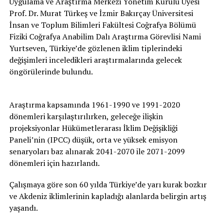
Uygulama ve Araştırma Merkezi Yönetim Kurulu Üyesi
Prof. Dr. Murat Türkeş ve İzmir Bakırçay Üniversitesi
İnsan ve Toplum Bilimleri Fakültesi Coğrafya Bölümü
Fiziki Coğrafya Anabilim Dalı Araştırma Görevlisi Nami
Yurtseven, Türkiye’de gözlenen iklim tiplerindeki
değişimleri inceledikleri araştırmalarında gelecek
öngörülerinde bulundu.
Araştırma kapsamında 1961-1990 ve 1991-2020
dönemleri karşılaştırılırken, geleceğe ilişkin
projeksiyonlar Hükümetlerarası İklim Değişikliği
Paneli’nin (IPCC) düşük, orta ve yüksek emisyon
senaryoları baz alınarak 2041-2070 ile 2071-2099
dönemleri için hazırlandı.
Çalışmaya göre son 60 yılda Türkiye’de yarı kurak bozkır
ve Akdeniz iklimlerinin kapladığı alanlarda belirgin artış
yaşandı.