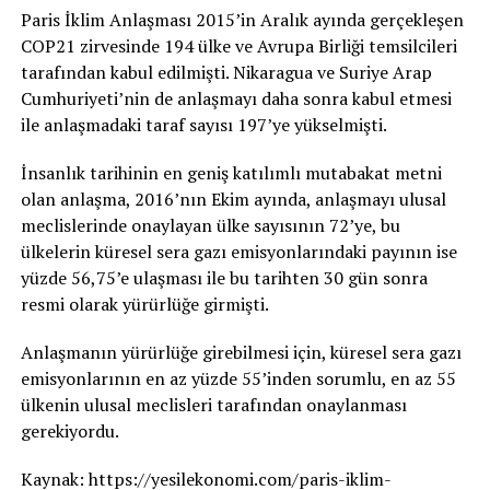
Paris İklim Anlaşması 2015’in Aralık ayında gerçekleşen
COP21 zirvesinde 194 ülke ve Avrupa Birliği temsilcileri
tarafından kabul edilmişti. Nikaragua ve Suriye Arap
Cumhuriyeti’nin de anlaşmayı daha sonra kabul etmesi
ile anlaşmadaki taraf sayısı 197’ye yükselmişti.
İnsanlık tarihinin en geniş katılımlı mutabakat metni
olan anlaşma, 2016’nın Ekim ayında, anlaşmayı ulusal
meclislerinde onaylayan ülke sayısının 72’ye, bu
ülkelerin küresel sera gazı emisyonlarındaki payının ise
yüzde 56,75’e ulaşması ile bu tarihten 30 gün sonra
resmi olarak yürürlüğe girmişti.
Anlaşmanın yürürlüğe girebilmesi için, küresel sera gazı
emisyonlarının en az yüzde 55’inden sorumlu, en az 55
ülkenin ulusal meclisleri tarafından onaylanması
gerekiyordu.
Kaynak: https://yesilekonomi.com/paris-iklim-