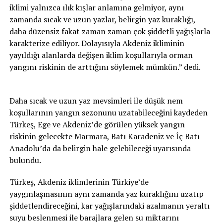
iklimi yalnızca ılık kışlar anlamına gelmiyor, aynı
zamanda sıcak ve uzun yazlar, belirgin yaz kuraklığı,
daha düzensiz fakat zaman zaman çok şiddetli yağışlarla
karakterize ediliyor. Dolayısıyla Akdeniz ikliminin
yayıldığı alanlarda değişen iklim koşullarıyla orman
yangını riskinin de arttığını söylemek mümkün.” dedi.
Daha sıcak ve uzun yaz mevsimleri ile düşük nem
koşullarının yangın sezonunu uzatabileceğini kaydeden
Türkeş, Ege ve Akdeniz’de görülen yüksek yangın
riskinin gelecekte Marmara, Batı Karadeniz ve İç Batı
Anadolu’da da belirgin hale gelebileceği uyarısında
bulundu.
Türkeş, Akdeniz iklimlerinin Türkiye’de
yaygınlaşmasının aynı zamanda yaz kuraklığını uzatıp
şiddetlendireceğini, kar yağışlarındaki azalmanın yeraltı
suyu beslenmesi ile barajlara gelen su miktarını