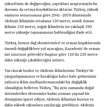
yükseltinin de değişeceğini, yaptıkları araştırmayla bu
durumu da ortaya koyduklarını aktaran Türkeş, yüksek
emisyon senaryosuna göre 2041–2070 döneminde
Akdeniz ikliminin ortalama 120 metre, nemli ılıman
iklimin 220 metre, soğuk iklimlerin ise yaklaşık 290
metre yükseğe taşınmasının beklendiğini ifade etti.
Türkeş, bunun dağ ekosistemleri ve orman kuşaklarında
önemli değişikliklere yol açacağını, Karadeniz’de orman
üst sınırının gelecekte bugüne göre 120 ila 220 metre
daha yükseğe çıkabileceğini anlattı.
Yarı kurak bozkır ve Akdeniz iklimlerinin Türkiye’de
yaygınlaşmasının ve kuraklığın kalıcı hale gelmesinin
yalnızca iklim sınıflandırmasındaki bir değişiklik
olmadığını belirten Türkeş, “Bu aynı zamanda doğal
sistemlerden ekonomiye kadar uzanan yapısal bir
dönüşüme işaret ediyor. Akdeniz ikliminin kuzeye ve
daha yüksek rakımlara yayılacağı görülüyor. Akdeniz