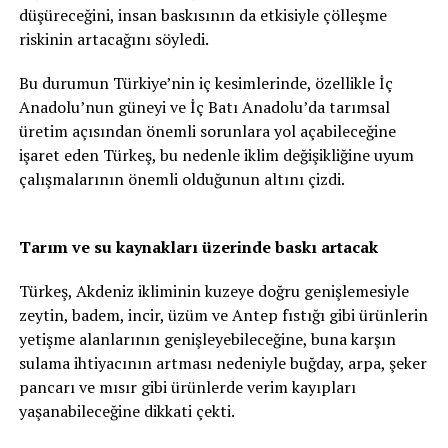
düşüreceğini, insan baskısının da etkisiyle çölleşme
riskinin artacağını söyledi.
Bu durumun Türkiye’nin iç kesimlerinde, özellikle İç
Anadolu’nun güneyi ve İç Batı Anadolu’da tarımsal
üretim açısından önemli sorunlara yol açabileceğine
işaret eden Türkeş, bu nedenle iklim değişikliğine uyum
çalışmalarının önemli olduğunun altını çizdi.
Tarım ve su kaynakları üzerinde baskı artacak
Türkeş, Akdeniz ikliminin kuzeye doğru genişlemesiyle
zeytin, badem, incir, üzüm ve Antep fıstığı gibi ürünlerin
yetişme alanlarının genişleyebileceğine, buna karşın
sulama ihtiyacının artması nedeniyle buğday, arpa, şeker
pancarı ve mısır gibi ürünlerde verim kayıpları
yaşanabileceğine dikkati çekti.