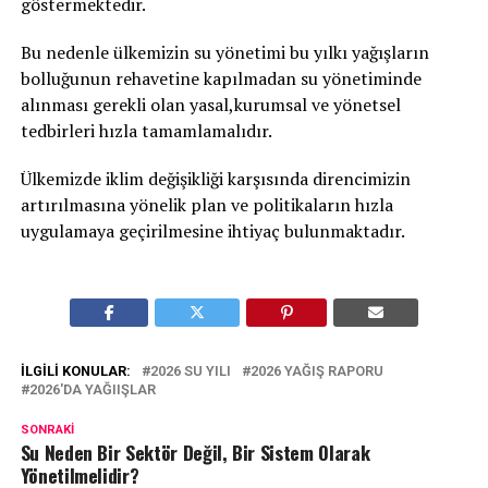
göstermektedir.
Bu nedenle ülkemizin su yönetimi bu yılkı yağışların
bolluğunun rehavetine kapılmadan su yönetiminde
alınması gerekli olan yasal,kurumsal ve yönetsel
tedbirleri hızla tamamlamalıdır.
Ülkemizde iklim değişikliği karşısında direncimizin
artırılmasına yönelik plan ve politikaların hızla
uygulamaya geçirilmesine ihtiyaç bulunmaktadır.
İLGILI KONULAR:
2026 SU YILI
2026 YAĞIŞ RAPORU
2026'DA YAĞIIŞLAR
SONRAKI
Su Neden Bir Sektör Değil, Bir Sistem Olarak
Yönetilmelidir?