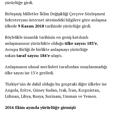
yürürlüğe girdi.
Birleşmiş Milletler İklim Değişikliği Çerçeve Sözleşmesi
Sekreteryası internet sitesindeki bilgilere göre anlaşma
ülkede
9 Kasım 2018
tarihinde yürürlüğe girdi.
Böylelikle insanlık tarihinin en geniş katılımlı
anlaşmasının yürürlükte olduğu
ülke sayısı 183’e
,
Avrupa Birliği ile birlikte anlaşmayı yürürlüğe
sokan
taraf sayısı 184’e
ulaştı.
Anlaşmanın ulusal meclisleri tarafından onaylanmadığı
ülke sayısı ise 13’e geriledi.
Türkiye’nin de dahil olduğu bu gruptaki diğer ülkeler ise
Angola, Eritre, Güney Sudan, Irak, İran, Kırgızistan,
Lübnan, Libya, Rusya, Surinam, Umman ve Yemen.
2016 Ekim ayında yürürlüğe girmişti