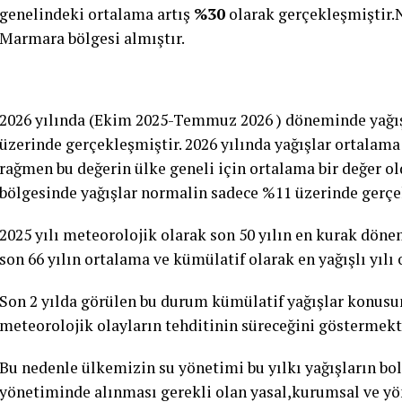
genelindeki ortalama artış
%30
olarak gerçekleşmiştir.N
Marmara bölgesi almıştır.
2026 yılında (Ekim 2025-Temmuz 2026 ) döneminde yağı
üzerinde gerçekleşmiştir. 2026 yılında yağışlar ortalama
rağmen bu değerin ülke geneli için ortalama bir değer
bölgesinde yağışlar normalin sadece %11 üzerinde gerçe
2025 yılı meteorolojik olarak son 50 yılın en kurak dön
son 66 yılın ortalama ve kümülatif olarak en yağışlı yılı
Son 2 yılda görülen bu durum kümülatif yağışlar konusu
meteorolojik olayların tehditinin süreceğini göstermekt
Bu nedenle ülkemizin su yönetimi bu yılkı yağışların b
yönetiminde alınması gerekli olan yasal,kurumsal ve yön