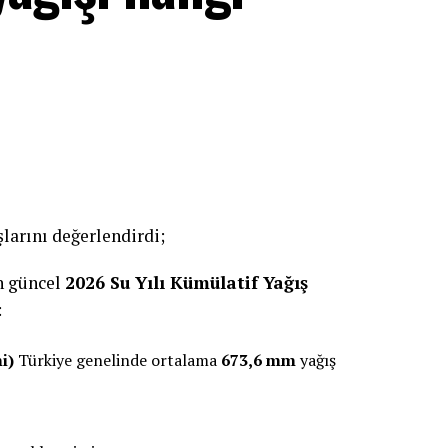
larını değerlendirdi;
n güncel
2026 Su Yılı Kümülatif Yağış
:
i)
Türkiye genelinde ortalama
673,6 mm
yağış