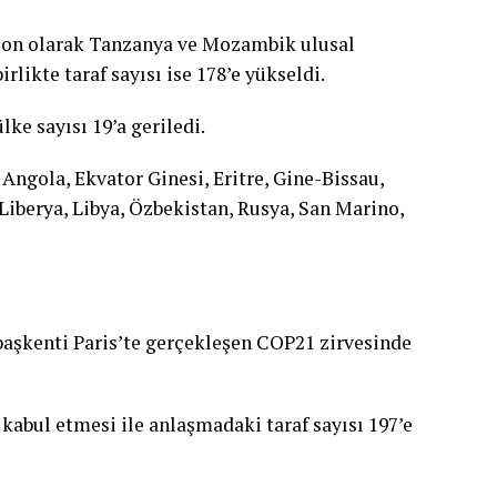
, son olarak Tanzanya ve Mozambik ulusal
irlikte taraf sayısı ise 178’e yükseldi.
ke sayısı 19’a geriledi.
 Angola, Ekvator Ginesi, Eritre, Gine-Bissau,
 Liberya, Libya, Özbekistan, Rusya, San Marino,
 başkenti Paris’te gerçekleşen COP21 zirvesinde
abul etmesi ile anlaşmadaki taraf sayısı 197’e