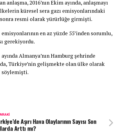
lan anlaşma, 2016’nın Ekim ayında, anlaşmayı
ülkelerin küresel sera gazı emisyonlarındaki
 sonra resmi olarak yürürlüğe girmişti.
ı emisyonlarının en az yüzde 55’inden sorumlu,
sı gerekiyordu.
 ayında Almanya’nın Hamburg şehrinde
da, Türkiye’nin gelişmekte olan ülke olarak
 söylemişti.
NRAKI
rkiye’de Aşırı Hava Olaylarının Sayısı Son
llarda Arttı mı?