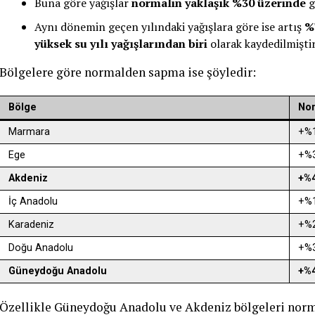
Buna göre yağışlar
normalin yaklaşık %30 üzerinde
g
Aynı dönemin geçen yılındaki yağışlara göre ise artış
%
yüksek su yılı yağışlarından biri
olarak kaydedilmiştir
Bölgelere göre normalden sapma ise şöyledir:
Bölge
Nor
Marmara
+%
Ege
+%
Akdeniz
+%
İç Anadolu
+%
Karadeniz
+%
Doğu Anadolu
+%
Güneydoğu Anadolu
+%
Özellikle Güneydoğu Anadolu ve Akdeniz bölgeleri norma