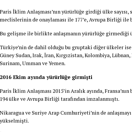
Paris İklim Anlaşması’nın yürürlüğe girdiği ülke sayısı
meclislerinin de onaylaması ile 177’e, Avrupa Birliği ile b
Bu gelişme ile birlikte anlaşmanın yürürlüğe girmediği ül
Türkiye’nin de dahil olduğu bu gruptaki diğer ülkeler ise
Güney Sudan, Irak, İran, Kırgızistan, Kolombiya, Lübnan,
Surinam, Umman ve Yemen.
2016 Ekim ayında yürürlüğe girmişti
Paris İklim Anlaşması 2015’in Aralık ayında, Fransa’nın
194 ülke ve Avrupa Birliği tarafından imzalanmıştı.
Nikaragua ve Suriye Arap Cumhuriyeti’nin de anlaşmayı k
yükselmişti.