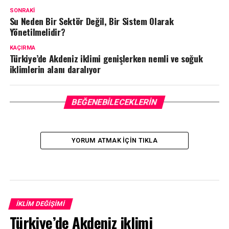
SONRAKI
Su Neden Bir Sektör Değil, Bir Sistem Olarak
Yönetilmelidir?
KAÇIRMA
Türkiye’de Akdeniz iklimi genişlerken nemli ve soğuk
iklimlerin alanı daralıyor
BEĞENEBILECEKLERIN
YORUM ATMAK IÇIN TIKLA
İKLIM DEĞIŞIMI
Türkiye’de Akdeniz iklimi