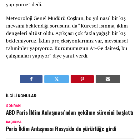
yapıyoruz” dedi.
Meteoroloji Genel Müdürü Coşkun, bu yıl nasıl bir kış
mevsimi beklendiği sorusunu da “Küresel ısınma, iklim
dengeleri altüst oldu. Açıkçası çok fazla yağışlı bir kış
beklemiyoruz. İklim projeksiyonlarımız var, mevsimsel
tahminler yapıyoruz. Kurumumuzun Ar-Ge dairesi, bu
çalışmaları yapıyor” diye yanıt verdi.
İLGILI KONULAR:
SONRAKI
ABD Paris İklim Anlaşması’ndan çekilme sürecini başlattı
KAÇIRMA
Paris İklim Anlaşması Rusya’da da yürürlüğe girdi