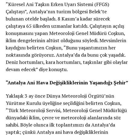
“Küresel Ani Taşkın Erken Uyarı Sistemi (FFGS)
Çalıştayı”, Antalya’nın turizm bölgesi Belek’te
bulunan otelde başladı. 8 Kasım’a kadar sürecek
çalıştaya 65 ülkeden uzmanlar katıldı. Çalıştayın açılış
konuşmasını yapan Meteoroloji Genel Müdürü Coşkun,
iklim dengelerinin altüst olduğunu söyledi. Mevsimlerin
kaydığını belirten Coşkun, “Bunu yaşantımızın her
noktasında görüyoruz. Antalya’da da bunu çok yaşadık.
Deniz hortumları, kara hortumları, taşkınlar gibi olaylar
devam edecek” diye konuştu.
“Antalya Ani Hava Değişikliklerinin Yaşandığı Şehir”
Yaklaşık 3 ay önce Dünya Meteoroloji Örgütü’nün
Yürütme Kurulu üyeliğine seçildiğini belirten Coşkun,
“Türk Meteoroloji Servisi, Meteoroloji Genel Müdürlüğü
dünyadaki iklim, çevre ve meteoroloji alanlarında söz
sahibi. Böyle olunca ilk toplantımızı da Antalya’da
yaptık; çünkü Antalya ani hava değişikliklerinin