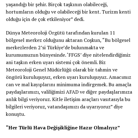
yaşandığı bir şehir. Birçok taşkının olabileceği,
hortumların olduğu ve olabileceği bir kent. Turizm kenti
olduğu için de çok etkileniyor” dedi.
Dünya Meteoroloji Örgütü tarafından kurulan 11
bölgesel merkez olduğunu aktaran Coşkun, “Bu bölgesel
merkezlerden 2’si Türkiye’de bulunmakta ve
kurumumuzun bünyesinde. ‘FFGS’ diye nitelendirdiğimiz
ani taşkın erken uyarı sistemi çok önemli. Biz
Meteoroloji Genel Müdürlüğü olarak bir tahmin ve
öngörü kuruluşuyuz, erken uyarı kuruluşuyuz. Amacımız
can ve mal kayıplarını minimuma indirgemek. Bu amaçla
paydaşlarımızı, valiliğimizi AFAD ve diğer paydaşlarımıza
anlık bilgi veriyoruz. Kitle iletişim araçları vasıtasıyla bu
bilgileri veriyoruz, vatandaşımızı da uyarıyoruz” diye
konuştu.
“Her Türlü Hava Değişikliğine Hazır Olmalıyız”