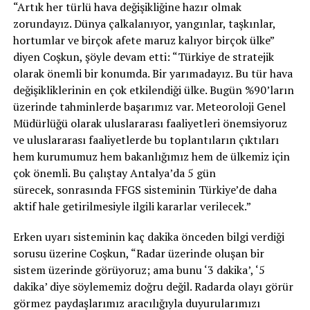
“Artık her türlü hava değişikliğine hazır olmak
zorundayız. Dünya çalkalanıyor, yangınlar, taşkınlar,
hortumlar ve birçok afete maruz kalıyor birçok ülke”
diyen Coşkun, şöyle devam etti: “Türkiye de stratejik
olarak önemli bir konumda. Bir yarımadayız. Bu tür hava
değişikliklerinin en çok etkilendiği ülke. Bugün %90’ların
üzerinde tahminlerde başarımız var. Meteoroloji Genel
Müdürlüğü olarak uluslararası faaliyetleri önemsiyoruz
ve uluslararası faaliyetlerde bu toplantıların çıktıları
hem kurumumuz hem bakanlığımız hem de ülkemiz için
çok önemli. Bu çalıştay Antalya’da 5 gün
sürecek, sonrasında FFGS sisteminin Türkiye’de daha
aktif hale getirilmesiyle ilgili kararlar verilecek.”
Erken uyarı sisteminin kaç dakika önceden bilgi verdiği
sorusu üzerine Coşkun, “Radar üzerinde oluşan bir
sistem üzerinde görüyoruz; ama bunu ‘3 dakika’, ‘5
dakika’ diye söylememiz doğru değil. Radarda olayı görür
görmez paydaşlarımız aracılığıyla duyurularımızı