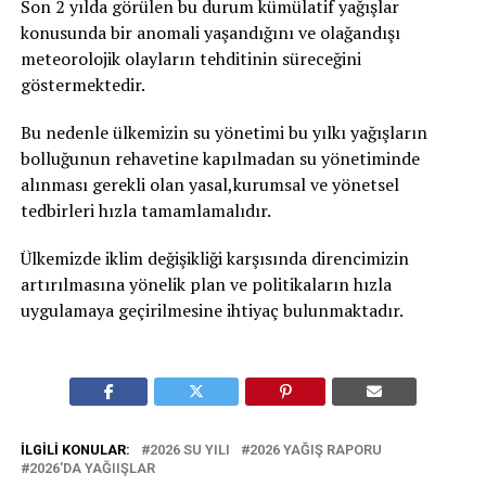
Son 2 yılda görülen bu durum kümülatif yağışlar
konusunda bir anomali yaşandığını ve olağandışı
meteorolojik olayların tehditinin süreceğini
göstermektedir.
Bu nedenle ülkemizin su yönetimi bu yılkı yağışların
bolluğunun rehavetine kapılmadan su yönetiminde
alınması gerekli olan yasal,kurumsal ve yönetsel
tedbirleri hızla tamamlamalıdır.
Ülkemizde iklim değişikliği karşısında direncimizin
artırılmasına yönelik plan ve politikaların hızla
uygulamaya geçirilmesine ihtiyaç bulunmaktadır.
İLGILI KONULAR:
2026 SU YILI
2026 YAĞIŞ RAPORU
2026'DA YAĞIIŞLAR