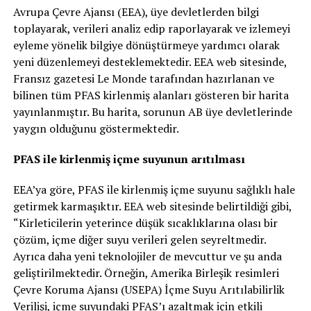
Avrupa Çevre Ajansı (EEA), üye devletlerden bilgi
toplayarak, verileri analiz edip raporlayarak ve izlemeyi
eyleme yönelik bilgiye dönüştürmeye yardımcı olarak
yeni düzenlemeyi desteklemektedir. EEA web sitesinde,
Fransız gazetesi Le Monde tarafından hazırlanan ve
bilinen tüm PFAS kirlenmiş alanları gösteren bir harita
yayınlanmıştır. Bu harita, sorunun AB üye devletlerinde
yaygın olduğunu göstermektedir.
PFAS ile kirlenmiş içme suyunun arıtılması
EEA’ya göre, PFAS ile kirlenmiş içme suyunu sağlıklı hale
getirmek karmaşıktır. EEA web sitesinde belirtildiği gibi,
“Kirleticilerin yeterince düşük sıcaklıklarına olası bir
çözüm, içme diğer suyu verileri gelen seyreltmedir.
Ayrıca daha yeni teknolojiler de mevcuttur ve şu anda
geliştirilmektedir. Örneğin, Amerika Birleşik resimleri
Çevre Koruma Ajansı (USEPA) İçme Suyu Arıtılabilirlik
Verilişi, içme suyundaki PFAS’ı azaltmak için etkili