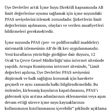
Üye Devletler artık İçme Suyu Direktifi kapsamında AB
limit değerlerine uyumu sağlamak için içme suyundaki
PFAS seviyelerini izlemek zorundadır. Şirketlerin limit
değerlerinin aşılmasını, olayları ve verilen muafiyetleri
bildirmeleri gerekmektedir.
İçme suyunda PFAS (per- ve polifloroalkil maddeler)
sistematik izlemesinin AB’de ilk kez uygulanmasıdır.
Yeni kuralların yürürlüğe girdiğine dair duyuru, 12
Ocak’ta Çevre Genel Müdürlüğü’nün internet sitesinde
yapıldı. Avrupa Komisyonu internet sitesinde, “Limit
değerleri aşılırsa, Üye Devletler PFAS seviyesini
düşürmek ve halk sağlığını korumak için harekete
geçmeli ve aynı zamanda halkı bilgilendirmelidir. Bu
önlemler, kirlenmiş kuyuların kapatılmasını, PFAS’ı
gidermek için arıtma adımlarının eklenmesini veya aşım
devam ettiği sürece içme suyu kaynaklarının
kullanımının kısıtlanmasını içerebilir” şeklinde açıklama