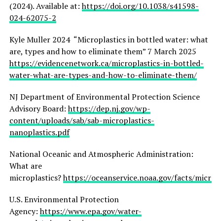
(2024). Available at:
https://doi.org/10.1038/s41598-
024-62075-2
Kyle Muller 2024 “Microplastics in bottled water: what
are, types and how to eliminate them” 7 March 2025
https://evidencenetwork.ca/microplastics-in-bottled-
water-what-are-types-and-how-to-eliminate-them/
NJ Department of Environmental Protection Science
Advisory Board:
https://dep.nj.gov/wp-
content/uploads/sab/sab-microplastics-
nanoplastics.pdf
National Oceanic and Atmospheric Administration:
What are
microplastics?
https://oceanservice.noaa.gov/facts/microp
U.S. Environmental Protection
Agency:
https://www.epa.gov/water-