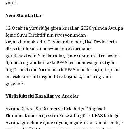
yaptı.
Yeni Standartlar
12 Ocak’ta yürürlüğe giren kurallar, 2020 yılında Avrupa
İçme Suyu Direktifi’nin revizyonundan
kaynaklanmaktadır. O zamandan beri, Üye Devletlerin
direktifi ulusal su mevzuatına aktarmaları
gerekmektedir. Yeni kurallar, içme suyunun litre başına
0,5 mikrogramdan fazla PFAS içermemesi gerektiğini
öngörmektedir. Yirmi belirli PFAS maddesi için, toplam
birleşik konsantrasyon litre başına 0,1 mikrogramı
geçemez.
Yürürlükteki Kurallar ve Araçlar
Avrupa Çevre, Su Direnci ve Rekabetçi Döngüsel
Ekonomi Komiseri Jessika Roswall’a göre, PFAS kirliliği
Avrupa genelinde içme suyu için giderek artan bir endişe