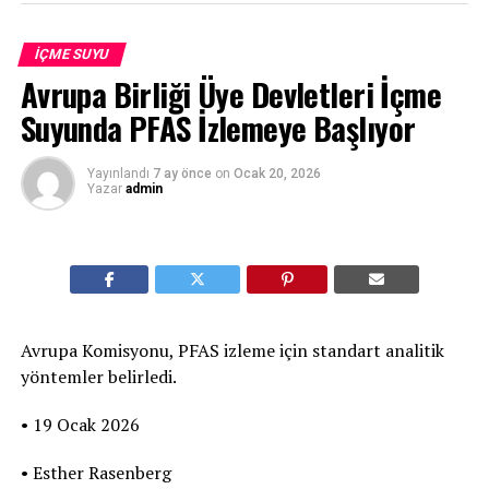
İÇME SUYU
Avrupa Birliği Üye Devletleri İçme
Suyunda PFAS İzlemeye Başlıyor
Yayınlandı
7 ay önce
on
Ocak 20, 2026
Yazar
admin
Avrupa Komisyonu, PFAS izleme için standart analitik
yöntemler belirledi.
• 19 Ocak 2026
• Esther Rasenberg