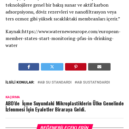
teknolojilere genel bir bakış sunar ve aktif karbon
adsorpsiyonu, döviz rezervleri ve nanofiltrasyon veya
ters ozmoz gibi yüksek sıcaklıktaki membranları içerir.”
Kaynak:https://www.waternewseurope.com/european-
member-states-start-monitoring-pfas-in-drinking-
water
İLGILI KONULAR:
AB SU STANDARDI
AB SUSTATNDARDI
KAÇIRMA
ABD’de İçme Suyundaki Mikroplastiklerin Ülke Genelinde
İzlenmesi İçin Eyaletler Biraraya Geldi.
BEĞENEBILECEKLERIN