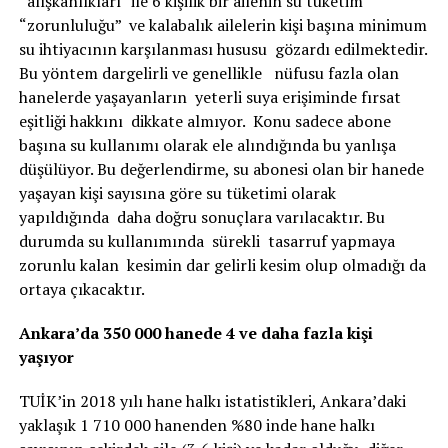
“alışkanlıkları” ile 6 kişilik bir ailenin su tüketim
“zorunluluğu” ve kalabalık ailelerin kişi başına minimum
su ihtiyacının karşılanması hususu gözardı edilmektedir.
Bu yöntem dargelirli ve genellikle nüfusu fazla olan
hanelerde yaşayanların yeterli suya erişiminde fırsat
eşitliği hakkını dikkate almıyor. Konu sadece abone
başına su kullanımı olarak ele alındığında bu yanlışa
düşülüyor. Bu değerlendirme, su abonesi olan bir hanede
yaşayan kişi sayısına göre su tüketimi olarak
yapıldığında daha doğru sonuçlara varılacaktır. Bu
durumda su kullanımında sürekli tasarruf yapmaya
zorunlu kalan kesimin dar gelirli kesim olup olmadığı da
ortaya çıkacaktır.
Ankara’da 350 000 hanede 4 ve daha fazla kişi
yaşıyor
TUİK’in 2018 yılı hane halkı istatistikleri, Ankara’daki
yaklaşık 1 710 000 hanenden %80 inde hane halkı