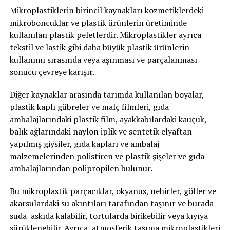
Mikroplastiklerin birincil kaynakları kozmetiklerdeki
mikroboncuklar ve plastik ürünlerin üretiminde
kullanılan plastik peletlerdir. Mikroplastikler ayrıca
tekstil ve lastik gibi daha büyük plastik ürünlerin
kullanımı sırasında veya aşınması ve parçalanması
sonucu çevreye karışır.
Diğer kaynaklar arasında tarımda kullanılan boyalar,
plastik kaplı gübreler ve malç filmleri, gıda
ambalajlarındaki plastik film, ayakkabılardaki kauçuk,
balık ağlarındaki naylon iplik ve sentetik elyaftan
yapılmış giysiler, gıda kapları ve ambalaj
malzemelerinden polistiren ve plastik şişeler ve gıda
ambalajlarından polipropilen bulunur.
Bu mikroplastik parçacıklar, okyanus, nehirler, göller ve
akarsulardaki su akıntıları tarafından taşınır ve burada
suda askıda kalabilir, tortularda birikebilir veya kıyıya
sürüklenebilir. Ayrıca, atmosferik taşıma mikroplastikleri