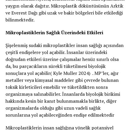
yaygın olarak dağıtır. Mikroplastik döküntüsünün Arktik
ve Everest Dağı gibi uzak ve bakir bölgeleri bile etkilediği
bilinmektedir.
Mikroplastiklerin Sağlık Üzerindeki Etkileri
Şişelenmiş sudaki mikroplastikler insan sağlığı açısından
çeşitli endişelere yol açabilir. İnsanlar üzerindeki
doğrudan etkileri üzerine çalışmalar henüz sınırlı olsa
da, bu parçacıkların sürekli tüketilmesi biyolojik
sonuçlara yol açabilir( Kyle Muller 2024) . MP’ler, ağır
metaller veya kimyasal maddeler gibi çevrede bulunan
toksik kirleticileri emebilir ve tüketildikten sonra
organizmaya salınabilirler. İnsanlarda biyolojik birikimi
hakkında kesin bir kanıt bulunmamakla birlikte, diğer
organizmalarda olduğu gibi uzun vadeli sağlık
sorunlarına yol açabileceğinden endişe edilmektedir
Mikroplastiklerin insan sağlığına yönelik potansiyel