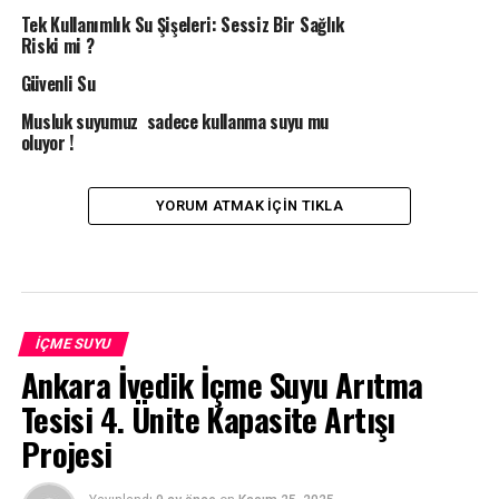
Tek Kullanımlık Su Şişeleri: Sessiz Bir Sağlık
Riski mi ?
Güvenli Su
Musluk suyumuz sadece kullanma suyu mu
oluyor !
YORUM ATMAK IÇIN TIKLA
İÇME SUYU
Ankara İvedik İçme Suyu Arıtma
Tesisi 4. Ünite Kapasite Artışı
Projesi