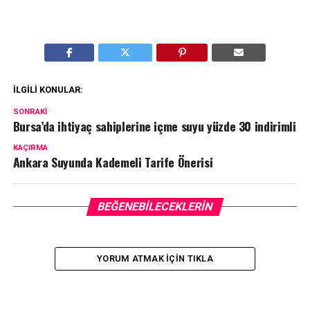
İLGILI KONULAR:
SONRAKI
Bursa’da ihtiyaç sahiplerine içme suyu yüzde 30 indirimli
KAÇIRMA
Ankara Suyunda Kademeli Tarife Önerisi
BEĞENEBILECEKLERIN
YORUM ATMAK IÇIN TIKLA