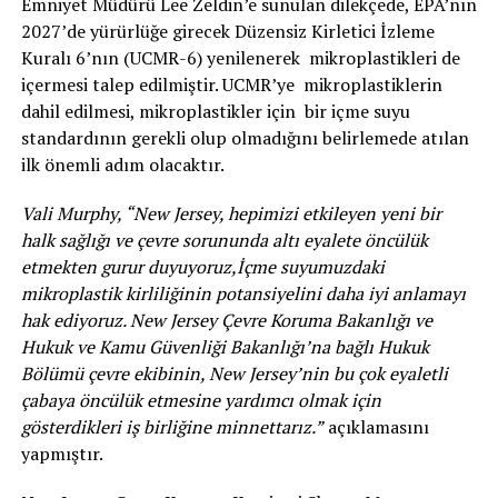
Emniyet Müdürü Lee Zeldin’e sunulan dilekçede, EPA’nın
2027’de yürürlüğe girecek Düzensiz Kirletici İzleme
Kuralı 6’nın (UCMR-6) yenilenerek mikroplastikleri de
içermesi talep edilmiştir. UCMR’ye mikroplastiklerin
dahil edilmesi, mikroplastikler için bir içme suyu
standardının gerekli olup olmadığını belirlemede atılan
ilk önemli adım olacaktır.
Vali Murphy, “New Jersey, hepimizi etkileyen yeni bir
halk sağlığı ve çevre sorununda altı eyalete öncülük
etmekten gurur duyuyoruz,İçme suyumuzdaki
mikroplastik kirliliğinin potansiyelini daha iyi anlamayı
hak ediyoruz. New Jersey Çevre Koruma Bakanlığı ve
Hukuk ve Kamu Güvenliği Bakanlığı’na bağlı Hukuk
Bölümü çevre ekibinin, New Jersey’nin bu çok eyaletli
çabaya öncülük etmesine yardımcı olmak için
gösterdikleri iş birliğine minnettarız.”
açıklamasını
yapmıştır.