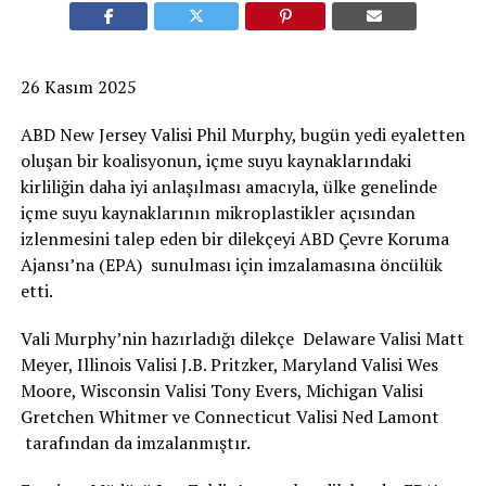
26 Kasım 2025
ABD New Jersey Valisi Phil Murphy, bugün yedi eyaletten
oluşan bir koalisyonun, içme suyu kaynaklarındaki
kirliliğin daha iyi anlaşılması amacıyla, ülke genelinde
içme suyu kaynaklarının mikroplastikler açısından
izlenmesini talep eden bir dilekçeyi ABD Çevre Koruma
Ajansı’na (EPA) sunulması için imzalamasına öncülük
etti.
Vali Murphy’nin hazırladığı dilekçe Delaware Valisi Matt
Meyer, Illinois Valisi J.B. Pritzker, Maryland Valisi Wes
Moore, Wisconsin Valisi Tony Evers, Michigan Valisi
Gretchen Whitmer ve Connecticut Valisi Ned Lamont
tarafından da imzalanmıştır.