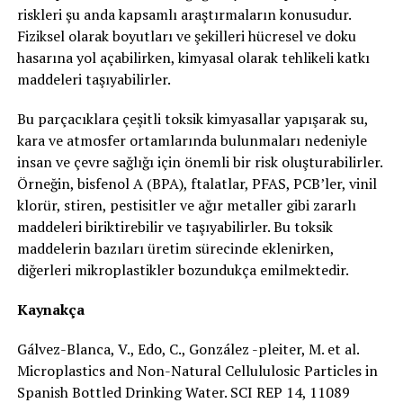
riskleri şu anda kapsamlı araştırmaların konusudur.
Fiziksel olarak boyutları ve şekilleri hücresel ve doku
hasarına yol açabilirken, kimyasal olarak tehlikeli katkı
maddeleri taşıyabilirler.
Bu parçacıklara çeşitli toksik kimyasallar yapışarak su,
kara ve atmosfer ortamlarında bulunmaları nedeniyle
insan ve çevre sağlığı için önemli bir risk oluşturabilirler.
Örneğin, bisfenol A (BPA), ftalatlar, PFAS, PCB’ler, vinil
klorür, stiren, pestisitler ve ağır metaller gibi zararlı
maddeleri biriktirebilir ve taşıyabilirler. Bu toksik
maddelerin bazıları üretim sürecinde eklenirken,
diğerleri mikroplastikler bozundukça emilmektedir.
Kaynakça
Gálvez-Blanca, V., Edo, C., González -pleiter, M. et al.
Microplastics and Non-Natural Cellululosic Particles in
Spanish Bottled Drinking Water. SCI REP 14, 11089