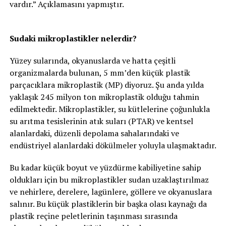
vardır.” Açıklamasını yapmıştır.
Sudaki mikroplastikler nelerdir?
Yüzey sularında, okyanuslarda ve hatta çeşitli
organizmalarda bulunan, 5 mm’den küçük plastik
parçacıklara mikroplastik (MP) diyoruz. Şu anda yılda
yaklaşık 245 milyon ton mikroplastik olduğu tahmin
edilmektedir. Mikroplastikler, su kütlelerine çoğunlukla
su arıtma tesislerinin atık suları (PTAR) ve kentsel
alanlardaki, düzenli depolama sahalarındaki ve
endüstriyel alanlardaki dökülmeler yoluyla ulaşmaktadır.
Bu kadar küçük boyut ve yüzdürme kabiliyetine sahip
oldukları için bu mikroplastikler sudan uzaklaştırılmaz
ve nehirlere, derelere, lagünlere, göllere ve okyanuslara
salınır. Bu küçük plastiklerin bir başka olası kaynağı da
plastik reçine peletlerinin taşınması sırasında