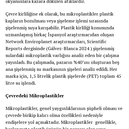
okyanuslara kazara dökülen atıklardır.
Çevre kirliliğine ek olarak, bu mikroplastikler plastik
kapların bozulması veya şişeleme işlemi sırasında
şişelenmiş suya karışabilir. Plastik kirliliği konusunda
uzmanlaşmış birkaç İspanyol araştırmacıdan oluşan
Network Enviroplanet araştırmacıları, Scientific
Reports dergisinde (Gálvez-Blanca 2024 ) şişelenmiş
sulardaki mikroplastik varlığını analiz eden bir çalışma
yayınladı. Bu çalışmada, pazarın %40’ını oluşturan beş
ana şişelenmiş su markasının şişeleri analiz edildi. Her
marka için, 1,5 litrelik plastik şişelerde (PET) toplam 45
litre su işlendi.
Çevredeki Mikroplastikler
Mikroplastikler, genel yaygınlıklarının şüpheli olması ve
çevrede birikip kalıcı olma özellikleri nedeniyle
endişelere yol açmaktadır. Mikroplastikler genellikle,
başlangıçta plastik ürünün bir parçası olan veya