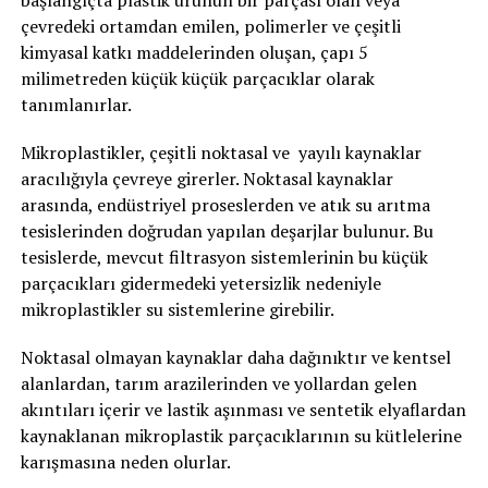
çevredeki ortamdan emilen, polimerler ve çeşitli
kimyasal katkı maddelerinden oluşan, çapı 5
milimetreden küçük küçük parçacıklar olarak
tanımlanırlar.
Mikroplastikler, çeşitli noktasal ve yayılı kaynaklar
aracılığıyla çevreye girerler. Noktasal kaynaklar
arasında, endüstriyel proseslerden ve atık su arıtma
tesislerinden doğrudan yapılan deşarjlar bulunur. Bu
tesislerde, mevcut filtrasyon sistemlerinin bu küçük
parçacıkları gidermedeki yetersizlik nedeniyle
mikroplastikler su sistemlerine girebilir.
Noktasal olmayan kaynaklar daha dağınıktır ve kentsel
alanlardan, tarım arazilerinden ve yollardan gelen
akıntıları içerir ve lastik aşınması ve sentetik elyaflardan
kaynaklanan mikroplastik parçacıklarının su kütlelerine
karışmasına neden olurlar.