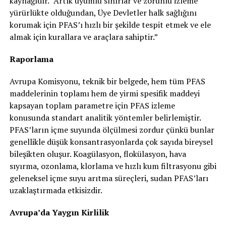
kaynağıdır. “Artık uyumlu sınırlar ve zorunlu izleme
yürürlükte olduğundan, Üye Devletler halk sağlığını
korumak için PFAS’ı hızlı bir şekilde tespit etmek ve ele
almak için kurallara ve araçlara sahiptir.”
Raporlama
Avrupa Komisyonu, teknik bir belgede, hem tüm PFAS
maddelerinin toplamı hem de yirmi spesifik maddeyi
kapsayan toplam parametre için PFAS izleme
konusunda standart analitik yöntemler belirlemiştir.
PFAS’ların içme suyunda ölçülmesi zordur çünkü bunlar
genellikle düşük konsantrasyonlarda çok sayıda bireysel
bileşikten oluşur. Koagülasyon, flokülasyon, hava
sıyırma, ozonlama, klorlama ve hızlı kum filtrasyonu gibi
geleneksel içme suyu arıtma süreçleri, sudan PFAS’ları
uzaklaştırmada etkisizdir.
Avrupa’da Yaygın Kirlilik