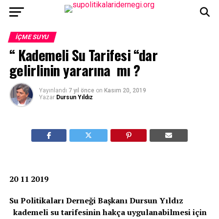
İÇME SUYU
“ Kademeli Su Tarifesi “dar
gelirlinin yararına mı ?
Yayınlandı
7 yıl önce
on
Kasım 20, 2019
Yazar
Dursun Yıldız
20 11 2019
Su Politikaları Derneği Başkanı Dursun Yıldız
kademeli su tarifesinin hakça uygulanabilmesi için