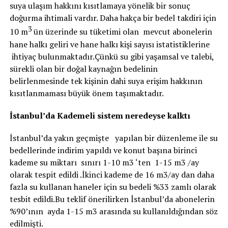
suya ulaşım hakkını kısıtlamaya yönelik bir sonuç
doğurma ihtimali vardır. Daha hakça bir bedel takdiri için
3
10 m
ün üzerinde su tüketimi olan mevcut abonelerin
hane halkı geliri ve hane halkı kişi sayısı istatistiklerine
ihtiyaç bulunmaktadır.Çünkü su gibi yaşamsal ve talebi,
sürekli olan bir doğal kaynağın bedelinin
belirlenmesinde tek kişinin dahi suya erişim hakkının
kısıtlanmaması büyük önem taşımaktadır.
İstanbul’da Kademeli sistem neredeyse kalktı
İstanbul’da yakın geçmişte yapılan bir düzenleme ile su
bedellerinde indirim yapıldı ve konut başına birinci
kademe su miktarı sınırı 1-10 m3 ‘ten 1-15 m3 /ay
olarak tespit edildi .İkinci kademe de 16 m3/ay dan daha
fazla su kullanan haneler için su bedeli %33 zamlı olarak
tesbit edildi.Bu teklif önerilirken İstanbul’da abonelerin
%90’ının ayda 1-15 m3 arasında su kullanıldığından söz
edilmişti.