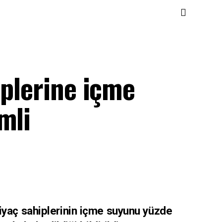
iplerine içme
mli
iyaç sahiplerinin içme suyunu yüzde