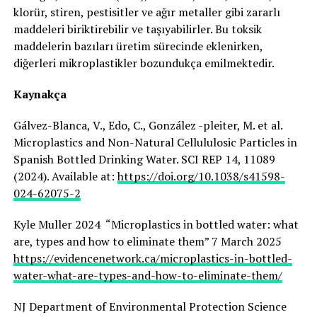
klorür, stiren, pestisitler ve ağır metaller gibi zararlı
maddeleri biriktirebilir ve taşıyabilirler. Bu toksik
maddelerin bazıları üretim sürecinde eklenirken,
diğerleri mikroplastikler bozundukça emilmektedir.
Kaynakça
Gálvez-Blanca, V., Edo, C., González -pleiter, M. et al.
Microplastics and Non-Natural Cellululosic Particles in
Spanish Bottled Drinking Water. SCI REP 14, 11089
(2024). Available at:
https://doi.org/10.1038/s41598-
024-62075-2
Kyle Muller 2024 “Microplastics in bottled water: what
are, types and how to eliminate them” 7 March 2025
https://evidencenetwork.ca/microplastics-in-bottled-
water-what-are-types-and-how-to-eliminate-them/
NJ Department of Environmental Protection Science