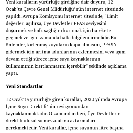
Yeni kuralların yürürlüğe girdiğine dair duyuru, 12
Ocak’ta Çevre Genel Müdürlüğü’nün internet sitesinde
yapıldı. Avrupa Komisyonu internet sitesinde, “Limit
değerleri aşılırsa, Üye Devletler PFAS seviyesini
düşürmek ve halk sağlığını korumak için harekete
geçmeli ve aynı zamanda halkı bilgilendirmelidir. Bu
önlemler, kirlenmiş kuyuların kapatılmasını, PFAS’ı
gidermek için arıtma adımlarının eklenmesini veya aşım
devam ettiği sürece içme suyu kaynaklarının
kullanımının kısıtlanmasını içerebilir” şeklinde açıklama
yaptı.
Yeni Standartlar
12 Ocak’ta yürürlüğe giren kurallar, 2020 yılında Avrupa
İçme Suyu Direktifi’nin revizyonundan
kaynaklanmaktadır. O zamandan beri, Üye Devletlerin
direktifi ulusal su mevzuatına aktarmaları
gerekmektedir. Yeni kurallar, içme suyunun litre başına