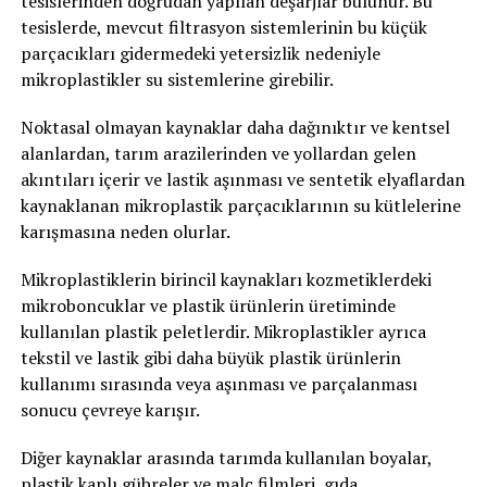
tesislerinden doğrudan yapılan deşarjlar bulunur. Bu
tesislerde, mevcut filtrasyon sistemlerinin bu küçük
parçacıkları gidermedeki yetersizlik nedeniyle
mikroplastikler su sistemlerine girebilir.
Noktasal olmayan kaynaklar daha dağınıktır ve kentsel
alanlardan, tarım arazilerinden ve yollardan gelen
akıntıları içerir ve lastik aşınması ve sentetik elyaflardan
kaynaklanan mikroplastik parçacıklarının su kütlelerine
karışmasına neden olurlar.
Mikroplastiklerin birincil kaynakları kozmetiklerdeki
mikroboncuklar ve plastik ürünlerin üretiminde
kullanılan plastik peletlerdir. Mikroplastikler ayrıca
tekstil ve lastik gibi daha büyük plastik ürünlerin
kullanımı sırasında veya aşınması ve parçalanması
sonucu çevreye karışır.
Diğer kaynaklar arasında tarımda kullanılan boyalar,
plastik kaplı gübreler ve malç filmleri, gıda