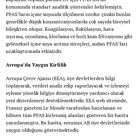
konusunda standart analitik yöntemler belirlemiştir.
PFAS’ların içme suyunda ölçülmesi zordur çünkü bunlar
genellikle düşük konsantrasyonlarda çok sayıda bireysel
bileşikten oluşur. Koagülasyon, flokülasyon, hava
sıyırma, ozonlama, klorlama ve hızlı kum filtrasyonu gibi
geleneksel içme suyu arıtma süreçleri, sudan PFAS’ları
uzaklaştırmada etkisizdir.
Avrupa’da Yaygın Kirlilik
Avrupa Çevre Ajansı (EEA), üye devletlerden bilgi
toplayarak, verileri analiz edip raporlayarak ve izlemeyi
eyleme yönelik bilgiye dönüştürmeye yardımcı olarak
yeni düzenlemeyi desteklemektedir. EEA web sitesinde,
Fransız gazetesi Le Monde tarafından hazırlanan ve
bilinen tüm PFAS kirlenmiş alanları gösteren bir harita
yayınlanmıştır. Bu harita, sorunun AB üye devletlerinde
yaygın olduğunu göstermektedir.