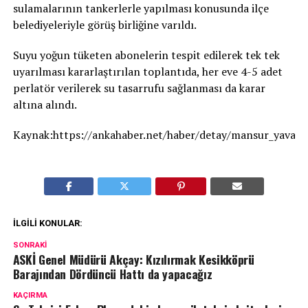
sulamalarının tankerlerle yapılması konusunda ilçe
belediyeleriyle görüş birliğine varıldı.
Suyu yoğun tüketen abonelerin tespit edilerek tek tek
uyarılması kararlaştırılan toplantıda, her eve 4-5 adet
perlatör verilerek su tasarrufu sağlanması da karar
altına alındı.
Kaynak:https://ankahaber.net/haber/detay/mansur_yavas_2
İLGILI KONULAR:
SONRAKI
ASKİ Genel Müdürü Akçay: Kızılırmak Kesikköprü
Barajından Dördüncü Hattı da yapacağız
KAÇIRMA