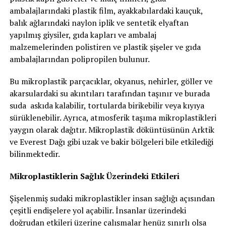
ambalajlarındaki plastik film, ayakkabılardaki kauçuk,
balık ağlarındaki naylon iplik ve sentetik elyaftan
yapılmış giysiler, gıda kapları ve ambalaj
malzemelerinden polistiren ve plastik şişeler ve gıda
ambalajlarından polipropilen bulunur.
Bu mikroplastik parçacıklar, okyanus, nehirler, göller ve
akarsulardaki su akıntıları tarafından taşınır ve burada
suda askıda kalabilir, tortularda birikebilir veya kıyıya
sürüklenebilir. Ayrıca, atmosferik taşıma mikroplastikleri
yaygın olarak dağıtır. Mikroplastik döküntüsünün Arktik
ve Everest Dağı gibi uzak ve bakir bölgeleri bile etkilediği
bilinmektedir.
Mikroplastiklerin Sağlık Üzerindeki Etkileri
Şişelenmiş sudaki mikroplastikler insan sağlığı açısından
çeşitli endişelere yol açabilir. İnsanlar üzerindeki
doğrudan etkileri üzerine çalışmalar henüz sınırlı olsa