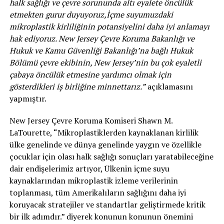
halk sağlığı ve çevre sorununda altı eyalete öncülük
etmekten gurur duyuyoruz,İçme suyumuzdaki
mikroplastik kirliliğinin potansiyelini daha iyi anlamayı
hak ediyoruz. New Jersey Çevre Koruma Bakanlığı ve
Hukuk ve Kamu Güvenliği Bakanlığı’na bağlı Hukuk
Bölümü çevre ekibinin, New Jersey’nin bu çok eyaletli
çabaya öncülük etmesine yardımcı olmak için
gösterdikleri iş birliğine minnettarız.”
açıklamasını
yapmıştır.
New Jersey Çevre Koruma Komiseri Shawn M.
LaTourette, “Mikroplastiklerden kaynaklanan kirlilik
ülke genelinde ve dünya genelinde yaygın ve özellikle
çocuklar için olası halk sağlığı sonuçları yaratabileceğine
dair endişelerimiz artıyor, Ülkenin içme suyu
kaynaklarından mikroplastik izleme verilerinin
toplanması, tüm Amerikalıların sağlığını daha iyi
koruyacak stratejiler ve standartlar geliştirmede kritik
bir ilk adımdır.” diyerek konunun konunun önemini