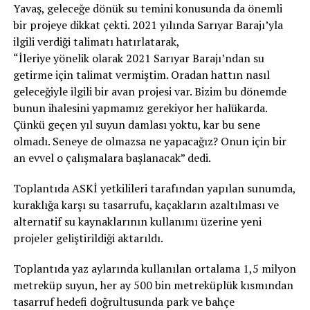
Yavaş, geleceğe dönük su temini konusunda da önemli
bir projeye dikkat çekti. 2021 yılında Sarıyar Barajı’yla
ilgili verdiği talimatı hatırlatarak,
“İleriye yönelik olarak 2021 Sarıyar Barajı’ndan su
getirme için talimat vermiştim. Oradan hattın nasıl
geleceğiyle ilgili bir avan projesi var. Bizim bu dönemde
bunun ihalesini yapmamız gerekiyor her halükarda.
Çünkü geçen yıl suyun damlası yoktu, kar bu sene
olmadı. Seneye de olmazsa ne yapacağız? Onun için bir
an evvel o çalışmalara başlanacak” dedi.
Toplantıda ASKİ yetkilileri tarafından yapılan sunumda,
kuraklığa karşı su tasarrufu, kaçakların azaltılması ve
alternatif su kaynaklarının kullanımı üzerine yeni
projeler geliştirildiği aktarıldı.
Toplantıda yaz aylarında kullanılan ortalama 1,5 milyon
metreküp suyun, her ay 500 bin metreküplük kısmından
tasarruf hedefi doğrultusunda park ve bahçe