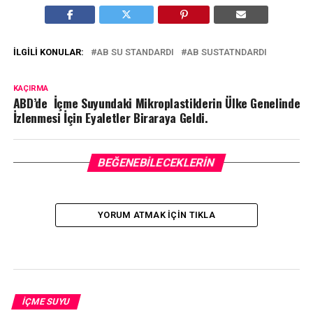
İLGILI KONULAR:
AB SU STANDARDI
AB SUSTATNDARDI
KAÇIRMA
ABD’de İçme Suyundaki Mikroplastiklerin Ülke Genelinde
İzlenmesi İçin Eyaletler Biraraya Geldi.
BEĞENEBILECEKLERIN
YORUM ATMAK IÇIN TIKLA
İÇME SUYU