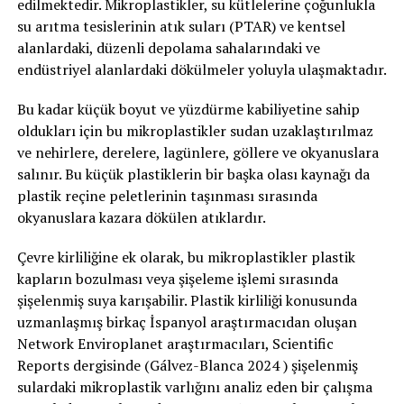
edilmektedir. Mikroplastikler, su kütlelerine çoğunlukla
su arıtma tesislerinin atık suları (PTAR) ve kentsel
alanlardaki, düzenli depolama sahalarındaki ve
endüstriyel alanlardaki dökülmeler yoluyla ulaşmaktadır.
Bu kadar küçük boyut ve yüzdürme kabiliyetine sahip
oldukları için bu mikroplastikler sudan uzaklaştırılmaz
ve nehirlere, derelere, lagünlere, göllere ve okyanuslara
salınır. Bu küçük plastiklerin bir başka olası kaynağı da
plastik reçine peletlerinin taşınması sırasında
okyanuslara kazara dökülen atıklardır.
Çevre kirliliğine ek olarak, bu mikroplastikler plastik
kapların bozulması veya şişeleme işlemi sırasında
şişelenmiş suya karışabilir. Plastik kirliliği konusunda
uzmanlaşmış birkaç İspanyol araştırmacıdan oluşan
Network Enviroplanet araştırmacıları, Scientific
Reports dergisinde (Gálvez-Blanca 2024 ) şişelenmiş
sulardaki mikroplastik varlığını analiz eden bir çalışma