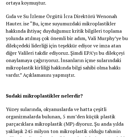
ortaya koymuştur.
Gıda ve Su İzleme Örgütü İcra Direktörü Wenonah
Hauter. ise “Bu, içme suyumuzdaki mikroplastikler
hakkında ihtiyaç duyduğumuz kritik bilgileri toplama
yolunda atılmış çok önemli bir adım, Vali Murphy’ye bu
dilekçedeki liderliği için teşekkür ediyor ve imza atan
diğer Valileri takdir ediyoruz. Şimdi EPA’yı bu dilekçeyi
onaylamaya çağırıyoruz. İnsanların içme sularındaki
mikroplastik kirliliği hakkında bilgi sahibi olma hakkı
vardır.” Açıklamasını yapmıştır.
Sudaki mikroplastikler nelerdir?
Yüzey sularında, okyanuslarda ve hatta çeşitli
organizmalarda bulunan, 5 mm’den küçük plastik
parçacıklara mikroplastik (MP) diyoruz. Şu anda yılda
yaklaşık 245 milyon ton mikroplastik olduğu tahmin