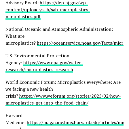
Advisory Board:
https://dep.nj.gov/wp-
content/uploads/sab/sab-microplastics-
nanoplastics.pdf
National Oceanic and Atmospheric Administration:
What are
microplastics?
https://oceanservice.noaa.gov/facts/microp
U.S. Environmental Protection
Agency:
https://www.epa.gov/water-
research/microplastics-research
World Economic Forum: Microplastics everywhere: Are
we facing a new health
crisis?
https://www.weforum.org/stories/2025/02/how-
microplastics-get-into-the-food-chain/
Harvard
Medicine:
https://magazine.hms.harvard.edu/articles/micro