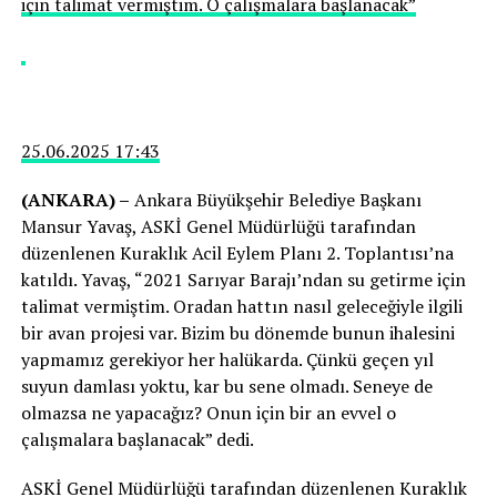
için talimat vermiştim. O çalışmalara başlanacak”
25.06.2025 17:43
(ANKARA) –
Ankara Büyükşehir Belediye Başkanı
Mansur Yavaş, ASKİ Genel Müdürlüğü tarafından
düzenlenen Kuraklık Acil Eylem Planı 2. Toplantısı’na
katıldı. Yavaş, “2021 Sarıyar Barajı’ndan su getirme için
talimat vermiştim. Oradan hattın nasıl geleceğiyle ilgili
bir avan projesi var. Bizim bu dönemde bunun ihalesini
yapmamız gerekiyor her halükarda. Çünkü geçen yıl
suyun damlası yoktu, kar bu sene olmadı. Seneye de
olmazsa ne yapacağız? Onun için bir an evvel o
çalışmalara başlanacak” dedi.
ASKİ Genel Müdürlüğü tarafından düzenlenen Kuraklık