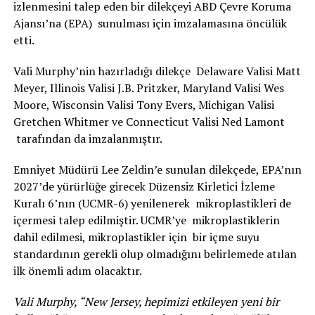
izlenmesini talep eden bir dilekçeyi ABD Çevre Koruma
Ajansı’na (EPA) sunulması için imzalamasına öncülük
etti.
Vali Murphy’nin hazırladığı dilekçe Delaware Valisi Matt
Meyer, Illinois Valisi J.B. Pritzker, Maryland Valisi Wes
Moore, Wisconsin Valisi Tony Evers, Michigan Valisi
Gretchen Whitmer ve Connecticut Valisi Ned Lamont
tarafından da imzalanmıştır.
Emniyet Müdürü Lee Zeldin’e sunulan dilekçede, EPA’nın
2027’de yürürlüğe girecek Düzensiz Kirletici İzleme
Kuralı 6’nın (UCMR-6) yenilenerek mikroplastikleri de
içermesi talep edilmiştir. UCMR’ye mikroplastiklerin
dahil edilmesi, mikroplastikler için bir içme suyu
standardının gerekli olup olmadığını belirlemede atılan
ilk önemli adım olacaktır.
Vali Murphy, “New Jersey, hepimizi etkileyen yeni bir