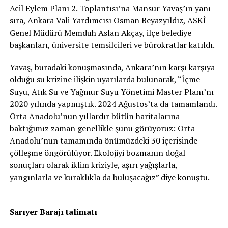
Acil Eylem Planı 2. Toplantısı’na Mansur Yavaş’ın yanı
sıra, Ankara Vali Yardımcısı Osman Beyazyıldız, ASKİ
Genel Müdürü Memduh Aslan Akçay, ilçe belediye
başkanları, üniversite temsilcileri ve bürokratlar katıldı.
Yavaş, buradaki konuşmasında, Ankara’nın karşı karşıya
olduğu su krizine ilişkin uyarılarda bulunarak, “İçme
Suyu, Atık Su ve Yağmur Suyu Yönetimi Master Planı’nı
2020 yılında yapmıştık. 2024 Ağustos’ta da tamamlandı.
Orta Anadolu’nun yıllardır bütün haritalarına
baktığımız zaman genellikle şunu görüyoruz: Orta
Anadolu’nun tamamında önümüzdeki 30 içerisinde
çölleşme öngörülüyor. Ekolojiyi bozmanın doğal
sonuçları olarak iklim kriziyle, aşırı yağışlarla,
yangınlarla ve kuraklıkla da buluşacağız” diye konuştu.
Sarıyer Barajı talimatı