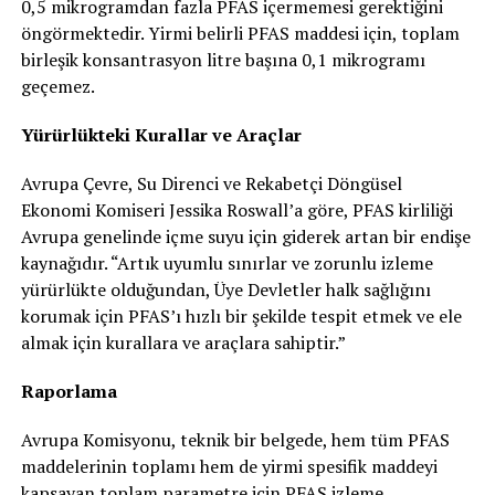
0,5 mikrogramdan fazla PFAS içermemesi gerektiğini
öngörmektedir. Yirmi belirli PFAS maddesi için, toplam
birleşik konsantrasyon litre başına 0,1 mikrogramı
geçemez.
Yürürlükteki Kurallar ve Araçlar
Avrupa Çevre, Su Direnci ve Rekabetçi Döngüsel
Ekonomi Komiseri Jessika Roswall’a göre, PFAS kirliliği
Avrupa genelinde içme suyu için giderek artan bir endişe
kaynağıdır. “Artık uyumlu sınırlar ve zorunlu izleme
yürürlükte olduğundan, Üye Devletler halk sağlığını
korumak için PFAS’ı hızlı bir şekilde tespit etmek ve ele
almak için kurallara ve araçlara sahiptir.”
Raporlama
Avrupa Komisyonu, teknik bir belgede, hem tüm PFAS
maddelerinin toplamı hem de yirmi spesifik maddeyi
kapsayan toplam parametre için PFAS izleme