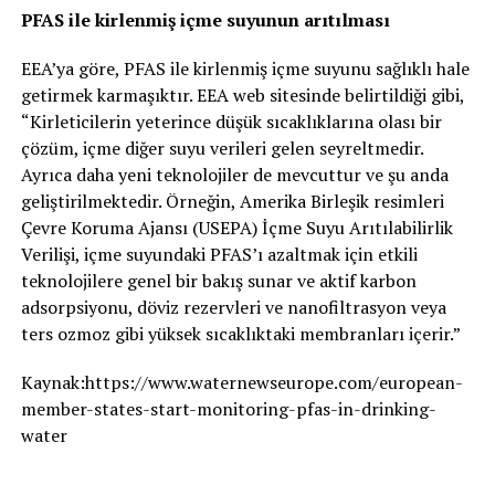
PFAS ile kirlenmiş içme suyunun arıtılması
EEA’ya göre, PFAS ile kirlenmiş içme suyunu sağlıklı hale
getirmek karmaşıktır. EEA web sitesinde belirtildiği gibi,
“Kirleticilerin yeterince düşük sıcaklıklarına olası bir
çözüm, içme diğer suyu verileri gelen seyreltmedir.
Ayrıca daha yeni teknolojiler de mevcuttur ve şu anda
geliştirilmektedir. Örneğin, Amerika Birleşik resimleri
Çevre Koruma Ajansı (USEPA) İçme Suyu Arıtılabilirlik
Verilişi, içme suyundaki PFAS’ı azaltmak için etkili
teknolojilere genel bir bakış sunar ve aktif karbon
adsorpsiyonu, döviz rezervleri ve nanofiltrasyon veya
ters ozmoz gibi yüksek sıcaklıktaki membranları içerir.”
Kaynak:https://www.waternewseurope.com/european-
member-states-start-monitoring-pfas-in-drinking-
water