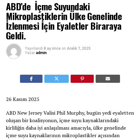
ABD’de İçme Suyundaki
Mikroplastiklerin Ülke Genelinde
İzlenmesi İçin Eyaletler Biraraya
Geldi.
Yayınlandı
8 ay önce
on
Aralık 7, 2025
Yazar
admin
26 Kasım 2025
ABD New Jersey Valisi Phil Murphy, bugün yedi eyaletten
oluşan bir koalisyonun, içme suyu kaynaklarındaki
kirliliğin daha iyi anlaşılması amacıyla, ülke genelinde
içme suyu kaynaklarının mikroplastikler açısından