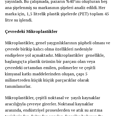
yayınladı. Bu çalışmada, pazarın %40’ını oluşturan beş
ana şişelenmiş su markasının şişeleri analiz edildi. Her
marka için, 1,5 litrelik plastik şişelerde (PET) toplam 45
litre su işlendi.
Çevredeki Mikroplastikler
Mikroplastikler, genel yaygınlıklarının şüpheli olması ve
çevrede birikip kalıcı olma özellikleri nedeniyle
endişelere yol açmaktadır. Mikroplastikler genellikle,
başlangıçta plastik ürünün bir parçası olan veya
çevredeki ortamdan emilen, polimerler ve çeşitli
kimyasal katkı maddelerinden oluşan, çapı 5
milimetreden küçük küçük parçacıklar olarak
tanımlanırlar.
Mikroplastikler, çeşitli noktasal ve yayılı kaynaklar
aracılığıyla çevreye girerler. Noktasal kaynaklar
arasında, endüstriyel proseslerden ve atık su arıtma