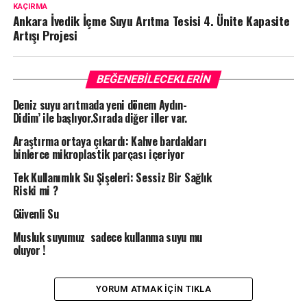
KAÇIRMA
Ankara İvedik İçme Suyu Arıtma Tesisi 4. Ünite Kapasite
Artışı Projesi
BEĞENEBILECEKLERIN
Deniz suyu arıtmada yeni dönem Aydın-
Didim’ ile başlıyor.Sırada diğer iller var.
Araştırma ortaya çıkardı: Kahve bardakları
binlerce mikroplastik parçası içeriyor
Tek Kullanımlık Su Şişeleri: Sessiz Bir Sağlık
Riski mi ?
Güvenli Su
Musluk suyumuz sadece kullanma suyu mu
oluyor !
YORUM ATMAK IÇIN TIKLA