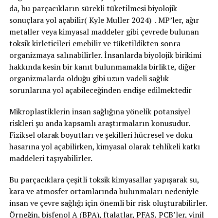
da, bu parçacıkların sürekli tüketilmesi biyolojik
sonuçlara yol açabilir( Kyle Muller 2024) . MP’ler, ağır
metaller veya kimyasal maddeler gibi çevrede bulunan
toksik kirleticileri emebilir ve tüketildikten sonra
organizmaya salınabilirler. İnsanlarda biyolojik birikimi
hakkında kesin bir kanıt bulunmamakla birlikte, diğer
organizmalarda olduğu gibi uzun vadeli sağlık
sorunlarına yol açabileceğinden endişe edilmektedir
Mikroplastiklerin insan sağlığına yönelik potansiyel
riskleri şu anda kapsamlı araştırmaların konusudur.
Fiziksel olarak boyutları ve şekilleri hücresel ve doku
hasarına yol açabilirken, kimyasal olarak tehlikeli katkı
maddeleri taşıyabilirler.
Bu parçacıklara çeşitli toksik kimyasallar yapışarak su,
kara ve atmosfer ortamlarında bulunmaları nedeniyle
insan ve çevre sağlığı için önemli bir risk oluşturabilirler.
Örneğin, bisfenol A (BPA), ftalatlar, PFAS, PCB’ler, vinil