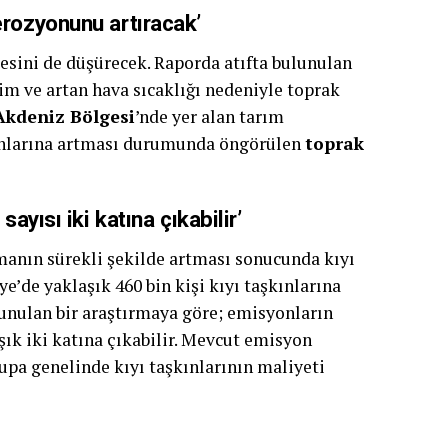
erozyonunu artıracak’
esini de düşürecek. Raporda atıfta bulunulan
im ve artan hava sıcaklığı nedeniyle toprak
Akdeniz Bölgesi
’nde yer alan tarım
yonlarına artması durumunda öngörülen
toprak
ayısı iki katına çıkabilir’
nmanın sürekli şekilde artması sonucunda kıyı
e’de yaklaşık 460 bin kişi kıyı taşkınlarına
lunulan bir araştırmaya göre; emisyonların
ık iki katına çıkabilir. Mevcut emisyon
pa genelinde kıyı taşkınlarının maliyeti