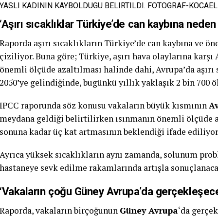
YASLI KADININ KAYBOLDUGU BELIRTILDI. FOTOGRAF-KOCAEL
‘Aşırı sıcaklıklar Türkiye’de can kaybına neden
Raporda aşırı sıcaklıkların Türkiye’de can kaybına ve ö
çiziliyor. Buna göre; Türkiye, aşırı hava olaylarına karşı
önemli ölçüde azaltılması halinde dahi, Avrupa’da aşırı
2050’ye gelindiğinde, bugünkü yıllık yaklaşık 2 bin 700 
IPCC raporunda söz konusu vakaların büyük kısmının
A
meydana geldiği belirtilirken ısınmanın önemli ölçüde 
sonuna kadar üç kat artmasının beklendiği ifade ediliyor
Ayrıca yüksek sıcaklıkların aynı zamanda, solunum pro
hastaneye sevk edilme rakamlarında artışla sonuçlanaca
‘Vakaların çoğu Güney Avrupa’da gerçekleşec
Raporda, vakaların birçoğunun
Güney Avrupa
‘da gerçek