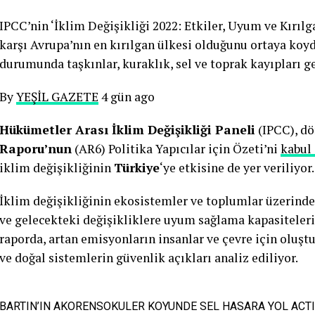
IPCC’nin ‘İklim Değişikliği 2022: Etkiler, Uyum ve Kırılg
karşı Avrupa’nın en kırılgan ülkesi olduğunu ortaya ko
durumunda taşkınlar, kuraklık, sel ve toprak kayıpları ge
By
YEŞİL GAZETE
4 gün ago
Hükümetler Arası İklim Değişikliği Paneli
(IPCC), dö
Raporu’nun
(AR6) Politika Yapıcılar için Özeti’ni
kabul 
iklim değişikliğinin
Türkiye
‘ye etkisine de yer veriliyor.
İklim değişikliğinin ekosistemler ve toplumlar üzerindek
ve gelecekteki değişikliklere uyum sağlama kapasiteler
raporda, artan emisyonların insanlar ve çevre için oluştu
ve doğal sistemlerin güvenlik açıkları analiz ediliyor.
BARTIN’IN AKORENSOKULER KOYUNDE SEL HASARA YOL ACTI.