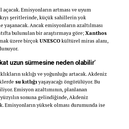
ol açacak. Emisyonların artması ve uyum
ı şeritlerinde, küçük sahillerin yok
me yaşanacak. Ancak emisyonların azaltılması
atıfta bulunulan bir araştırmaya göre;
Xanthos
olmak üzere birçok
UNESCO
kültürel miras alanı,
lunuyor.
kat uzun sürmesine neden olabilir’
klıkların sıklığı ve yoğunluğu artacak. Akdeniz
klerde
su kıtlığı
yaşayacağı öngörülüyor. Bu
iliyor. Emisyon azaltımının, planlanan
 yüzyılın sonuna gelindiğinde, Akdeniz
ak. Emisyonların yüksek olması durumunda ise