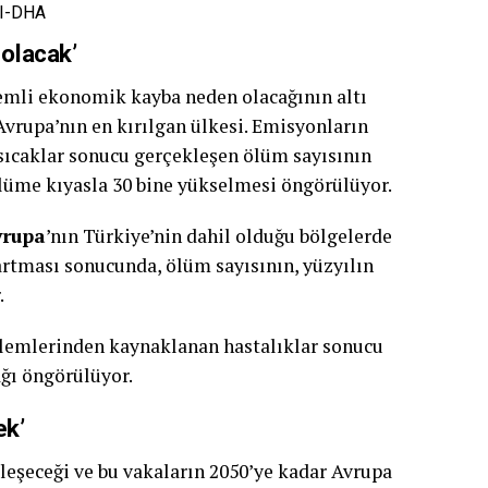
I-DHA
 olacak’
nemli ekonomik kayba neden olacağının altı
 Avrupa’nın en kırılgan ülkesi. Emisyonların
 sıcaklar sonucu gerçekleşen ölüm sayısının
ölüme kıyasla 30 bine yükselmesi öngörülüyor.
vrupa
’nın Türkiye’nin dahil olduğu bölgelerde
artması sonucunda, ölüm sayısının, yüzyılın
.
blemlerinden kaynaklanan hastalıklar sonucu
ğı öngörülüyor.
ek’
leşeceği ve bu vakaların 2050’ye kadar Avrupa