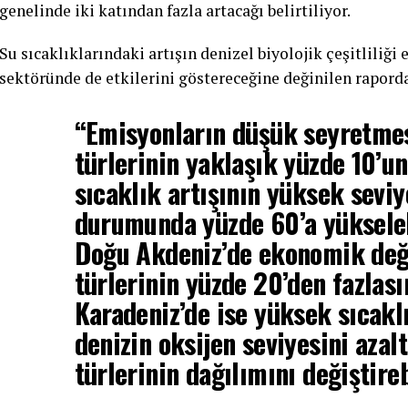
genelinde iki katından fazla artacağı belirtiliyor.
Su sıcaklıklarındaki artışın denizel biyolojik çeşitliliği
sektöründe de etkilerini göstereceğine değinilen raporda
“Emisyonların düşük seyretmes
türlerinin yaklaşık yüzde 10’u
sıcaklık artışının yüksek sevi
durumunda yüzde 60’a yükseleb
Doğu Akdeniz’de ekonomik değ
türlerinin yüzde 20’den fazlasın
Karadeniz’de ise yüksek sıcakl
denizin oksijen seviyesini azal
türlerinin dağılımını değiştire