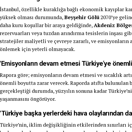
İstanbul, özellikle kuraklığa bağlı ekonomik kayıplar k
yüksek olması durumunda,
Beyşehir Gölü
2070’ye gelin
daha kuru koşullar bir araya geldiğinde,
Akdeniz Bölge
rezervuarları veya tuzdan arındırma tesislerin inşası gi
stratejiler maliyetli ve çevreye zararlı, ve emisyonları
önlemek için yeterli olmayacak.
‘Emisyonların devam etmesi Türkiye’ye önemli
Rapora göre; emisyonların devam etmesi ve sıcaklık art
önemli boyutta zarar verecek. Raporda atıfta bulunulan 
gerçekleştiği durumda, yüzyılın sonuna kadar Türkiye’ni
yaşanmasını öngörüyor.
‘Türkiye başka yerlerdeki hava olaylarından d
Türkiye’nin, iklim değişikliğinin etkilerinden sınırları i