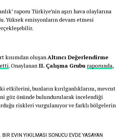
anlık’ raporu Türkiye’nin aşırı hava olaylarına
ydu. Yüksek emisyonların devam etmesi
rçekleşebilir.
rt kısımdan oluşan
Altıncı Değerlendirme
etti
. Onaylanan
II. Çalışma Grubu
raporunda
,
i etkilerini, bunların kırılganlıklarını, mevcut
ini göz önünde bulundurularak incelendiği
rduğu riskleri vurgulanıyor ve farklı bölgelerin
 BIR EVIN YIKILMASI SONUCU EVDE YASAYAN