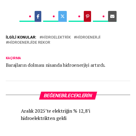
İLGILI KONULAR:
HIDROELEKTRIK
HIDROENERJI
HIDROENERJIDE REKOR
KAÇIRMA
Barajların dolması nisanda hidroenerjiyi artırdı.
BEĞENEBILECEKLERIN
Aralık 2025’te elektriğin % 12,8’i
hidroelektrikten geldi