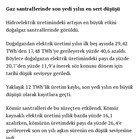
Gaz santrallerinde son yedi yılın en sert düşüşü
Hidroelektrik üretimindeki artışın en büyük etkisi
doğalgaz santrallerinde görüldü.
Doğalgazdan elektrik üretimi yılın ilk beş ayında 29,42
TWh’den 17,48 TWh’ye gerileyerek yüzde 40,6 azaldı.
Böylece doğalgazın elektrik üretimindeki payı da yüzde
20,7’den yüzde 11,9’a inerek söz konusu dönem için
tarihi düşük seviyeye geriledi.
Yaklaşık 12 TWh’lik üretim kaybı, son yedi yılın en büyük
düşüşü olarak kayıtlara geçti.
Kömür santralleri de bu süreçten etkilendi. Kömür
kaynaklı elektrik üretimi yıllık bazda yüzde 16,1
azalırken, kömürün üretimdeki payı da yüzde 26,4’e
gerileyerek son on yılı aşkın sürenin en düşük seviyesine
indi.