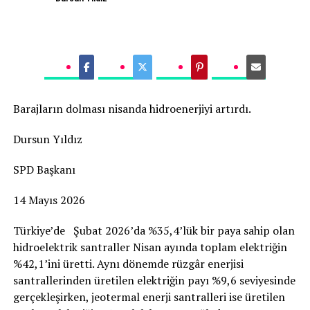
Barajların dolması nisanda hidroenerjiyi artırdı.
Dursun Yıldız
SPD Başkanı
14 Mayıs 2026
Türkiye’de Şubat 2026’da %35,4’lük bir paya sahip olan
hidroelektrik santraller Nisan ayında toplam elektriğin
%42,1’ini üretti. Aynı dönemde rüzgâr enerjisi
santrallerinden üretilen elektriğin payı %9,6 seviyesinde
gerçekleşirken, jeotermal enerji santralleri ise üretilen