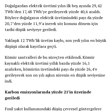
Doğalgazdan elektrik üretimi yılın ilk beş ayında 29,42
TWh’den 17,48 TWh’ye gerileyerek yüzde 40,6 azaldı.
Böylece doğalgazın elektrik üretimindeki payı da yüzde
20,7’den yüzde 11,9’a inerek söz konusu dönem için
tarihi düşük seviyeye geriledi.
Yaklaşık 12 TWh’lik üretim kaybı, son yedi yılın en büyük
düşüşü olarak kayıtlara geçti.
Kömür santralleri de bu süreçten etkilendi. Kömür
kaynaklı elektrik üretimi yıllık bazda yüzde 16,1
azalırken, kömürün üretimdeki payı da yüzde 26,4’e
gerileyerek son on yılı aşkın sürenin en düşük seviyesine
indi.
Karbon emisyonlarında yüzde 21’in üzerinde
geriledi
Fosil yakıt kullanımındaki düşüş çevresel göstergelere