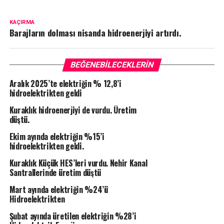
KAÇIRMA
Barajların dolması nisanda hidroenerjiyi artırdı.
BEĞENEBILECEKLERIN
Aralık 2025’te elektriğin % 12,8’i
hidroelektrikten geldi
Kuraklık hidroenerjiyi de vurdu. Üretim
düştü.
Ekim ayında elektriğin %15’i
hidroelektrikten geldi.
Kuraklık Küçük HES’leri vurdu. Nehir Kanal
Santrallerinde üretim düştü
Mart ayında elektriğin %24’ü
Hidroelektrikten
Şubat ayında üretilen elektriğin %28’i