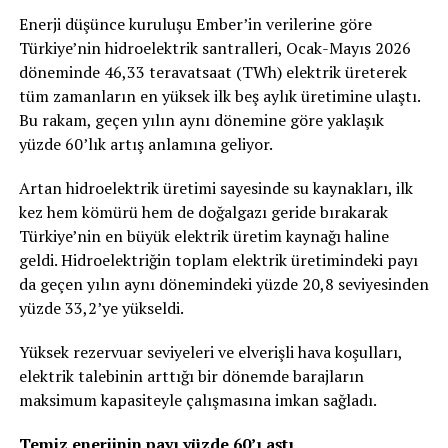
Enerji düşünce kuruluşu Ember’in verilerine göre
Türkiye’nin hidroelektrik santralleri, Ocak-Mayıs 2026
döneminde 46,33 teravatsaat (TWh) elektrik üreterek
tüm zamanların en yüksek ilk beş aylık üretimine ulaştı.
Bu rakam, geçen yılın aynı dönemine göre yaklaşık
yüzde 60’lık artış anlamına geliyor.
Artan hidroelektrik üretimi sayesinde su kaynakları, ilk
kez hem kömürü hem de doğalgazı geride bırakarak
Türkiye’nin en büyük elektrik üretim kaynağı haline
geldi. Hidroelektriğin toplam elektrik üretimindeki payı
da geçen yılın aynı dönemindeki yüzde 20,8 seviyesinden
yüzde 33,2’ye yükseldi.
Yüksek rezervuar seviyeleri ve elverişli hava koşulları,
elektrik talebinin arttığı bir dönemde barajların
maksimum kapasiteyle çalışmasına imkan sağladı.
Temiz enerjinin payı yüzde 60’ı aştı