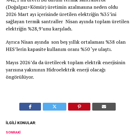
(Doğalgaz+Kömür) üretimin azalmasına neden oldu
2026 Mart ayı içerisinde üretilen elektriğin %35’ini
sağlayan termik santraller Nisan ayında toplam üretilen
elektriğin %28,9’unu karşıladı.
Ayrıca Nisan ayında son beş yıllık ortalaması %38 olan
HES’lerin kapasite kullanım oranı %50 ‘ye ulaştı.
Mayıs 2026’da da üretilecek toplam elektrik enerjisinin
yarısına yakınının Hidroelektrik enerji olacağı
öngörülüyor.
İLGILI KONULAR:
SONRAKI