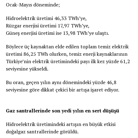
Ocak-Mayıs döneminde;
Hidroelektrik üretimi 46,33 TWh’ye,
Rüzgar enerjisi üretimi 17,97 TWh’ye,
Güneş enerjisi üretimi ise 13,98 TWh’ye ulaştı.
Böylece üç kaynaktan elde edilen toplam temiz elektrik
üretimi 86,25 TWh olurken, temiz enerji kaynaklarının
Türkiye’nin elektrik üretimindeki payı ilk kez yüzde 61,2
seviyesine yükseldi.
Bu oran, geçen yılın aynı dönemindeki yüzde 46,8
seviyesine göre dikkat çekici bir artışa işaret ediyor.
Gaz santrallerinde son yedi yılın en sert düşüşü
Hidroelektrik üretimindeki artışın en büyük etkisi
doğalgaz santrallerinde görüldü.