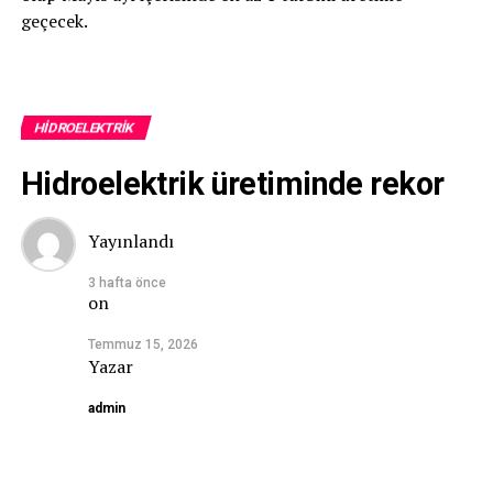
geçecek.
HIDROELEKTRIK
Hidroelektrik üretiminde rekor
Yayınlandı
3 hafta önce
on
Temmuz 15, 2026
Yazar
admin