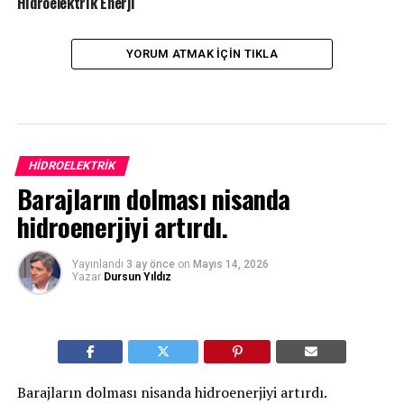
Hidroelektrik Enerji
YORUM ATMAK IÇIN TIKLA
HIDROELEKTRIK
Barajların dolması nisanda
hidroenerjiyi artırdı.
Yayınlandı
3 ay önce
on
Mayıs 14, 2026
Yazar
Dursun Yıldız
Barajların dolması nisanda hidroenerjiyi artırdı.