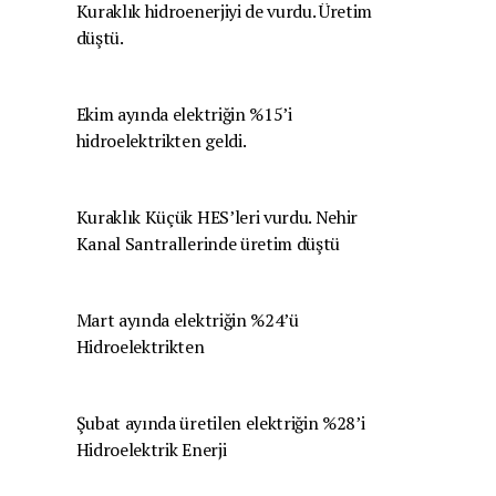
Kuraklık hidroenerjiyi de vurdu. Üretim
düştü.
Ekim ayında elektriğin %15’i
hidroelektrikten geldi.
Kuraklık Küçük HES’leri vurdu. Nehir
Kanal Santrallerinde üretim düştü
Mart ayında elektriğin %24’ü
Hidroelektrikten
Şubat ayında üretilen elektriğin %28’i
Hidroelektrik Enerji