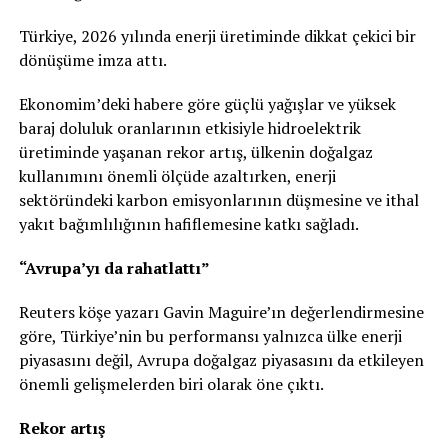
Türkiye, 2026 yılında enerji üretiminde dikkat çekici bir
dönüşüme imza attı.
Ekonomim’deki habere göre güçlü yağışlar ve yüksek
baraj doluluk oranlarının etkisiyle hidroelektrik
üretiminde yaşanan rekor artış, ülkenin doğalgaz
kullanımını önemli ölçüde azaltırken, enerji
sektöründeki karbon emisyonlarının düşmesine ve ithal
yakıt bağımlılığının hafiflemesine katkı sağladı.
“Avrupa’yı da rahatlattı”
Reuters köşe yazarı Gavin Maguire’ın değerlendirmesine
göre, Türkiye’nin bu performansı yalnızca ülke enerji
piyasasını değil, Avrupa doğalgaz piyasasını da etkileyen
önemli gelişmelerden biri olarak öne çıktı.
Rekor artış