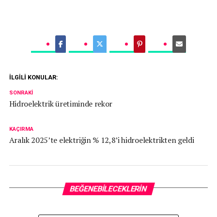
İLGILI KONULAR:
SONRAKI
Hidroelektrik üretiminde rekor
KAÇIRMA
Aralık 2025’te elektriğin % 12,8’i hidroelektrikten geldi
BEĞENEBILECEKLERIN