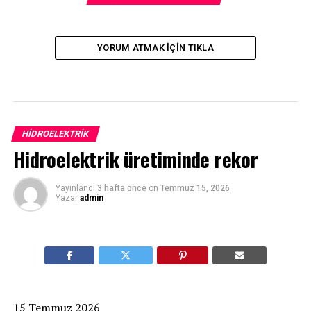
YORUM ATMAK IÇIN TIKLA
HIDROELEKTRIK
Hidroelektrik üretiminde rekor
Yayınlandı
3 hafta önce
on
Temmuz 15, 2026
Yazar
admin
15 Temmuz 2026