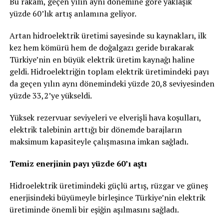
Bu rakam, geçen yılın aynı dönemine göre yaklaşık
yüzde 60’lık artış anlamına geliyor.
Artan hidroelektrik üretimi sayesinde su kaynakları, ilk
kez hem kömürü hem de doğalgazı geride bırakarak
Türkiye’nin en büyük elektrik üretim kaynağı haline
geldi. Hidroelektriğin toplam elektrik üretimindeki payı
da geçen yılın aynı dönemindeki yüzde 20,8 seviyesinden
yüzde 33,2’ye yükseldi.
Yüksek rezervuar seviyeleri ve elverişli hava koşulları,
elektrik talebinin arttığı bir dönemde barajların
maksimum kapasiteyle çalışmasına imkan sağladı.
Temiz enerjinin payı yüzde 60’ı aştı
Hidroelektrik üretimindeki güçlü artış, rüzgar ve güneş
enerjisindeki büyümeyle birleşince Türkiye’nin elektrik
üretiminde önemli bir eşiğin aşılmasını sağladı.