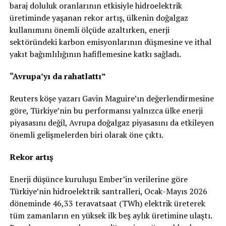
baraj doluluk oranlarının etkisiyle hidroelektrik
üretiminde yaşanan rekor artış, ülkenin doğalgaz
kullanımını önemli ölçüde azaltırken, enerji
sektöründeki karbon emisyonlarının düşmesine ve ithal
yakıt bağımlılığının hafiflemesine katkı sağladı.
“Avrupa’yı da rahatlattı”
Reuters köşe yazarı Gavin Maguire’ın değerlendirmesine
göre, Türkiye’nin bu performansı yalnızca ülke enerji
piyasasını değil, Avrupa doğalgaz piyasasını da etkileyen
önemli gelişmelerden biri olarak öne çıktı.
Rekor artış
Enerji düşünce kuruluşu Ember’in verilerine göre
Türkiye’nin hidroelektrik santralleri, Ocak-Mayıs 2026
döneminde 46,33 teravatsaat (TWh) elektrik üreterek
tüm zamanların en yüksek ilk beş aylık üretimine ulaştı.