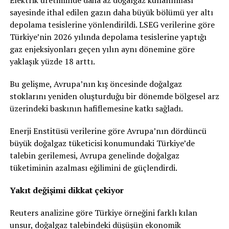
Elektrik üretiminde daha az doğalgaz kullanılması
sayesinde ithal edilen gazın daha büyük bölümü yer altı
depolama tesislerine yönlendirildi. LSEG verilerine göre
Türkiye’nin 2026 yılında depolama tesislerine yaptığı
gaz enjeksiyonları geçen yılın aynı dönemine göre
yaklaşık yüzde 18 arttı.
Bu gelişme, Avrupa’nın kış öncesinde doğalgaz
stoklarını yeniden oluşturduğu bir dönemde bölgesel arz
üzerindeki baskının hafiflemesine katkı sağladı.
Enerji Enstitüsü verilerine göre Avrupa’nın dördüncü
büyük doğalgaz tüketicisi konumundaki Türkiye’de
talebin gerilemesi, Avrupa genelinde doğalgaz
tüketiminin azalması eğilimini de güçlendirdi.
Yakıt değişimi dikkat çekiyor
Reuters analizine göre Türkiye örneğini farklı kılan
unsur, doğalgaz talebindeki düşüşün ekonomik