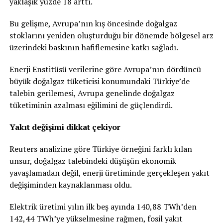
yaklaşık yüzde 18 arttı.
Bu gelişme, Avrupa’nın kış öncesinde doğalgaz
stoklarını yeniden oluşturduğu bir dönemde bölgesel arz
üzerindeki baskının hafiflemesine katkı sağladı.
Enerji Enstitüsü verilerine göre Avrupa’nın dördüncü
büyük doğalgaz tüketicisi konumundaki Türkiye’de
talebin gerilemesi, Avrupa genelinde doğalgaz
tüketiminin azalması eğilimini de güçlendirdi.
Yakıt değişimi dikkat çekiyor
Reuters analizine göre Türkiye örneğini farklı kılan
unsur, doğalgaz talebindeki düşüşün ekonomik
yavaşlamadan değil, enerji üretiminde gerçekleşen yakıt
değişiminden kaynaklanması oldu.
Elektrik üretimi yılın ilk beş ayında 140,88 TWh’den
142,44 TWh’ye yükselmesine rağmen, fosil yakıt