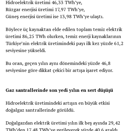
Hidroelektrik üretimi 46,33 TWh’ye,
Rüzgar enerjisi üretimi 17,97 TWh’ye,
Güneş enerjisi üretimi ise 13,98 TWh’ye ulaştı.
Böylece üç kaynaktan elde edilen toplam temiz elektrik
üretimi 86,25 TWh olurken, temiz enerji kaynaklarının
Türkiye’nin elektrik üretimindeki payı ilk kez yüzde 61,2
seviyesine yükseldi.
Bu oran, geçen yılın aynı dönemindeki yüzde 46,8
seviyesine göre dikkat çekici bir artışa işaret ediyor.
Gaz santrallerinde son yedi yılın en sert düşüşü
Hidroelektrik üretimindeki artışın en büyük etkisi
doğalgaz santrallerinde görüldü.
Doğalgazdan elektrik üretimi yılın ilk beş ayında 29,42
TWh’den 17,48 TWh’ye gerileyerek yüzde 40,6 azaldı.