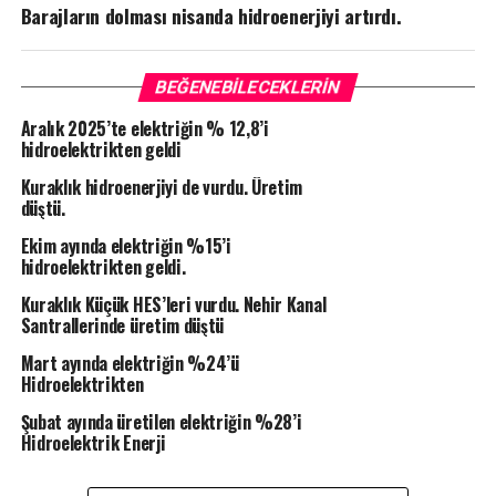
Barajların dolması nisanda hidroenerjiyi artırdı.
BEĞENEBILECEKLERIN
Aralık 2025’te elektriğin % 12,8’i
hidroelektrikten geldi
Kuraklık hidroenerjiyi de vurdu. Üretim
düştü.
Ekim ayında elektriğin %15’i
hidroelektrikten geldi.
Kuraklık Küçük HES’leri vurdu. Nehir Kanal
Santrallerinde üretim düştü
Mart ayında elektriğin %24’ü
Hidroelektrikten
Şubat ayında üretilen elektriğin %28’i
Hidroelektrik Enerji