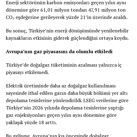
Enerji sektörünün karbon emisyonları geçen yılın aynı
dönemine göre 61,01 milyon tondan 47,91 milyon ton
CO₂ eşdeğerine gerileyerek yüzde 21’in üzerinde azaldı.
Bu sonuç, Türkiye’nin enerji dönüşümünde yenilenebilir
kaynakların etkisinin giderek güçlendiğini ortaya koydu.
Avrupa’nın gaz piyasasını da olumlu etkiledi
Türkiye’de doğalgaz tüketiminin azalması yalnızca iç
piyasayı etkilemedi.
Elektrik üretiminde daha az doğalgaz kullanılması
sayesinde ithal edilen gazın daha büyük bölümü yer altı
depolama tesislerine yönlendirildi. LSEG verilerine göre
Türkiye’nin 2026 yılında depolama tesislerine yaptığı
gaz enjeksiyonları geçen yılın aynı dönemine göre
yaklaşık yüzde 18 arttı.
Bu gelişme, Avrupa’nın kış öncesinde doğalgaz