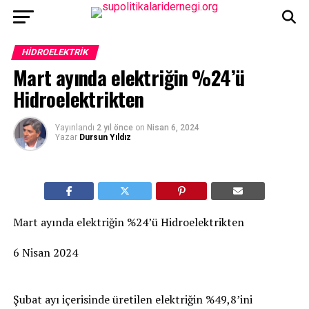
HIDROELEKTRIK
Mart ayında elektriğin %24’ü
Hidroelektrikten
Yayınlandı
2 yıl önce
on
Nisan 6, 2024
Yazar
Dursun Yıldız
Mart ayında elektriğin %24’ü Hidroelektrikten
6 Nisan 2024
Şubat ayı içerisinde üretilen elektriğin %49,8’ini