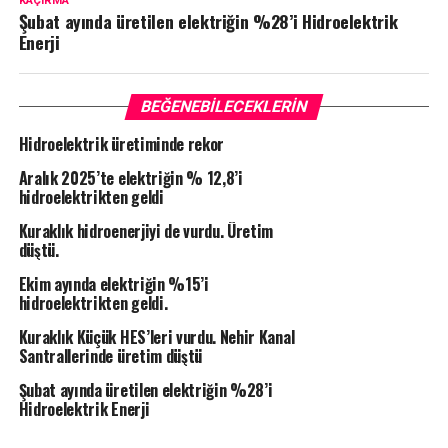
KAÇIRMA
Şubat ayında üretilen elektriğin %28’i Hidroelektrik
Enerji
BEĞENEBILECEKLERIN
Hidroelektrik üretiminde rekor
Aralık 2025’te elektriğin % 12,8’i
hidroelektrikten geldi
Kuraklık hidroenerjiyi de vurdu. Üretim
düştü.
Ekim ayında elektriğin %15’i
hidroelektrikten geldi.
Kuraklık Küçük HES’leri vurdu. Nehir Kanal
Santrallerinde üretim düştü
Şubat ayında üretilen elektriğin %28’i
Hidroelektrik Enerji