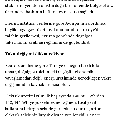
stoklarını yeniden oluşturduğu bir dönemde bölgesel arz
üzerindeki baskının hafiflemesine katkı sağladı.
Enerji Enstitüsü verilerine göre Avrupa’nın dördüncü
büyük doğalgaz tüketicisi konumundaki Türkiye’de
talebin gerilemesi, Avrupa genelinde doğalgaz
tüketiminin azalması eğilimini de güçlendirdi.
Yakıt değişimi dikkat çekiyor
Reuters analizine göre Türkiye örneğini farklı kılan
unsur, doğalgaz talebindeki düşüşün ekonomik
yavaşlamadan değil, enerji üretiminde gerçekleşen yakıt
değişiminden kaynaklanması oldu.
Elektrik üretimi yılın ilk beş ayında 140,88 TWh’den
142,44 TWh’ye yükselmesine rağmen, fosil yakıt
kullanımı belirgin şekilde geriledi. Bu durum, artan
elektrik talebinin büyük ölçüde yenilenebilir enerji