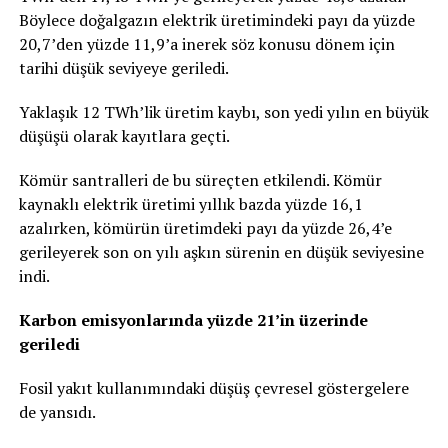
Böylece doğalgazın elektrik üretimindeki payı da yüzde
20,7’den yüzde 11,9’a inerek söz konusu dönem için
tarihi düşük seviyeye geriledi.
Yaklaşık 12 TWh’lik üretim kaybı, son yedi yılın en büyük
düşüşü olarak kayıtlara geçti.
Kömür santralleri de bu süreçten etkilendi. Kömür
kaynaklı elektrik üretimi yıllık bazda yüzde 16,1
azalırken, kömürün üretimdeki payı da yüzde 26,4’e
gerileyerek son on yılı aşkın sürenin en düşük seviyesine
indi.
Karbon emisyonlarında yüzde 21’in üzerinde
geriledi
Fosil yakıt kullanımındaki düşüş çevresel göstergelere
de yansıdı.