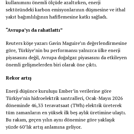
kullanımını önemli ölçüde azaltırken, enerji
sektöründeki karbon emisyonlarının düşmesine ve ithal
yakıt bağımlılığının hafiflemesine katkı sağladı.
“Avrupa’yı da rahatlattı”
Reuters köşe yazarı Gavin Maguire’ın değerlendirmesine
göre, Türkiye’nin bu performansı yalnızca ülke enerji
piyasasını değil, Avrupa doğalgaz piyasasını da etkileyen
önemli gelişmelerden biri olarak öne çıktı.
Rekor artış
Enerji düşünce kuruluşu Ember’in verilerine göre
Türkiye’nin hidroelektrik santralleri, Ocak-Mayıs 2026
döneminde 46,33 teravatsaat (TWh) elektrik üreterek
tüm zamanların en yüksek ilk beş aylık üretimine ulaştı.
Bu rakam, geçen yılın aynı dönemine göre yaklaşık
yüzde 60’lık artış anlamına geliyor.