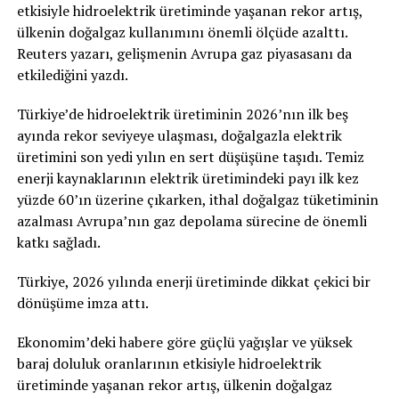
etkisiyle hidroelektrik üretiminde yaşanan rekor artış,
ülkenin doğalgaz kullanımını önemli ölçüde azalttı.
Reuters yazarı, gelişmenin Avrupa gaz piyasasanı da
etkilediğini yazdı.
Türkiye’de hidroelektrik üretiminin 2026’nın ilk beş
ayında rekor seviyeye ulaşması, doğalgazla elektrik
üretimini son yedi yılın en sert düşüşüne taşıdı. Temiz
enerji kaynaklarının elektrik üretimindeki payı ilk kez
yüzde 60’ın üzerine çıkarken, ithal doğalgaz tüketiminin
azalması Avrupa’nın gaz depolama sürecine de önemli
katkı sağladı.
Türkiye, 2026 yılında enerji üretiminde dikkat çekici bir
dönüşüme imza attı.
Ekonomim’deki habere göre güçlü yağışlar ve yüksek
baraj doluluk oranlarının etkisiyle hidroelektrik
üretiminde yaşanan rekor artış, ülkenin doğalgaz