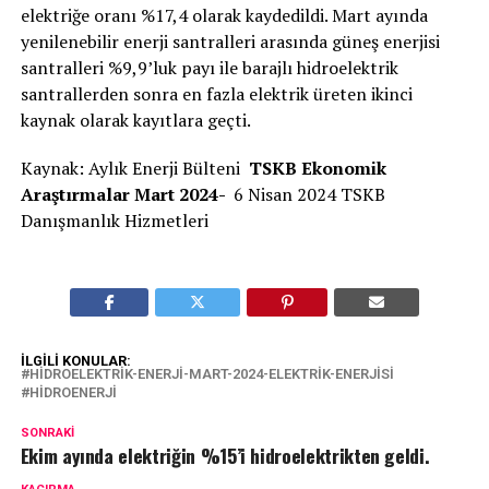
elektriğe oranı %17,4 olarak kaydedildi. Mart ayında
yenilenebilir enerji santralleri arasında güneş enerjisi
santralleri %9,9’luk payı ile barajlı hidroelektrik
santrallerden sonra en fazla elektrik üreten ikinci
kaynak olarak kayıtlara geçti.
Kaynak: Aylık Enerji Bülteni
TSKB Ekonomik
Araştırmalar Mart 2024-
6 Nisan 2024 TSKB
Danışmanlık Hizmetleri
İLGILI KONULAR:
HIDROELEKTRIK-ENERJI-MART-2024-ELEKTRIK-ENERJISI
HIDROENERJI
SONRAKI
Ekim ayında elektriğin %15’i hidroelektrikten geldi.